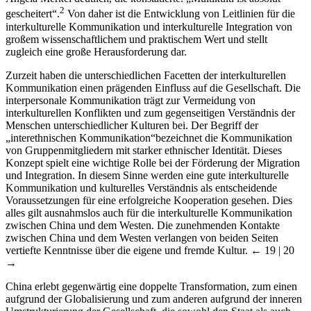
2
gescheitert“.
Von daher ist die Entwicklung von Leitlinien für die
interkulturelle Kommunikation und interkulturelle Integration von
großem wissenschaftlichem und praktischem Wert und stellt
zugleich eine große Herausforderung dar.
Zurzeit haben die unterschiedlichen Facetten der interkulturellen
Kommunikation einen prägenden Einfluss auf die Gesellschaft. Die
interpersonale Kommunikation trägt zur Vermeidung von
interkulturellen Konflikten und zum gegenseitigen Verständnis der
Menschen unterschiedlicher Kulturen bei. Der Begriff der
„interethnischen Kommunikation“bezeichnet die Kommunikation
von Gruppenmitgliedern mit starker ethnischer Identität. Dieses
Konzept spielt eine wichtige Rolle bei der Förderung der Migration
und Integration. In diesem Sinne werden eine gute interkulturelle
Kommunikation und kulturelles Verständnis als entscheidende
Voraussetzungen für eine erfolgreiche Kooperation gesehen. Dies
alles gilt ausnahmslos auch für die interkulturelle Kommunikation
zwischen China und dem Westen. Die zunehmenden Kontakte
zwischen China und dem Westen verlangen von beiden Seiten
vertiefte Kenntnisse über die eigene und fremde Kultur.
← 19 | 20
→
China erlebt gegenwärtig eine doppelte Transformation, zum einen
aufgrund der Globalisierung und zum anderen aufgrund der inneren