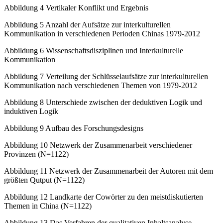
Abbildung 4
Vertikaler Konflikt und Ergebnis
Abbildung 5
Anzahl der Aufsätze zur interkulturellen
Kommunikation in verschiedenen Perioden Chinas 1979-2012
Abbildung 6
Wissenschaftsdisziplinen und Interkulturelle
Kommunikation
Abbildung 7
Verteilung der Schlüsselaufsätze zur interkulturellen
Kommunikation nach verschiedenen Themen von 1979-2012
Abbildung 8
Unterschiede zwischen der deduktiven Logik und
induktiven Logik
Abbildung 9
Aufbau des Forschungsdesigns
Abbildung 10
Netzwerk der Zusammenarbeit verschiedener
Provinzen (N=1122)
Abbildung 11
Netzwerk der Zusammenarbeit der Autoren mit dem
größten Qutput (N=1122)
Abbildung 12
Landkarte der Cowörter zu den meistdiskutierten
Themen in China (N=1122)
Abbildung 13
Das Verfahren der qualitativen Inhaltsanalyse