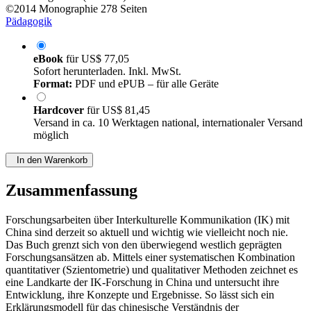
©2014
Monographie
278 Seiten
Pädagogik
eBook
für
US$ 77,05
Sofort herunterladen. Inkl. MwSt.
Format:
PDF und ePUB – für alle Geräte
Hardcover
für
US$ 81,45
Versand in ca. 10 Werktagen national, internationaler Versand
möglich
In den Warenkorb
Zusammenfassung
Forschungsarbeiten über Interkulturelle Kommunikation (IK) mit
China sind derzeit so aktuell und wichtig wie vielleicht noch nie.
Das Buch grenzt sich von den überwiegend westlich geprägten
Forschungsansätzen ab. Mittels einer systematischen Kombination
quantitativer (Szientometrie) und qualitativer Methoden zeichnet es
eine Landkarte der IK-Forschung in China und untersucht ihre
Entwicklung, ihre Konzepte und Ergebnisse. So lässt sich ein
Erklärungsmodell für das chinesische Verständnis der