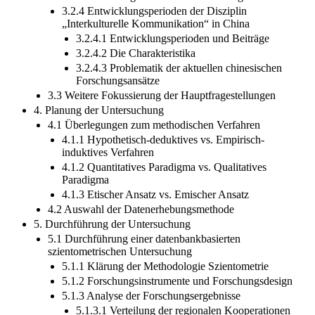
3.2.4 Entwicklungsperioden der Disziplin
„Interkulturelle Kommunikation“ in China
3.2.4.1 Entwicklungsperioden und Beiträge
3.2.4.2 Die Charakteristika
3.2.4.3 Problematik der aktuellen chinesischen
Forschungsansätze
3.3 Weitere Fokussierung der Hauptfragestellungen
4. Planung der Untersuchung
4.1 Überlegungen zum methodischen Verfahren
4.1.1 Hypothetisch-deduktives vs. Empirisch-
induktives Verfahren
4.1.2 Quantitatives Paradigma vs. Qualitatives
Paradigma
4.1.3 Etischer Ansatz vs. Emischer Ansatz
4.2 Auswahl der Datenerhebungsmethode
5. Durchführung der Untersuchung
5.1 Durchführung einer datenbankbasierten
szientometrischen Untersuchung
5.1.1 Klärung der Methodologie Szientometrie
5.1.2 Forschungsinstrumente und Forschungsdesign
5.1.3 Analyse der Forschungsergebnisse
5.1.3.1 Verteilung der regionalen Kooperationen