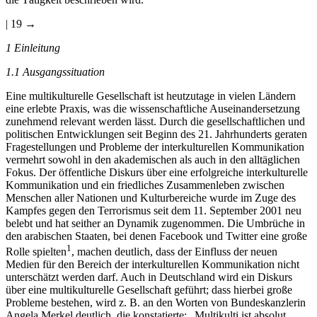
| 19 →
1 Einleitung
1.1 Ausgangssituation
Eine multikulturelle Gesellschaft ist heutzutage in vielen Ländern
eine erlebte Praxis, was die wissenschaftliche Auseinandersetzung
zunehmend relevant werden lässt. Durch die gesellschaftlichen und
politischen Entwicklungen seit Beginn des 21. Jahrhunderts geraten
Fragestellungen und Probleme der interkulturellen Kommunikation
vermehrt sowohl in den akademischen als auch in den alltäglichen
Fokus. Der öffentliche Diskurs über eine erfolgreiche interkulturelle
Kommunikation und ein friedliches Zusammenleben zwischen
Menschen aller Nationen und Kulturbereiche wurde im Zuge des
Kampfes gegen den Terrorismus seit dem 11. September 2001 neu
belebt und hat seither an Dynamik zugenommen. Die Umbrüche in
den arabischen Staaten, bei denen Facebook und Twitter eine große
1
Rolle spielten
, machen deutlich, dass der Einfluss der neuen
Medien für den Bereich der interkulturellen Kommunikation nicht
unterschätzt werden darf. Auch in Deutschland wird ein Diskurs
über eine multikulturelle Gesellschaft geführt; dass hierbei große
Probleme bestehen, wird z. B. an den Worten von Bundeskanzlerin
Angela Merkel deutlich, die konstatierte: „Multikulti ist absolut