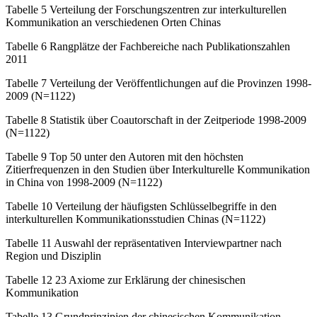
Tabelle 5
Verteilung der Forschungszentren zur interkulturellen
Kommunikation an verschiedenen Orten Chinas
Tabelle 6
Rangplätze der Fachbereiche nach Publikationszahlen
2011
Tabelle 7
Verteilung der Veröffentlichungen auf die Provinzen 1998-
2009 (N=1122)
Tabelle 8
Statistik über Coautorschaft in der Zeitperiode 1998-2009
(N=1122)
Tabelle 9
Top 50 unter den Autoren mit den höchsten
Zitierfrequenzen in den Studien über Interkulturelle Kommunikation
in China von 1998-2009 (N=1122)
Tabelle 10
Verteilung der häufigsten Schlüsselbegriffe in den
interkulturellen Kommunikationsstudien Chinas (N=1122)
Tabelle 11
Auswahl der repräsentativen Interviewpartner nach
Region und Disziplin
Tabelle 12
23 Axiome zur Erklärung der chinesischen
Kommunikation
Tabelle 13
Grundprinzipien der chinesischen Kommunikation