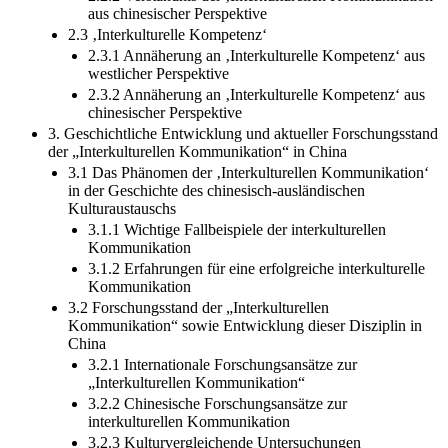
aus chinesischer Perspektive
2.3 ‚Interkulturelle Kompetenz‘
2.3.1 Annäherung an ‚Interkulturelle Kompetenz‘ aus
westlicher Perspektive
2.3.2 Annäherung an ‚Interkulturelle Kompetenz‘ aus
chinesischer Perspektive
3. Geschichtliche Entwicklung und aktueller Forschungsstand
der „Interkulturellen Kommunikation“ in China
3.1 Das Phänomen der ‚Interkulturellen Kommunikation‘
in der Geschichte des chinesisch-ausländischen
Kulturaustauschs
3.1.1 Wichtige Fallbeispiele der interkulturellen
Kommunikation
3.1.2 Erfahrungen für eine erfolgreiche interkulturelle
Kommunikation
3.2 Forschungsstand der „Interkulturellen
Kommunikation“ sowie Entwicklung dieser Disziplin in
China
3.2.1 Internationale Forschungsansätze zur
„Interkulturellen Kommunikation“
3.2.2 Chinesische Forschungsansätze zur
interkulturellen Kommunikation
3.2.3 Kulturvergleichende Untersuchungen