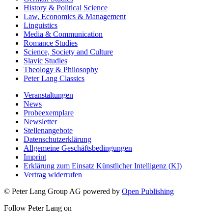
History & Political Science
Law, Economics & Management
Linguistics
Media & Communication
Romance Studies
Science, Society and Culture
Slavic Studies
Theology & Philosophy
Peter Lang Classics
Veranstaltungen
News
Probeexemplare
Newsletter
Stellenangebote
Datenschutzerklärung
Allgemeine Geschäftsbedingungen
Imprint
Erklärung zum Einsatz Künstlicher Intelligenz (KI)
Vertrag widerrufen
© Peter Lang Group AG
powered by
Open Publishing
Follow Peter Lang on