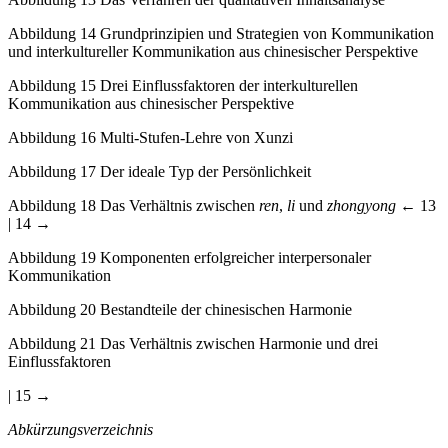
Abbildung 14
Grundprinzipien und Strategien von Kommunikation
und interkultureller Kommunikation aus chinesischer Perspektive
Abbildung 15
Drei Einflussfaktoren der interkulturellen
Kommunikation aus chinesischer Perspektive
Abbildung 16
Multi-Stufen-Lehre von Xunzi
Abbildung 17
Der ideale Typ der Persönlichkeit
Abbildung 18
Das Verhältnis zwischen
ren
,
li
und
zhongyong
← 13
| 14 →
Abbildung 19
Komponenten erfolgreicher interpersonaler
Kommunikation
Abbildung 20
Bestandteile der chinesischen Harmonie
Abbildung 21
Das Verhältnis zwischen Harmonie und drei
Einflussfaktoren
| 15 →
Abkürzungsverzeichnis