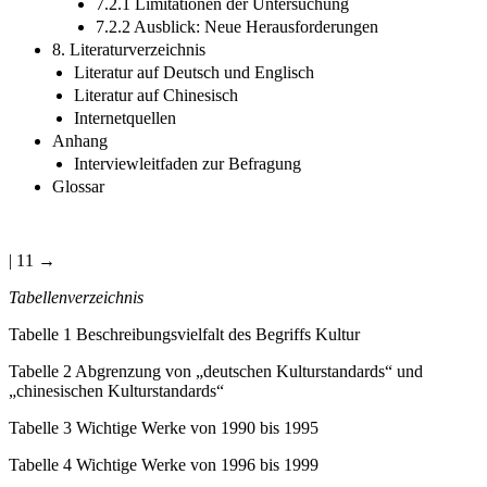
7.2.1 Limitationen der Untersuchung
7.2.2 Ausblick: Neue Herausforderungen
8. Literaturverzeichnis
Literatur auf Deutsch und Englisch
Literatur auf Chinesisch
Internetquellen
Anhang
Interviewleitfaden zur Befragung
Glossar
| 11 →
Tabellenverzeichnis
Tabelle 1
Beschreibungsvielfalt des Begriffs Kultur
Tabelle 2
Abgrenzung von „deutschen Kulturstandards“ und
„chinesischen Kulturstandards“
Tabelle 3
Wichtige Werke von 1990 bis 1995
Tabelle 4
Wichtige Werke von 1996 bis 1999