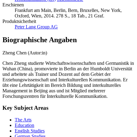
Erschienen
Frankfurt am Main, Berlin, Bern, Bruxelles, New York,
Oxford, Wien, 2014. 278 S., 18 Tab., 21 Graf.
Produktsicherheit
Peter Lang Group AG
Biographische Angaben
Zheng Chen (Autor:in)
Chen Zheng studierte Wirtschaftswissenschaften und Germanistik in
Wuhan (China), promovierte in Berlin an der Humboldt Universität
und arbeitete als Trainer und Dozent auf dem Gebiet der
Erziehungswissenschaft und Interkulturellen Kommunikation. Er
übt eine Lehrtätigkeit im Bereich Bildung und interkulturelles
Management in Beijing aus und ist Mitglied mehrerer
Forschungszentren für Interkulturelle Kommunikation.
Key Subject Areas
The Arts
Education
English Studies
German Studies