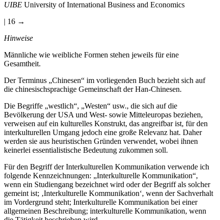
UIBE
University of International Business and Economics
| 16 →
Hinweise
Männliche wie weibliche Formen stehen jeweils für eine
Gesamtheit.
Der Terminus „Chinesen“ im vorliegenden Buch bezieht sich auf
die chinesischsprachige Gemeinschaft der Han-Chinesen.
Die Begriffe „westlich“, „Westen“ usw., die sich auf die
Bevölkerung der USA und West- sowie Mitteleuropas beziehen,
verweisen auf ein kulturelles Konstrukt, das angreifbar ist, für den
interkulturellen Umgang jedoch eine große Relevanz hat. Daher
werden sie aus heuristischen Gründen verwendet, wobei ihnen
keinerlei essentialistische Bedeutung zukommen soll.
Für den Begriff der Interkulturellen Kommunikation verwende ich
folgende Kennzeichnungen: „Interkulturelle Kommunikation“,
wenn ein Studiengang bezeichnet wird oder der Begriff als solcher
gemeint ist; ‚Interkulturelle Kommunikation‘, wenn der Sachverhalt
im Vordergrund steht; Interkulturelle Kommunikation bei einer
allgemeinen Beschreibung; interkulturelle Kommunikation, wenn
die Tätigkeit beschrieben wird.