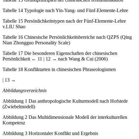
Tabelle 14
Typologie nach Yin-Yang- und Fünf-Elemente-Lehre
Tabelle 15
Persönlichkeitstypen nach der Fünf-Elemente-Lehre
v.LIU Shao
Tabelle 16
Chinesische Persönlichkeitsbereiche nach QZPS (Qing
Nian Zhongguo Personality Scale)
Tabelle 17
Die besonderen Eigenschaften der chinesischen
Persönlichkeit
← 11 | 12 →
nach Wang & Cui (2006)
Tabelle 18
Konfliktarten in chinesischen Phraseologismen
| 13 →
Abbildungsverzeichnis
Abbildung 1
Das anthropologische Kulturmodell nach Hofstede
(Zwiebelmodell)
Abbildung 2
Das Multidimensionale Modell der interkulturellen
Kompetenz
Abbildung 3
Horizontaler Konflikt und Ergebnis