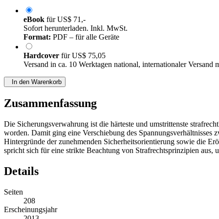
eBook
für
US$ 71,-
Sofort herunterladen. Inkl. MwSt.
Format:
PDF – für alle Geräte
Hardcover
für
US$ 75,05
Versand in ca. 10 Werktagen national, internationaler Versand 
In den Warenkorb
Zusammenfassung
Die Sicherungsverwahrung ist die härteste und umstrittenste strafrech
worden. Damit ging eine Verschiebung des Spannungsverhältnisses zwi
Hintergründe der zunehmenden Sicherheitsorientierung sowie die Erör
spricht sich für eine strikte Beachtung von Strafrechtsprinzipien au
Details
Seiten
208
Erscheinungsjahr
2013