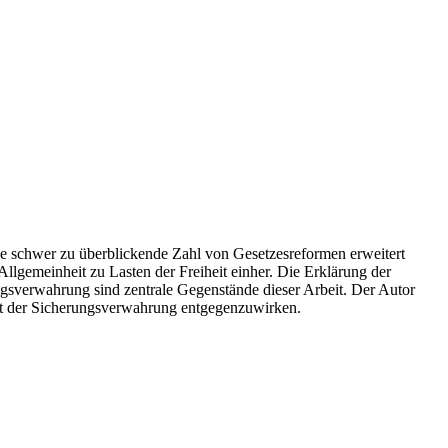
eine schwer zu überblickende Zahl von Gesetzesreformen erweitert
lgemeinheit zu Lasten der Freiheit einher. Die Erklärung der
ngsverwahrung sind zentrale Gegenstände dieser Arbeit. Der Autor
echt der Sicherungsverwahrung entgegenzuwirken.