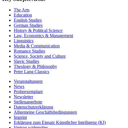
The Arts
Education
English Studies
German Studies
History & Political Science
Law, Economics & Management
Linguistics
Media & Communication
Romance Studies
Science, Society and Culture
Slavic Studies
Theology & Philosophy
Peter Lang Classics
Veranstaltungen
News
Probeexemplare
Newsletter
Stellenangebote
Datenschutzerklärung
Allgemeine Geschäftsbedingungen
Imprint
Erklärung zum Einsatz Künstlicher Intelligenz (KI)
Vertrag widerrufen