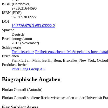
ISBN (Hardcover)
9783631644690
ISBN (PDF)
9783653032222
DOI
10.3726/978-3-653-03222-2
Sprache
Deutsch
Erscheinungsdatum
2013 (November)
Schlagworte
Freiheitsschutz
Freiheitsentziehende Maßregeln des Jugendstraf
Erschienen
Frankfurt am Main, Berlin, Bern, Bruxelles, New York, Oxford,
Produktsicherheit
Peter Lang Group AG
Biographische Angaben
Florian Conradi (Autor:in)
Florian Conradi studierte Rechtswissenschaften an der Universität Fra
Key Subject Areas