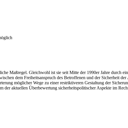
möglich
tliche Maßregel. Gleichwohl ist sie seit Mitte der 1990er Jahre durch 
schen dem Freiheitsanspruch des Betroffenen und der Sicherheit der Al
terung möglicher Wege zu einer restriktiveren Gestaltung der Sicheru
s, um der aktuellen Überbewertung sicherheitspolitischer Aspekte im R