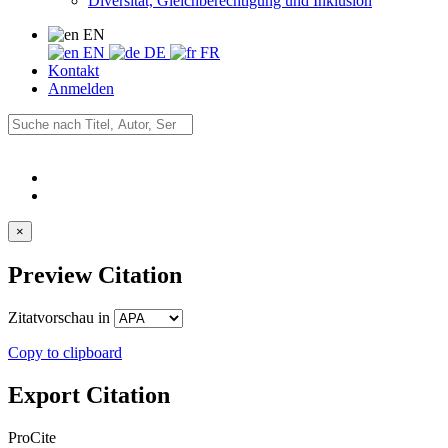
Diversität, Gleichberechtigung und Inklusion
EN
EN
DE
FR
Kontakt
Anmelden
×
Preview Citation
Zitatvorschau in
Copy to clipboard
Export Citation
ProCite