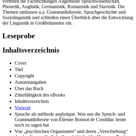
vertreten die Fachrichtungen Allgemeine Sprachwissenschaft,
Phonetik, Anglistik, Germanistik, Romanistik und Slavistik. Die
Themen umfassen u.a. Grammatiktheorie, Sprachgeschichte und
Soziolinguistik und schließen einen Überblick über die Entwicklung
der Linguistik in Großbritannien ein.
Leseprobe
Inhaltsverzeichnis
Cover
Titel
Copyright
Autorenangaben
Über das Buch
Zitierfähigkeit des eBooks
Inhaltsverzeichnis
Vorwort
Sprache als méthode analytique. Was uns die Sprach- und
Grammatiktheorie von Étienne Bonnot de Condillac heute
noch zu sagen hat
Von „psychischen Organismen“ und deren „Verschiebung“