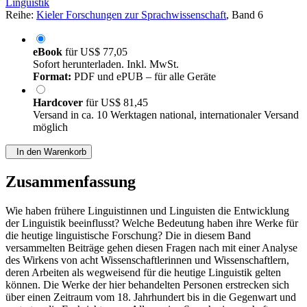
Linguistik
Reihe:
Kieler Forschungen zur Sprachwissenschaft
, Band 6
eBook
für
US$ 77,05
Sofort herunterladen. Inkl. MwSt.
Format:
PDF und ePUB – für alle Geräte
Hardcover
für
US$ 81,45
Versand in ca. 10 Werktagen national, internationaler Versand
möglich
In den Warenkorb
Zusammenfassung
Wie haben frühere Linguistinnen und Linguisten die Entwicklung
der Linguistik beeinflusst? Welche Bedeutung haben ihre Werke für
die heutige linguistische Forschung? Die in diesem Band
versammelten Beiträge gehen diesen Fragen nach mit einer Analyse
des Wirkens von acht Wissenschaftlerinnen und Wissenschaftlern,
deren Arbeiten als wegweisend für die heutige Linguistik gelten
können. Die Werke der hier behandelten Personen erstrecken sich
über einen Zeitraum vom 18. Jahrhundert bis in die Gegenwart und