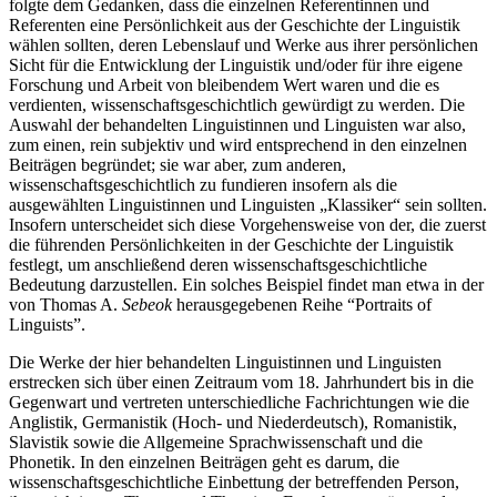
folgte dem Gedanken, dass die einzelnen Referentinnen und
Referenten eine Persönlichkeit aus der Geschichte der Linguistik
wählen sollten, deren Lebenslauf und Werke aus ihrer persönlichen
Sicht für die Entwicklung der Linguistik und/oder für ihre eigene
Forschung und Arbeit von bleibendem Wert waren und die es
verdienten, wissenschaftsgeschichtlich gewürdigt zu werden. Die
Auswahl der behandelten Linguistinnen und Linguisten war also,
zum einen, rein subjektiv und wird entsprechend in den einzelnen
Beiträgen begründet; sie war aber, zum anderen,
wissenschaftsgeschichtlich zu fundieren insofern als die
ausgewählten Linguistinnen und Linguisten „Klassiker“ sein sollten.
Insofern unterscheidet sich diese Vorgehensweise von der, die zuerst
die führenden Persönlichkeiten in der Geschichte der Linguistik
festlegt, um anschließend deren wissenschaftsgeschichtliche
Bedeutung darzustellen. Ein solches Beispiel findet man etwa in der
von Thomas A.
Sebeok
herausgegebenen Reihe “Portraits of
Linguists”.
Die Werke der hier behandelten Linguistinnen und Linguisten
erstrecken sich über einen Zeitraum vom 18. Jahrhundert bis in die
Gegenwart und vertreten unterschiedliche Fachrichtungen wie die
Anglistik, Germanistik (Hoch- und Niederdeutsch), Romanistik,
Slavistik sowie die Allgemeine Sprachwissenschaft und die
Phonetik. In den einzelnen Beiträgen geht es darum, die
wissenschaftsgeschichtliche Einbettung der betreffenden Person,