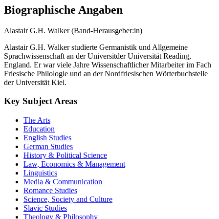
Biographische Angaben
Alastair G.H. Walker (Band-Herausgeber:in)
Alastair G.H. Walker studierte Germanistik und Allgemeine
Sprachwissenschaft an der Universitder Universität Reading,
England. Er war viele Jahre Wissenschaftlicher Mitarbeiter im Fach
Friesische Philologie und an der Nordfriesischen Wörterbuchstelle
der Universität Kiel.
Key Subject Areas
The Arts
Education
English Studies
German Studies
History & Political Science
Law, Economics & Management
Linguistics
Media & Communication
Romance Studies
Science, Society and Culture
Slavic Studies
Theology & Philosophy