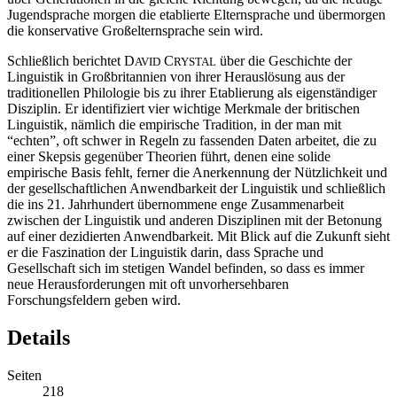
Jugendsprache morgen die etablierte Elternsprache und übermorgen
die konservative Großelternsprache sein wird.
Schließlich berichtet D
C
über die Geschichte der
AVID
RYSTAL
Linguistik in Großbritannien von ihrer Herauslösung aus der
traditionellen Philologie bis zu ihrer Etablierung als eigenständiger
Disziplin. Er identifiziert vier wichtige Merkmale der britischen
Linguistik, nämlich die empirische Tradition, in der man mit
“echten”, oft schwer in Regeln zu fassenden Daten arbeitet, die zu
einer Skepsis gegenüber Theorien führt, denen eine solide
empirische Basis fehlt, ferner die Anerkennung der Nützlichkeit und
der gesellschaftlichen Anwendbarkeit der Linguistik und schließlich
die ins 21. Jahrhundert übernommene enge Zusammenarbeit
zwischen der Linguistik und anderen Disziplinen mit der Betonung
auf einer dezidierten Anwendbarkeit. Mit Blick auf die Zukunft sieht
er die Faszination der Linguistik darin, dass Sprache und
Gesellschaft sich im stetigen Wandel befinden, so dass es immer
neue Herausforderungen mit oft unvorhersehbaren
Forschungsfeldern geben wird.
Details
Seiten
218