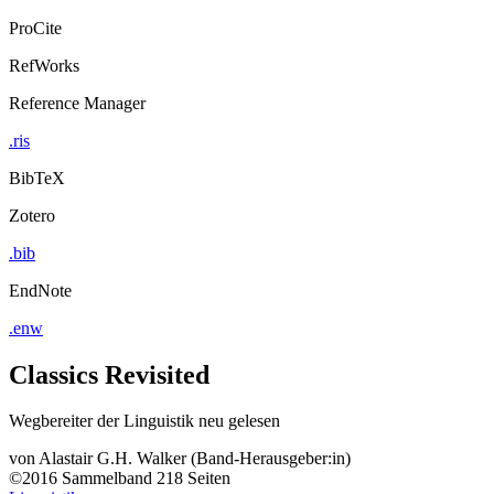
ProCite
RefWorks
Reference Manager
.ris
BibTeX
Zotero
.bib
EndNote
.enw
Classics Revisited
Wegbereiter der Linguistik neu gelesen
von
Alastair G.H. Walker (Band-Herausgeber:in)
©2016
Sammelband
218 Seiten