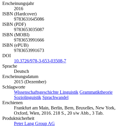
Erscheinungsjahr
2016
ISBN (Hardcover)
9783631645086
ISBN (PDF)
9783653035087
ISBN (MOBI)
9783653991666
ISBN (ePUB)
9783653991673
DOI
10.3726/978-3-653-03508-7
Sprache
Deutsch
Erscheinungsdatum
2015 (Dezember)
Schlagworte
Wissenschaftsgeschichte Linguistik
Grammatiktheorie
Soziolinguistik
Sprachwandel
Erschienen
Frankfurt am Main, Berlin, Bern, Bruxelles, New York,
Oxford, Wien, 2016. 218 S., 20 s/w Abb., 3 Tab.
Produktsicherheit
Peter Lang Group AG