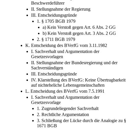
J. Entscheidung des BVerfG vom 24.3.1981
I. Sachverhalt und Argumentation der
Beschwerdeführer
II. Stellungnahme der Regierung
III. Entscheidungsgründe
1. § 1705 BGB 1979
a) Kein Verstoß gegen Art. 6 Abs. 2 GG
b) Kein Verstoß gegen Art. 3 Abs. 2 GG
2. § 1711 BGB 1979
K. Entscheidung des BVerfG vom 3.11.1982
I. Sachverhalt und Argumentation der
Gesetzesvorlagen
II. Stellungnahme der Bundesregierung und der
Sachverständigen
III. Entscheidungsgründe
IV. Klarstellung des BVerfG: Keine Übertragbarkeit
auf nichteheliche Lebensgemeinschaften
L. Entscheidung des BVerfG vom 7.5.1991
I. Sachverhalt und Argumentation der
Gesetzesvorlage
1. Zugrundeliegender Sachverhalt
2. Rechtliche Argumentation