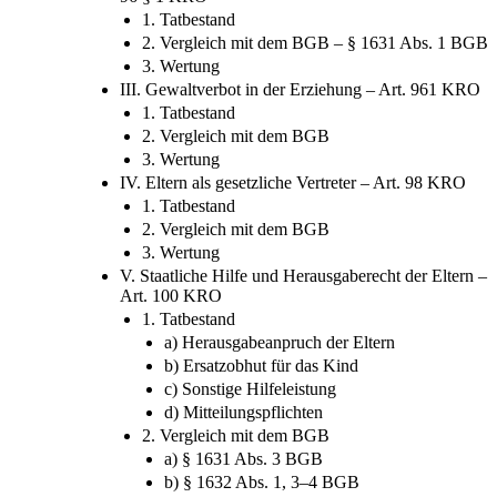
durch die Eltern, gesellschaftliches Interesse – Art.
96 § 1 KRO
1. Tatbestand
2. Vergleich mit dem BGB – § 1631 Abs. 1 BGB
3. Wertung
III. Gewaltverbot in der Erziehung – Art. 961 KRO
1. Tatbestand
2. Vergleich mit dem BGB
3. Wertung
IV. Eltern als gesetzliche Vertreter – Art. 98 KRO
1. Tatbestand
2. Vergleich mit dem BGB
3. Wertung
V. Staatliche Hilfe und Herausgaberecht der Eltern –
Art. 100 KRO
1. Tatbestand
a) Herausgabeanpruch der Eltern
b) Ersatzobhut für das Kind
c) Sonstige Hilfeleistung
d) Mitteilungspflichten
2. Vergleich mit dem BGB