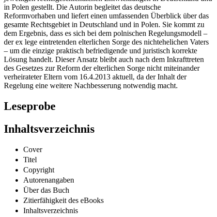
Buch rechtsvergleichend angegangen und in den Kontext der
jeweiligen rechtsgeschichtlichen Entwicklungen in Deutschland und
in Polen gestellt. Die Autorin begleitet das deutsche
Reformvorhaben und liefert einen umfassenden Überblick über das
gesamte Rechtsgebiet in Deutschland und in Polen. Sie kommt zu
dem Ergebnis, dass es sich bei dem polnischen Regelungsmodell –
der ex lege eintretenden elterlichen Sorge des nichtehelichen Vaters
– um die einzige praktisch befriedigende und juristisch korrekte
Lösung handelt. Dieser Ansatz bleibt auch nach dem Inkrafttreten
des Gesetzes zur Reform der elterlichen Sorge nicht miteinander
verheirateter Eltern vom 16.4.2013 aktuell, da der Inhalt der
Regelung eine weitere Nachbesserung notwendig macht.
Leseprobe
Inhaltsverzeichnis
Cover
Titel
Copyright
Autorenangaben
Über das Buch