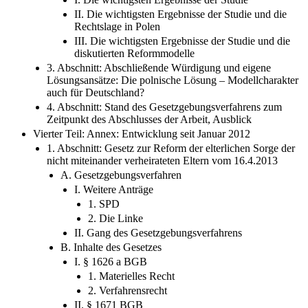
verheirateter Eltern“
I. Die wichtigsten Ergebnisse der Studie
II. Die wichtigsten Ergebnisse der Studie und die
Rechtslage in Polen
III. Die wichtigsten Ergebnisse der Studie und die
diskutierten Reformmodelle
3. Abschnitt: Abschließende Würdigung und eigene
Lösungsansätze: Die polnische Lösung – Modellcharakter
auch für Deutschland?
4. Abschnitt: Stand des Gesetzgebungsverfahrens zum
Zeitpunkt des Abschlusses der Arbeit, Ausblick
Vierter Teil: Annex: Entwicklung seit Januar 2012
1. Abschnitt: Gesetz zur Reform der elterlichen Sorge der
nicht miteinander verheirateten Eltern vom 16.4.2013
A. Gesetzgebungsverfahren
I. Weitere Anträge
1. SPD
2. Die Linke
II. Gang des Gesetzgebungsverfahrens
B. Inhalte des Gesetzes
I. § 1626 a BGB
1. Materielles Recht