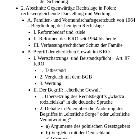
Gewalt beider Eltern
3. Regelung der elterlichen Gewalt für den Fall
der Scheidung
2. Abschnitt: Gegenwärtige Rechtslage in Polen:
rechtsvergleichende Darstellung und Wertung
A. Familien- und Vormundschaftsgesetzbuch von 1964
– Begründung der heutigen Rechtslage
I. Reformbedarf und -ziele
II. Reformen des KRO seit 1964 bis heute
III. Verfassungsrechtlicher Schutz der Familie
B. Begriff der elterlichen Gewalt im KRO
I. Wertschätzungs- und Beistandspflicht – Art. 87
KRO
1. Tatbestand
2. Vergleich mit dem BGB
3. Wertung
II. Der Begriff: „elterliche Gewalt“
1. Übersetzung des Rechtsbegriffs „władza
rodzicielska“ in die deutsche Sprache
2. Debatte in Polen über die Änderung des
Begriffes in „elterliche Sorge“ oder „elterliche
Verantwortung“
a) Argumente des polnischen Gesetzgebers