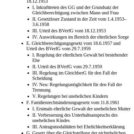
C. Ehegesetz vom 20.2.1946
D. Inkrafttreten des GG und Urteil des BVerfG vom
18.12.1953
I. Inkrafttreten des GG und der Grundsatz der
Gleichberechtigung zwischen Mann und Frau
II. Gesetzloser Zustand in der Zeit vom 1.4.1953–
3.6.1958
III. Urteil des BVerfG vom 18.12.1953
IV. Auswirkungen im Bereich der elterlichen Sorge
E. Gleichberechtigungsgesetz vom 18.6.1957 und
Urteil des BVerfG vom 29.7.1959
I. Regelung der elterlichen Gewalt bei bestehender
Ehe
II. Urteil des BVerfG vom 29.7.1959
III. Regelung im GleichberG für den Fall der
Scheidung
IV. Neu: Regelungsmöglichkeit für den Fall der
Trennung
V. Regelungen bei unehelichen Kindern
F. Familienrechtsänderungsgesetz vom 11.8.1961
I. Erstmals elterliche Gewalt der unehelichen Mutter
II. Verbesserung des Unterhaltsanspruchs des
unehelichen Kindes