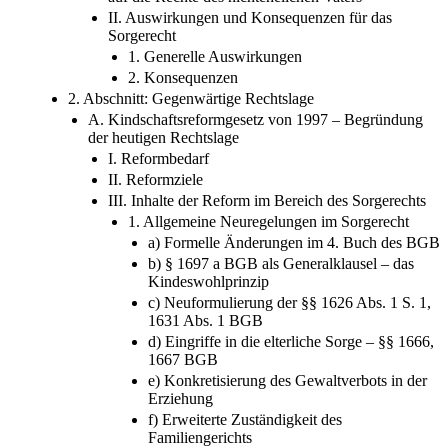
I. Wesentliche Inhalte der Entscheidung in Bezug
auf die Rechte des nichtehelichen Vaters
II. Auswirkungen und Konsequenzen für das
Sorgerecht
1. Generelle Auswirkungen
2. Konsequenzen
2. Abschnitt: Gegenwärtige Rechtslage
A. Kindschaftsreformgesetz von 1997 – Begründung
der heutigen Rechtslage
I. Reformbedarf
II. Reformziele
III. Inhalte der Reform im Bereich des Sorgerechts
1. Allgemeine Neuregelungen im Sorgerecht
a) Formelle Änderungen im 4. Buch des BGB
b) § 1697 a BGB als Generalklausel – das
Kindeswohlprinzip
c) Neuformulierung der §§ 1626 Abs. 1 S. 1,
1631 Abs. 1 BGB
d) Eingriffe in die elterliche Sorge – §§ 1666,
1667 BGB
e) Konkretisierung des Gewaltverbots in der
Erziehung