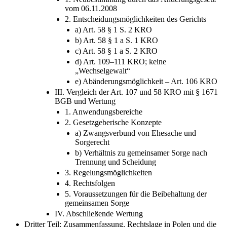
Art. 58 KRO
1. Neubestimmung durch das Änderungsgesetz
vom 06.11.2008
2. Entscheidungsmöglichkeiten des Gerichts
a) Art. 58 § 1 S. 2 KRO
b) Art. 58 § 1 a S. 1 KRO
c) Art. 58 § 1 a S. 2 KRO
d) Art. 109–111 KRO; keine
„Wechselgewalt“
e) Abänderungsmöglichkeit – Art. 106 KRO
III. Vergleich der Art. 107 und 58 KRO mit § 1671
BGB und Wertung
1. Anwendungsbereiche
2. Gesetzgeberische Konzepte
a) Zwangsverbund von Ehesache und
Sorgerecht
b) Verhältnis zu gemeinsamer Sorge nach
Trennung und Scheidung
3. Regelungsmöglichkeiten
4. Rechtsfolgen
5. Voraussetzungen für die Beibehaltung der
gemeinsamen Sorge