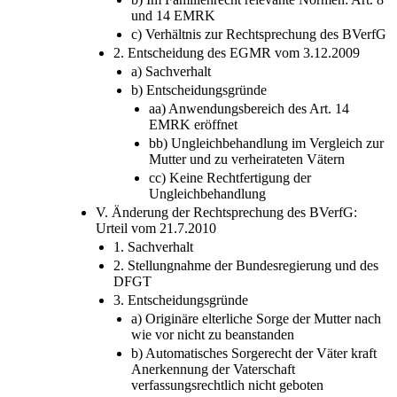
a) Geschichte und Funktion
b) Im Familienrecht relevante Normen: Art. 8
und 14 EMRK
c) Verhältnis zur Rechtsprechung des BVerfG
2. Entscheidung des EGMR vom 3.12.2009
a) Sachverhalt
b) Entscheidungsgründe
aa) Anwendungsbereich des Art. 14
EMRK eröffnet
bb) Ungleichbehandlung im Vergleich zur
Mutter und zu verheirateten Vätern
cc) Keine Rechtfertigung der
Ungleichbehandlung
V. Änderung der Rechtsprechung des BVerfG:
Urteil vom 21.7.2010
1. Sachverhalt
2. Stellungnahme der Bundesregierung und des
DFGT
3. Entscheidungsgründe
a) Originäre elterliche Sorge der Mutter nach
wie vor nicht zu beanstanden
b) Automatisches Sorgerecht der Väter kraft