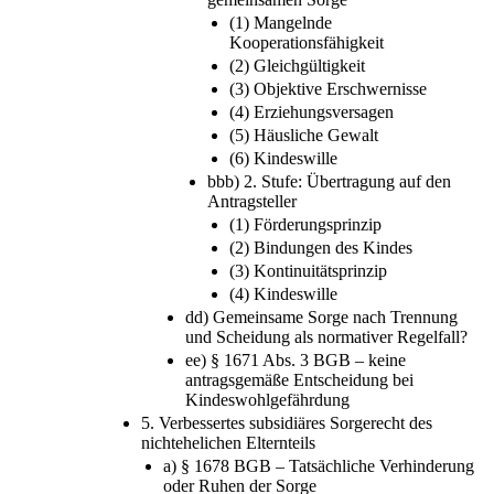
aaa) 1. Stufe: Aufhebung der
gemeinsamen Sorge
(1) Mangelnde
Kooperationsfähigkeit
(2) Gleichgültigkeit
(3) Objektive Erschwernisse
(4) Erziehungsversagen
(5) Häusliche Gewalt
(6) Kindeswille
bbb) 2. Stufe: Übertragung auf den
Antragsteller
(1) Förderungsprinzip
(2) Bindungen des Kindes
(3) Kontinuitätsprinzip
(4) Kindeswille
dd) Gemeinsame Sorge nach Trennung
und Scheidung als normativer Regelfall?
ee) § 1671 Abs. 3 BGB – keine
antragsgemäße Entscheidung bei
Kindeswohlgefährdung
5. Verbessertes subsidiäres Sorgerecht des
nichtehelichen Elternteils