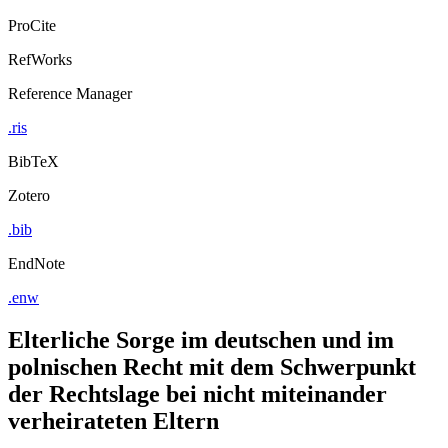
Export Citation
ProCite
RefWorks
Reference Manager
.ris
BibTeX
Zotero
.bib
EndNote
.enw
Elterliche Sorge im deutschen und im
polnischen Recht mit dem Schwerpunkt
der Rechtslage bei nicht miteinander