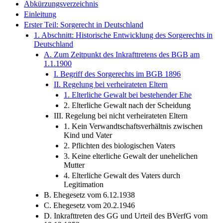
Zitierfähigkeit des eBooks
Inhaltsverzeichnis
Abkürzungsverzeichnis
Einleitung
Erster Teil: Sorgerecht in Deutschland
1. Abschnitt: Historische Entwicklung des Sorgerechts in
Deutschland
A. Zum Zeitpunkt des Inkrafttretens des BGB am
1.1.1900
I. Begriff des Sorgerechts im BGB 1896
II. Regelung bei verheirateten Eltern
1. Elterliche Gewalt bei bestehender Ehe
2. Elterliche Gewalt nach der Scheidung
III. Regelung bei nicht verheirateten Eltern
1. Kein Verwandtschaftsverhältnis zwischen
Kind und Vater
2. Pflichten des biologischen Vaters
3. Keine elterliche Gewalt der unehelichen
Mutter
4. Elterliche Gewalt des Vaters durch
Legitimation
B. Ehegesetz vom 6.12.1938