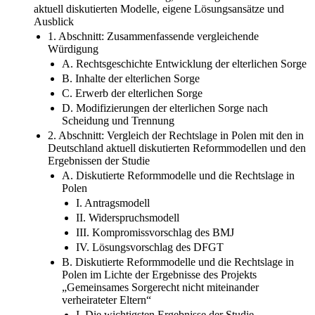
IV. Abschließende Wertung
Dritter Teil: Zusammenfassung, Rechtslage in Polen und die
aktuell diskutierten Modelle, eigene Lösungsansätze und
Ausblick
1. Abschnitt: Zusammenfassende vergleichende
Würdigung
A. Rechtsgeschichte Entwicklung der elterlichen Sorge
B. Inhalte der elterlichen Sorge
C. Erwerb der elterlichen Sorge
D. Modifizierungen der elterlichen Sorge nach
Scheidung und Trennung
2. Abschnitt: Vergleich der Rechtslage in Polen mit den in
Deutschland aktuell diskutierten Reformmodellen und den
Ergebnissen der Studie
A. Diskutierte Reformmodelle und die Rechtslage in
Polen
I. Antragsmodell
II. Widerspruchsmodell
III. Kompromissvorschlag des BMJ
IV. Lösungsvorschlag des DFGT
B. Diskutierte Reformmodelle und die Rechtslage in
Polen im Lichte der Ergebnisse des Projekts
„Gemeinsames Sorgerecht nicht miteinander