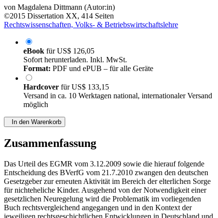
verheirateten Eltern
von
Magdalena Dittmann (Autor:in)
©2015
Dissertation
XX, 414 Seiten
Rechtswissenschaften, Volks- & Betriebswirtschaftslehre
eBook
für
US$ 126,05
Sofort herunterladen. Inkl. MwSt.
Format:
PDF und ePUB – für alle Geräte
Hardcover
für
US$ 133,15
Versand in ca. 10 Werktagen national, internationaler Versand
möglich
In den Warenkorb
Zusammenfassung
Das Urteil des EGMR vom 3.12.2009 sowie die hierauf folgende
Entscheidung des BVerfG vom 21.7.2010 zwangen den deutschen
Gesetzgeber zur erneuten Aktivität im Bereich der elterlichen Sorge
für nichteheliche Kinder. Ausgehend von der Notwendigkeit einer
gesetzlichen Neuregelung wird die Problematik im vorliegenden