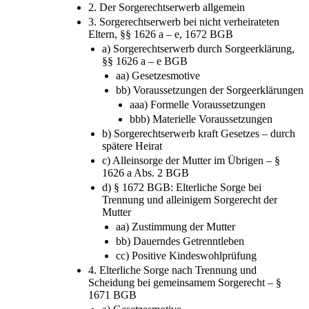
f) Erweiterte Zuständigkeit des
Familiengerichts
2. Der Sorgerechtserwerb allgemein
3. Sorgerechtserwerb bei nicht verheirateten
Eltern, §§ 1626 a – e, 1672 BGB
a) Sorgerechtserwerb durch Sorgeerklärung,
§§ 1626 a – e BGB
aa) Gesetzesmotive
bb) Voraussetzungen der Sorgeerklärungen
aaa) Formelle Voraussetzungen
bbb) Materielle Voraussetzungen
b) Sorgerechtserwerb kraft Gesetzes – durch
spätere Heirat
c) Alleinsorge der Mutter im Übrigen – §
1626 a Abs. 2 BGB
d) § 1672 BGB: Elterliche Sorge bei
Trennung und alleinigem Sorgerecht der
Mutter
aa) Zustimmung der Mutter
bb) Dauerndes Getrenntleben
cc) Positive Kindeswohlprüfung
4. Elterliche Sorge nach Trennung und
Scheidung bei gemeinsamem Sorgerecht – §