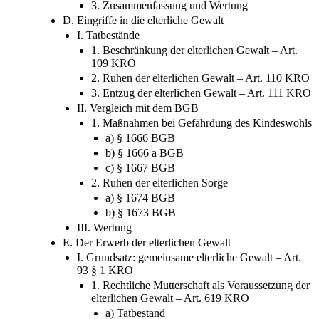
a) § 1631 Abs. 3 BGB
b) § 1632 Abs. 1, 3–4 BGB
3. Zusammenfassung und Wertung
D. Eingriffe in die elterliche Gewalt
I. Tatbestände
1. Beschränkung der elterlichen Gewalt – Art.
109 KRO
2. Ruhen der elterlichen Gewalt – Art. 110 KRO
3. Entzug der elterlichen Gewalt – Art. 111 KRO
II. Vergleich mit dem BGB
1. Maßnahmen bei Gefährdung des Kindeswohls
a) § 1666 BGB
b) § 1666 a BGB
c) § 1667 BGB
2. Ruhen der elterlichen Sorge
a) § 1674 BGB
b) § 1673 BGB
III. Wertung
E. Der Erwerb der elterlichen Gewalt
I. Grundsatz: gemeinsame elterliche Gewalt – Art.
93 § 1 KRO
1. Rechtliche Mutterschaft als Voraussetzung der