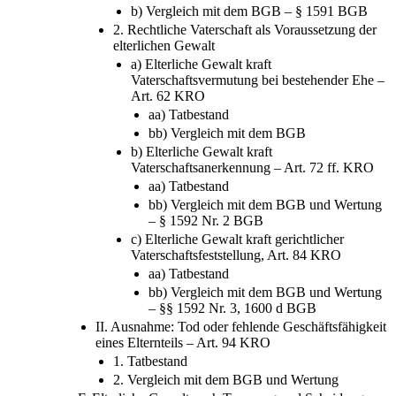
elterlichen Gewalt – Art. 619 KRO
a) Tatbestand
b) Vergleich mit dem BGB – § 1591 BGB
2. Rechtliche Vaterschaft als Voraussetzung der
elterlichen Gewalt
a) Elterliche Gewalt kraft
Vaterschaftsvermutung bei bestehender Ehe –
Art. 62 KRO
aa) Tatbestand
bb) Vergleich mit dem BGB
b) Elterliche Gewalt kraft
Vaterschaftsanerkennung – Art. 72 ff. KRO
aa) Tatbestand
bb) Vergleich mit dem BGB und Wertung
– § 1592 Nr. 2 BGB
c) Elterliche Gewalt kraft gerichtlicher
Vaterschaftsfeststellung, Art. 84 KRO
aa) Tatbestand
bb) Vergleich mit dem BGB und Wertung
– §§ 1592 Nr. 3, 1600 d BGB
II. Ausnahme: Tod oder fehlende Geschäftsfähigkeit
eines Elternteils – Art. 94 KRO
1. Tatbestand