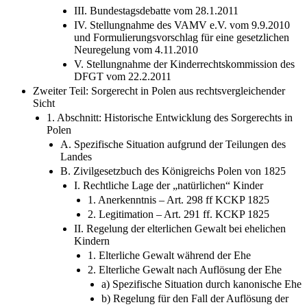
3. Kompromissvorschlag des BJM
4. Kritik in der Literatur
III. Bundestagsdebatte vom 28.1.2011
IV. Stellungnahme des VAMV e.V. vom 9.9.2010
und Formulierungsvorschlag für eine gesetzlichen
Neuregelung vom 4.11.2010
V. Stellungnahme der Kinderrechtskommission des
DFGT vom 22.2.2011
Zweiter Teil: Sorgerecht in Polen aus rechtsvergleichender
Sicht
1. Abschnitt: Historische Entwicklung des Sorgerechts in
Polen
A. Spezifische Situation aufgrund der Teilungen des
Landes
B. Zivilgesetzbuch des Königreichs Polen von 1825
I. Rechtliche Lage der „natürlichen“ Kinder
1. Anerkenntnis – Art. 298 ff KCKP 1825
2. Legitimation – Art. 291 ff. KCKP 1825
II. Regelung der elterlichen Gewalt bei ehelichen
Kindern
1. Elterliche Gewalt während der Ehe
2. Elterliche Gewalt nach Auflösung der Ehe