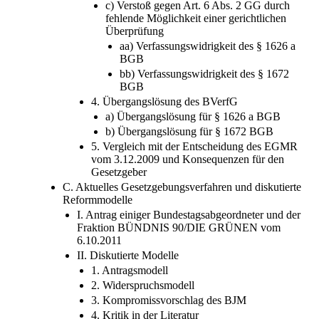
Anerkennung der Vaterschaft
verfassungsrechtlich nicht geboten
c) Verstoß gegen Art. 6 Abs. 2 GG durch
fehlende Möglichkeit einer gerichtlichen
Überprüfung
aa) Verfassungswidrigkeit des § 1626 a
BGB
bb) Verfassungswidrigkeit des § 1672
BGB
4. Übergangslösung des BVerfG
a) Übergangslösung für § 1626 a BGB
b) Übergangslösung für § 1672 BGB
5. Vergleich mit der Entscheidung des EGMR
vom 3.12.2009 und Konsequenzen für den
Gesetzgeber
C. Aktuelles Gesetzgebungsverfahren und diskutierte
Reformmodelle
I. Antrag einiger Bundestagsabgeordneter und der
Fraktion BÜNDNIS 90/DIE GRÜNEN vom
6.10.2011
II. Diskutierte Modelle
1. Antragsmodell
2. Widerspruchsmodell