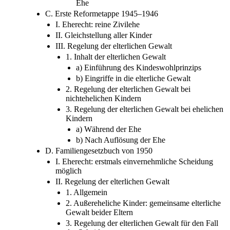
a) Spezifische Situation durch kanonische Ehe
b) Regelung für den Fall der Auflösung der
Ehe
C. Erste Reformetappe 1945–1946
I. Eherecht: reine Zivilehe
II. Gleichstellung aller Kinder
III. Regelung der elterlichen Gewalt
1. Inhalt der elterlichen Gewalt
a) Einführung des Kindeswohlprinzips
b) Eingriffe in die elterliche Gewalt
2. Regelung der elterlichen Gewalt bei
nichtehelichen Kindern
3. Regelung der elterlichen Gewalt bei ehelichen
Kindern
a) Während der Ehe
b) Nach Auflösung der Ehe
D. Familiengesetzbuch von 1950
I. Eherecht: erstmals einvernehmliche Scheidung
möglich
II. Regelung der elterlichen Gewalt
1. Allgemein
2. Außereheliche Kinder: gemeinsame elterliche