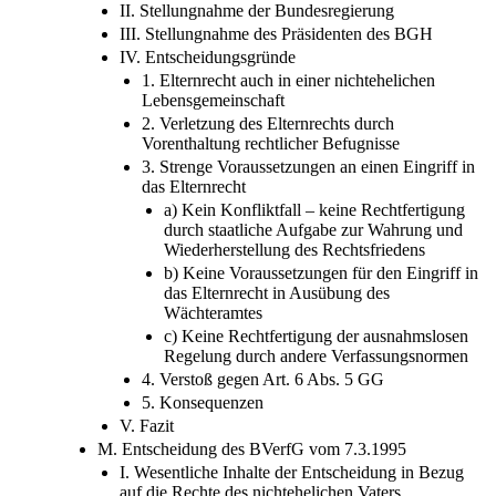
3. Schließung der Lücke durch die Analogie zu §
1671 BGB
II. Stellungnahme der Bundesregierung
III. Stellungnahme des Präsidenten des BGH
IV. Entscheidungsgründe
1. Elternrecht auch in einer nichtehelichen
Lebensgemeinschaft
2. Verletzung des Elternrechts durch
Vorenthaltung rechtlicher Befugnisse
3. Strenge Voraussetzungen an einen Eingriff in
das Elternrecht
a) Kein Konfliktfall – keine Rechtfertigung
durch staatliche Aufgabe zur Wahrung und
Wiederherstellung des Rechtsfriedens
b) Keine Voraussetzungen für den Eingriff in
das Elternrecht in Ausübung des
Wächteramtes
c) Keine Rechtfertigung der ausnahmslosen
Regelung durch andere Verfassungsnormen
4. Verstoß gegen Art. 6 Abs. 5 GG
5. Konsequenzen
V. Fazit
M. Entscheidung des BVerfG vom 7.3.1995