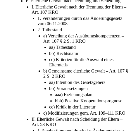
2. Vergleich mit dem BGB und Wertung
F. Elterliche Gewalt nach Trennung und Scheidung
I. Elterliche Gewalt nach der Trennung der Eltern –
Art. 107 KRO
1. Veränderungen durch das Änderungsgesetz
vom 06.11.2008
2. Tatbestand
a) Verteilung der Ausübungskompetenzen –
Art. 107 § 2 S. 1 KRO
aa) Tatbestand
bb) Rechtsnatur
cc) Kriterien für die Auswahl eines
Elternteils
b) Gemeinsame elterliche Gewalt – Art. 107 §
2 S. 2 KRO
aa) Intention des Gesetzgebers
bb) Voraussetzungen
aaa) Erziehungsplan
bbb) Positive Kooperationsprognose
cc) Kritik in der Literatur
c) Modifizierungen gem. Art. 109–111 KRO
II. Elterliche Gewalt nach Scheidung der Eltern –