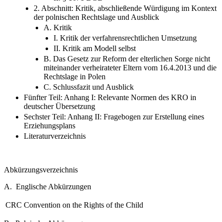
2. Verfahrensrecht
II. § 1671 BGB
2. Abschnitt: Kritik, abschließende Würdigung im Kontext
der polnischen Rechtslage und Ausblick
A. Kritik
I. Kritik der verfahrensrechtlichen Umsetzung
II. Kritik am Modell selbst
B. Das Gesetz zur Reform der elterlichen Sorge nicht
miteinander verheirateter Eltern vom 16.4.2013 und die
Rechtslage in Polen
C. Schlussfazit und Ausblick
Fünfter Teil: Anhang I: Relevante Normen des KRO in
deutscher Übersetzung
Sechster Teil: Anhang II: Fragebogen zur Erstellung eines
Erziehungsplans
Literaturverzeichnis
Abkürzungsverzeichnis
A. Englische Abkürzungen