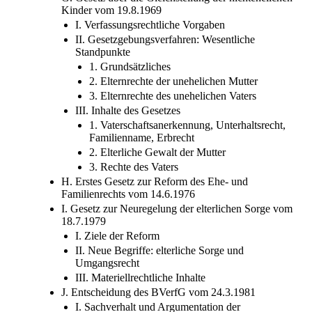
III. Antragsmodalitäten bei Ehelichkeitserklärung
G. Gesetz über die Gleichstellung der nichtehelichen
Kinder vom 19.8.1969
I. Verfassungsrechtliche Vorgaben
II. Gesetzgebungsverfahren: Wesentliche
Standpunkte
1. Grundsätzliches
2. Elternrechte der unehelichen Mutter
3. Elternrechte des unehelichen Vaters
III. Inhalte des Gesetzes
1. Vaterschaftsanerkennung, Unterhaltsrecht,
Familienname, Erbrecht
2. Elterliche Gewalt der Mutter
3. Rechte des Vaters
H. Erstes Gesetz zur Reform des Ehe- und
Familienrechts vom 14.6.1976
I. Gesetz zur Neuregelung der elterlichen Sorge vom
18.7.1979
I. Ziele der Reform
II. Neue Begriffe: elterliche Sorge und
Umgangsrecht
III. Materiellrechtliche Inhalte