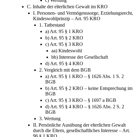
b) Vergleich mit der Deutschland
c) Wertung
C. Inhalte der elterlichen Gewalt im KRO
I. Personen- und Vermögenssorge, Erziehungsrecht,
Kindeswohlprinzip – Art. 95 KRO
1. Tatbestand
a) Art. 95 § 1 KRO
b) Art. 95 § 2 KRO
c) Art. 95 § 3 KRO
aa) Kindeswohl
bb) Interesse der Gesellschaft
d) Art. 95 § 4 KRO
2. Vergleich mit dem BGB
a) Art. 95 § 1 KRO – § 1626 Abs. 1 S. 2
BGB
b) Art. 95 § 2 KRO – keine Entsprechung im
BGB
c) Art. 95 § 3 KRO – § 1697 a BGB
d) Art. 95 § 4 KRO – § 1626 Abs. 2 S. 2
BGB
3. Wertung
II. Persönliche Ausübung der elterlichen Gewalt