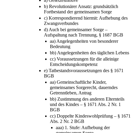
1671 BGB
a) Gesetzesmotive
b) Revolutionärer Ansatz: grundsätzlich
Fortbestand der gemeinsamen Sorge
c) Korrespondierend hiermit: Aufhebung des
Zwangsverbundes
d) Auch bei gemeinsamer Sorge –
Aufspaltung nach Trennung, § 1687 BGB
aa) Angelegenheiten von besonderer
Bedeutung
bb) Angelegenheiten des täglichen Lebens
cc) Voraussetzungen für die alleinige
Entscheidungskompetenz
e) Tatbestandsvoraussetzungen des § 1671
BGB
aa) Gemeinschaftliche Kinder,
gemeinsames Sorgerecht, dauerndes
Getrenntleben, Antrag
bb) Zustimmung des anderen Elternteils
und des Kindes – § 1671 Abs. 2 Nr. 1
BGB
cc) Doppelte Kindeswohlprüfung – § 1671
Abs. 2 Nr. 2 BGB