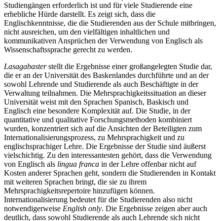
Studiengängen erforderlich ist und für viele Studierende eine
erhebliche Hürde darstellt. Es zeigt sich, dass die
Englischkenntnisse, die die Studierenden aus der Schule mitbringen,
nicht ausreichen, um den vielfältigen inhaltlichen und
kommunikativen Ansprüchen der Verwendung von Englisch als
Wissenschaftssprache gerecht zu werden.
Lasagabaster
stellt die Ergebnisse einer großangelegten Studie dar,
die er an der Universität des Baskenlandes durchführte und an der
sowohl Lehrende und Studierende als auch Beschäftigte in der
Verwaltung teilnahmen. Die Mehrsprachigkeitssituation an dieser
Universität weist mit den Sprachen Spanisch, Baskisch und
Englisch eine besondere Komplexität auf. Die Studie, in der
quantitative und qualitative Forschungsmethoden kombiniert
wurden, konzentriert sich auf die Ansichten der Beteiligten zum
Internationalisierungsprozess, zu Mehrsprachigkeit und zu
englischsprachiger Lehre. Die Ergebnisse der Studie sind äußerst
vielschichtig. Zu den interessantesten gehört, dass die Verwendung
von Englisch als
lingua franca
in der Lehre offenbar nicht auf
Kosten anderer Sprachen geht, sondern die Studierenden in Kontakt
mit weiteren Sprachen bringt, die sie zu ihrem
Mehrsprachigkeitsrepertoire hinzufügen können.
Internationalisierung bedeutet für die Studierenden also nicht
notwendigerweise
English only
. Die Ergebnisse zeigen aber auch
deutlich, dass sowohl Studierende als auch Lehrende sich nicht