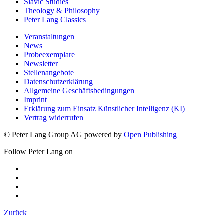
Slavic Studies
Theology & Philosophy
Peter Lang Classics
Veranstaltungen
News
Probeexemplare
Newsletter
Stellenangebote
Datenschutzerklärung
Allgemeine Geschäftsbedingungen
Imprint
Erklärung zum Einsatz Künstlicher Intelligenz (KI)
Vertrag widerrufen
© Peter Lang Group AG
powered by
Open Publishing
Follow Peter Lang on
Zurück