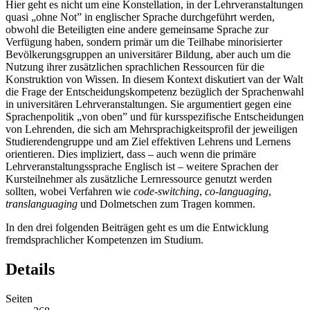
Hier geht es nicht um eine Konstellation, in der Lehrveranstaltungen
quasi „ohne Not” in englischer Sprache durchgeführt werden,
obwohl die Beteiligten eine andere gemeinsame Sprache zur
Verfügung haben, sondern primär um die Teilhabe minorisierter
Bevölkerungsgruppen an universitärer Bildung, aber auch um die
Nutzung ihrer zusätzlichen sprachlichen Ressourcen für die
Konstruktion von Wissen. In diesem Kontext diskutiert van der Walt
die Frage der Entscheidungskompetenz bezüglich der Sprachenwahl
in universitären Lehrveranstaltungen. Sie argumentiert gegen eine
Sprachenpolitik „von oben” und für kursspezifische Entscheidungen
von Lehrenden, die sich am Mehrsprachigkeitsprofil der jeweiligen
Studierendengruppe und am Ziel effektiven Lehrens und Lernens
orientieren. Dies impliziert, dass – auch wenn die primäre
Lehrveranstaltungssprache Englisch ist – weitere Sprachen der
Kursteilnehmer als zusätzliche Lernressource genutzt werden
sollten, wobei Verfahren wie
code-switching
,
co-languaging
,
translanguaging
und Dolmetschen zum Tragen kommen.
In den drei folgenden Beiträgen geht es um die Entwicklung
fremdsprachlicher Kompetenzen im Studium.
Details
Seiten