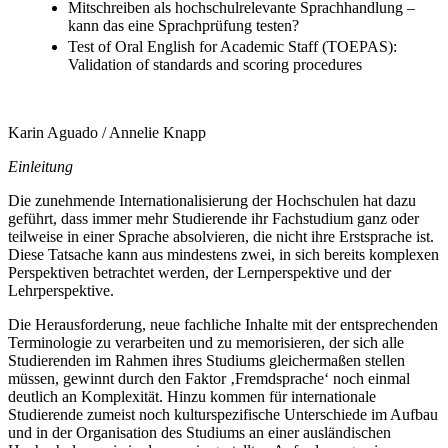
Mitschreiben als hochschulrelevante Sprachhandlung –
kann das eine Sprachprüfung testen?
Test of Oral English for Academic Staff (TOEPAS):
Validation of standards and scoring procedures
Karin Aguado / Annelie Knapp
Einleitung
Die zunehmende Internationalisierung der Hochschulen hat dazu
geführt, dass immer mehr Studierende ihr Fachstudium ganz oder
teilweise in einer Sprache absolvieren, die nicht ihre Erstsprache ist.
Diese Tatsache kann aus mindestens zwei, in sich bereits komplexen
Perspektiven betrachtet werden, der Lernperspektive und der
Lehrperspektive.
Die Herausforderung, neue fachliche Inhalte mit der entsprechenden
Terminologie zu verarbeiten und zu memorisieren, der sich alle
Studierenden im Rahmen ihres Studiums gleichermaßen stellen
müssen, gewinnt durch den Faktor ‚Fremdsprache‘ noch einmal
deutlich an Komplexität. Hinzu kommen für internationale
Studierende zumeist noch kulturspezifische Unterschiede im Aufbau
und in der Organisation des Studiums an einer ausländischen