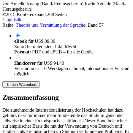
von
Annelie Knapp (Band-Herausgeber:in)
Karin Aguado (Band-
Herausgeber:in)
©2015
Konferenzband
268 Seiten
Linguistik
Reihe:
Theorie und Vermittlung der Sprache
, Band 57
eBook
für
US$ 89,30
Sofort herunterladen. Inkl. MwSt.
Format:
PDF und ePUB – für alle Geräte
Hardcover
für
US$ 94,40
Versand in ca. 10 Werktagen national, internationaler Versand
möglich
In den Warenkorb
Zusammenfassung
Die zunehmende Internationalisierung der Hochschulen hat dazu
geführt, dass für immer mehr Studierende das Studium ganz oder
teilweise in einer Fremdsprache stattfindet. Dieser Band beleuchtet
auf empirischer Basis die mit der Verwendung von Deutsch und
Englisch als Fremdsprachen im Studium verbundenen Probleme. Er