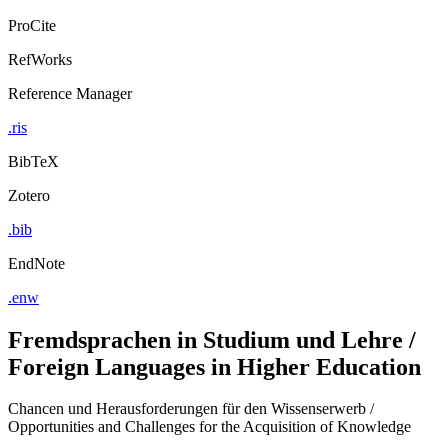
ProCite
RefWorks
Reference Manager
.ris
BibTeX
Zotero
.bib
EndNote
.enw
Fremdsprachen in Studium und Lehre /
Foreign Languages in Higher Education
Chancen und Herausforderungen für den Wissenserwerb /
Opportunities and Challenges for the Acquisition of Knowledge