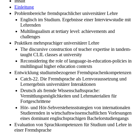
Inhalt
Einleitung
Problembereiche fremdsprachlicher universitärer Lehre
Englisch im Studium. Ergebnisse einer Interviewstudie mit
Lehrenden
Multilingualism at tertiary level: achievements and
challenges
Praktiken mehrsprachiger universitärer Lehre
The discursive construction of teacher expertise in tandem-
taught CLIL classes at university
Reconsidering the role of language-in-education-policies in
multilingual higher education contexts
Entwicklung studiumsbezogener Fremdsprachenkompetenzen
Catch-22. Die Fremdsprache als Lernvoraussetzung und
Lernergebnis universitärer Interaktionen
Deutsch als fremde Wissenschaftssprache:
Vermittlungsmöglichkeiten und Lehrmaterialien für
Fortgeschrittene
Hör- und Hör-Sehverstehensstrategien von internationalen
Studierenden in wirtschaftswissenschaftlichen Vorlesungen
eines dominant englischsprachigen Bachelorstudiengangs
Evaluation von Sprachkompetenzen für Studium und Lehre in
einer Fremdsprache