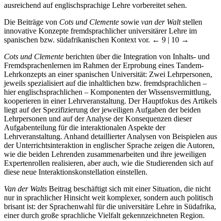
ausreichend auf englischsprachige Lehre vorbereitet sehen.
Die Beiträge von
Cots und Clemente
sowie
van der Walt
stellen
innovative Konzepte fremdsprachlicher universitärer Lehre im
spanischen bzw. südafrikanischen Kontext vor.
← 9 | 10 →
Cots und Clemente
berichten über die Integration von Inhalts- und
Fremdsprachenlernen im Rahmen der Erprobung eines Tandem-
Lehrkonzepts an einer spanischen Universität: Zwei Lehrpersonen,
jeweils spezialisiert auf die inhaltlichen bzw. fremdsprachlichen –
hier englischsprachlichen – Komponenten der Wissensvermittlung,
kooperieren in einer Lehrveranstaltung. Der Hauptfokus des Artikels
liegt auf der Spezifizierung der jeweiligen Aufgaben der beiden
Lehrpersonen und auf der Analyse der Konsequenzen dieser
Aufgabenteilung für die interaktionalen Aspekte der
Lehrveranstaltung. Anhand detaillierter Analysen von Beispielen aus
der Unterrichtsinteraktion in englischer Sprache zeigen die Autoren,
wie die beiden Lehrenden zusammenarbeiten und ihre jeweiligen
Expertenrollen realisieren, aber auch, wie die Studierenden sich auf
diese neue Interaktionskonstellation einstellen.
Van der Walts
Beitrag beschäftigt sich mit einer Situation, die nicht
nur in sprachlicher Hinsicht weit komplexer, sondern auch politisch
brisant ist: der Sprachenwahl für die universitäre Lehre in Südafrika,
einer durch große sprachliche Vielfalt gekennzeichneten Region.