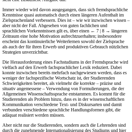
Immer wieder wird davon ausgegangen, dass sich fremdsprachliche
Kenntnisse quasi automatisch durch einen längeren Aufenthalt im
Zielsprachenland verbessern. Dies ist – wie wir inzwischen wissen –
aber nicht der Fall. Abgesehen von guten fachlichen und
sprachlichen Vorkenntnissen gilt es, über einen
← 7 | 8 →
längeren
Zeitraum eine hohe Motivation aufrechtzuerhalten; insbesondere
erscheint das kontinuierliche Weiterlernen sowohl der Zielsprache
als auch der für ihren Erwerb und produktiven Gebrauch nützlichen
Strategien unverzichtbar.
Die Herausforderung eines Fachstudiums in der Fremdsprache wird
vielfach auf den Erwerb fachsprachlicher Lexik reduziert. Dabei
konnte inzwischen bereits mehrfach nachgewiesen werden, dass es
weniger der fachspezifische Wortschatz ist, der Studierenden
Schwierigkeiten bereitet, als vielmehr die korrekte – präzise und
situativ angemessene – Verwendung von Formulierungen, die der
Allgemeinen Wissenschaftssprache entstammen. Es kommt für die
Studierenden als Problem hinzu, dass es in der wissenschaftlichen
Kommunikation verschiedene Text- und Diskursarten und damit
verbunden verschiedene sprachliche Handlungsformen gibt, die
adäquat realisiert werden müssen.
Aber nicht nur die Studierenden, sondern auch die Lehrenden sind
durch die zunehmende Internationalisierung des Studiums und hier