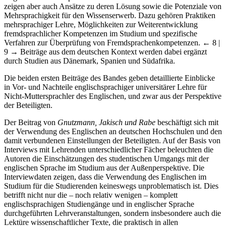
zeigen aber auch Ansätze zu deren Lösung sowie die Potenziale von
Mehrsprachigkeit für den Wissenserwerb. Dazu gehören Praktiken
mehrsprachiger Lehre, Möglichkeiten zur Weiterentwicklung
fremdsprachlicher Kompetenzen im Studium und spezifische
Verfahren zur Überprüfung von Fremdsprachenkompetenzen.
← 8 |
9 →
Beiträge aus dem deutschen Kontext werden dabei ergänzt
durch Studien aus Dänemark, Spanien und Südafrika.
Die beiden ersten Beiträge des Bandes geben detaillierte Einblicke
in Vor- und Nachteile englischsprachiger universitärer Lehre für
Nicht-Muttersprachler des Englischen, und zwar aus der Perspektive
der Beteiligten.
Der Beitrag von
Gnutzmann, Jakisch und Rabe
beschäftigt sich mit
der Verwendung des Englischen an deutschen Hochschulen und den
damit verbundenen Einstellungen der Beteiligten. Auf der Basis von
Interviews mit Lehrenden unterschiedlicher Fächer beleuchten die
Autoren die Einschätzungen des studentischen Umgangs mit der
englischen Sprache im Studium aus der Außenperspektive. Die
Interviewdaten zeigen, dass die Verwendung des Englischen im
Studium für die Studierenden keineswegs unproblematisch ist. Dies
betrifft nicht nur die – noch relativ wenigen – komplett
englischsprachigen Studiengänge und in englischer Sprache
durchgeführten Lehrveranstaltungen, sondern insbesondere auch die
Lektüre wissenschaftlicher Texte, die praktisch in allen