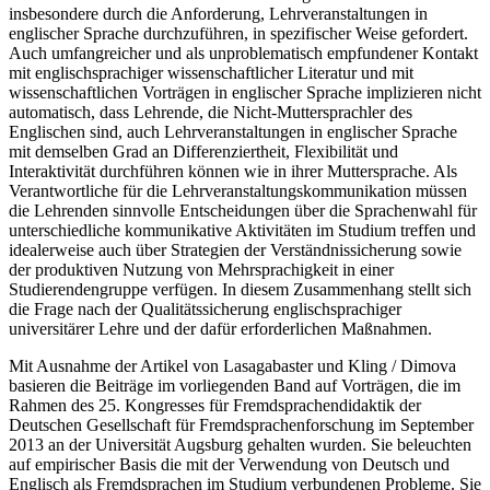
insbesondere durch die Anforderung, Lehrveranstaltungen in
englischer Sprache durchzuführen, in spezifischer Weise gefordert.
Auch umfangreicher und als unproblematisch empfundener Kontakt
mit englischsprachiger wissenschaftlicher Literatur und mit
wissenschaftlichen Vorträgen in englischer Sprache implizieren nicht
automatisch, dass Lehrende, die Nicht-Muttersprachler des
Englischen sind, auch Lehrveranstaltungen in englischer Sprache
mit demselben Grad an Differenziertheit, Flexibilität und
Interaktivität durchführen können wie in ihrer Muttersprache. Als
Verantwortliche für die Lehrveranstaltungskommunikation müssen
die Lehrenden sinnvolle Entscheidungen über die Sprachenwahl für
unterschiedliche kommunikative Aktivitäten im Studium treffen und
idealerweise auch über Strategien der Verständnissicherung sowie
der produktiven Nutzung von Mehrsprachigkeit in einer
Studierendengruppe verfügen. In diesem Zusammenhang stellt sich
die Frage nach der Qualitätssicherung englischsprachiger
universitärer Lehre und der dafür erforderlichen Maßnahmen.
Mit Ausnahme der Artikel von Lasagabaster und Kling / Dimova
basieren die Beiträge im vorliegenden Band auf Vorträgen, die im
Rahmen des 25. Kongresses für Fremdsprachendidaktik der
Deutschen Gesellschaft für Fremdsprachenforschung im September
2013 an der Universität Augsburg gehalten wurden. Sie beleuchten
auf empirischer Basis die mit der Verwendung von Deutsch und
Englisch als Fremdsprachen im Studium verbundenen Probleme. Sie