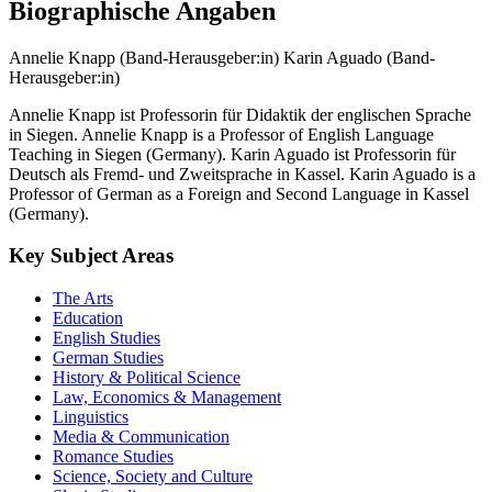
Biographische Angaben
Annelie Knapp (Band-Herausgeber:in)
Karin Aguado (Band-
Herausgeber:in)
Annelie Knapp ist Professorin für Didaktik der englischen Sprache
in Siegen. Annelie Knapp is a Professor of English Language
Teaching in Siegen (Germany). Karin Aguado ist Professorin für
Deutsch als Fremd- und Zweitsprache in Kassel. Karin Aguado is a
Professor of German as a Foreign and Second Language in Kassel
(Germany).
Key Subject Areas
The Arts
Education
English Studies
German Studies
History & Political Science
Law, Economics & Management
Linguistics
Media & Communication
Romance Studies
Science, Society and Culture