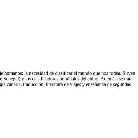
aje humanos: la necesidad de clasificar el mundo que nos rodea. Sirven
 Senegal) y los clasificadores nominales del chino. Además, se trata
ía canaria, traducción, literatura de viajes y enseñanza de segundas