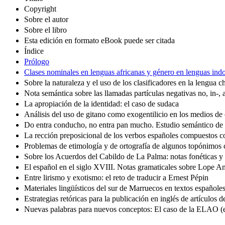
Copyright
Sobre el autor
Sobre el libro
Esta edición en formato eBook puede ser citada
Índice
Prólogo
Clases nominales en lenguas africanas y género en lenguas ind
Sobre la naturaleza y el uso de los clasificadores en la lengua c
Nota semántica sobre las llamadas partículas negativas no, in-, a- 
La apropiación de la identidad: el caso de sudaca
Análisis del uso de gitano como exogentilicio en los medios d
Do entra conducho, no entra pan mucho. Estudio semántico de
La rección preposicional de los verbos españoles compuestos c
Problemas de etimología y de ortografía de algunos topónimos 
Sobre los Acuerdos del Cabildo de La Palma: notas fonéticas y 
El español en el siglo XVIII. Notas gramaticales sobre Lope An
Entre lirismo y exotismo: el reto de traducir a Ernest Pépin
Materiales lingüísticos del sur de Marruecos en textos español
Estrategias retóricas para la publicación en inglés de artículos 
Nuevas palabras para nuevos conceptos: El caso de la ELAO (e