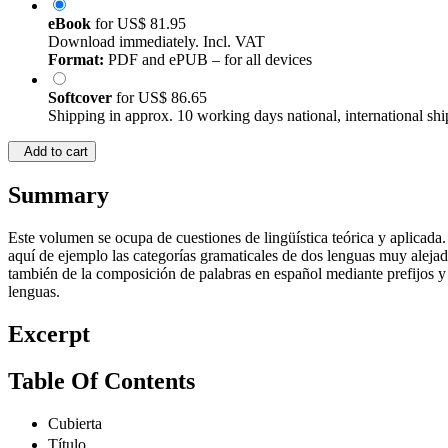
eBook
for
US$ 81.95
Download immediately. Incl. VAT
Format:
PDF and ePUB – for all devices
Softcover
for
US$ 86.65
Shipping in approx. 10 working days national, international shi
Add to cart
Summary
Este volumen se ocupa de cuestiones de lingüística teórica y aplicada
aquí de ejemplo las categorías gramaticales de dos lenguas muy alejad
también de la composición de palabras en español mediante prefijos y d
lenguas.
Excerpt
Table Of Contents
Cubierta
Título