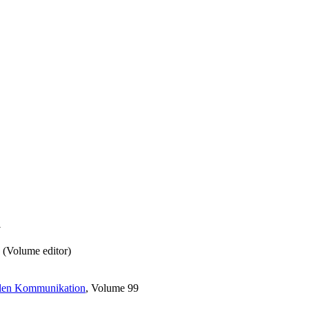
a
a (Volume editor)
ellen Kommunikation
, Volume 99