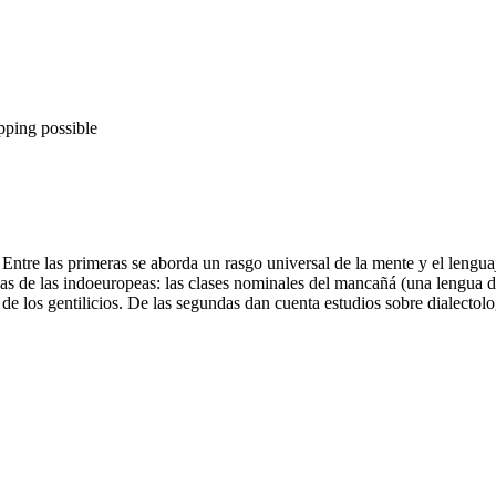
pping possible
. Entre las primeras se aborda un rasgo universal de la mente y el lengu
as de las indoeuropeas: las clases nominales del mancañá (una lengua de
e los gentilicios. De las segundas dan cuenta estudios sobre dialectolog