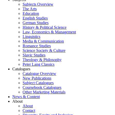
Subjects Overview
The Arts
Education
English Studies
German Studies
History & Political Science
Law, Economics & Management
Linguistics
Media & Communication
Romance Studies
Science Society & Culture
Slavic Studies
Theology & Philosophy
Peter Lang Classics
Catalogues
Catalogue Overview
New Publications
Subject Catalogues
Coursebook Catalogues
Other Marketing Materials
News & Content
About
About
Contact