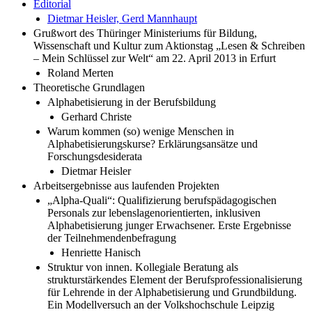
Editorial
Dietmar Heisler, Gerd Mannhaupt
Grußwort des Thüringer Ministeriums für Bildung,
Wissenschaft und Kultur zum Aktionstag „Lesen & Schreiben
– Mein Schlüssel zur Welt“ am 22. April 2013 in Erfurt
Roland Merten
Theoretische Grundlagen
Alphabetisierung in der Berufsbildung
Gerhard Christe
Warum kommen (so) wenige Menschen in
Alphabetisierungskurse? Erklärungsansätze und
Forschungsdesiderata
Dietmar Heisler
Arbeitsergebnisse aus laufenden Projekten
„Alpha-Quali“: Qualifizierung berufspädagogischen
Personals zur lebenslagenorientierten, inklusiven
Alphabetisierung junger Erwachsener. Erste Ergebnisse
der Teilnehmendenbefragung
Henriette Hanisch
Struktur von innen. Kollegiale Beratung als
strukturstärkendes Element der Berufsprofessionalisierung
für Lehrende in der Alphabetisierung und Grundbildung.
Ein Modellversuch an der Volkshochschule Leipzig