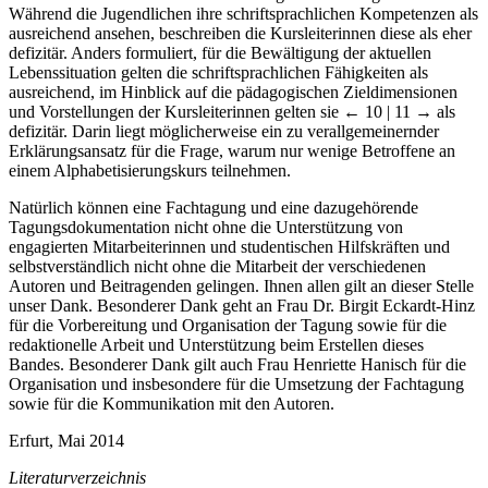
Während die Jugendlichen ihre schriftsprachlichen Kompetenzen als
ausreichend ansehen, beschreiben die Kursleiterinnen diese als eher
defizitär. Anders formuliert, für die Bewältigung der aktuellen
Lebenssituation gelten die schriftsprachlichen Fähigkeiten als
ausreichend, im Hinblick auf die pädagogischen Zieldimensionen
und Vorstellungen der Kursleiterinnen gelten sie
← 10 | 11 →
als
defizitär. Darin liegt möglicherweise ein zu verallgemeinernder
Erklärungsansatz für die Frage, warum nur wenige Betroffene an
einem Alphabetisierungskurs teilnehmen.
Natürlich können eine Fachtagung und eine dazugehörende
Tagungsdokumentation nicht ohne die Unterstützung von
engagierten Mitarbeiterinnen und studentischen Hilfskräften und
selbstverständlich nicht ohne die Mitarbeit der verschiedenen
Autoren und Beitragenden gelingen. Ihnen allen gilt an dieser Stelle
unser Dank. Besonderer Dank geht an Frau Dr. Birgit Eckardt-Hinz
für die Vorbereitung und Organisation der Tagung sowie für die
redaktionelle Arbeit und Unterstützung beim Erstellen dieses
Bandes. Besonderer Dank gilt auch Frau Henriette Hanisch für die
Organisation und insbesondere für die Umsetzung der Fachtagung
sowie für die Kommunikation mit den Autoren.
Erfurt, Mai 2014
Literaturverzeichnis