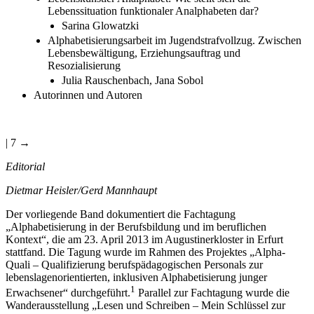
Lebenssituation funktionaler Analphabeten dar?
Sarina Glowatzki
Alphabetisierungsarbeit im Jugendstrafvollzug. Zwischen
Lebensbewältigung, Erziehungsauftrag und
Resozialisierung
Julia Rauschenbach, Jana Sobol
Autorinnen und Autoren
| 7 →
Editorial
Dietmar Heisler/Gerd Mannhaupt
Der vorliegende Band dokumentiert die Fachtagung
„Alphabetisierung in der Berufsbildung und im beruflichen
Kontext“, die am 23. April 2013 im Augustinerkloster in Erfurt
stattfand. Die Tagung wurde im Rahmen des Projektes „Alpha-
Quali – Qualifizierung berufspädagogischen Personals zur
lebenslagenorientierten, inklusiven Alphabetisierung junger
1
Erwachsener“ durchgeführt.
Pa­rallel zur Fachtagung wurde die
Wanderausstellung „Lesen und Schreiben – Mein Schlüssel zur