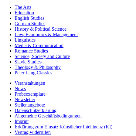
The Arts
Education
English Studies
German Studies
History & Political Science
Law, Economics & Management
Linguistics
Media & Communication
Romance Studies
Science, Society and Culture
Slavic Studies
Theology & Philosophy
Peter Lang Classics
Veranstaltungen
News
Probeexemplare
Newsletter
Stellenangebote
Datenschutzerklärung
Allgemeine Geschäftsbedingungen
Imprint
Erklärung zum Einsatz Künstlicher Intelligenz (KI)
Vertrag widerrufen