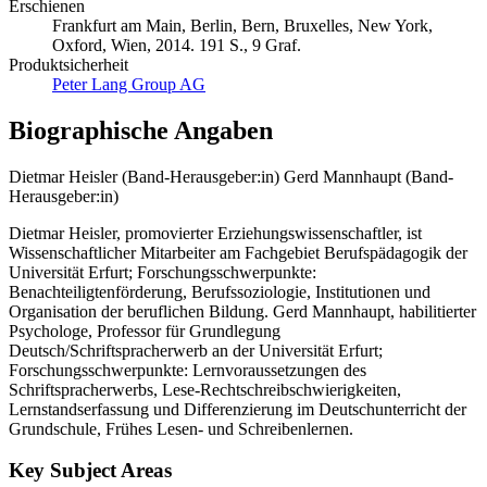
Erschienen
Frankfurt am Main, Berlin, Bern, Bruxelles, New York,
Oxford, Wien, 2014. 191 S., 9 Graf.
Produktsicherheit
Peter Lang Group AG
Biographische Angaben
Dietmar Heisler (Band-Herausgeber:in)
Gerd Mannhaupt (Band-
Herausgeber:in)
Dietmar Heisler, promovierter Erziehungswissenschaftler, ist
Wissenschaftlicher Mitarbeiter am Fachgebiet Berufspädagogik der
Universität Erfurt; Forschungsschwerpunkte:
Benachteiligtenförderung, Berufssoziologie, Institutionen und
Organisation der beruflichen Bildung. Gerd Mannhaupt, habilitierter
Psychologe, Professor für Grundlegung
Deutsch/Schriftspracherwerb an der Universität Erfurt;
Forschungsschwerpunkte: Lernvoraussetzungen des
Schriftspracherwerbs, Lese-Rechtschreibschwierigkeiten,
Lernstandserfassung und Differenzierung im Deutschunterricht der
Grundschule, Frühes Lesen- und Schreibenlernen.
Key Subject Areas