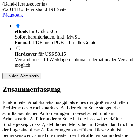
(Band-Herausgeber:in)
©2014
Konferenzband
191 Seiten
Pädagogik
eBook
für
US$ 55,05
Sofort herunterladen. Inkl. MwSt.
Format:
PDF und ePUB – für alle Geräte
Hardcover
für
US$ 58,15
Versand in ca. 10 Werktagen national, internationaler Versand
möglich
In den Warenkorb
Zusammenfassung
Funktionaler Analphabetismus gilt als eines der größten aktuellen
Probleme des Arbeitsmarktes. Auf der einen Seite steigen die
schriftsprachlichen Anforderungen in Gesellschaft und am
Arbeitsmarkt. Auf der anderen Seite hat die Leo. – Level-One
Studie gezeigt, dass 7,5 Millionen Menschen in Deutschland nicht in
der Lage sind diese Anforderungen zu erfüllen. Diese Zahl ist
bemerkenswert, zumal die meisten der Betroffenen zumindest die