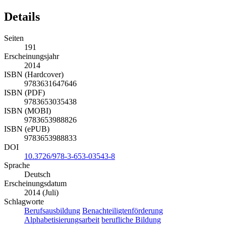
Details
Seiten
191
Erscheinungsjahr
2014
ISBN (Hardcover)
9783631647646
ISBN (PDF)
9783653035438
ISBN (MOBI)
9783653988826
ISBN (ePUB)
9783653988833
DOI
10.3726/978-3-653-03543-8
Sprache
Deutsch
Erscheinungsdatum
2014 (Juli)
Schlagworte
Berufsausbildung
Benachteiligtenförderung
Alphabetisierungsarbeit
berufliche Bildung