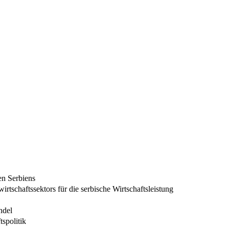
n Serbiens
rtschaftssektors für die serbische Wirtschaftsleistung
ndel
spolitik