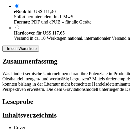
eBook
für
US$ 111,40
Sofort herunterladen. Inkl. MwSt.
Format:
PDF und ePUB – für alle Geräte
Hardcover
für
US$ 117,65
Versand in ca. 10 Werktagen national, internationaler Versand 
In den Warenkorb
Zusammenfassung
Was hindert serbische Unternehmen daran ihre Potenziale in Produkt
Obsthandel mengen- und wertmäßig begrenzen? Mittels dreier empiris
konnten bislang in der Literatur nicht betrachtete Handelsdetermi
Perspektiven erweitern. Die dem Gravitationsmodell unterliegende D
Leseprobe
Inhaltsverzeichnis
Cover