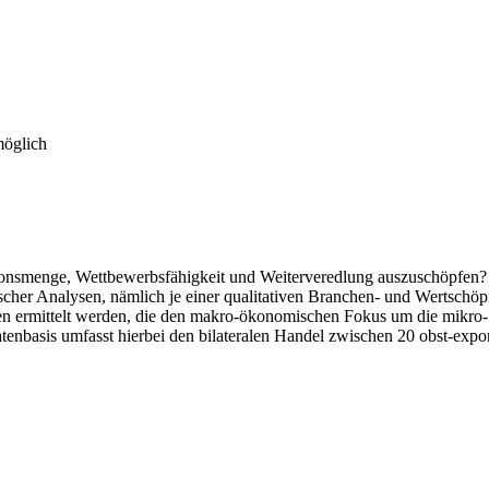
möglich
ionsmenge, Wettbewerbsfähigkeit und Weiterveredlung auszuschöpfen? K
cher Analysen, nämlich je einer qualitativen Branchen- und Wertschöp
nanten ermittelt werden, die den makro-ökonomischen Fokus um die m
atenbasis umfasst hierbei den bilateralen Handel zwischen 20 obst-ex