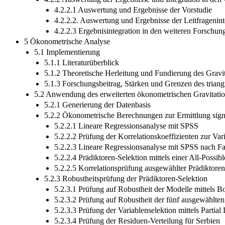
4.2.2.1 Auswertung und Ergebnisse der Vorstudie
4.2.2.2. Auswertung und Ergebnisse der Leitfragenin
4.2.2.3 Ergebnisintegration in den weiteren Forschun
5 Ökonometrische Analyse
5.1 Implementierung
5.1.1 Literaturüberblick
5.1.2 Theoretische Herleitung und Fundierung des Gravit
5.1.3 Forschungsbeitrag, Stärken und Grenzen des triang
5.2 Anwendung des erweiterten ökonometrischen Gravitati
5.2.1 Generierung der Datenbasis
5.2.2 Ökonometrische Berechnungen zur Ermittlung signi
5.2.2.1 Lineare Regressionsanalyse mit SPSS
5.2.2.2 Prüfung der Korrelationskoeffizienten zur Va
5.2.2.3 Lineare Regressionsanalyse mit SPSS nach F
5.2.2.4 Prädiktoren-Selektion mittels einer All-Possi
5.2.2.5 Korrelationsprüfung ausgewählter Prädiktoren
5.2.3 Robustheitsprüfung der Prädiktoren-Selektion
5.2.3.1 Prüfung auf Robustheit der Modelle mittels B
5.2.3.2 Prüfung auf Robustheit der fünf ausgewählten
5.2.3.3 Prüfung der Variablenselektion mittels Partia
5.2.3.4 Prüfung der Residuen-Verteilung für Serbien