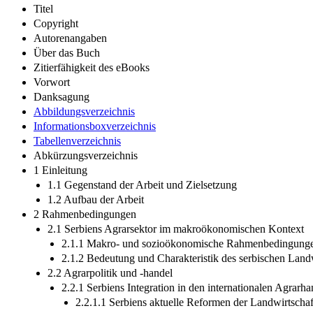
Titel
Copyright
Autorenangaben
Über das Buch
Zitierfähigkeit des eBooks
Vorwort
Danksagung
Abbildungsverzeichnis
Informationsboxverzeichnis
Tabellenverzeichnis
Abkürzungsverzeichnis
1 Einleitung
1.1 Gegenstand der Arbeit und Zielsetzung
1.2 Aufbau der Arbeit
2 Rahmenbedingungen
2.1 Serbiens Agrarsektor im makroökonomischen Kontext
2.1.1 Makro- und sozioökonomische Rahmenbedingunge
2.1.2 Bedeutung und Charakteristik des serbischen Landwi
2.2 Agrarpolitik und -handel
2.2.1 Serbiens Integration in den internationalen Agrarha
2.2.1.1 Serbiens aktuelle Reformen der Landwirtschaft