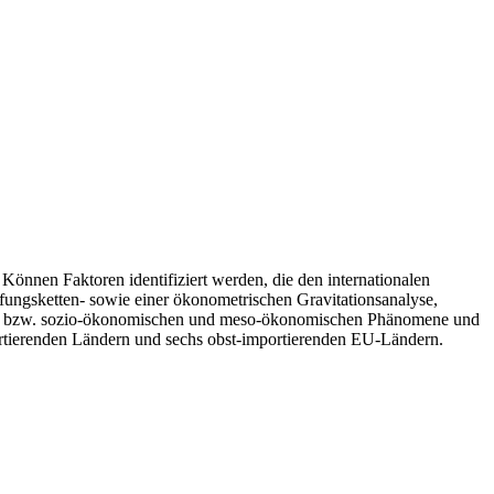
önnen Faktoren identifiziert werden, die den internationalen
fungsketten- sowie einer ökonometrischen Gravitationsanalyse,
ikro- bzw. sozio-ökonomischen und meso-ökonomischen Phänomene und
portierenden Ländern und sechs obst-importierenden EU-Ländern.