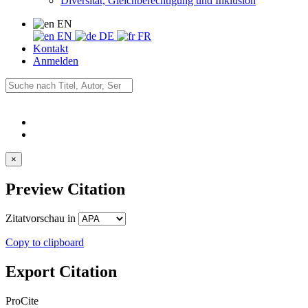
Diversität, Gleichberechtigung und Inklusion
EN
EN
DE
FR
Kontakt
Anmelden
×
Preview Citation
Zitatvorschau in
Copy to clipboard
Export Citation
ProCite