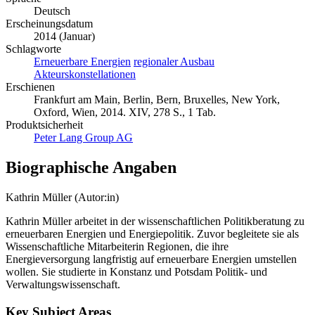
Deutsch
Erscheinungsdatum
2014 (Januar)
Schlagworte
Erneuerbare Energien
regionaler Ausbau
Akteurskonstellationen
Erschienen
Frankfurt am Main, Berlin, Bern, Bruxelles, New York,
Oxford, Wien, 2014. XIV, 278 S., 1 Tab.
Produktsicherheit
Peter Lang Group AG
Biographische Angaben
Kathrin Müller (Autor:in)
Kathrin Müller arbeitet in der wissenschaftlichen Politikberatung zu
erneuerbaren Energien und Energiepolitik. Zuvor begleitete sie als
Wissenschaftliche Mitarbeiterin Regionen, die ihre
Energieversorgung langfristig auf erneuerbare Energien umstellen
wollen. Sie studierte in Konstanz und Potsdam Politik- und
Verwaltungswissenschaft.
Key Subject Areas