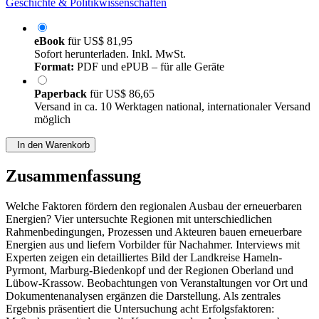
Geschichte & Politikwissenschaften
eBook
für
US$ 81,95
Sofort herunterladen. Inkl. MwSt.
Format:
PDF und ePUB – für alle Geräte
Paperback
für
US$ 86,65
Versand in ca. 10 Werktagen national, internationaler Versand
möglich
In den Warenkorb
Zusammenfassung
Welche Faktoren fördern den regionalen Ausbau der erneuerbaren
Energien? Vier untersuchte Regionen mit unterschiedlichen
Rahmenbedingungen, Prozessen und Akteuren bauen erneuerbare
Energien aus und liefern Vorbilder für Nachahmer. Interviews mit
Experten zeigen ein detailliertes Bild der Landkreise Hameln-
Pyrmont, Marburg-Biedenkopf und der Regionen Oberland und
Lübow-Krassow. Beobachtungen von Veranstaltungen vor Ort und
Dokumentenanalysen ergänzen die Darstellung. Als zentrales
Ergebnis präsentiert die Untersuchung acht Erfolgsfaktoren: