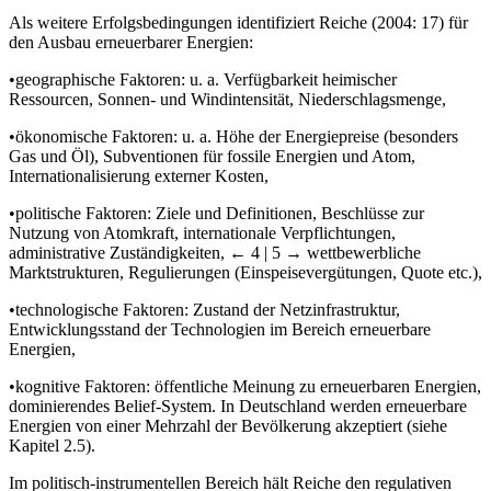
Als weitere Erfolgsbedingungen identifiziert Reiche (2004: 17) für
den Ausbau erneuerbarer Energien:
•
geographische Faktoren: u. a. Verfügbarkeit heimischer
Ressourcen, Sonnen- und Windintensität, Niederschlagsmenge,
•
ökonomische Faktoren: u. a. Höhe der Energiepreise (besonders
Gas und Öl), Subventionen für fossile Energien und Atom,
Internationalisierung externer Kosten,
•
politische Faktoren: Ziele und Definitionen, Beschlüsse zur
Nutzung von Atomkraft, internationale Verpflichtungen,
administrative Zuständigkeiten,
← 4 | 5 →
wettbewerbliche
Marktstrukturen, Regulierungen (Einspeisevergütungen, Quote etc.),
•
technologische Faktoren: Zustand der Netzinfrastruktur,
Entwicklungsstand der Technologien im Bereich erneuerbare
Energien,
•
kognitive Faktoren: öffentliche Meinung zu erneuerbaren Energien,
dominierendes Belief-System. In Deutschland werden erneuerbare
Energien von einer Mehrzahl der Bevölkerung akzeptiert (siehe
Kapitel 2.5).
Im politisch-instrumentellen Bereich hält Reiche den regulativen