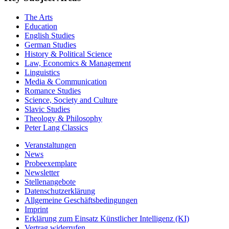
The Arts
Education
English Studies
German Studies
History & Political Science
Law, Economics & Management
Linguistics
Media & Communication
Romance Studies
Science, Society and Culture
Slavic Studies
Theology & Philosophy
Peter Lang Classics
Veranstaltungen
News
Probeexemplare
Newsletter
Stellenangebote
Datenschutzerklärung
Allgemeine Geschäftsbedingungen
Imprint
Erklärung zum Einsatz Künstlicher Intelligenz (KI)
Vertrag widerrufen