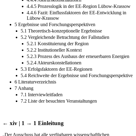
4.4.5 Prozesslogik in der EE-Region Lübow-Krassow
4.4.6 Fazit: Einflussfaktoren der EE-Entwicklung in
Lübow-Krassow
5 Ergebnisse und Forschungsperspektiven
5.1 Theoretisch-konzeptionelle Ergebnisse
5.2 Vergleichende Betrachtung der Fallstudien
5.2.1 Konstituierung der Region
5.2.2 Institutioneller Kontext
5.2.3 Prozess des Ausbaus der erneuerbaren Energien
5.2.4 Akteurskonstellationen
5.3 Erfolgsfaktoren der EE-Regionen
5.4 Reichweite der Ergebnisse und Forschungsperspektive
6 Literaturverzeichnis
7 Anhang
7.1 Interviewleitfaden
7.2 Liste der besuchten Veranstaltungen
← xiv | 1 →
1 Einleitung
„Der Ausschuss hat alle verfügbaren wissenschaftlichen