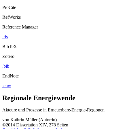
ProCite
RefWorks
Reference Manager
.ris
BibTeX
Zotero
.bib
EndNote
.enw
Regionale Energiewende
Akteure und Prozesse in Erneuerbare-Energie-Regionen
von
Kathrin Müller (Autor:in)
©2014
Dissertation
XIV, 278 Seiten