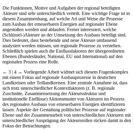
Die Funktionen, Motive und Aufgaben der regional beteiligten
Akteure sind sehr unterschiedlich verteilt. Eine wichtige Frage ist in
diesem Zusammenhang, auf welche Art und Weise die Prozesse
zum Ausbau der erneuerbaren Energien auf regionaler Ebene
angestoßen werden und ablaufen. Ferner interessiert, welche
(Schlüssel-)Akteure an der Umsetzung des Ausbaus beteiligt sind.
Dies bedeutet, dass bestehende und neue Akteure umfassend
analysiert werden müssen, um regionale Prozesse zu verstehen.
Schließlich spielen auch die Einflussfaktoren der übergeordneten
Ebenen (Bundesländer, National, EU und International) auf den
regionalen Prozess eine Rolle.
← 3 | 4 →
Vorliegende Arbeit widmet sich diesem Fragenkomplex
mit einem Fokus auf regionale Ausbauprozesse in deutschen
Landkreisen oder Teillandkreisen. Eine zentrale Annahme ist, dass
sich trotz unterschiedlicher Kontextfaktoren (z. B. regionale
Zuschnitte, Zusammensetzung der Akteursstruktur und
institutionelle Einflüsse) Aktionsmuster von Akteuren im Prozess
des regionalen Ausbaus von erneuerbaren Energien identifizieren
lassen. Aspekte der Gestaltung politischer Prozesse auf regionaler
Ebene und der Zusammenarbeit von unterschiedlichen Akteuren mit
unterschiedlicher Ausprägung der Akteursrollen rücken damit in den
Fokus der Betrachtungen.