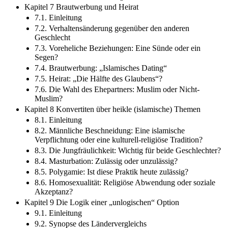
Kapitel 7 Brautwerbung und Heirat
7.1. Einleitung
7.2. Verhaltensänderung gegenüber den anderen
Geschlecht
7.3. Voreheliche Beziehungen: Eine Sünde oder ein
Segen?
7.4. Brautwerbung: „Islamisches Dating“
7.5. Heirat: „Die Hälfte des Glaubens“?
7.6. Die Wahl des Ehepartners: Muslim oder Nicht-
Muslim?
Kapitel 8 Konvertiten über heikle (islamische) Themen
8.1. Einleitung
8.2. Männliche Beschneidung: Eine islamische
Verpflichtung oder eine kulturell-religiöse Tradition?
8.3. Die Jungfräulichkeit: Wichtig für beide Geschlechter?
8.4. Masturbation: Zulässig oder unzulässig?
8.5. Polygamie: Ist diese Praktik heute zulässig?
8.6. Homosexualität: Religiöse Abwendung oder soziale
Akzeptanz?
Kapitel 9 Die Logik einer „unlogischen“ Option
9.1. Einleitung
9.2. Synopse des Ländervergleichs