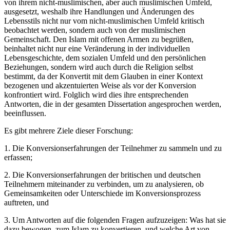
von ihrem nicht-muslimischen, aber auch muslimischen Umfeld,
ausgesetzt, weshalb ihre Handlungen und Änderungen des
Lebensstils nicht nur vom nicht-muslimischen Umfeld kritisch
beobachtet werden, sondern auch von der muslimischen
Gemeinschaft. Den Islam mit offenen Armen zu begrüßen,
beinhaltet nicht nur eine Veränderung in der individuellen
Lebensgeschichte, dem sozialen Umfeld und den persönlichen
Beziehungen, sondern wird auch durch die Religion selbst
bestimmt, da der Konvertit mit dem Glauben in einer Kontext
bezogenen und akzentuierten Weise als vor der Konversion
konfrontiert wird. Folglich wird dies ihre entsprechenden
Antworten, die in der gesamten Dissertation angesprochen werden,
beeinflussen.
Es gibt mehrere Ziele dieser Forschung:
1.
Die Konversionserfahrungen der Teilnehmer zu sammeln und zu
erfassen;
2.
Die Konversionserfahrungen der britischen und deutschen
Teilnehmern miteinander zu verbinden, um zu analysieren, ob
Gemeinsamkeiten oder Unterschiede im Konversionsprozess
auftreten, und
3.
Um Antworten auf die folgenden Fragen aufzuzeigen: Was hat sie
dazu bewogen, zum Islam zu konvertieren, und welche Art von