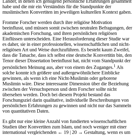
Länder, in denen ich genügend persönliche Erfahrungen gesammelt
habe und die mir ein Verständnis für die Standpunkte der
muslimischen Konvertiten im jeweiligen kulturellen Kontext gaben.
Fromme Forscher werden durch ihre religiöse Motivation
beeinflusst, und müssen somit zwischen neutralen Befragungen, der
akademischen Forschung, und ihren persönlichen religiösen
Einflüssen unterscheiden. Eine Herausforderung dieser Studie war
es daher, sie in einer professionellen, wissenschaftlichen und nicht-
religiösen Art und Weise durchzuführen. Es besteht kaum Zweifel,
dass die Tatsache, dass ich selbst eine deutsche Konvertitin bin, den
Tenor dieser Dissertation beeinflusst hat, nicht vom Standpunkt der
1
persönlichen Meinung aus, aber von einem des Zuganges.
Als
solche konnte ich größere und außergewöhnlichere Einblicke
gewinnen, als wenn ich eine Nicht-Muslimin oder geborene
Muslimin wäre. Diese interessante Dimension über die Beziehung
zwischen der Versuchsperson und dem Forscher sollte nicht
übersehen werden. Doch bei diesem Projekt bestand das
Forschungsziel darin qualitative, individuelle Beschreibungen von
persönlichen Erfahrungen zu gewinnen und nicht nur das Sammeln
von quantitativen Daten.
Es gibt nur eine kleine Anzahl von fundierten wissenschaftlichen
Studien über Konvertiten zum Islam, und noch weniger mit einer
international vergleichenden
← 19 | 20 →
Gestaltung, wenn es um