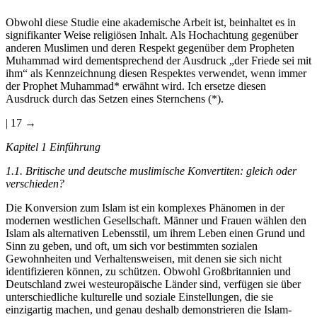
Obwohl diese Studie eine akademische Arbeit ist, beinhaltet es in
signifikanter Weise religiösen Inhalt. Als Hochachtung gegenüber
anderen Muslimen und deren Respekt gegenüber dem Propheten
Muhammad wird dementsprechend der Ausdruck „der Friede sei mit
ihm“ als Kennzeichnung diesen Respektes verwendet, wenn immer
der Prophet Muhammad* erwähnt wird. Ich ersetze diesen
Ausdruck durch das Setzen eines Sternchens (*).
| 17 →
Kapitel 1 Einführung
1.1. Britische und deutsche muslimische Konvertiten: gleich oder
verschieden?
Die Konversion zum Islam ist ein komplexes Phänomen in der
modernen westlichen Gesellschaft. Männer und Frauen wählen den
Islam als alternativen Lebensstil, um ihrem Leben einen Grund und
Sinn zu geben, und oft, um sich vor bestimmten sozialen
Gewohnheiten und Verhaltensweisen, mit denen sie sich nicht
identifizieren können, zu schützen. Obwohl Großbritannien und
Deutschland zwei westeuropäische Länder sind, verfügen sie über
unterschiedliche kulturelle und soziale Einstellungen, die sie
einzigartig machen, und genau deshalb demonstrieren die Islam-