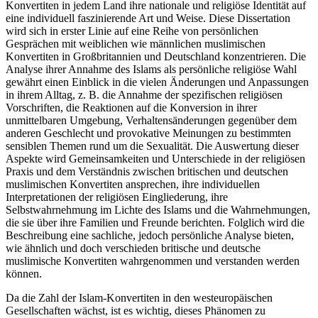
Konvertiten in jedem Land ihre nationale und religiöse Identität auf
eine individuell faszinierende Art und Weise. Diese Dissertation
wird sich in erster Linie auf eine Reihe von persönlichen
Gesprächen mit weiblichen wie männlichen muslimischen
Konvertiten in Großbritannien und Deutschland konzentrieren. Die
Analyse ihrer Annahme des Islams als persönliche religiöse Wahl
gewährt einen Einblick in die vielen Änderungen und Anpassungen
in ihrem Alltag, z. B. die Annahme der spezifischen religiösen
Vorschriften, die Reaktionen auf die Konversion in ihrer
unmittelbaren Umgebung, Verhaltensänderungen gegenüber dem
anderen Geschlecht und provokative Meinungen zu bestimmten
sensiblen Themen rund um die Sexualität. Die Auswertung dieser
Aspekte wird Gemeinsamkeiten und Unterschiede in der religiösen
Praxis und dem Verständnis zwischen britischen und deutschen
muslimischen Konvertiten ansprechen, ihre individuellen
Interpretationen der religiösen Eingliederung, ihre
Selbstwahrnehmung im Lichte des Islams und die Wahrnehmungen,
die sie über ihre Familien und Freunde berichten. Folglich wird die
Beschreibung eine sachliche, jedoch persönliche Analyse bieten,
wie ähnlich und doch verschieden britische und deutsche
muslimische Konvertiten wahrgenommen und verstanden werden
können.
Da die Zahl der Islam-Konvertiten in den westeuropäischen
Gesellschaften wächst, ist es wichtig, dieses Phänomen zu