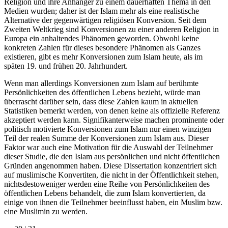
Religion und ihre Anhänger zu einem dauerhaften Thema in den
Medien wurden; daher ist der Islam mehr als eine realistische
Alternative der gegenwärtigen religiösen Konversion. Seit dem
Zweiten Weltkrieg sind Konversionen zu einer anderen Religion in
Europa ein anhaltendes Phänomen geworden. Obwohl keine
konkreten Zahlen für dieses besondere Phänomen als Ganzes
existieren, gibt es mehr Konversionen zum Islam heute, als im
späten 19. und frühen 20. Jahrhundert.
Wenn man allerdings Konversionen zum Islam auf berühmte
Persönlichkeiten des öffentlichen Lebens bezieht, würde man
überrascht darüber sein, dass diese Zahlen kaum in aktuellen
Statistiken bemerkt werden, von denen keine als offizielle Referenz
akzeptiert werden kann. Signifikanterweise machen prominente oder
politisch motivierte Konversionen zum Islam nur einen winzigen
Teil der realen Summe der Konversionen zum Islam aus. Dieser
Faktor war auch eine Motivation für die Auswahl der Teilnehmer
dieser Studie, die den Islam aus persönlichen und nicht öffentlichen
Gründen angenommen haben. Diese Dissertation konzentriert sich
auf muslimische Konvertiten, die nicht in der Öffentlichkeit stehen,
nichtsdestoweniger werden eine Reihe von Persönlichkeiten des
öffentlichen Lebens behandelt, die zum Islam konvertierten, da
einige von ihnen die Teilnehmer beeinflusst haben, ein Muslim bzw.
eine Muslimin zu werden.