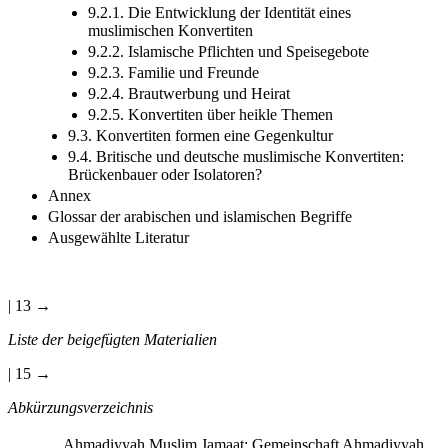
9.2.1. Die Entwicklung der Identität eines
muslimischen Konvertiten
9.2.2. Islamische Pflichten und Speisegebote
9.2.3. Familie und Freunde
9.2.4. Brautwerbung und Heirat
9.2.5. Konvertiten über heikle Themen
9.3. Konvertiten formen eine Gegenkultur
9.4. Britische und deutsche muslimische Konvertiten:
Brückenbauer oder Isolatoren?
Annex
Glossar der arabischen und islamischen Begriffe
Ausgewählte Literatur
| 13 →
Liste der beigefügten Materialien
| 15 →
Abkürzungsverzeichnis
Ahmadiyyah Muslim Jamaat: Gemeinschaft Ahmadiyyah