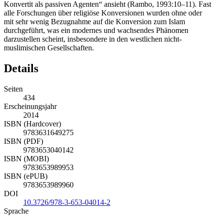
Konvertit als passiven Agenten“ ansieht (Rambo, 1993:10–11). Fast
alle Forschungen über religiöse Konversionen wurden ohne oder
mit sehr wenig Bezugnahme auf die Konversion zum Islam
durchgeführt, was ein modernes und wachsendes Phänomen
darzustellen scheint, insbesondere in den westlichen nicht-
muslimischen Gesellschaften.
Details
Seiten
434
Erscheinungsjahr
2014
ISBN (Hardcover)
9783631649275
ISBN (PDF)
9783653040142
ISBN (MOBI)
9783653989953
ISBN (ePUB)
9783653989960
DOI
10.3726/978-3-653-04014-2
Sprache