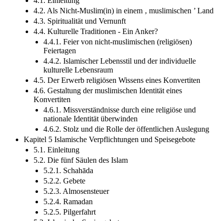
4.1. Einleitung
4.2. Als Nicht-Muslim(in) in einem ‚ muslimischen ’ Land
4.3. Spiritualität und Vernunft
4.4. Kulturelle Traditionen - Ein Anker?
4.4.1. Feier von nicht-muslimischen (religiösen)
Feiertagen
4.4.2. Islamischer Lebensstil und der individuelle
kulturelle Lebensraum
4.5. Der Erwerb religiösen Wissens eines Konvertiten
4.6. Gestaltung der muslimischen Identität eines
Konvertiten
4.6.1. Missverständnisse durch eine religiöse und
nationale Identität überwinden
4.6.2. Stolz und die Rolle der öffentlichen Auslegung
Kapitel 5 Islamische Verpflichtungen und Speisegebote
5.1. Einleitung
5.2. Die fünf Säulen des Islam
5.2.1. Schahāda
5.2.2. Gebete
5.2.3. Almosensteuer
5.2.4. Ramadan
5.2.5. Pilgerfahrt