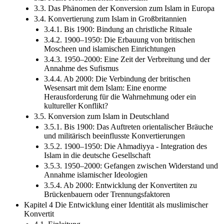
3.3. Das Phänomen der Konversion zum Islam in Europa
3.4. Konvertierung zum Islam in Großbritannien
3.4.1. Bis 1900: Bindung an christliche Rituale
3.4.2. 1900–1950: Die Erbauung von britischen
Moscheen und islamischen Einrichtungen
3.4.3. 1950–2000: Eine Zeit der Verbreitung und der
Annahme des Sufismus
3.4.4. Ab 2000: Die Verbindung der britischen
Wesensart mit dem Islam: Eine enorme
Herausforderung für die Wahrnehmung oder ein
kultureller Konflikt?
3.5. Konversion zum Islam in Deutschland
3.5.1. Bis 1900: Das Auftreten orientalischer Bräuche
und militärisch beeinflusste Konvertierungen
3.5.2. 1900–1950: Die Ahmadiyya - Integration des
Islam in die deutsche Gesellschaft
3.5.3. 1950–2000: Gefangen zwischen Widerstand und
Annahme islamischer Ideologien
3.5.4. Ab 2000: Entwicklung der Konvertiten zu
Brückenbauern oder Trennungsfaktoren
Kapitel 4 Die Entwicklung einer Identität als muslimischer
Konvertit