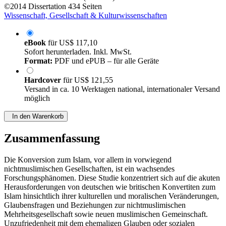
©2014
Dissertation
434 Seiten
Wissenschaft, Gesellschaft & Kulturwissenschaften
eBook
für
US$ 117,10
Sofort herunterladen. Inkl. MwSt.
Format:
PDF und ePUB – für alle Geräte
Hardcover
für
US$ 121,55
Versand in ca. 10 Werktagen national, internationaler Versand
möglich
In den Warenkorb
Zusammenfassung
Die Konversion zum Islam, vor allem in vorwiegend
nichtmuslimischen Gesellschaften, ist ein wachsendes
Forschungsphänomen. Diese Studie konzentriert sich auf die akuten
Herausforderungen von deutschen wie britischen Konvertiten zum
Islam hinsichtlich ihrer kulturellen und moralischen Veränderungen,
Glaubensfragen und Beziehungen zur nichtmuslimischen
Mehrheitsgesellschaft sowie neuen muslimischen Gemeinschaft.
Unzufriedenheit mit dem ehemaligen Glauben oder sozialen