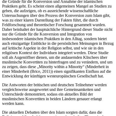
die Gründe für die Konversion und Annahme der islamischen
Praktiken geht. Es scheint einen allgemeinen Mangel an Studien zu
geben, die aufzeigen, ob es ausreichende wissenschaftliche
Untersuchungen über den Prozess der Konversion zum Islam gibt,
was zu einer klaren Darstellung der Fakten führt, die durch
Feldforschung und theoretischer Forschung gesammelt wurden.
Daher beinhaltet der hauptsächliche Hintergrund dieser Studie nicht
nur die Gründe für die Konversion und Integration von
insbesondere islamischen Praktiken in den Alltag, sondern bietet
auch einzigartige Einblicke in die persönlichen Meinungen in Bezug
auf kritische Aspekte in der Religion selbst, und wie sie in den
religiösen Kontext der Individuen integriert werden. Diese Studie
soll als Augenöffner dienen, um die andauernden Klischees über
muslimische Konvertiten zu hinterfragen und zu verändern, und um
zu zeigen, dass diese „Minority within a Minority“ (Minderheit in
einer Minderheit (Brice, 2011)) einen signifikanten Einfluss auf die
Entwicklung der künftigen westeuropäischen Gesellschaft hat.
Die Antworten der britischen und deutschen Teilnehmer werden
vergleichsweise ausgewertet und ihre Gemeinsamkeiten und
Unterschiede demonstriert, sodass ein aktuelles Bild der
muslimischen Konvertiten in beiden Ländern genauer erlangt
werden kann.
Die aktuellen Debatten über den Islam sorgten dafür, dass die