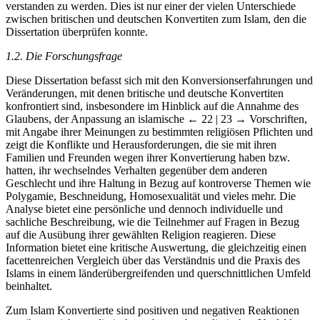
verstanden zu werden. Dies ist nur einer der vielen Unterschiede
zwischen britischen und deutschen Konvertiten zum Islam, den die
Dissertation überprüfen konnte.
1.2. Die Forschungsfrage
Diese Dissertation befasst sich mit den Konversionserfahrungen und
Veränderungen, mit denen britische und deutsche Konvertiten
konfrontiert sind, insbesondere im Hinblick auf die Annahme des
Glaubens, der Anpassung an islamische
← 22 | 23 →
Vorschriften,
mit Angabe ihrer Meinungen zu bestimmten religiösen Pflichten und
zeigt die Konflikte und Herausforderungen, die sie mit ihren
Familien und Freunden wegen ihrer Konvertierung haben bzw.
hatten, ihr wechselndes Verhalten gegenüber dem anderen
Geschlecht und ihre Haltung in Bezug auf kontroverse Themen wie
Polygamie, Beschneidung, Homosexualität und vieles mehr. Die
Analyse bietet eine persönliche und dennoch individuelle und
sachliche Beschreibung, wie die Teilnehmer auf Fragen in Bezug
auf die Ausübung ihrer gewählten Religion reagieren. Diese
Information bietet eine kritische Auswertung, die gleichzeitig einen
facettenreichen Vergleich über das Verständnis und die Praxis des
Islams in einem länderübergreifenden und querschnittlichen Umfeld
beinhaltet.
Zum Islam Konvertierte sind positiven und negativen Reaktionen