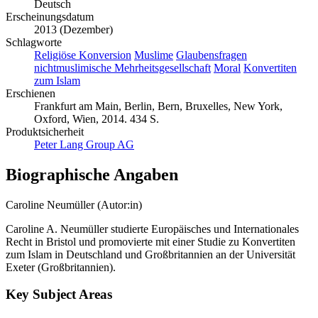
Deutsch
Erscheinungsdatum
2013 (Dezember)
Schlagworte
Religiöse Konversion
Muslime
Glaubensfragen
nichtmuslimische Mehrheitsgesellschaft
Moral
Konvertiten
zum Islam
Erschienen
Frankfurt am Main, Berlin, Bern, Bruxelles, New York,
Oxford, Wien, 2014. 434 S.
Produktsicherheit
Peter Lang Group AG
Biographische Angaben
Caroline Neumüller (Autor:in)
Caroline A. Neumüller studierte Europäisches und Internationales
Recht in Bristol und promovierte mit einer Studie zu Konvertiten
zum Islam in Deutschland und Großbritannien an der Universität
Exeter (Großbritannien).
Key Subject Areas