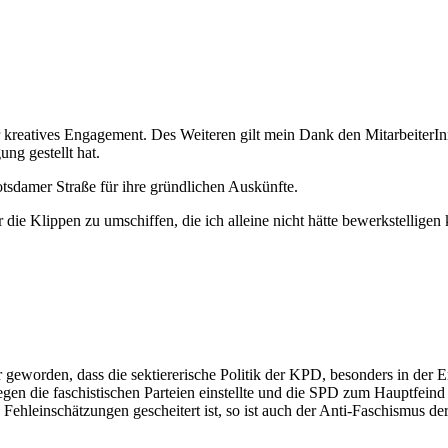
r kreatives Engagement. Des Weiteren gilt mein Dank den MitarbeiterI
ng gestellt hat.
otsdamer Straße für ihre gründlichen Auskünfte.
 die Klippen zu umschiffen, die ich alleine nicht hätte bewerkstelligen
r geworden, dass die sektiererische Politik der KPD, besonders in der 
n die faschistischen Parteien einstellte und die SPD zum Hauptfeind e
Fehleinschätzungen gescheitert ist, so ist auch der Anti-Faschismus 