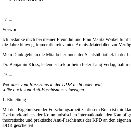
| 7 →
Vorwort
Ich bedanke mich bei meiner Freundin und Frau Marita Waibel für ih
die Jahre hinweg, immer die relevanten Archiv-Materialien zur Verfügu
Mein Dank geht an die MitarbeiterInnen der Staatsbibliothek in der P
Dr. Benjamin Kloss, leitender Lektor beim Peter Lang Verlag, half mir
| 9 →
Wer aber vom Rassismus in der DDR nicht reden will,
sollte auch vom Anti-Faschismus schweigen
1. Einleitung
Mit den Ergebnissen der Forschungsarbeit zu diesem Buch ist mir kla
Exekutivkomitees der Kommunistischen Internationale, den Kampf gege
theoretische und praktische Anti-Faschismus der KPD an den eigenen 
DDR gescheitert.