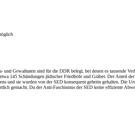
möglich
a- und Gewalttaten sind für die DDR belegt, bei denen es tausende Ver
n etwa 145 Schändungen jüdischer Friedhöfe und Gräber. Der Anteil der 
bens und sie wurden von der SED konsequent geheim gehalten. Die Urs
rtlich gemacht. Da der Anti-Faschismus der SED keine effiziente Abwe