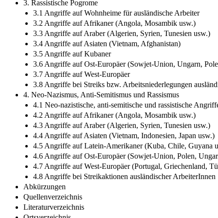
3. Rassistische Pogrome
3.1 Angriffe auf Wohnheime für ausländische Arbeiter
3.2 Angriffe auf Afrikaner (Angola, Mosambik usw.)
3.3 Angriffe auf Araber (Algerien, Syrien, Tunesien usw.)
3.4 Angriffe auf Asiaten (Vietnam, Afghanistan)
3.5 Angriffe auf Kubaner
3.6 Angriffe auf Ost-Europäer (Sowjet-Union, Ungarn, Pol
3.7 Angriffe auf West-Europäer
3.8 Angriffe bei Streiks bzw. Arbeitsniederlegungen ausländ
4. Neo-Nazismus, Anti-Semitismus und Rassismus
4.1 Neo-nazistische, anti-semitische und rassistische Angriff
4.2 Angriffe auf Afrikaner (Angola, Mosambik usw.)
4.3 Angriffe auf Araber (Algerien, Syrien, Tunesien usw.)
4.4 Angriffe auf Asiaten (Vietnam, Indonesien, Japan usw.)
4.5 Angriffe auf Latein-Amerikaner (Kuba, Chile, Guyana 
4.6 Angriffe auf Ost-Europäer (Sowjet-Union, Polen, Ungar
4.7 Angriffe auf West-Europäer (Portugal, Griechenland, Tü
4.8 Angriffe bei Streikaktionen ausländischer ArbeiterInnen
Abkürzungen
Quellenverzeichnis
Literaturverzeichnis
Ortsverzeichnis