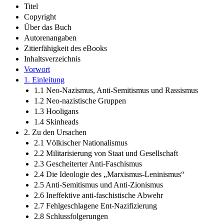
Titel
Copyright
Über das Buch
Autorenangaben
Zitierfähigkeit des eBooks
Inhaltsverzeichnis
Vorwort
1. Einleitung
1.1 Neo-Nazismus, Anti-Semitismus und Rassismus
1.2 Neo-nazistische Gruppen
1.3 Hooligans
1.4 Skinheads
2. Zu den Ursachen
2.1 Völkischer Nationalismus
2.2 Militarisierung von Staat und Gesellschaft
2.3 Gescheiterter Anti-Faschismus
2.4 Die Ideologie des „Marxismus-Leninismus“
2.5 Anti-Semitismus und Anti-Zionismus
2.6 Ineffektive anti-faschistische Abwehr
2.7 Fehlgeschlagene Ent-Nazifizierung
2.8 Schlussfolgerungen