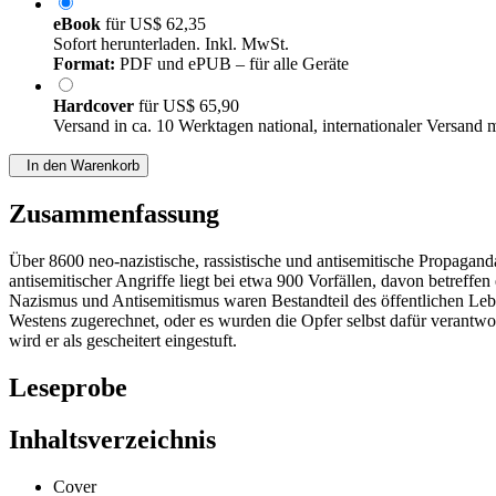
eBook
für
US$ 62,35
Sofort herunterladen. Inkl. MwSt.
Format:
PDF und ePUB – für alle Geräte
Hardcover
für
US$ 65,90
Versand in ca. 10 Werktagen national, internationaler Versand 
In den Warenkorb
Zusammenfassung
Über 8600 neo-nazistische, rassistische und antisemitische Propagand
antisemitischer Angriffe liegt bei etwa 900 Vorfällen, davon betreffe
Nazismus und Antisemitismus waren Bestandteil des öffentlichen Le
Westens zugerechnet, oder es wurden die Opfer selbst dafür verantwo
wird er als gescheitert eingestuft.
Leseprobe
Inhaltsverzeichnis
Cover