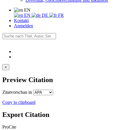
Diversität, Gleichberechtigung und Inklusion
EN
EN
DE
FR
Kontakt
Anmelden
×
Preview Citation
Zitatvorschau in
Copy to clipboard
Export Citation
ProCite