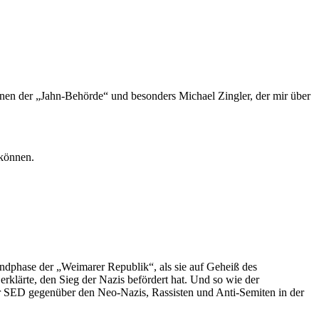
nnen der „Jahn-Behörde“ und besonders Michael Zingler, der mir über
 können.
Endphase der „Weimarer Republik“, als sie auf Geheiß des
rklärte, den Sieg der Nazis befördert hat. Und so wie der
der SED gegenüber den Neo-Nazis, Rassisten und Anti-Semiten in der