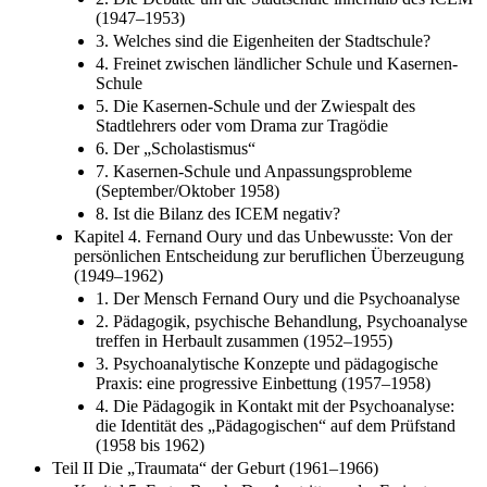
(1947–1953)
3. Welches sind die Eigenheiten der Stadtschule?
4. Freinet zwischen ländlicher Schule und Kasernen-
Schule
5. Die Kasernen-Schule und der Zwiespalt des
Stadtlehrers oder vom Drama zur Tragödie
6. Der „Scholastismus“
7. Kasernen-Schule und Anpassungsprobleme
(September/Oktober 1958)
8. Ist die Bilanz des ICEM negativ?
Kapitel 4. Fernand Oury und das Unbewusste: Von der
persönlichen Entscheidung zur beruflichen Überzeugung
(1949–1962)
1. Der Mensch Fernand Oury und die Psychoanalyse
2. Pädagogik, psychische Behandlung, Psychoanalyse
treffen in Herbault zusammen (1952–1955)
3. Psychoanalytische Konzepte und pädagogische
Praxis: eine progressive Einbettung (1957–1958)
4. Die Pädagogik in Kontakt mit der Psychoanalyse:
die Identität des „Pädagogischen“ auf dem Prüfstand
(1958 bis 1962)
Teil II Die „Traumata“ der Geburt (1961–1966)