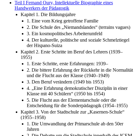
Teil I Fernand Oury, Intellektuelle Biographie eines
Handwerkers der Pädagogik
Kapitel 1. Die Bildungsjahre
1. Eine vom Krieg getroffene Familie
2. Die Schule des „Niemandslandes“ (terrains vagues)
3. Ein kosmopolitisches Arbeiterumfeld
4. Der kulturelle, politische und soziale Schmelztiegel
der Hispano-Suiza
Kapitel 2. Erste Schritte im Beruf des Lehrers (1939–
1955)
1. Erste Schritte, erste Erfahrungen: 1939–
2. Die bittere Erfahrung der Rückkehr in die Normalität
und die Flucht aus der Klasse (1940–1949)
3. Den Beruf verändern (1949 bis 1953)
4. „Eine Erfahrung demokratischer Disziplin in einer
Klasse mit 40 Schülern“ (1950 bis 1954)
5. Die Flucht aus der Elementarschule oder die
Entscheidung für die Sonderpädagogik (1954–1955)
Kapitel 3. Von der Stadtschule zur „Kasernen-Schule“
(1955–1958)
1. Die Umwandlung der Primarschule ab den 50er
Jahren
2. Die Debatte um die Stadtschule innerhalb des ICEM