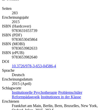
Seiten
283
Erscheinungsjahr
2015
ISBN (Hardcover)
9783631653739
ISBN (PDF)
9783653045864
ISBN (MOBI)
9783653982633
ISBN (ePUB)
9783653982640
DOI
10.3726/978-3-653-04586-4
Sprache
Deutsch
Erscheinungsdatum
2015 (April)
Schlagworte
Institutionelle Psychotherapie
Problemschüler
Reformpädagogik
Institutionen in der Klasse
Erschienen
Frankfurt am Main, Berlin, Bern, Bruxelles, New York,