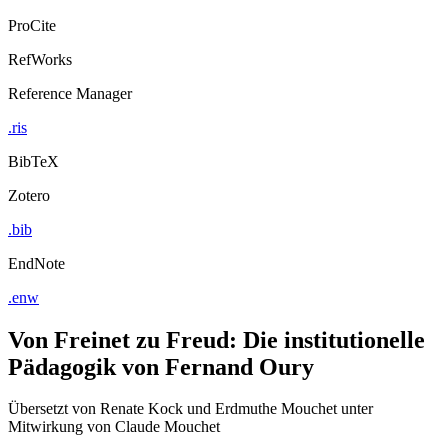
ProCite
RefWorks
Reference Manager
.ris
BibTeX
Zotero
.bib
EndNote
.enw
Von Freinet zu Freud: Die institutionelle
Pädagogik von Fernand Oury
Übersetzt von Renate Kock und Erdmuthe Mouchet unter
Mitwirkung von Claude Mouchet