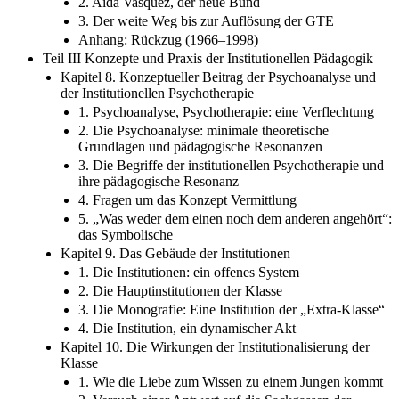
2. Aïda Vasquez, der neue Bund
3. Der weite Weg bis zur Auflösung der GTE
Anhang: Rückzug (1966–1998)
Teil III Konzepte und Praxis der Institutionellen Pädagogik
Kapitel 8. Konzeptueller Beitrag der Psychoanalyse und
der Institutionellen Psychotherapie
1. Psychoanalyse, Psychotherapie: eine Verflechtung
2. Die Psychoanalyse: minimale theoretische
Grundlagen und pädagogische Resonanzen
3. Die Begriffe der institutionellen Psychotherapie und
ihre pädagogische Resonanz
4. Fragen um das Konzept Vermittlung
5. „Was weder dem einen noch dem anderen angehört“:
das Symbolische
Kapitel 9. Das Gebäude der Institutionen
1. Die Institutionen: ein offenes System
2. Die Hauptinstitutionen der Klasse
3. Die Monografie: Eine Institution der „Extra-Klasse“
4. Die Institution, ein dynamischer Akt
Kapitel 10. Die Wirkungen der Institutionalisierung der
Klasse
1. Wie die Liebe zum Wissen zu einem Jungen kommt