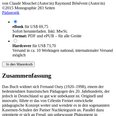
von
Claude Mouchet (Autor:in)
Raymond Bénévent (Autor:in)
©2015
Monographie
283 Seiten
Pädagogik
eBook
für
US$ 69,75
Sofort herunterladen. Inkl. MwSt.
Format:
PDF und ePUB – für alle Geräte
Hardcover
für
US$ 73,70
Versand in ca. 10 Werktagen national, internationaler Versand
möglich
In den Warenkorb
Zusammenfassung
Das Buch widmet sich Fernand Oury (1920–1998), einem der
bedeutendsten französischen Pädagogen des 20. Jahrhunderts, der
jedoch in Deutschland so gut wie unbekannt ist. Originell und
innovativ, führte er das von Célestin Freinet entwickelte
pädagogische Konzept weiter und wendete es in den sogenannten
Kasernen-Schulen der Pariser Nachkriegszeit an. Parallel dazu
orientierte er sich an Freud, um unbewusste Phänomene in