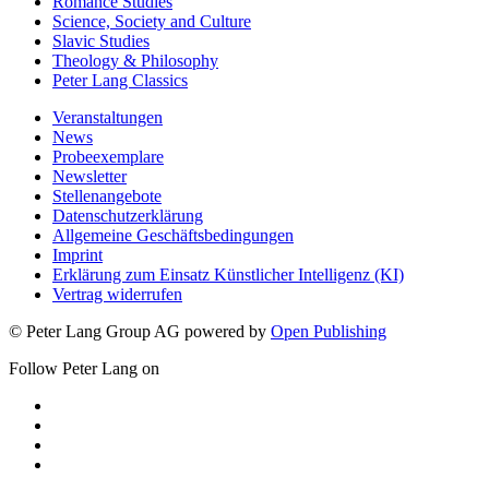
Romance Studies
Science, Society and Culture
Slavic Studies
Theology & Philosophy
Peter Lang Classics
Veranstaltungen
News
Probeexemplare
Newsletter
Stellenangebote
Datenschutzerklärung
Allgemeine Geschäftsbedingungen
Imprint
Erklärung zum Einsatz Künstlicher Intelligenz (KI)
Vertrag widerrufen
© Peter Lang Group AG
powered by
Open Publishing
Follow Peter Lang on