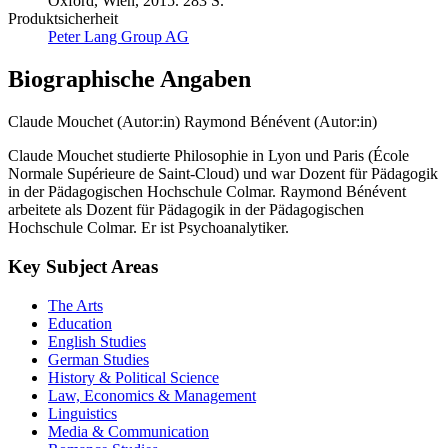
Oxford, Wien, 2015. 283 S.
Produktsicherheit
Peter Lang Group AG
Biographische Angaben
Claude Mouchet (Autor:in)
Raymond Bénévent (Autor:in)
Claude Mouchet studierte Philosophie in Lyon und Paris (École
Normale Supérieure de Saint-Cloud) und war Dozent für Pädagogik
in der Pädagogischen Hochschule Colmar. Raymond Bénévent
arbeitete als Dozent für Pädagogik in der Pädagogischen
Hochschule Colmar. Er ist Psychoanalytiker.
Key Subject Areas
The Arts
Education
English Studies
German Studies
History & Political Science
Law, Economics & Management
Linguistics
Media & Communication