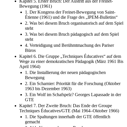
Kapitel 5. Erster Bruch: Der Austritt aus der Freinet-
Bewegung (1961)
1. Der Kongress der Freinet-Bewegung von Saint-
Étienne (1961) und die Frage des „IPEM-Bulletins“
2. Was bei diesem Bruch organisatorisch auf dem Spiel
steht
3. Was bei diesem Bruch pädagogisch auf dem Spiel
steht
4. Verteidigung und Berühmtmachung des Pariser
Büros
Kapitel 6. Die Gruppe „Techniques Éducatives“ auf dem
Wege zu einer demokratischen Pädagogik (März 1961 Bis
April 1964)
1. Die Installierung der neuen pädagogischen
Bewegung
2. Ein Scharnier: Priorität für die Forschung (Oktober
1963 bis Dezember 1963)
3. Ein Wolf im Schafspelz? Georges Lapassade in der
GTE
Kapitel 7. Der Zweite Bruch: Das Ende der Groupe
Techniques Éducatives/GTE (Mai 1964–Oktober 1966)
1. Die Spaltungen innerhalb der GTE öffentlich
gemacht