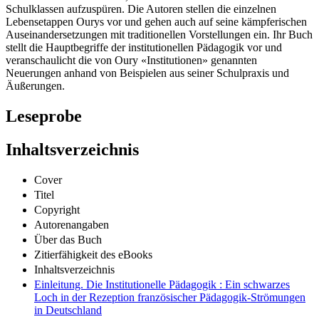
Schulklassen aufzuspüren. Die Autoren stellen die einzelnen
Lebensetappen Ourys vor und gehen auch auf seine kämpferischen
Auseinandersetzungen mit traditionellen Vorstellungen ein. Ihr Buch
stellt die Hauptbegriffe der institutionellen Pädagogik vor und
veranschaulicht die von Oury «Institutionen» genannten
Neuerungen anhand von Beispielen aus seiner Schulpraxis und
Äußerungen.
Leseprobe
Inhaltsverzeichnis
Cover
Titel
Copyright
Autorenangaben
Über das Buch
Zitierfähigkeit des eBooks
Inhaltsverzeichnis
Einleitung. Die Institutionelle Pädagogik : Ein schwarzes
Loch in der Rezeption französischer Pädagogik-Strömungen
in Deutschland