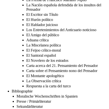
La Nación española defendida de los insultos del
Pensador
El Escritor sin Título
El Hurón político
El Hablador juicioso
Los Entretenimientos del Anticuario noticioso
El Amigo del público
Aduana crítica
La Miscelanea política
El Feijoo crítico-moral
El Santoral español
El Novelero de los estrados
Carta acerca del 21. Pensamiento del Pensador
Carta sobre el Pensamiento nono del Pensador
El Montante apologético
La Observación crítica
Respuesta a la carta del turco
Bibliographie
Moralische Wochenschriften in Spanien
Presse / Primärliteratur
Sekundärliteratur