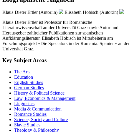
Klaus-Dieter Ertler (Autor:in)
Elisabeth Hobisch (Autor:in)
Klaus-Dieter Ertler ist Professor für Romanische
Literaturwissenschaft an der Universität Graz sowie Autor und
Herausgeber zahlreicher Publikationen zur spanischen
Aufklärungsliteratur. Elisabeth Hobisch ist Mitarbeiterin am
Forschungsprojekt «Die Spectators in der Romania: Spanien» an der
Universität Graz.
Key Subject Areas
The Arts
Education
English Studies
German Studies
History & Political Science
Law, Economics & Management
Linguistics
Media & Communication
Romance Studies
Science, Society and Culture
Slavic Studies
Theology & Philosophy