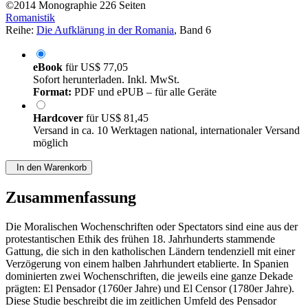
©2014
Monographie
226 Seiten
Romanistik
Reihe:
Die Aufklärung in der Romania
, Band 6
eBook
für
US$ 77,05
Sofort herunterladen. Inkl. MwSt.
Format:
PDF und ePUB – für alle Geräte
Hardcover
für
US$ 81,45
Versand in ca. 10 Werktagen national, internationaler Versand
möglich
In den Warenkorb
Zusammenfassung
Die Moralischen Wochenschriften oder Spectators sind eine aus der
protestantischen Ethik des frühen 18. Jahrhunderts stammende
Gattung, die sich in den katholischen Ländern tendenziell mit einer
Verzögerung von einem halben Jahrhundert etablierte. In Spanien
dominierten zwei Wochenschriften, die jeweils eine ganze Dekade
prägten: El Pensador (1760er Jahre) und El Censor (1780er Jahre).
Diese Studie beschreibt die im zeitlichen Umfeld des Pensador