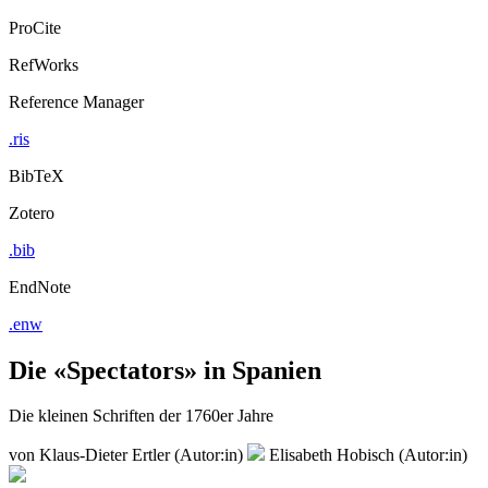
ProCite
RefWorks
Reference Manager
.ris
BibTeX
Zotero
.bib
EndNote
.enw
Die «Spectators» in Spanien
Die kleinen Schriften der 1760er Jahre
von
Klaus-Dieter Ertler (Autor:in)
Elisabeth Hobisch (Autor:in)