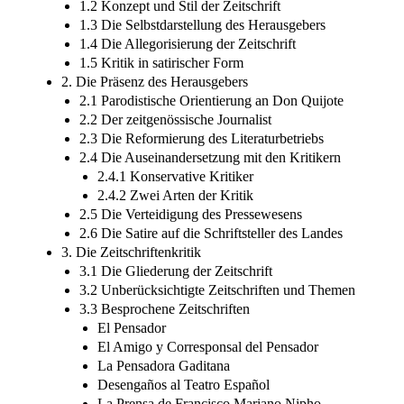
1.2 Konzept und Stil der Zeitschrift
1.3 Die Selbstdarstellung des Herausgebers
1.4 Die Allegorisierung der Zeitschrift
1.5 Kritik in satirischer Form
2. Die Präsenz des Herausgebers
2.1 Parodistische Orientierung an Don Quijote
2.2 Der zeitgenössische Journalist
2.3 Die Reformierung des Literaturbetriebs
2.4 Die Auseinandersetzung mit den Kritikern
2.4.1 Konservative Kritiker
2.4.2 Zwei Arten der Kritik
2.5 Die Verteidigung des Pressewesens
2.6 Die Satire auf die Schriftsteller des Landes
3. Die Zeitschriftenkritik
3.1 Die Gliederung der Zeitschrift
3.2 Unberücksichtigte Zeitschriften und Themen
3.3 Besprochene Zeitschriften
El Pensador
El Amigo y Corresponsal del Pensador
La Pensadora Gaditana
Desengaños al Teatro Español
La Prensa de Francisco Mariano Nipho