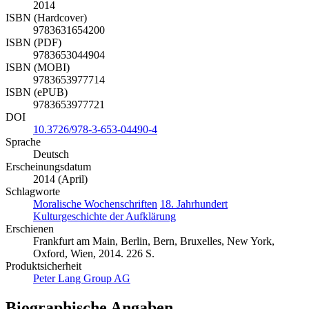
2014
ISBN (Hardcover)
9783631654200
ISBN (PDF)
9783653044904
ISBN (MOBI)
9783653977714
ISBN (ePUB)
9783653977721
DOI
10.3726/978-3-653-04490-4
Sprache
Deutsch
Erscheinungsdatum
2014 (April)
Schlagworte
Moralische Wochenschriften
18. Jahrhundert
Kulturgeschichte der Aufklärung
Erschienen
Frankfurt am Main, Berlin, Bern, Bruxelles, New York,
Oxford, Wien, 2014. 226 S.
Produktsicherheit
Peter Lang Group AG
Biographische Angaben