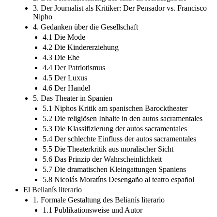
3. Der Journalist als Kritiker: Der Pensador vs. Francisco
Nipho
4. Gedanken über die Gesellschaft
4.1 Die Mode
4.2 Die Kindererziehung
4.3 Die Ehe
4.4 Der Patriotismus
4.5 Der Luxus
4.6 Der Handel
5. Das Theater in Spanien
5.1 Niphos Kritik am spanischen Barocktheater
5.2 Die religiösen Inhalte in den autos sacramentales
5.3 Die Klassifizierung der autos sacramentales
5.4 Der schlechte Einfluss der autos sacramentales
5.5 Die Theaterkritik aus moralischer Sicht
5.6 Das Prinzip der Wahrscheinlichkeit
5.7 Die dramatischen Kleingattungen Spaniens
5.8 Nicolás Moratíns Desengaño al teatro español
El Belianís literario
1. Formale Gestaltung des Belianís literario
1.1 Publikationsweise und Autor