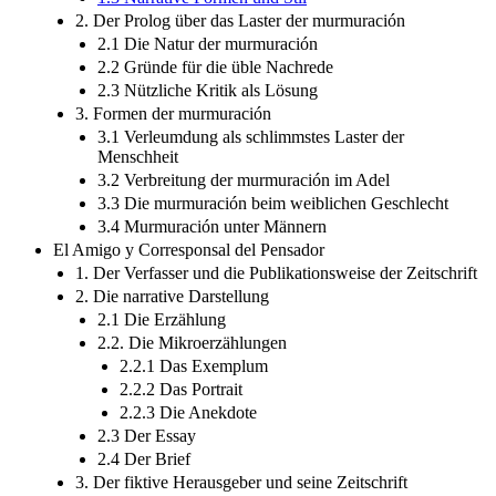
2. Der Prolog über das Laster der murmuración
2.1 Die Natur der murmuración
2.2 Gründe für die üble Nachrede
2.3 Nützliche Kritik als Lösung
3. Formen der murmuración
3.1 Verleumdung als schlimmstes Laster der
Menschheit
3.2 Verbreitung der murmuración im Adel
3.3 Die murmuración beim weiblichen Geschlecht
3.4 Murmuración unter Männern
El Amigo y Corresponsal del Pensador
1. Der Verfasser und die Publikationsweise der Zeitschrift
2. Die narrative Darstellung
2.1 Die Erzählung
2.2. Die Mikroerzählungen
2.2.1 Das Exemplum
2.2.2 Das Portrait
2.2.3 Die Anekdote
2.3 Der Essay
2.4 Der Brief
3. Der fiktive Herausgeber und seine Zeitschrift