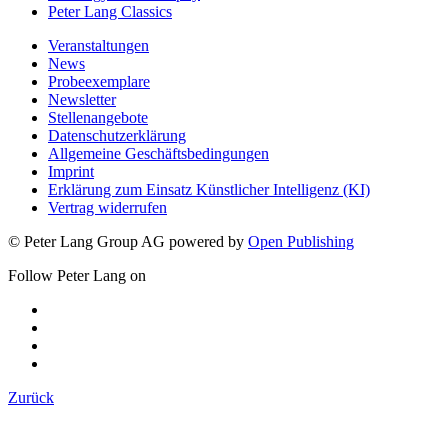
Peter Lang Classics
Veranstaltungen
News
Probeexemplare
Newsletter
Stellenangebote
Datenschutzerklärung
Allgemeine Geschäftsbedingungen
Imprint
Erklärung zum Einsatz Künstlicher Intelligenz (KI)
Vertrag widerrufen
© Peter Lang Group AG
powered by
Open Publishing
Follow Peter Lang on
Zurück