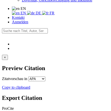
Diversität, Gleichberechtigung und Inklusion
EN
EN
DE
FR
Kontakt
Anmelden
×
Preview Citation
Zitatvorschau in
Copy to clipboard
Export Citation
ProCite