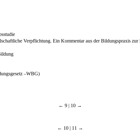
sstudie
ellschaftliche Verpflichtung. Ein Kommentar aus der Bildungspraxis zu
Bildung
ildungsgesetz –WBG)
← 9 | 10 →
← 10 | 11 →