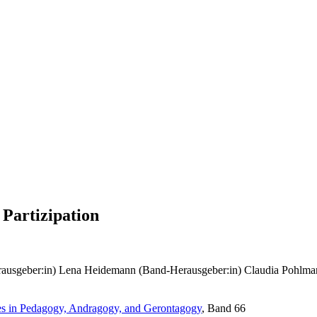
Partizipation
ausgeber:in)
Lena Heidemann (Band-Herausgeber:in)
Claudia Pohlma
es in Pedagogy, Andragogy, and Gerontagogy
, Band 66