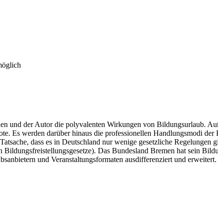
möglich
nen und der Autor die polyvalenten Wirkungen von Bildungsurlaub. Auß
ote. Es werden darüber hinaus die professionellen Handlungsmodi der
tsache, dass es in Deutschland nur wenige gesetzliche Regelungen gibt
 Bildungsfreistellungsgesetze). Das Bundesland Bremen hat sein Bildu
anbietern und Veranstaltungsformaten ausdifferenziert und erweitert.