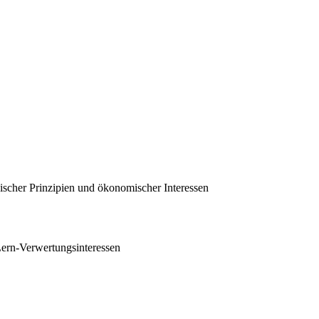
scher Prinzipien und ökonomischer Interessen
Lern-Verwertungsinteressen