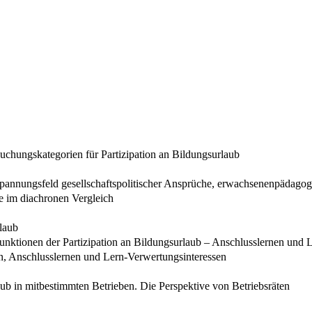
uchungskategorien für Partizipation an Bildungsurlaub
annungsfeld gesellschaftspolitischer Ansprüche, erwachsenenpädagogi
e im diachronen Vergleich
laub
Funktionen der Partizipation an Bildungsurlaub – Anschlusslernen und 
n, Anschlusslernen und Lern-Verwertungsinteressen
ub in mitbestimmten Betrieben. Die Perspektive von Betriebsräten