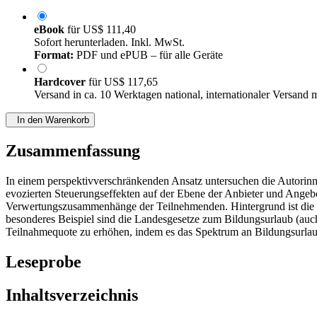
eBook
für
US$ 111,40
Sofort herunterladen. Inkl. MwSt.
Format:
PDF und ePUB – für alle Geräte
Hardcover
für
US$ 117,65
Versand in ca. 10 Werktagen national, internationaler Versand 
In den Warenkorb
Zusammenfassung
In einem perspektivverschränkenden Ansatz untersuchen die Autorin
evozierten Steuerungseffekten auf der Ebene der Anbieter und Angeb
Verwertungszusammenhänge der Teilnehmenden. Hintergrund ist die Ta
besonderes Beispiel sind die Landesgesetze zum Bildungsurlaub (auch
Teilnahmequote zu erhöhen, indem es das Spektrum an Bildungsurlaubs
Leseprobe
Inhaltsverzeichnis