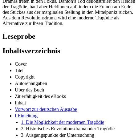
Dramas treten in den Fokus. Danton’s Tod dekonstruiert den Helden
der Tragödie, baut aber Heldinnen auf, indem die Frauen am Ende
des Stückes aus der marginalen Stellung in den Mittelpunkt rücken.
Aus dem Revolutionsdrama wird eine moderne Tragödie als
Alternative zur Ibsen-Tradition.
Leseprobe
Inhaltsverzeichnis
Cover
Titel
Copyright
Autorenangaben
Über das Buch
Zitierfähigkeit des eBooks
Inhalt
Vorwort zur deutschen Ausgabe
I Einleitung
1. Die Möglichkeit der modernen Tragödie
2. Historisches Revolutionsdrama oder Tragödie
3. Ausgangspunkte der Untersuchung