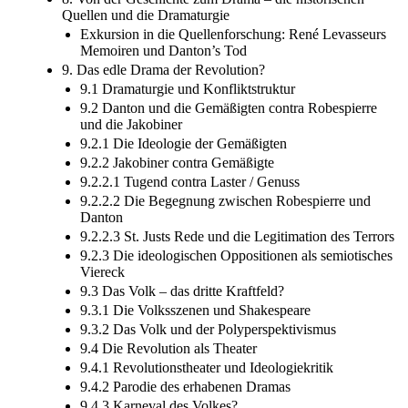
Quellen und die Dramaturgie
Exkursion in die Quellenforschung: René Levasseurs
Memoiren und Danton’s Tod
9. Das edle Drama der Revolution?
9.1 Dramaturgie und Konfliktstruktur
9.2 Danton und die Gemäßigten contra Robespierre
und die Jakobiner
9.2.1 Die Ideologie der Gemäßigten
9.2.2 Jakobiner contra Gemäßigte
9.2.2.1 Tugend contra Laster / Genuss
9.2.2.2 Die Begegnung zwischen Robespierre und
Danton
9.2.2.3 St. Justs Rede und die Legitimation des Terrors
9.2.3 Die ideologischen Oppositionen als semiotisches
Viereck
9.3 Das Volk – das dritte Kraftfeld?
9.3.1 Die Volksszenen und Shakespeare
9.3.2 Das Volk und der Polyperspektivismus
9.4 Die Revolution als Theater
9.4.1 Revolutionstheater und Ideologiekritik
9.4.2 Parodie des erhabenen Dramas
9.4.3 Karneval des Volkes?