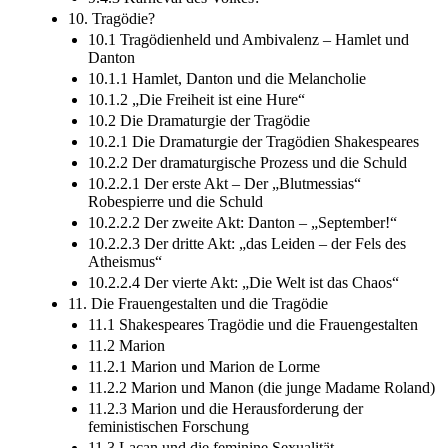
10. Tragödie?
10.1 Tragödienheld und Ambivalenz – Hamlet und
Danton
10.1.1 Hamlet, Danton und die Melancholie
10.1.2 „Die Freiheit ist eine Hure“
10.2 Die Dramaturgie der Tragödie
10.2.1 Die Dramaturgie der Tragödien Shakespeares
10.2.2 Der dramaturgische Prozess und die Schuld
10.2.2.1 Der erste Akt – Der „Blutmessias“
Robespierre und die Schuld
10.2.2.2 Der zweite Akt: Danton – „September!“
10.2.2.3 Der dritte Akt: „das Leiden – der Fels des
Atheismus“
10.2.2.4 Der vierte Akt: „Die Welt ist das Chaos“
11. Die Frauengestalten und die Tragödie
11.1 Shakespeares Tragödie und die Frauengestalten
11.2 Marion
11.2.1 Marion und Marion de Lorme
11.2.2 Marion und Manon (die junge Madame Roland)
11.2.3 Marion und die Herausforderung der
feministischen Forschung
11.3 Lacan und die feminine Sexualität