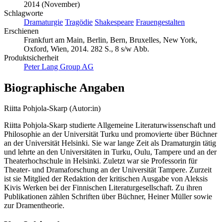
2014 (November)
Schlagworte
Dramaturgie
Tragödie
Shakespeare
Frauengestalten
Erschienen
Frankfurt am Main, Berlin, Bern, Bruxelles, New York,
Oxford, Wien, 2014. 282 S., 8 s/w Abb.
Produktsicherheit
Peter Lang Group AG
Biographische Angaben
Riitta Pohjola-Skarp (Autor:in)
Riitta Pohjola-Skarp studierte Allgemeine Literaturwissenschaft und
Philosophie an der Universität Turku und promovierte über Büchner
an der Universität Helsinki. Sie war lange Zeit als Dramaturgin tätig
und lehrte an den Universitäten in Turku, Oulu, Tampere und an der
Theaterhochschule in Helsinki. Zuletzt war sie Professorin für
Theater- und Dramaforschung an der Universität Tampere. Zurzeit
ist sie Mitglied der Redaktion der kritischen Ausgabe von Aleksis
Kivis Werken bei der Finnischen Literaturgesellschaft. Zu ihren
Publikationen zählen Schriften über Büchner, Heiner Müller sowie
zur Dramentheorie.