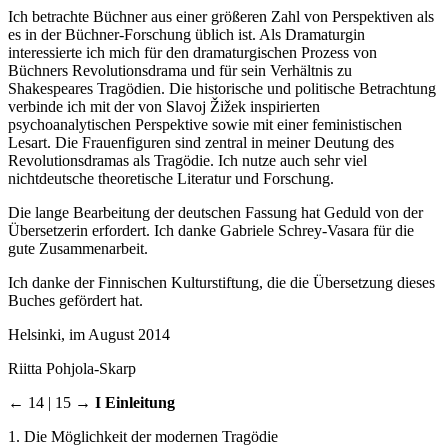
Ich betrachte Büchner aus einer größeren Zahl von Perspektiven als
es in der Büchner-Forschung üblich ist. Als Dramaturgin
interessierte ich mich für den dramaturgischen Prozess von
Büchners Revolutionsdrama und für sein Verhältnis zu
Shakespeares Tragödien. Die historische und politische Betrachtung
verbinde ich mit der von Slavoj Žižek inspirierten
psychoanalytischen Perspektive sowie mit einer feministischen
Lesart. Die Frauenfiguren sind zentral in meiner Deutung des
Revolutionsdramas als Tragödie. Ich nutze auch sehr viel
nichtdeutsche theoretische Literatur und Forschung.
Die lange Bearbeitung der deutschen Fassung hat Geduld von der
Übersetzerin erfordert. Ich danke Gabriele Schrey-Vasara für die
gute Zusammenarbeit.
Ich danke der Finnischen Kulturstiftung, die die Übersetzung dieses
Buches gefördert hat.
Helsinki, im August 2014
Riitta Pohjola-Skarp
← 14 | 15 →
I Einleitung
1. Die Möglichkeit der modernen Tragödie