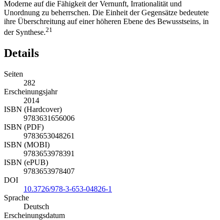
Moderne auf die Fähigkeit der Vernunft, Irrationalität und
Unordnung zu beherrschen. Die Einheit der Gegensätze bedeutete
ihre Überschreitung auf einer höheren Ebene des Bewusstseins, in
21
der Synthese.
Details
Seiten
282
Erscheinungsjahr
2014
ISBN (Hardcover)
9783631656006
ISBN (PDF)
9783653048261
ISBN (MOBI)
9783653978391
ISBN (ePUB)
9783653978407
DOI
10.3726/978-3-653-04826-1
Sprache
Deutsch
Erscheinungsdatum