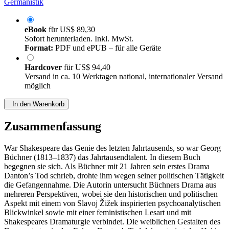
Germanistik
eBook
für
US$ 89,30
Sofort herunterladen. Inkl. MwSt.
Format:
PDF und ePUB – für alle Geräte
Hardcover
für
US$ 94,40
Versand in ca. 10 Werktagen national, internationaler Versand
möglich
In den Warenkorb
Zusammenfassung
War Shakespeare das Genie des letzten Jahrtausends, so war Georg
Büchner (1813–1837) das Jahrtausendtalent. In diesem Buch
begegnen sie sich. Als Büchner mit 21 Jahren sein erstes Drama
Danton’s Tod schrieb, drohte ihm wegen seiner politischen Tätigkeit
die Gefangennahme. Die Autorin untersucht Büchners Drama aus
mehreren Perspektiven, wobei sie den historischen und politischen
Aspekt mit einem von Slavoj Žižek inspirierten psychoanalytischen
Blickwinkel sowie mit einer feministischen Lesart und mit
Shakespeares Dramaturgie verbindet. Die weiblichen Gestalten des