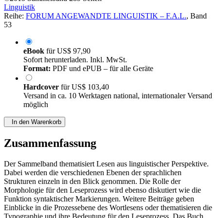
Linguistik
Reihe:
FORUM ANGEWANDTE LINGUISTIK – F.A.L.
, Band
53
eBook
für
US$ 97,90
Sofort herunterladen. Inkl. MwSt.
Format:
PDF und ePUB – für alle Geräte
Hardcover
für
US$ 103,40
Versand in ca. 10 Werktagen national, internationaler Versand
möglich
In den Warenkorb
Zusammenfassung
Der Sammelband thematisiert Lesen aus linguistischer Perspektive.
Dabei werden die verschiedenen Ebenen der sprachlichen
Strukturen einzeln in den Blick genommen. Die Rolle der
Morphologie für den Leseprozess wird ebenso diskutiert wie die
Funktion syntaktischer Markierungen. Weitere Beiträge geben
Einblicke in die Prozessebene des Wortlesens oder thematisieren die
Typographie und ihre Bedeutung für den Leseprozess. Das Buch