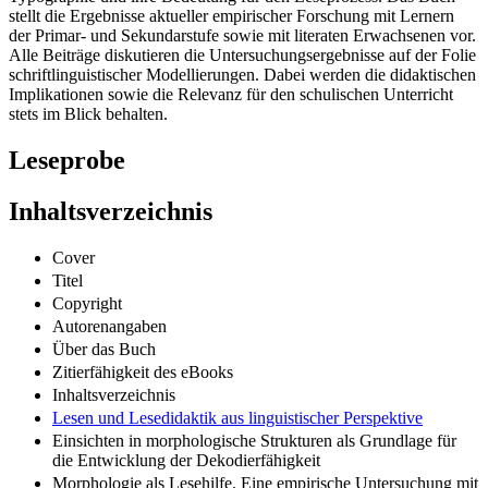
stellt die Ergebnisse aktueller empirischer Forschung mit Lernern
der Primar- und Sekundarstufe sowie mit literaten Erwachsenen vor.
Alle Beiträge diskutieren die Untersuchungsergebnisse auf der Folie
schriftlinguistischer Modellierungen. Dabei werden die didaktischen
Implikationen sowie die Relevanz für den schulischen Unterricht
stets im Blick behalten.
Leseprobe
Inhaltsverzeichnis
Cover
Titel
Copyright
Autorenangaben
Über das Buch
Zitierfähigkeit des eBooks
Inhaltsverzeichnis
Lesen und Lesedidaktik aus linguistischer Perspektive
Einsichten in morphologische Strukturen als Grundlage für
die Entwicklung der Dekodierfähigkeit
Morphologie als Lesehilfe. Eine empirische Untersuchung mit