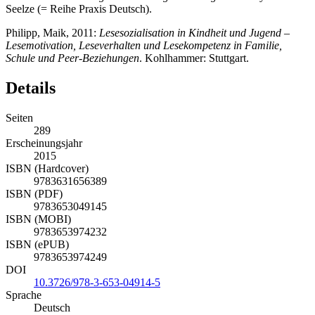
Seelze (= Reihe Praxis Deutsch).
Philipp, Maik, 2011:
Lesesozialisation in Kindheit und Jugend –
Lesemotivation, Leseverhalten und Lesekompetenz in Familie,
Schule und Peer-Beziehungen
. Kohlhammer: Stuttgart.
Details
Seiten
289
Erscheinungsjahr
2015
ISBN (Hardcover)
9783631656389
ISBN (PDF)
9783653049145
ISBN (MOBI)
9783653974232
ISBN (ePUB)
9783653974249
DOI
10.3726/978-3-653-04914-5
Sprache
Deutsch