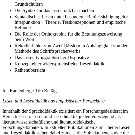
Grundschülern
Die Syntax für das Lesen nutzbar machen
Syntaktisches Lesen unter besonderer Berücksichtigung der
Interpunktion – Theorie, Testkonzeptionen und empirische
Befunde
Die Rolle der Orthographie für die Betonungszuweisung
beim Wort
Rekodierfehler von Zweitklässlern in Abhängigkeit von der
Methode des Schriftspracherwerbs
Das Lesen typographischer Dispositive
Konzept einer widerspruchsfreien Lesedidaktik
Reihenübersicht
Iris Rautenberg / Tilo Reißig
Lesen und Lesedidaktik aus linguistischer Perspektive
Innerhalb der Sprachdidaktik exisitiert ein Forschungsdesiderat im
Bereich Lesen. Lesen und Lesedidaktik gelten vorwiegend als
literaturwissenschaftliche und literaturdidaktische
Forschungsdomänen. In aktuellen Publikationen zum Thema Lesen
und Lesedidaktik stehen dabei zumeist die Subjektebene sowie die