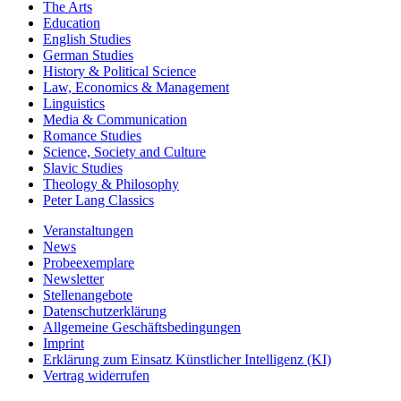
The Arts
Education
English Studies
German Studies
History & Political Science
Law, Economics & Management
Linguistics
Media & Communication
Romance Studies
Science, Society and Culture
Slavic Studies
Theology & Philosophy
Peter Lang Classics
Veranstaltungen
News
Probeexemplare
Newsletter
Stellenangebote
Datenschutzerklärung
Allgemeine Geschäftsbedingungen
Imprint
Erklärung zum Einsatz Künstlicher Intelligenz (KI)
Vertrag widerrufen