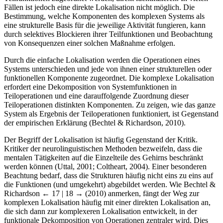
Fällen ist jedoch eine direkte Lokalisation nicht möglich. Die
Bestimmung, welche Komponenten des komplexen Systems als
eine strukturelle Basis für die jeweilige Aktivität fungieren, kann
durch selektives Blockieren ihrer Teilfunktionen und Beobachtung
von Konsequenzen einer solchen Maßnahme erfolgen.
Durch die einfache Lokalisation werden die Operationen eines
Systems unterschieden und jede von ihnen einer strukturellen oder
funktionellen Komponente zugeordnet. Die komplexe Lokalisation
erfordert eine Dekomposition von Systemfunktionen in
Teiloperationen und eine darauffolgende Zuordnung dieser
Teiloperationen distinkten Komponenten. Zu zeigen, wie das ganze
System als Ergebnis der Teiloperationen funktioniert, ist Gegenstand
der empirischen Erklärung (Bechtel & Richardson, 2010).
Der Begriff der Lokalisation ist häufig Gegenstand der Kritik.
Kritiker der neurolinguistischen Methoden bezweifeln, dass die
mentalen Tätigkeiten auf die Einzelteile des Gehirns beschränkt
werden können (Uttal, 2001; Coltheart, 2004). Einer besonderen
Beachtung bedarf, dass die Strukturen häufig nicht eins zu eins auf
die Funktionen (und umgekehrt) abgebildet werden. Wie Bechtel &
Richardson
← 17 | 18 →
(2010) anmerken, fängt der Weg zur
komplexen Lokalisation häufig mit einer direkten Lokalisation an,
die sich dann zur komplexeren Lokalisation entwickelt, in der
funktionale Dekomposition von Operationen zentraler wird. Dies