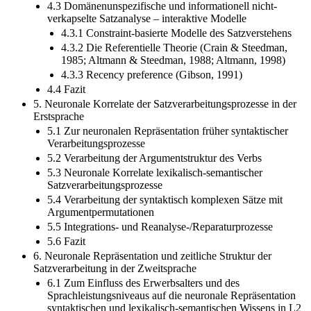
4.3 Domänenunspezifische und informationell nicht-
verkapselte Satzanalyse – interaktive Modelle
4.3.1 Constraint-basierte Modelle des Satzverstehens
4.3.2 Die Referentielle Theorie (Crain & Steedman,
1985; Altmann & Steedman, 1988; Altmann, 1998)
4.3.3 Recency preference (Gibson, 1991)
4.4 Fazit
5. Neuronale Korrelate der Satzverarbeitungsprozesse in der
Erstsprache
5.1 Zur neuronalen Repräsentation früher syntaktischer
Verarbeitungsprozesse
5.2 Verarbeitung der Argumentstruktur des Verbs
5.3 Neuronale Korrelate lexikalisch-semantischer
Satzverarbeitungsprozesse
5.4 Verarbeitung der syntaktisch komplexen Sätze mit
Argumentpermutationen
5.5 Integrations- und Reanalyse-/Reparaturprozesse
5.6 Fazit
6. Neuronale Repräsentation und zeitliche Struktur der
Satzverarbeitung in der Zweitsprache
6.1 Zum Einfluss des Erwerbsalters und des
Sprachleistungsniveaus auf die neuronale Repräsentation
syntaktischen und lexikalisch-semantischen Wissens in L2