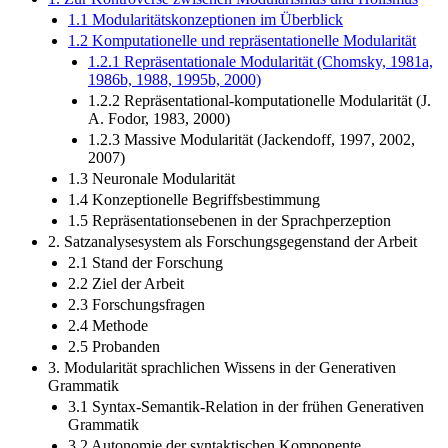
1.1 Modularitätskonzeptionen im Überblick
1.2 Komputationelle und repräsentationelle Modularität
1.2.1 Repräsentationale Modularität (Chomsky, 1981a,
1986b, 1988, 1995b, 2000)
1.2.2 Repräsentational-komputationelle Modularität (J.
A. Fodor, 1983, 2000)
1.2.3 Massive Modularität (Jackendoff, 1997, 2002,
2007)
1.3 Neuronale Modularität
1.4 Konzeptionelle Begriffsbestimmung
1.5 Repräsentationsebenen in der Sprachperzeption
2. Satzanalysesystem als Forschungsgegenstand der Arbeit
2.1 Stand der Forschung
2.2 Ziel der Arbeit
2.3 Forschungsfragen
2.4 Methode
2.5 Probanden
3. Modularität sprachlichen Wissens in der Generativen
Grammatik
3.1 Syntax-Semantik-Relation in der frühen Generativen
Grammatik
3.2 Autonomie der syntaktischen Komponente