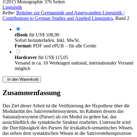
©2015
Monographie
376 Seiten
Linguistik
Reihe:
Beiträge zur Germanistik und Angewandten Linguistik /
Contributions to German Studies and Applied Linguistics
, Band 2
eBook
für
US$ 108,90
Sofort herunterladen. Inkl. MwSt.
Format:
PDF und ePUB – für alle Geräte
Hardcover
für
US$ 115,05
Versand in ca. 10 Werktagen national, internationaler Versand
möglich
In den Warenkorb
Zusammenfassung
Das Ziel dieser Arbeit ist die Verifizierung der Hypothese über die
Modularität des Satzverstehenssystems, im Rahmen dessen das
Satzanalysesystem (Parser) als ein Modul zu gelten hat, das
ausschließlich die syntaktische Struktur erarbeitet. Untersucht wird
die Durchlässigkeit des Parsers für lexikalisch-semantisches Wissen,
das neben dem syntaktischen Wissen in die Satzverstehensprozesse