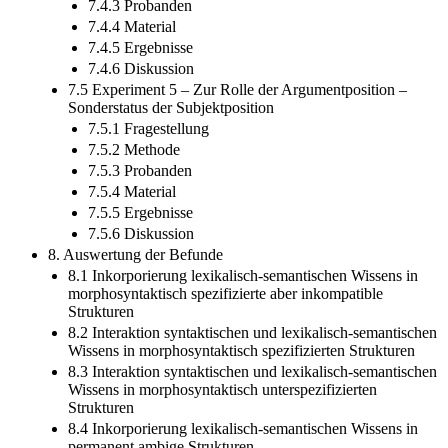
7.4.3 Probanden
7.4.4 Material
7.4.5 Ergebnisse
7.4.6 Diskussion
7.5 Experiment 5 – Zur Rolle der Argumentposition –
Sonderstatus der Subjektposition
7.5.1 Fragestellung
7.5.2 Methode
7.5.3 Probanden
7.5.4 Material
7.5.5 Ergebnisse
7.5.6 Diskussion
8. Auswertung der Befunde
8.1 Inkorporierung lexikalisch-semantischen Wissens in
morphosyntaktisch spezifizierte aber inkompatible
Strukturen
8.2 Interaktion syntaktischen und lexikalisch-semantischen
Wissens in morphosyntaktisch spezifizierten Strukturen
8.3 Interaktion syntaktischen und lexikalisch-semantischen
Wissens in morphosyntaktisch unterspezifizierten
Strukturen
8.4 Inkorporierung lexikalisch-semantischen Wissens in
permanent ambige Strukturen