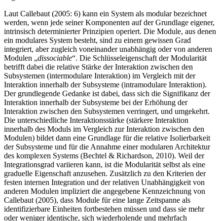
Laut Callebaut (2005: 6) kann ein System als modular bezeichnet
werden, wenn jede seiner Komponenten auf der Grundlage eigener,
intrinsisch determinierter Prinzipien operiert. Die Module, aus denen
ein modulares System besteht, sind zu einem gewissen Grad
integriert, aber zugleich voneinander unabhängig oder von anderen
Modulen „
dissociable
“. Die Schlüsseleigenschaft der Modularität
betrifft dabei die relative Stärke der Interaktion zwischen den
Subsystemen (intermodulare Interaktion) im Vergleich mit der
Interaktion innerhalb der Subsysteme (intramodulare Interaktion).
Der grundlegende Gedanke ist dabei, dass sich die Signifikanz der
Interaktion innerhalb der Subsysteme bei der Erhöhung der
Interaktion zwischen den Subsystemen verringert, und umgekehrt.
Die unterschiedliche Interaktionsstärke (stärkere Interaktion
innerhalb des Moduls im Vergleich zur Interaktion zwischen den
Modulen) bildet dann eine Grundlage für die relative Isolierbarkeit
der Subsysteme und für die Annahme einer modularen Architektur
des komplexen Systems (Bechtel & Richardson, 2010). Weil der
Integrationsgrad variieren kann, ist die Modularität selbst als eine
graduelle Eigenschaft anzusehen. Zusätzlich zu den Kriterien der
festen internen Integration und der relativen Unabhängigkeit von
anderen Modulen impliziert die angegebene Kennzeichnung von
Callebaut (2005), dass Module für eine lange Zeitspanne als
identifizierbare Einheiten fortbestehen müssen und dass sie mehr
oder weniger identische, sich wiederholende und mehrfach