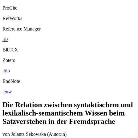
ProCite
RefWorks
Reference Manager
.ris
BibTeX
Zotero
.bib
EndNote
.enw
Die Relation zwischen syntaktischem und
lexikalisch-semantischem Wissen beim
Satzverstehen in der Fremdsprache
von
Jolanta Sekowska (Autor:in)