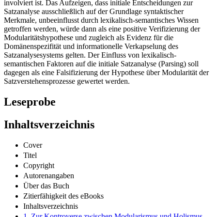
involviert ist. Das Aufzeigen, dass initiale Entscheidungen zur
Satzanalyse ausschließlich auf der Grundlage syntaktischer
Merkmale, unbeeinflusst durch lexikalisch-semantisches Wissen
getroffen werden, würde dann als eine positive Verifizierung der
Modularitätshypothese und zugleich als Evidenz für die
Domänenspezifität und informationelle Verkapselung des
Satzanalysesystems gelten. Der Einfluss von lexikalisch-
semantischen Faktoren auf die initiale Satzanalyse (Parsing) soll
dagegen als eine Falsifizierung der Hypothese über Modularität der
Satzverstehensprozesse gewertet werden.
Leseprobe
Inhaltsverzeichnis
Cover
Titel
Copyright
Autorenangaben
Über das Buch
Zitierfähigkeit des eBooks
Inhaltsverzeichnis
1. Zur Kontroverse zwischen Modularismus und Holismus