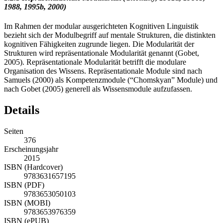
1988, 1995b, 2000)
Im Rahmen der modular ausgerichteten Kognitiven Linguistik
bezieht sich der Modulbegriff auf mentale Strukturen, die distinkten
kognitiven Fähigkeiten zugrunde liegen. Die Modularität der
Strukturen wird repräsentationale Modularität genannt (Gobet,
2005). Repräsentationale Modularität betrifft die modulare
Organisation des Wissens. Repräsentationale Module sind nach
Samuels (2000) als Kompetenzmodule (“Chomskyan” Module) und
nach Gobet (2005) generell als Wissensmodule aufzufassen.
Details
Seiten
376
Erscheinungsjahr
2015
ISBN (Hardcover)
9783631657195
ISBN (PDF)
9783653050103
ISBN (MOBI)
9783653976359
ISBN (ePUB)