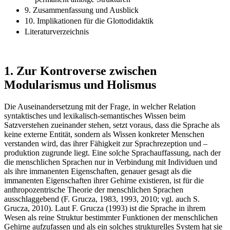
9. Zusammenfassung und Ausblick
10. Implikationen für die Glottodidaktik
Literaturverzeichnis
1. Zur Kontroverse zwischen
Modularismus und Holismus
Die Auseinandersetzung mit der Frage, in welcher Relation
syntaktisches und lexikalisch-semantisches Wissen beim
Satzverstehen zueinander stehen, setzt voraus, dass die Sprache als
keine externe Entität, sondern als Wissen konkreter Menschen
verstanden wird, das ihrer Fähigkeit zur Sprachrezeption und –
produktion zugrunde liegt. Eine solche Sprachauffassung, nach der
die menschlichen Sprachen nur in Verbindung mit Individuen und
als ihre immanenten Eigenschaften, genauer gesagt als die
immanenten Eigenschaften ihrer Gehirne existieren, ist für die
anthropozentrische Theorie der menschlichen Sprachen
ausschlaggebend (F. Grucza, 1983, 1993, 2010; vgl. auch S.
Grucza, 2010). Laut F. Grucza (1993) ist die Sprache in ihrem
Wesen als reine Struktur bestimmter Funktionen der menschlichen
Gehirne aufzufassen und als ein solches strukturelles System hat sie