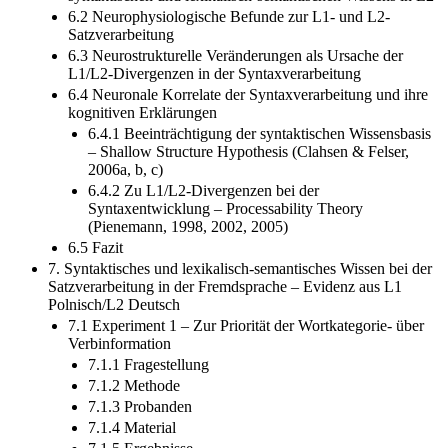
6.2 Neurophysiologische Befunde zur L1- und L2-
Satzverarbeitung
6.3 Neurostrukturelle Veränderungen als Ursache der
L1/L2-Divergenzen in der Syntaxverarbeitung
6.4 Neuronale Korrelate der Syntaxverarbeitung und ihre
kognitiven Erklärungen
6.4.1 Beeinträchtigung der syntaktischen Wissensbasis
– Shallow Structure Hypothesis (Clahsen & Felser,
2006a, b, c)
6.4.2 Zu L1/L2-Divergenzen bei der
Syntaxentwicklung – Processability Theory
(Pienemann, 1998, 2002, 2005)
6.5 Fazit
7. Syntaktisches und lexikalisch-semantisches Wissen bei der
Satzverarbeitung in der Fremdsprache – Evidenz aus L1
Polnisch/L2 Deutsch
7.1 Experiment 1 – Zur Priorität der Wortkategorie- über
Verbinformation
7.1.1 Fragestellung
7.1.2 Methode
7.1.3 Probanden
7.1.4 Material