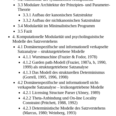
3.3 Modulare Architektur der Prinzipien- und Parameter-
Theorie
3.3.1 Aufbau der kanonischen Satzstruktur
3.3.2 Aufbau der nichtkanonischen Satzstruktur
3.4 Modularität im Minimalistischen Programm
3.5 Fazit
4. Komputationelle Modularität und psycholinguistische
Modelle des Satzverstehens
4.1 Domänenspezifische und informationell verkapselte
Satzanalyse – strukturgetriebene Modelle
4.1.1 Wurstmaschine (Frazier & Fodor, 1978)
4.1.2 Garden path-Modell (Frazier, 1987a, b, 1990,
1999) als strukturgetriebene Satzanalyse
4.1.3 Das Modell des strukturellen Determinismus
(Gorrell, 1995, 1996, 1998)
4.2 Domänenspezifische und informationell nicht-
verkapselte Satzanalyse – lexikongetriebene Modelle
4.2.1 Licensing Structure Parser (Abney, 1989)
4.2.2 Theta-Anbindung und On-line Locality
Constraint (Pritchett, 1988, 1992)
4.2.3 Deterministische Modelle des Satzverstehens
(Marcus, 1980; Weinberg, 1993)