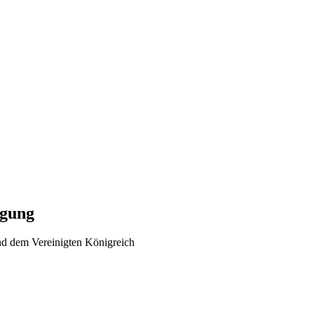
igung
nd dem Vereinigten Königreich