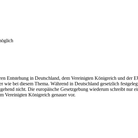
möglich
eren Entstehung in Deutschland, dem Vereinigten Königreich und der EU
er wie bei diesem Thema. Während in Deutschland gesetzlich festgelegte
itgehend nicht. Die europäische Gesetzgebung wiederum schreibt nur ein
em Vereinigten Königreich genauer vor.