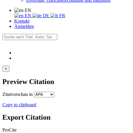
Diversität, Gleichberechtigung und Inklusion
EN
EN
DE
FR
Kontakt
Anmelden
×
Preview Citation
Zitatvorschau in
Copy to clipboard
Export Citation
ProCite