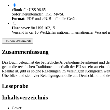
eBook
für
US$ 96,65
Sofort herunterladen. Inkl. MwSt.
Format:
PDF und ePUB – für alle Geräte
Hardcover
für
US$ 102,15
Versand in ca. 10 Werktagen national, internationaler Versand 
In den Warenkorb
Zusammenfassung
Das Buch beleuchtet die betriebliche Arbeitnehmerbeteiligung und d
gehen die rechtlichen Traditionen innerhalb der EU so sehr auseinand
Realität ist, gibt es solche Regelungen im Vereinigten Königreich we
Überblick und stellt vier Beteiligungsmodelle aus Deutschland und d
Leseprobe
Inhaltsverzeichnis
Cover