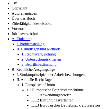
Titel
Copyright
Autorenangaben
Über das Buch
Zitierfähigkeit des eBooks
Vorwort
Inhaltsverzeichnis
A. Einleitung
I. Problemstellung
II. Grundlagen und Methode
1. Rechtsvergleichung
2. Untersuchungskriterien
3. Begriffsbestimmung
B. Rechtliche Ausgangslage
I. Strukturprinzipien der Arbeitsbeziehungen
II. Aktuelle Rechtslage
1. Europäische Union
1.1 Europäische Betriebsräterichtlinie
1.1.1 Anwendungsbereich
1.1.2 Einführungsverfahren
1.1.3 Europäischer Betriebsrat kraft Gesetzes