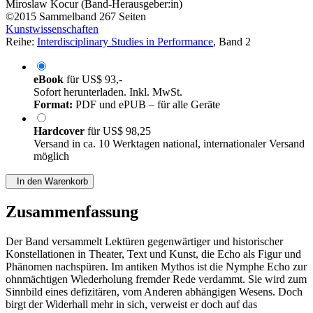
Miroslaw Kocur (Band-Herausgeber:in)
©2015
Sammelband
267 Seiten
Kunstwissenschaften
Reihe:
Interdisciplinary Studies in Performance
, Band 2
eBook
für
US$ 93,-
Sofort herunterladen. Inkl. MwSt.
Format:
PDF und ePUB – für alle Geräte
Hardcover
für
US$ 98,25
Versand in ca. 10 Werktagen national, internationaler Versand
möglich
In den Warenkorb
Zusammenfassung
Der Band versammelt Lektüren gegenwärtiger und historischer
Konstellationen in Theater, Text und Kunst, die Echo als Figur und
Phänomen nachspüren. Im antiken Mythos ist die Nymphe Echo zur
ohnmächtigen Wiederholung fremder Rede verdammt. Sie wird zum
Sinnbild eines defizitären, vom Anderen abhängigen Wesens. Doch
birgt der Widerhall mehr in sich, verweist er doch auf das