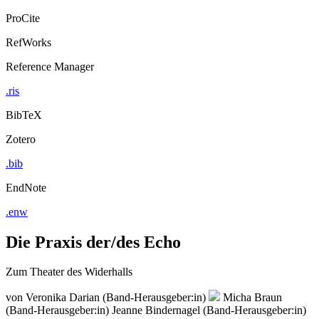
ProCite
RefWorks
Reference Manager
.ris
BibTeX
Zotero
.bib
EndNote
.enw
Die Praxis der/des Echo
Zum Theater des Widerhalls
von
Veronika Darian (Band-Herausgeber:in)
Micha Braun
(Band-Herausgeber:in)
Jeanne Bindernagel (Band-Herausgeber:in)