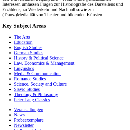
Interessen umfassen Fragen zur Historiografie des Darstellens und
Erzählens, zu Wiederkehr und Nachhall sowie zur
(Trans-)Medialität von Theater und bildenden Künsten.
Key Subject Areas
The Arts
Education
English Studies
German Studies
History & Political Science
Law, Economics & Management
Linguistics
Media & Communication
Romance Studies
Science, Society and Culture
Slavic Studies
Theology & Philosophy
Peter Lang Classics
Veranstaltungen
News
Probeexemplare
Newsletter