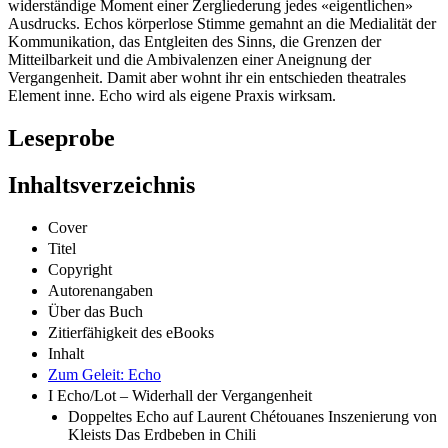
widerständige Moment einer Zergliederung jedes «eigentlichen»
Ausdrucks. Echos körperlose Stimme gemahnt an die Medialität der
Kommunikation, das Entgleiten des Sinns, die Grenzen der
Mitteilbarkeit und die Ambivalenzen einer Aneignung der
Vergangenheit. Damit aber wohnt ihr ein entschieden theatrales
Element inne. Echo wird als eigene Praxis wirksam.
Leseprobe
Inhaltsverzeichnis
Cover
Titel
Copyright
Autorenangaben
Über das Buch
Zitierfähigkeit des eBooks
Inhalt
Zum Geleit: Echo
I Echo/Lot – Widerhall der Vergangenheit
Doppeltes Echo auf Laurent Chétouanes Inszenierung von
Kleists Das Erdbeben in Chili