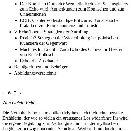
Der Knopf im Ohr, oder Wenn die Rede des Schauspielers
zum Echo wird. Anmerkungen zum Komischen und zum
Unheimlichen
ECHO: lauter widerständige Entwürfe. Künstlerische
Praktiken von Korrespondenz und Transfer
V Echo/Loge – Strategien der Anrufung
Realität2 Strategien der Wiederholung bei polnischen
Künstlern der Gegenwart
Macht es für Euch! – Zum Echo des Chores im Theater
von René Pollesch
Echo, die Zuschauer
Beiträgerinnen und Beiträger
Abbildungsverzeichnis
← 6 | 7 →
Zum Geleit: Echo
Die Nymphe Echo ist im antiken Mythos nach Ovid eine begabte
Erzählerin, der wie so vielen ein grausames Los widerfährt: Ihr wird
die eigene Begabung zum Verhängnis und – in der mythischen
Logik – zum ewig dauernden Schicksal. Weil sie Juno durch ihren