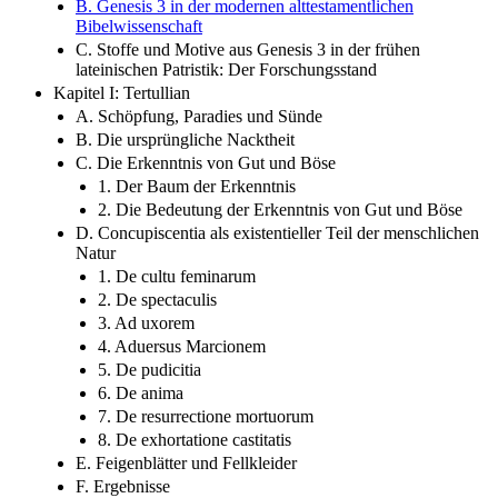
B. Genesis 3 in der modernen alttestamentlichen
Bibelwissenschaft
C. Stoffe und Motive aus Genesis 3 in der frühen
lateinischen Patristik: Der Forschungsstand
Kapitel I: Tertullian
A. Schöpfung, Paradies und Sünde
B. Die ursprüngliche Nacktheit
C. Die Erkenntnis von Gut und Böse
1. Der Baum der Erkenntnis
2. Die Bedeutung der Erkenntnis von Gut und Böse
D. Concupiscentia als existentieller Teil der menschlichen
Natur
1. De cultu feminarum
2. De spectaculis
3. Ad uxorem
4. Aduersus Marcionem
5. De pudicitia
6. De anima
7. De resurrectione mortuorum
8. De exhortatione castitatis
E. Feigenblätter und Fellkleider
F. Ergebnisse