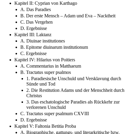
Kapitel II: Cyprian von Karthago
A. Das Paradies
B. Der erste Mensch – Adam und Eva – Nacktheit
C. Das Vergehen
D. Ergebnisse
Kapitel III: Laktanz
A. Diuinae institutiones
B. Epitome diuinarum institutionum
C. Ergebnisse
Kapitel IV: Hilarius von Poitiers
A. Commentarius in Matthaeum
B. Tractatus super psalmos
1. Paradiesische Unschuld und Versklavung durch
Sünde und Tod
2. Die Restitution Adams und der Menschheit durch
Christus
3. Das eschatologische Paradies als Rückkehr zur
verlorenen Unschuld
C. Tractatus super psalmum CXVIII
D. Ergebnisse
Kapitel V: Faltonia Betitia Proba
A. Biographische, gattungs- und literarkritische bzw.