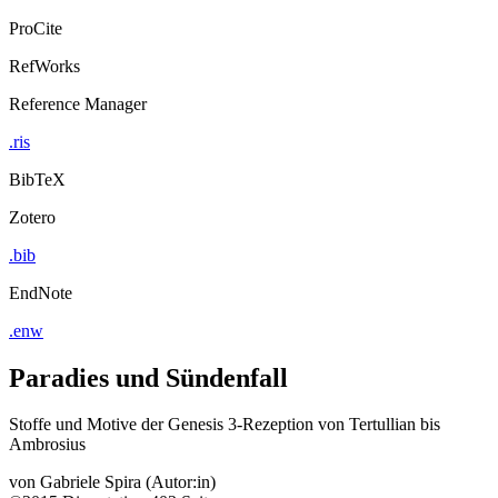
ProCite
RefWorks
Reference Manager
.ris
BibTeX
Zotero
.bib
EndNote
.enw
Paradies und Sündenfall
Stoffe und Motive der Genesis 3-Rezeption von Tertullian bis
Ambrosius
von
Gabriele Spira (Autor:in)