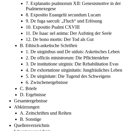
7. Explanatio psalmorum XII: Genesismotive in der
Psalmenexegese
8. Expositio Euangelii secundum Lucam
9. De fuga saeculi: „Fluch“ und Erlösung
10. Expositio Psalmi CXVIII
11. De Isaac uel anima: Der Aufstieg der Seele
12. De bono mortis: Der Tod als Gut
B. Ethisch-asketische Schriften
1. De uirginibus und De uiduis: Asketisches Leben
2. De officiis ministrorum: Die Pflichtenlehre
3. De institutione uirginis: Die Rehabilitation Evas
4. De exhortatione uirginitatis: Jungfräuliches Leben
5. De uirginitate: Die Tugend des Schweigens
6. Zwischenergebnisse
C. Briefe
D. Ergebnisse
Gesamtergebnisse
Abkürzungen
A. Zeitschriften und Reihen
B. Sonstige
Quellenverzeichnis