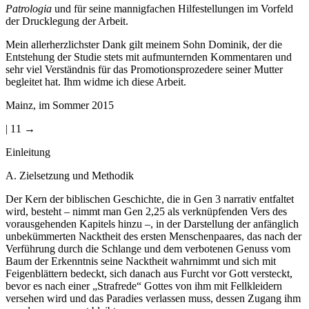
Patrologia
und für seine mannigfachen Hilfestellungen im Vorfeld
der Drucklegung der Arbeit.
Mein allerherzlichster Dank gilt meinem Sohn Dominik, der die
Entstehung der Studie stets mit aufmunternden Kommentaren und
sehr viel Verständnis für das Promotionsprozedere seiner Mutter
begleitet hat. Ihm widme ich diese Arbeit.
Mainz, im Sommer 2015
| 11 →
Einleitung
A. Zielsetzung und Methodik
Der Kern der biblischen Geschichte, die in Gen 3 narrativ entfaltet
wird, besteht – nimmt man Gen 2,25 als verknüpfenden Vers des
vorausgehenden Kapitels hinzu –, in der Darstellung der anfänglich
unbekümmerten Nacktheit des ersten Menschenpaares, das nach der
Verführung durch die Schlange und dem verbotenen Genuss vom
Baum der Erkenntnis seine Nacktheit wahrnimmt und sich mit
Feigenblättern bedeckt, sich danach aus Furcht vor Gott versteckt,
bevor es nach einer „Strafrede“ Gottes von ihm mit Fellkleidern
versehen wird und das Paradies verlassen muss, dessen Zugang ihm