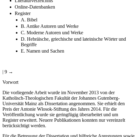
Literaturverzeichnis
Online-Datenbanken
Register
A. Bibel
B. Antike Autoren und Werke
C. Moderne Autoren und Werke
D. Hebräische, griechische und lateinische Wörter und
Begriffe
E. Namen und Sachen
| 9 →
Vorwort
Die vorliegende Arbeit wurde im November 2013 von der
Katholisch-Theologischen Fakultät der Johannes Gutenberg-
Universität Mainz als Dissertation angenommen. Sie erhielt den
Preis der Antonie Wlosok-Stiftung des Jahres 2014. Für die
Veröffentlichung wurde sie geringfügig überarbeitet und um
Register erweitert. Neuere Publikationen konnten nur vereinzelt
berücksichtigt werden.
Für die Betreuung der Dissertation und hilfreiche Anregungen sowie