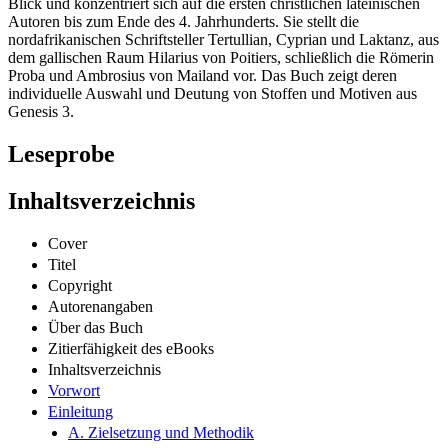
Blick und konzentriert sich auf die ersten christlichen lateinischen
Autoren bis zum Ende des 4. Jahrhunderts. Sie stellt die
nordafrikanischen Schriftsteller Tertullian, Cyprian und Laktanz, aus
dem gallischen Raum Hilarius von Poitiers, schließlich die Römerin
Proba und Ambrosius von Mailand vor. Das Buch zeigt deren
individuelle Auswahl und Deutung von Stoffen und Motiven aus
Genesis 3.
Leseprobe
Inhaltsverzeichnis
Cover
Titel
Copyright
Autorenangaben
Über das Buch
Zitierfähigkeit des eBooks
Inhaltsverzeichnis
Vorwort
Einleitung
A. Zielsetzung und Methodik