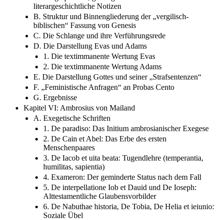
literargeschichtliche Notizen
B. Struktur und Binnengliederung der „vergilisch-
biblischen“ Fassung von Genesis
C. Die Schlange und ihre Verführungsrede
D. Die Darstellung Evas und Adams
1. Die textimmanente Wertung Evas
2. Die textimmanente Wertung Adams
E. Die Darstellung Gottes und seiner „Strafsentenzen“
F. „Feministische Anfragen“ an Probas Cento
G. Ergebnisse
Kapitel VI: Ambrosius von Mailand
A. Exegetische Schriften
1. De paradiso: Das Initium ambrosianischer Exegese
2. De Cain et Abel: Das Erbe des ersten
Menschenpaares
3. De Iacob et uita beata: Tugendlehre (temperantia,
humilitas, sapientia)
4. Exameron: Der geminderte Status nach dem Fall
5. De interpellatione Iob et Dauid und De Ioseph:
Alttestamentliche Glaubensvorbilder
6. De Nabuthae historia, De Tobia, De Helia et ieiunio:
Soziale Übel