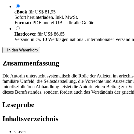
eBook
für
US$ 81,95
Sofort herunterladen. Inkl. MwSt.
Format:
PDF und ePUB – für alle Geräte
Hardcover
für
US$ 86,65
Versand in ca. 10 Werktagen national, internationaler Versand 
In den Warenkorb
Zusammenfassung
Die Autorin untersucht systematisch die Rolle der Auleten im griech
familiäre Umfeld, die Selbstdarstellung, die Vorrechte und Auszeichnu
interdisziplinären Abhandlung leistet die Autorin einen Beitrag zur 
dieses Berufsstandes, sondern fördert auch das Verständnis der griec
Leseprobe
Inhaltsverzeichnis
Cover