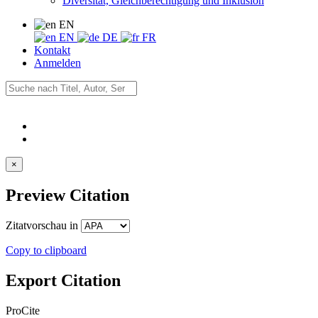
Diversität, Gleichberechtigung und Inklusion
EN
EN
DE
FR
Kontakt
Anmelden
×
Preview Citation
Zitatvorschau in
Copy to clipboard
Export Citation
ProCite