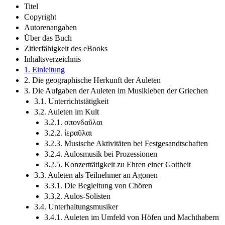
Titel
Copyright
Autorenangaben
Über das Buch
Zitierfähigkeit des eBooks
Inhaltsverzeichnis
1. Einleitung
2. Die geographische Herkunft der Auleten
3. Die Aufgaben der Auleten im Musikleben der Griechen
3.1. Unterrichtstätigkeit
3.2. Auleten im Kult
3.2.1. σπονδαῦλαι
3.2.2. ίεραῦλαι
3.2.3. Musische Aktivitäten bei Festgesandtschaften
3.2.4. Aulosmusik bei Prozessionen
3.2.5. Konzerttätigkeit zu Ehren einer Gottheit
3.3. Auleten als Teilnehmer an Agonen
3.3.1. Die Begleitung von Chören
3.3.2. Aulos-Solisten
3.4. Unterhaltungsmusiker
3.4.1. Auleten im Umfeld von Höfen und Machthabern