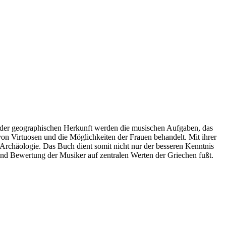
ben der geographischen Herkunft werden die musischen Aufgaben, das
 von Virtuosen und die Möglichkeiten der Frauen behandelt. Mit ihrer
r Archäologie. Das Buch dient somit nicht nur der besseren Kenntnis
 und Bewertung der Musiker auf zentralen Werten der Griechen fußt.