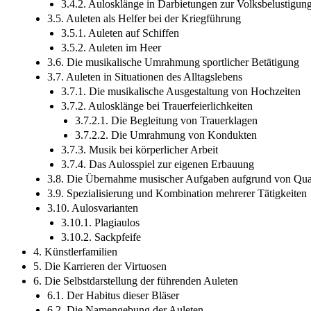
3.4.2. Aulosklänge in Darbietungen zur Volksbelustigun
3.5. Auleten als Helfer bei der Kriegführung
3.5.1. Auleten auf Schiffen
3.5.2. Auleten im Heer
3.6. Die musikalische Umrahmung sportlicher Betätigung
3.7. Auleten in Situationen des Alltagslebens
3.7.1. Die musikalische Ausgestaltung von Hochzeiten
3.7.2. Aulosklänge bei Trauerfeierlichkeiten
3.7.2.1. Die Begleitung von Trauerklagen
3.7.2.2. Die Umrahmung von Kondukten
3.7.3. Musik bei körperlicher Arbeit
3.7.4. Das Aulosspiel zur eigenen Erbauung
3.8. Die Übernahme musischer Aufgaben aufgrund von Qual
3.9. Spezialisierung und Kombination mehrerer Tätigkeiten
3.10. Aulosvarianten
3.10.1. Plagiaulos
3.10.2. Sackpfeife
4. Künstlerfamilien
5. Die Karrieren der Virtuosen
6. Die Selbstdarstellung der führenden Auleten
6.1. Der Habitus dieser Bläser
6.2. Die Namengebung der Auleten