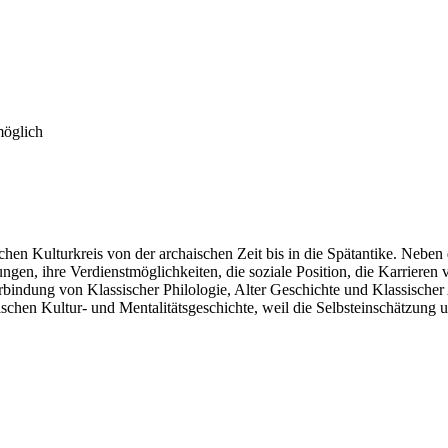
möglich
ischen Kulturkreis von der archaischen Zeit bis in die Spätantike. Ne
ngen, ihre Verdienstmöglichkeiten, die soziale Position, die Karrieren
Verbindung von Klassischer Philologie, Alter Geschichte und Klassische
hischen Kultur- und Mentalitätsgeschichte, weil die Selbsteinschätzung