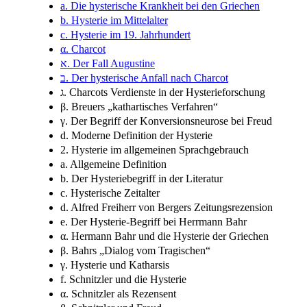
a. Die hysterische Krankheit bei den Griechen
b. Hysterie im Mittelalter
c. Hysterie im 19. Jahrhundert
α. Charcot
א. Der Fall Augustine
ב. Der hysterische Anfall nach Charcot
ג. Charcots Verdienste in der Hysterieforschung
β. Breuers „kathartisches Verfahren“
γ. Der Begriff der Konversionsneurose bei Freud
d. Moderne Definition der Hysterie
2. Hysterie im allgemeinen Sprachgebrauch
a. Allgemeine Definition
b. Der Hysteriebegriff in der Literatur
c. Hysterische Zeitalter
d. Alfred Freiherr von Bergers Zeitungsrezension
e. Der Hysterie-Begriff bei Herrmann Bahr
α. Hermann Bahr und die Hysterie der Griechen
β. Bahrs „Dialog vom Tragischen“
γ. Hysterie und Katharsis
f. Schnitzler und die Hysterie
α. Schnitzler als Rezensent