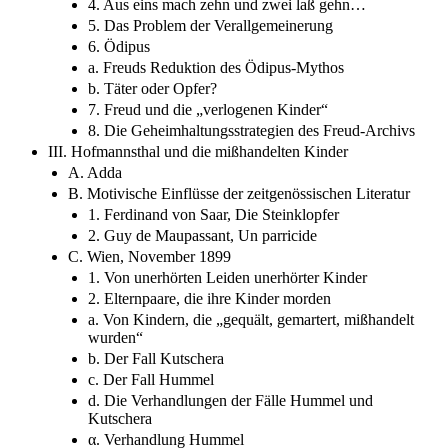
4. Aus eins mach zehn und zwei laß gehn…
5. Das Problem der Verallgemeinerung
6. Ödipus
a. Freuds Reduktion des Ödipus-Mythos
b. Täter oder Opfer?
7. Freud und die „verlogenen Kinder“
8. Die Geheimhaltungsstrategien des Freud-Archivs
III. Hofmannsthal und die mißhandelten Kinder
A. Adda
B. Motivische Einflüsse der zeitgenössischen Literatur
1. Ferdinand von Saar, Die Steinklopfer
2. Guy de Maupassant, Un parricide
C. Wien, November 1899
1. Von unerhörten Leiden unerhörter Kinder
2. Elternpaare, die ihre Kinder morden
a. Von Kindern, die „gequält, gemartert, mißhandelt
wurden“
b. Der Fall Kutschera
c. Der Fall Hummel
d. Die Verhandlungen der Fälle Hummel und
Kutschera
α. Verhandlung Hummel