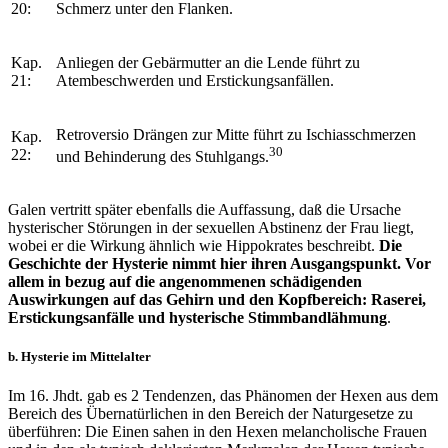
20:
Schmerz unter den Flanken.
Kap.
Anliegen der Gebärmutter an die Lende führt zu
21:
Atembeschwerden und Erstickungsanfällen.
Retroversio Drängen zur Mitte führt zu Ischiasschmerzen
Kap.
30
22:
und Behinderung des Stuhlgangs.
Galen vertritt später ebenfalls die Auffassung, daß die Ursache
hysterischer Störungen in der sexuellen Abstinenz der Frau liegt,
wobei er die Wirkung ähnlich wie Hippokrates beschreibt.
Die
Geschichte der Hysterie nimmt hier ihren Ausgangspunkt. Vor
allem in bezug auf die angenommenen schädigenden
Auswirkungen auf das Gehirn und den Kopfbereich: Raserei,
Erstickungsanfälle und hysterische Stimmbandlähmung
.
b. Hysterie im Mittelalter
Im 16. Jhdt. gab es 2 Tendenzen, das Phänomen der Hexen aus dem
Bereich des Übernatürlichen in den Bereich der Naturgesetze zu
überführen: Die Einen sahen in den Hexen melancholische Frauen