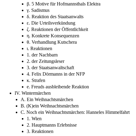
β. 5 Motive für Hofmannsthals Elektra
γ. Sadismus
δ. Reaktion des Staatsanwalts
ε. Die Urteilsverkündung
ζ. Reaktionen der Öffentlichkeit
η. Konkrete Konsequenzen
θ. Verhandlung Kutschera
ι. Reaktionen
1. der Nachbarn
2. der Zeitungsleser
3. der Staatsanwaltschaft
4. Felix Dörmanns in der NFP
κ. Strafen
e. Freuds ausbleibende Reaktion
IV. Wintermärchen
A. Ein Weihnachtsmärchen
B. (K)ein Weihnachtsmärchen
C. Noch ein Weihnachtsmärchen: Hanneles Himmelfahrt
1. Wien
2. Hauptmanns Erlebnisse
3. Reaktionen