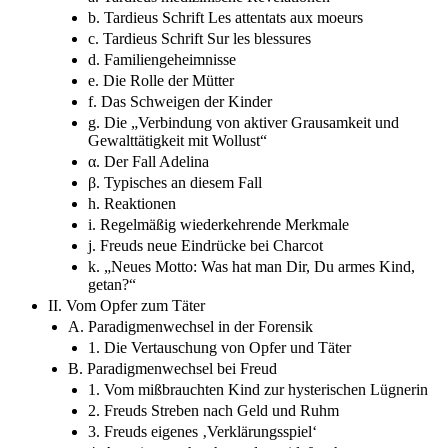
b. Tardieus Schrift Les attentats aux moeurs
c. Tardieus Schrift Sur les blessures
d. Familiengeheimnisse
e. Die Rolle der Mütter
f. Das Schweigen der Kinder
g. Die „Verbindung von aktiver Grausamkeit und
Gewalttätigkeit mit Wollust“
α. Der Fall Adelina
β. Typisches an diesem Fall
h. Reaktionen
i. Regelmäßig wiederkehrende Merkmale
j. Freuds neue Eindrücke bei Charcot
k. „Neues Motto: Was hat man Dir, Du armes Kind,
getan?“
II. Vom Opfer zum Täter
A. Paradigmenwechsel in der Forensik
1. Die Vertauschung von Opfer und Täter
B. Paradigmenwechsel bei Freud
1. Vom mißbrauchten Kind zur hysterischen Lügnerin
2. Freuds Streben nach Geld und Ruhm
3. Freuds eigenes ‚Verklärungsspiel‘