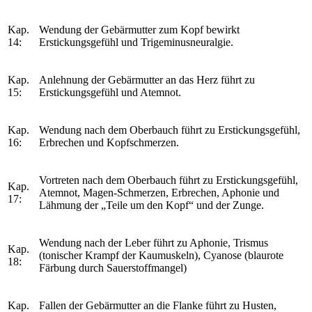
Kap.
Wendung der Gebärmutter zum Kopf bewirkt
14:
Erstickungsgefühl und Trigeminusneuralgie.
Kap.
Anlehnung der Gebärmutter an das Herz führt zu
15:
Erstickungsgefühl und Atemnot.
Kap.
Wendung nach dem Oberbauch führt zu Erstickungsgefühl,
16:
Erbrechen und Kopfschmerzen.
Vortreten nach dem Oberbauch führt zu Erstickungsgefühl,
Kap.
Atemnot, Magen-Schmerzen, Erbrechen, Aphonie und
17:
Lähmung der „Teile um den Kopf“ und der Zunge.
Wendung nach der Leber führt zu Aphonie, Trismus
Kap.
(tonischer Krampf der Kaumuskeln), Cyanose (blaurote
18:
Färbung durch Sauerstoffmangel)
Kap.
Fallen der Gebärmutter an die Flanke führt zu Husten,