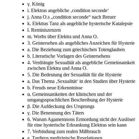
γ. König
i. Elektras angebliche ‚condition seconde‘
j. Anna O.s „condition seconde“ nach Breuer
k. Elektras Tanz als angebliche hysterische Katalepsie
l. Reminiszenzen
m. Worbs über Elektra und Anna O.
3. Geistersehen als angebliches Anzeichen für Hysterie
a. Die Beziehung zum griechischen Totenglauben
b. Literarische Vorlagen des Geistersehens
4. Verdrängte Sexualität als angebliche Gemeinsamkeit
zwischen Elektra und Anna O.
5. Die Bedeutung der Sexualität für die Hysterie
a. Das Thema ‚Sexualität‘ in den Studien über Hysterie
b. Freuds neue Erkenntnisse
α. Gemeinsamkeiten der klinischen und der
umgangssprachlichen Beschreibung der Hysterie
β. Die Aufdeckung des Ursprungs
γ. Die Benennung des Täters
6. Warum Agamemnons Ermordung nicht der Auslöser
für eine hysterische Erkrankung Elektras sein kann
7. Verbindung zum realen Mißbrauch
a. Tardieus medizinische Revelationen