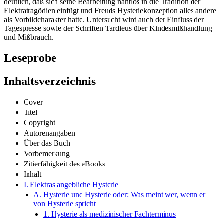
deutlich, daß sich seine Bearbeitung nahtlos in die Tradition der
Elektratragödien einfügt und Freuds Hysteriekonzeption alles andere
als Vorbildcharakter hatte. Untersucht wird auch der Einfluss der
Tagespresse sowie der Schriften Tardieus über Kindesmißhandlung
und Mißbrauch.
Leseprobe
Inhaltsverzeichnis
Cover
Titel
Copyright
Autorenangaben
Über das Buch
Vorbemerkung
Zitierfähigkeit des eBooks
Inhalt
I. Elektras angebliche Hysterie
A. Hysterie und Hysterie oder: Was meint wer, wenn er
von Hysterie spricht
1. Hysterie als medizinischer Fachterminus