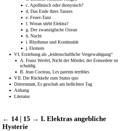
c. Apollinisch oder dionysisch?
d. Das Ende ihres Tanzes
e. Feuer-Tanz
f. Woran stirbt Elektra?
g. Der zwanzigfache Ozean
h. Nacht
i. Rhythmus und Kontinuität
j. Ekstasis
VI. Erziehung als „leidenschaftliche Vergewaltigung“
A. Franz Werfel, Nicht der Mörder, der Ermordete ist
schuldig
B. Jean Cocteau, Les parents terribles
VII. Die Rückkehr zum Status quo
Dürrenmatt, Es geschah am hellichten Tag
Anhang
Literatur
← 14 | 15 →
I. Elektras angebliche
Hysterie