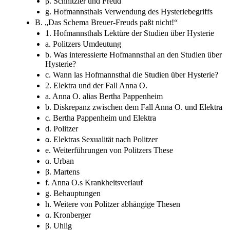
β. Schnitzler und Freud
g. Hofmannsthals Verwendung des Hysteriebegriffs
B. „Das Schema Breuer-Freuds paßt nicht!“
1. Hofmannsthals Lektüre der Studien über Hysterie
a. Politzers Umdeutung
b. Was interessierte Hofmannsthal an den Studien über
Hysterie?
c. Wann las Hofmannsthal die Studien über Hysterie?
2. Elektra und der Fall Anna O.
a. Anna O. alias Bertha Pappenheim
b. Diskrepanz zwischen dem Fall Anna O. und Elektra
c. Bertha Pappenheim und Elektra
d. Politzer
α. Elektras Sexualität nach Politzer
e. Weiterführungen von Politzers These
α. Urban
β. Martens
f. Anna O.s Krankheitsverlauf
g. Behauptungen
h. Weitere von Politzer abhängige Thesen
α. Kronberger
β. Uhlig