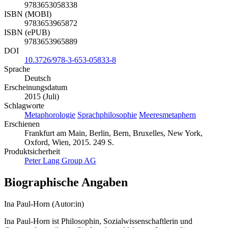
9783653058338
ISBN (MOBI)
9783653965872
ISBN (ePUB)
9783653965889
DOI
10.3726/978-3-653-05833-8
Sprache
Deutsch
Erscheinungsdatum
2015 (Juli)
Schlagworte
Metaphorologie
Sprachphilosophie
Meeresmetaphern
Erschienen
Frankfurt am Main, Berlin, Bern, Bruxelles, New York,
Oxford, Wien, 2015. 249 S.
Produktsicherheit
Peter Lang Group AG
Biographische Angaben
Ina Paul-Horn (Autor:in)
Ina Paul-Horn ist Philosophin, Sozialwissenschaftlerin und