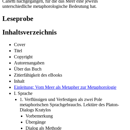
Canetti nachgegangen, für die das Meer eine jeweils
unterschiedliche metaphorologische Bedeutung hat.
Leseprobe
Inhaltsverzeichnis
Cover
Titel
Copyright
Autorenangaben
Über das Buch
Zitierfähigkeit des eBooks
Inhalt
Einleitung: Vom Meer als Metapher zur Metaphorologie
I. Sprache
1. Verflüssigen und Verfestigen als zwei Pole
metaphorischen Sprachgebrauchs. Lektüre des Platon-
Dialogs Kratylos
Vorbemerkung
Übergänge
Dialog als Methode