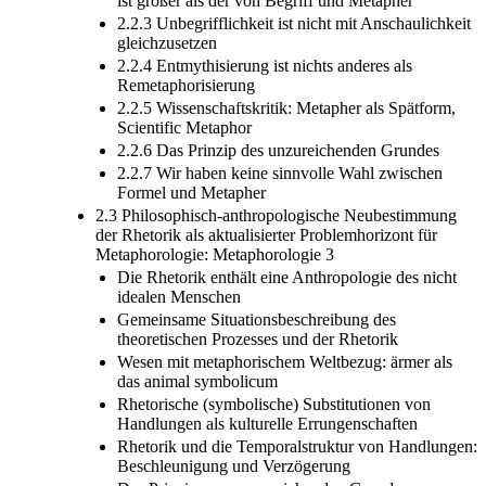
ist größer als der von Begriff und Metapher
2.2.3 Unbegrifflichkeit ist nicht mit Anschaulichkeit
gleichzusetzen
2.2.4 Entmythisierung ist nichts anderes als
Remetaphorisierung
2.2.5 Wissenschaftskritik: Metapher als Spätform,
Scientific Metaphor
2.2.6 Das Prinzip des unzureichenden Grundes
2.2.7 Wir haben keine sinnvolle Wahl zwischen
Formel und Metapher
2.3 Philosophisch-anthropologische Neubestimmung
der Rhetorik als aktualisierter Problemhorizont für
Metaphorologie: Metaphorologie 3
Die Rhetorik enthält eine Anthropologie des nicht
idealen Menschen
Gemeinsame Situationsbeschreibung des
theoretischen Prozesses und der Rhetorik
Wesen mit metaphorischem Weltbezug: ärmer als
das animal symbolicum
Rhetorische (symbolische) Substitutionen von
Handlungen als kulturelle Errungenschaften
Rhetorik und die Temporalstruktur von Handlungen:
Beschleunigung und Verzögerung