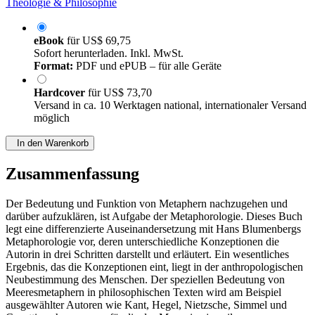
Theologie & Philosophie
eBook
für
US$ 69,75
Sofort herunterladen. Inkl. MwSt.
Format:
PDF und ePUB – für alle Geräte
Hardcover
für
US$ 73,70
Versand in ca. 10 Werktagen national, internationaler Versand
möglich
In den Warenkorb
Zusammenfassung
Der Bedeutung und Funktion von Metaphern nachzugehen und
darüber aufzuklären, ist Aufgabe der Metaphorologie. Dieses Buch
legt eine differenzierte Auseinandersetzung mit Hans Blumenbergs
Metaphorologie vor, deren unterschiedliche Konzeptionen die
Autorin in drei Schritten darstellt und erläutert. Ein wesentliches
Ergebnis, das die Konzeptionen eint, liegt in der anthropologischen
Neubestimmung des Menschen. Der speziellen Bedeutung von
Meeresmetaphern in philosophischen Texten wird am Beispiel
ausgewählter Autoren wie Kant, Hegel, Nietzsche, Simmel und