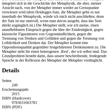
integriert sich in die Geschichte der Metaphysik, die aber, meiner
Ansicht nach, von der Metapher immer wieder an Grenzpunkte
verwiesen wird (dem Heidegger-Satz, die Metapher gebe es nur
innerhalb der Metaphysik, würde ich mich nicht anschließen; denn
der Satz ist nur sinnvoll, wenn man davon ausgeht, dass das Sein
direkt zugänglich ist.) Die Metapher stellt, wie ich meine, einen
unaufhebbaren Einspruch gegen die Idee der Eindeutigkeit, gegen
klassische Figurationen von Gegenständlichkeit, gegen die
Trennung von Denken und Gefühlen und gegen die Trennung von
Leiblichkeit und Denken dar. Der Metapher kommt eine
Oppositionsqualität gegenüber festgefahrenen Denkmustern zu. Die
Metapher steht für einen heterogenen ‚Rest‘, der wir selbst sind. Das
Grundproblem besteht darin, dass unsere beschreibende, festlegende
Sprache in der Reflexion der Metapher die Metapher verdinglicht.
Details
Seiten
249
Erscheinungsjahr
2015
ISBN (Hardcover)
9783631663783
ISBN (PDF)