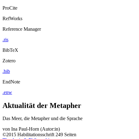
ProCite
RefWorks
Reference Manager
.ris
BibTeX
Zotero
.bib
EndNote
.enw
Aktualität der Metapher
Das Meer, die Metapher und die Sprache
von
Ina Paul-Horn (Autor:in)
©2015
Habilitationsschrift
249 Seiten