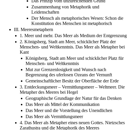
Das Prinzip vom unzureichenden Grund
Zusammenhang von Metaphorik und
Leidenschaften
Der Mensch als metaphorisches Wesen: Schon die
Konstitution des Menschen ist metaphorisch
III. Meeresmetaphern
1. Meer und mehr. Das Meer als Medium der Entgrenzung
2. Königsberg, Stadt am Meer, schicklicher Platz der
Menschen- und Weltkenntnis. Das Meer als Metapher bei
Kant
Königsberg, Stadt am Meer und schicklicher Platz für
Menschen- und Weltkenntnis
Mut zur Grenzenlosigkeit und Wunsch nach
Begrenzung des uferlosen Ozeans der Vernunft
Gemeinschaftlicher Besitz der Oberfläche der Erde
3. Entdeckungsmeer – Vermittlungsmeer – Weltmeer. Die
Metapher des Meeres bei Hegel
Geographische Grundlage der Natur für das Denken
Das Meer als Mittel der Kommunikation
Das Meer und die Vorstellung des Unendlichen
Das Meer als Vermittlungsmeer
4. Das Meer als Metapher eines neuen Gottes. Nietzsches
Zarathustra und die Metaphorik des Meeres