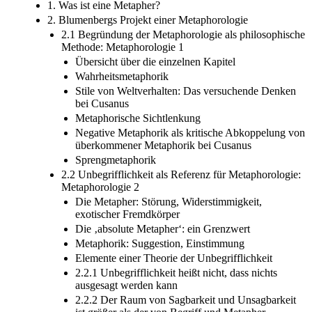
1. Was ist eine Metapher?
2. Blumenbergs Projekt einer Metaphorologie
2.1 Begründung der Metaphorologie als philosophische
Methode: Metaphorologie 1
Übersicht über die einzelnen Kapitel
Wahrheitsmetaphorik
Stile von Weltverhalten: Das versuchende Denken
bei Cusanus
Metaphorische Sichtlenkung
Negative Metaphorik als kritische Abkoppelung von
überkommener Metaphorik bei Cusanus
Sprengmetaphorik
2.2 Unbegrifflichkeit als Referenz für Metaphorologie:
Metaphorologie 2
Die Metapher: Störung, Widerstimmigkeit,
exotischer Fremdkörper
Die ‚absolute Metapher‘: ein Grenzwert
Metaphorik: Suggestion, Einstimmung
Elemente einer Theorie der Unbegrifflichkeit
2.2.1 Unbegrifflichkeit heißt nicht, dass nichts
ausgesagt werden kann
2.2.2 Der Raum von Sagbarkeit und Unsagbarkeit