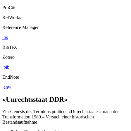
ProCite
RefWorks
Reference Manager
.ris
BibTeX
Zotero
.bib
EndNote
.enw
«Unrechtsstaat DDR»
Zur Genesis des Terminus politicus «Unrechtsstaates» nach der
Transformation 1989 – Versuch einer historischen
Bestandsaufnahme