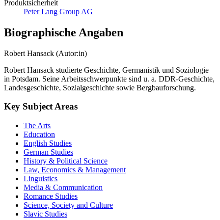
Produktsicherheit
Peter Lang Group AG
Biographische Angaben
Robert Hansack (Autor:in)
Robert Hansack studierte Geschichte, Germanistik und Soziologie
in Potsdam. Seine Arbeitsschwerpunkte sind u. a. DDR-Geschichte,
Landesgeschichte, Sozialgeschichte sowie Bergbauforschung.
Key Subject Areas
The Arts
Education
English Studies
German Studies
History & Political Science
Law, Economics & Management
Linguistics
Media & Communication
Romance Studies
Science, Society and Culture
Slavic Studies