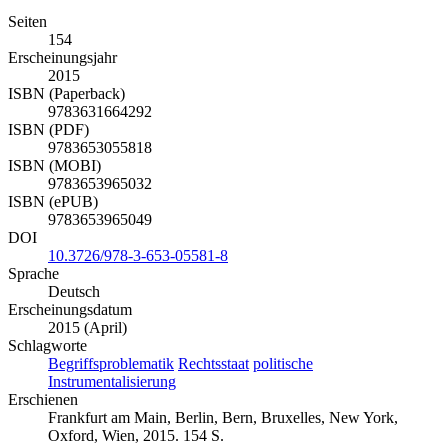
Seiten
154
Erscheinungsjahr
2015
ISBN (Paperback)
9783631664292
ISBN (PDF)
9783653055818
ISBN (MOBI)
9783653965032
ISBN (ePUB)
9783653965049
DOI
10.3726/978-3-653-05581-8
Sprache
Deutsch
Erscheinungsdatum
2015 (April)
Schlagworte
Begriffsproblematik
Rechtsstaat
politische
Instrumentalisierung
Erschienen
Frankfurt am Main, Berlin, Bern, Bruxelles, New York,
Oxford, Wien, 2015. 154 S.