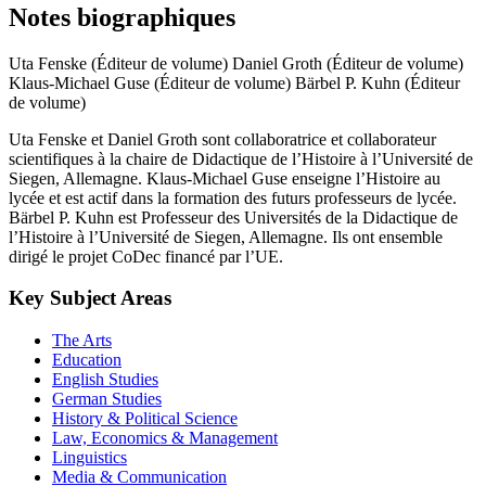
Notes biographiques
Uta Fenske (Éditeur de volume)
Daniel Groth (Éditeur de volume)
Klaus-Michael Guse (Éditeur de volume)
Bärbel P. Kuhn (Éditeur
de volume)
Uta Fenske et Daniel Groth sont collaboratrice et collaborateur
scientifiques à la chaire de Didactique de l’Histoire à l’Université de
Siegen, Allemagne. Klaus-Michael Guse enseigne l’Histoire au
lycée et est actif dans la formation des futurs professeurs de lycée.
Bärbel P. Kuhn est Professeur des Universités de la Didactique de
l’Histoire à l’Université de Siegen, Allemagne. Ils ont ensemble
dirigé le projet CoDec financé par l’UE.
Key Subject Areas
The Arts
Education
English Studies
German Studies
History & Political Science
Law, Economics & Management
Linguistics
Media & Communication