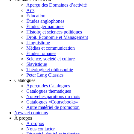
Aperçu des Domaines d’activité
Arts
Éducation
Études anglophones
Études germaniques
Histoire et sciences politiques
Droit, Économie et Management
Linguistique
Médias et communication
Études romanes
Science, société et culture
Slavistique
Théologie et philosophie
Peter Lang Classics
Catalogues
Aperçu des Catalogues
Catalogues thematiques
Nouvelles parutions du mois
Catalogues «Coursebooks»
Autre matériel de promotion
News et contenus
À propos
À propos
Nous contacter