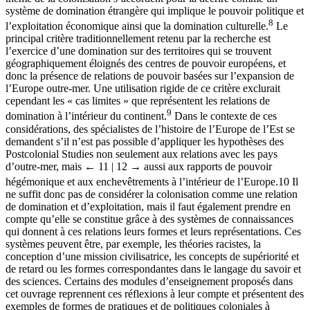
système de domination étrangère qui implique le pouvoir politique et
8
l’exploitation économique ainsi que la domination culturelle.
Le
principal critère traditionnellement retenu par la recherche est
l’exercice d’une domination sur des territoires qui se trouvent
géographiquement éloignés des centres de pouvoir européens, et
donc la présence de relations de pouvoir basées sur l’expansion de
l’Europe outre-mer. Une utilisation rigide de ce critère exclurait
cependant les « cas limites » que représentent les relations de
9
domination à l’intérieur du continent.
Dans le contexte de ces
considérations, des spécialistes de l’histoire de l’Europe de l’Est se
demandent s’il n’est pas possible d’appliquer les hypothèses des
Postcolonial Studies non seulement aux relations avec les pays
d’outre-mer, mais
← 11 |
12 →
aussi aux rapports de pouvoir
hégémonique et aux enchevêtrements à l’intérieur de l’Europe.
10
Il
ne suffit donc pas de considérer la colonisation comme une relation
de domination et d’exploitation, mais il faut également prendre en
compte qu’elle se constitue grâce à des systèmes de connaissances
qui donnent à ces relations leurs formes et leurs représentations. Ces
systèmes peuvent être, par exemple, les théories racistes, la
conception d’une mission civilisatrice, les concepts de supériorité et
de retard ou les formes correspondantes dans le langage du savoir et
des sciences. Certains des modules d’enseignement proposés dans
cet ouvrage reprennent ces réflexions à leur compte et présentent des
exemples de formes de pratiques et de politiques coloniales à