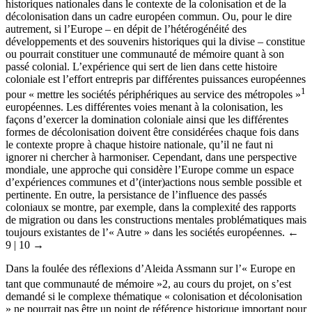
historiques nationales dans le contexte de la colonisation et de la
décolonisation dans un cadre européen commun. Ou, pour le dire
autrement, si l’Europe – en dépit de l’hétérogénéité des
développements et des souvenirs historiques qui la divise – constitue
ou pourrait constituer une communauté de mémoire quant à son
passé colonial. L’expérience qui sert de lien dans cette histoire
coloniale est l’effort entrepris par différentes puissances européennes
1
pour « mettre les sociétés périphériques au service des métropoles »
européennes. Les différentes voies menant à la colonisation, les
façons d’exercer la domination coloniale ainsi que les différentes
formes de décolonisation doivent être considérées chaque fois dans
le contexte propre à chaque histoire nationale, qu’il ne faut ni
ignorer ni chercher à harmoniser. Cependant, dans une perspective
mondiale, une approche qui considère l’Europe comme un espace
d’expériences communes et d’(inter)actions nous semble possible et
pertinente. En outre, la persistance de l’influence des passés
coloniaux se montre, par exemple, dans la complexité des rapports
de migration ou dans les constructions mentales problématiques mais
toujours existantes de l’« Autre » dans les sociétés européennes.
←
9 |
10 →
Dans la foulée des réflexions d’Aleida Assmann sur l’« Europe en
tant que communauté de mémoire »
2
, au cours du projet, on s’est
demandé si le complexe thématique « colonisation et décolonisation
» ne pourrait pas être un point de référence historique important pour