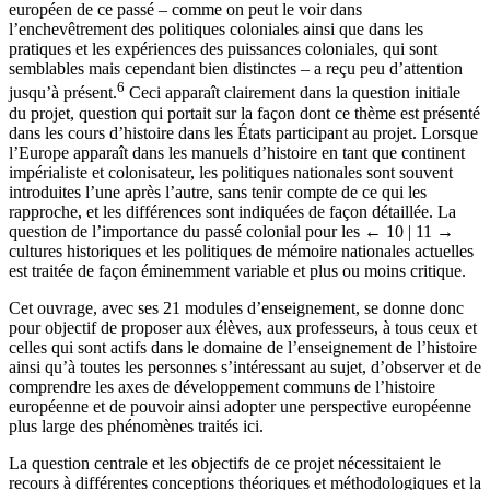
européen de ce passé – comme on peut le voir dans
l’enchevêtrement des politiques coloniales ainsi que dans les
pratiques et les expériences des puissances coloniales, qui sont
semblables mais cependant bien distinctes – a reçu peu d’attention
6
jusqu’à présent.
Ceci apparaît clairement dans la question initiale
du projet, question qui portait sur la façon dont ce thème est présenté
dans les cours d’histoire dans les États participant au projet. Lorsque
l’Europe apparaît dans les manuels d’histoire en tant que continent
impérialiste et colonisateur, les politiques nationales sont souvent
introduites l’une après l’autre, sans tenir compte de ce qui les
rapproche, et les différences sont indiquées de façon détaillée. La
question de l’importance du passé colonial pour les
← 10 |
11 →
cultures historiques et les politiques de mémoire nationales actuelles
est traitée de façon éminemment variable et plus ou moins critique.
Cet ouvrage, avec ses 21 modules d’enseignement, se donne donc
pour objectif de proposer aux élèves, aux professeurs, à tous ceux et
celles qui sont actifs dans le domaine de l’enseignement de l’histoire
ainsi qu’à toutes les personnes s’intéressant au sujet, d’observer et de
comprendre les axes de développement communs de l’histoire
européenne et de pouvoir ainsi adopter une perspective européenne
plus large des phénomènes traités ici.
La question centrale et les objectifs de ce projet nécessitaient le
recours à différentes conceptions théoriques et méthodologiques et la