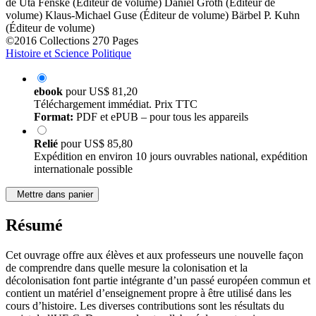
de
Uta Fenske (Éditeur de volume)
Daniel Groth (Éditeur de
volume)
Klaus-Michael Guse (Éditeur de volume)
Bärbel P. Kuhn
(Éditeur de volume)
©2016
Collections
270 Pages
Histoire et Science Politique
ebook
pour
US$ 81,20
Téléchargement immédiat. Prix TTC
Format:
PDF et ePUB – pour tous les appareils
Relié
pour
US$ 85,80
Expédition en environ 10 jours ouvrables national, expédition
internationale possible
Mettre dans panier
Résumé
Cet ouvrage offre aux élèves et aux professeurs une nouvelle façon
de comprendre dans quelle mesure la colonisation et la
décolonisation font partie intégrante d’un passé européen commun et
contient un matériel d’enseignement propre à être utilisé dans les
cours d’histoire. Les diverses contributions sont les résultats du