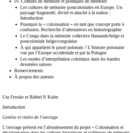
IV. Cultures de mémoire et politiques de mémoire
Les cultures de mémoire postcoloniales en Europe. Un
paysage fragmenté, divisé et attaché à la nation :
Introduction
Pourquoi la « colonisation » en tant que concept porte à
confusion. Recherche d’alternatives en historiographie
Le Congo dans la mémoire collective flamande/belge et
postcoloniale belge/congolaise
À qui appartient le passé polonais ? L’histoire polonaise
vue par l’Europe occidentale et par la Pologne
Les modes d’interprétation coloniaux dans les bandes
dessinées suisses
Remerciements
À propos des auteurs
Uta Fenske et Bärbel P. Kuhn
Introduction
Genèse et visées de l’ouvrage
L’ouvrage présent est l’aboutissement du projet « Colonisation et
décolonisation dans les cultures historiques et politiques de mémoire