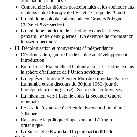
domination coloniales ?
Comprendre les théories postcoloniales et les appliquer aux
relations entre l’Europe de l’Est et l’Europe de l’Ouest
La politique coloniale allemande en Grande-Pologne
(XIXe et XXe siècles)
La politique intérieure de la Pologne dans les Kresy
pendant l’entre-deux-guerres : Un exemple de colonisation
intra-européenne ?
III. Décolonisation et mouvements d’indépendance
Décolonisation, guerre froide et aide au développement :
Introduction
Entre Union Fraternelle et Colonisation – La Pologne dans
la sphère d’influence de l’Union soviétique
La représentation du Premier Ministre congolais Patrice
Lumumba et son discours du 30 juin 1960 (jour de
l’indépendance congolaise) : Source de controverses
La migration vers l’Estonie après la Seconde Guerre
mondiale
Le cas de l’usine secrète d’enrichissement d’uranium à
Sillamäe
Raisons de la politique d’apaisement : L’Empire
britannique
La Suisse et le Rwanda : Un partenariat difficile