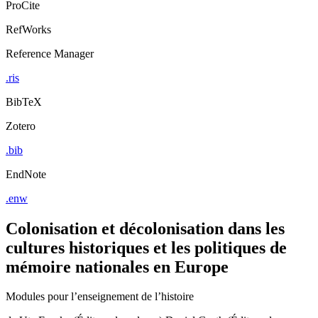
ProCite
RefWorks
Reference Manager
.ris
BibTeX
Zotero
.bib
EndNote
.enw
Colonisation et décolonisation dans les
cultures historiques et les politiques de
mémoire nationales en Europe
Modules pour l’enseignement de l’histoire