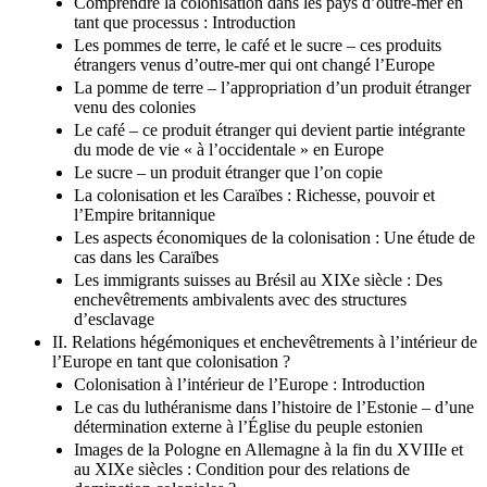
Comprendre la colonisation dans les pays d’outre-mer en
tant que processus : Introduction
Les pommes de terre, le café et le sucre – ces produits
étrangers venus d’outre-mer qui ont changé l’Europe
La pomme de terre – l’appropriation d’un produit étranger
venu des colonies
Le café – ce produit étranger qui devient partie intégrante
du mode de vie « à l’occidentale » en Europe
Le sucre – un produit étranger que l’on copie
La colonisation et les Caraïbes : Richesse, pouvoir et
l’Empire britannique
Les aspects économiques de la colonisation : Une étude de
cas dans les Caraïbes
Les immigrants suisses au Brésil au XIXe siècle : Des
enchevêtrements ambivalents avec des structures
d’esclavage
II. Relations hégémoniques et enchevêtrements à l’intérieur de
l’Europe en tant que colonisation ?
Colonisation à l’intérieur de l’Europe : Introduction
Le cas du luthéranisme dans l’histoire de l’Estonie – d’une
détermination externe à l’Église du peuple estonien
Images de la Pologne en Allemagne à la fin du XVIIIe et
au XIXe siècles : Condition pour des relations de