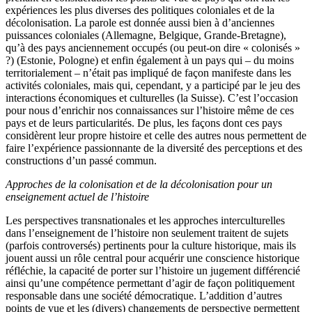
expériences les plus diverses des politiques coloniales et de la
décolonisation. La parole est donnée aussi bien à d’anciennes
puissances coloniales (Allemagne, Belgique, Grande-Bretagne),
qu’à des pays anciennement occupés (ou peut-on dire « colonisés »
?) (Estonie, Pologne) et enfin également à un pays qui – du moins
territorialement – n’était pas impliqué de façon manifeste dans les
activités coloniales, mais qui, cependant, y a participé par le jeu des
interactions économiques et culturelles (la Suisse). C’est l’occasion
pour nous d’enrichir nos connaissances sur l’histoire même de ces
pays et de leurs particularités. De plus, les façons dont ces pays
considèrent leur propre histoire et celle des autres nous permettent de
faire l’expérience passionnante de la diversité des perceptions et des
constructions d’un passé commun.
Approches de la colonisation et de la décolonisation pour un
enseignement actuel de l’histoire
Les perspectives transnationales et les approches interculturelles
dans l’enseignement de l’histoire non seulement traitent de sujets
(parfois controversés) pertinents pour la culture historique, mais ils
jouent aussi un rôle central pour acquérir une conscience historique
réfléchie, la capacité de porter sur l’histoire un jugement différencié
ainsi qu’une compétence permettant d’agir de façon politiquement
responsable dans une société démocratique. L’addition d’autres
points de vue et les (divers) changements de perspective permettent