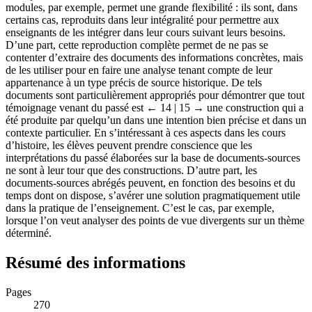
modules, par exemple, permet une grande flexibilité : ils sont, dans
certains cas, reproduits dans leur intégralité pour permettre aux
enseignants de les intégrer dans leur cours suivant leurs besoins.
D’une part, cette reproduction complète permet de ne pas se
contenter d’extraire des documents des informations concrètes, mais
de les utiliser pour en faire une analyse tenant compte de leur
appartenance à un type précis de source historique. De tels
documents sont particulièrement appropriés pour démontrer que tout
témoignage venant du passé est
← 14 |
15 →
une construction qui a
été produite par quelqu’un dans une intention bien précise et dans un
contexte particulier. En s’intéressant à ces aspects dans les cours
d’histoire, les élèves peuvent prendre conscience que les
interprétations du passé élaborées sur la base de documents-sources
ne sont à leur tour que des constructions. D’autre part, les
documents-sources abrégés peuvent, en fonction des besoins et du
temps dont on dispose, s’avérer une solution pragmatiquement utile
dans la pratique de l’enseignement. C’est le cas, par exemple,
lorsque l’on veut analyser des points de vue divergents sur un thème
déterminé.
Résumé des informations
Pages
270