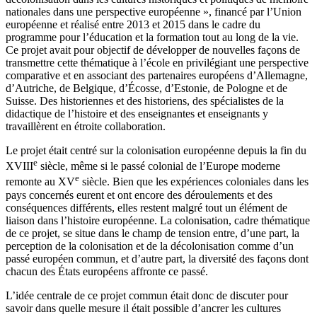
nationales dans une perspective européenne », financé par l’Union
européenne et réalisé entre 2013 et 2015 dans le cadre du
programme pour l’éducation et la formation tout au long de la vie.
Ce projet avait pour objectif de développer de nouvelles façons de
transmettre cette thématique à l’école en privilégiant une perspective
comparative et en associant des partenaires européens d’Allemagne,
d’Autriche, de Belgique, d’Écosse, d’Estonie, de Pologne et de
Suisse. Des historiennes et des historiens, des spécialistes de la
didactique de l’histoire et des enseignantes et enseignants y
travaillèrent en étroite collaboration.
Le projet était centré sur la colonisation européenne depuis la fin du
e
XVIII
siècle, même si le passé colonial de l’Europe moderne
e
remonte au XV
siècle. Bien que les expériences coloniales dans les
pays concernés eurent et ont encore des déroulements et des
conséquences différents, elles restent malgré tout un élément de
liaison dans l’histoire européenne. La colonisation, cadre thématique
de ce projet, se situe dans le champ de tension entre, d’une part, la
perception de la colonisation et de la décolonisation comme d’un
passé européen commun, et d’autre part, la diversité des façons dont
chacun des États européens affronte ce passé.
L’idée centrale de ce projet commun était donc de discuter pour
savoir dans quelle mesure il était possible d’ancrer les cultures