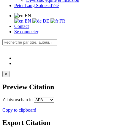
Diversité, équité et inclusion
Peter Lang Soldes d’été
EN
EN
DE
FR
Contact
Se connecter
×
Preview Citation
Zitatvorschau in
Copy to clipboard
Export Citation