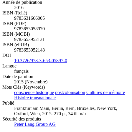
Année de publication
2016
ISBN (Relié)
9783631666005
ISBN (PDF)
9783653058970
ISBN (MOBI)
9783653952131
ISBN (ePUB)
9783653952148
DOI
10.3726/978-3-653-05897-0
Langue
français
Date de parution
2015 (Novembre)
Mots Clés (Keywords)
conscience historique
postcolonisation
Cultures de mémoire
Histoire transnationale
Publié
Frankfurt am Main, Berlin, Bern, Bruxelles, New York,
Oxford, Wien, 2015. 270 p., 34 ill. n/b
Sécurité des produits
Peter Lang Group AG