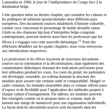
Lumumba en 1960, le jour de l’indépendance du Congo face à la
domination belge.
Cette question mène au dernier chapitre, qui considère les cultures et
les politiques de mémoire (post)coloniales dans différents pays
européens. Des documents-sources inhabituels d’histoire culturelle,
comme ceux concernant le personnage de bande dessinée suisse
Globi ou des chansons hip-hop d’interprètes belgo-congolais
contemporains, peuvent motiver aussi bien les professeurs que les
15
élèves à s’engager vers cette nouvelle thématique.
Pour des
réflexions détaillées sur les quatre chapitres, nous vous renvoyons
aux introductions respectives.
Les professeurs et les élèves reçoivent de nouveaux documents-
sources sur la colonisation et la décolonisation, mais également des
commentaires didactiques donnant des indications précieuses pour
leur utilisation pendant les cours. Au cours du projet, les partenaires
ont développé, ensemble, un schéma donnant la structure des
modules pour assurer une certaine unité et comparabilité. Malgré ce
cadre commun, les modules rassemblés dans ce volume offrent assez
d’espace et de flexibilité pour l’application des méthodes propres à
chaque culture d’enseignement. Par ailleurs, les modules peuvent
être enseignés comme on le propose dans ce volume, mais ils
laissent une marge de manœuvre pour une organisation individuelle.
La façon dont les documents-sources sont incorporés dans les