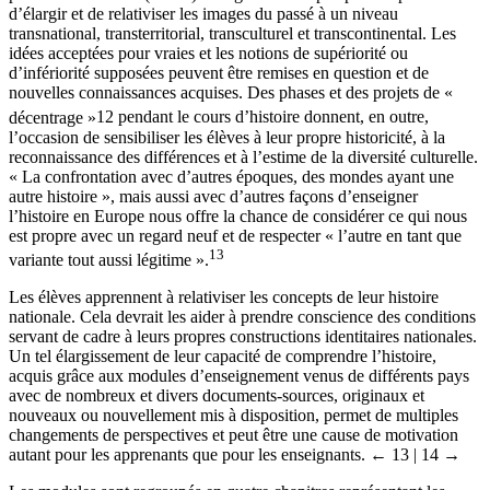
d’élargir et de relativiser les images du passé à un niveau
transnational, transterritorial, transculturel et transcontinental. Les
idées acceptées pour vraies et les notions de supériorité ou
d’infériorité supposées peuvent être remises en question et de
nouvelles connaissances acquises. Des phases et des projets de «
décentrage »
12
pendant le cours d’histoire donnent, en outre,
l’occasion de sensibiliser les élèves à leur propre historicité, à la
reconnaissance des différences et à l’estime de la diversité culturelle.
« La confrontation avec d’autres époques, des mondes ayant une
autre histoire », mais aussi avec d’autres façons d’enseigner
l’histoire en Europe nous offre la chance de considérer ce qui nous
est propre avec un regard neuf et de respecter « l’autre en tant que
13
variante tout aussi légitime ».
Les élèves apprennent à relativiser les concepts de leur histoire
nationale. Cela devrait les aider à prendre conscience des conditions
servant de cadre à leurs propres constructions identitaires nationales.
Un tel élargissement de leur capacité de comprendre l’histoire,
acquis grâce aux modules d’enseignement venus de différents pays
avec de nombreux et divers documents-sources, originaux et
nouveaux ou nouvellement mis à disposition, permet de multiples
changements de perspectives et peut être une cause de motivation
autant pour les apprenants que pour les enseignants.
← 13 |
14 →