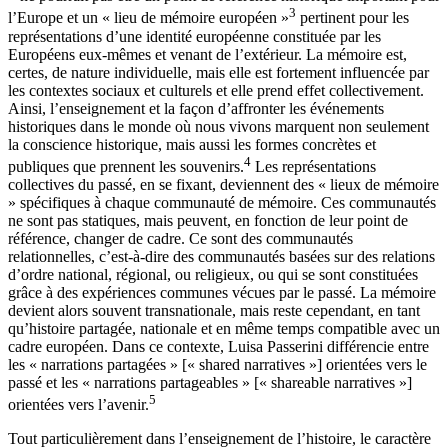
3
l’Europe et un « lieu de mémoire européen »
pertinent pour les
représentations d’une identité européenne constituée par les
Européens eux-mêmes et venant de l’extérieur. La mémoire est,
certes, de nature individuelle, mais elle est fortement influencée par
les contextes sociaux et culturels et elle prend effet collectivement.
Ainsi, l’enseignement et la façon d’affronter les événements
historiques dans le monde où nous vivons marquent non seulement
la conscience historique, mais aussi les formes concrètes et
4
publiques que prennent les souvenirs.
Les représentations
collectives du passé, en se fixant, deviennent des « lieux de mémoire
» spécifiques à chaque communauté de mémoire. Ces communautés
ne sont pas statiques, mais peuvent, en fonction de leur point de
référence, changer de cadre. Ce sont des communautés
relationnelles, c’est-à-dire des communautés basées sur des relations
d’ordre national, régional, ou religieux, ou qui se sont constituées
grâce à des expériences communes vécues par le passé. La mémoire
devient alors souvent transnationale, mais reste cependant, en tant
qu’histoire partagée, nationale et en même temps compatible avec un
cadre européen. Dans ce contexte, Luisa Passerini différencie entre
les « narrations partagées » [« shared narratives »] orientées vers le
passé et les « narrations partageables » [« shareable narratives »]
5
orientées vers l’avenir.
Tout particulièrement dans l’enseignement de l’histoire, le caractère