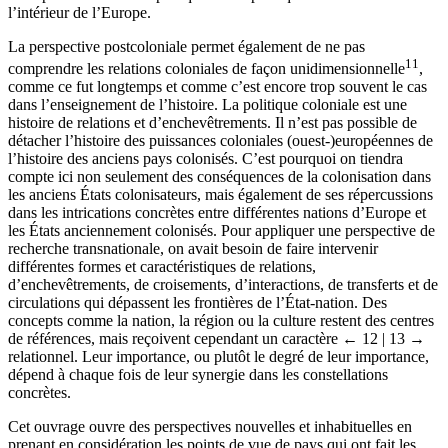
l’intérieur de l’Europe.
La perspective postcoloniale permet également de ne pas
11
comprendre les relations coloniales de façon unidimensionnelle
,
comme ce fut longtemps et comme c’est encore trop souvent le cas
dans l’enseignement de l’histoire. La politique coloniale est une
histoire de relations et d’enchevêtrements. Il n’est pas possible de
détacher l’histoire des puissances coloniales (ouest-)européennes de
l’histoire des anciens pays colonisés. C’est pourquoi on tiendra
compte ici non seulement des conséquences de la colonisation dans
les anciens États colonisateurs, mais également de ses répercussions
dans les intrications concrètes entre différentes nations d’Europe et
les États anciennement colonisés. Pour appliquer une perspective de
recherche transnationale, on avait besoin de faire intervenir
différentes formes et caractéristiques de relations,
d’enchevêtrements, de croisements, d’interactions, de transferts et de
circulations qui dépassent les frontières de l’État-nation. Des
concepts comme la nation, la région ou la culture restent des centres
de références, mais reçoivent cependant un caractère
← 12 |
13 →
relationnel. Leur importance, ou plutôt le degré de leur importance,
dépend à chaque fois de leur synergie dans les constellations
concrètes.
Cet ouvrage ouvre des perspectives nouvelles et inhabituelles en
prenant en considération les points de vue de pays qui ont fait les