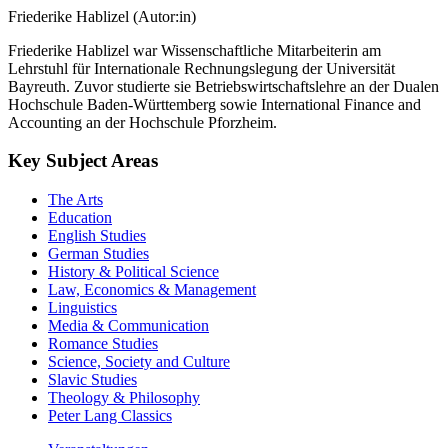
Friederike Hablizel (Autor:in)
Friederike Hablizel war Wissenschaftliche Mitarbeiterin am
Lehrstuhl für Internationale Rechnungslegung der Universität
Bayreuth. Zuvor studierte sie Betriebswirtschaftslehre an der Dualen
Hochschule Baden-Württemberg sowie International Finance and
Accounting an der Hochschule Pforzheim.
Key Subject Areas
The Arts
Education
English Studies
German Studies
History & Political Science
Law, Economics & Management
Linguistics
Media & Communication
Romance Studies
Science, Society and Culture
Slavic Studies
Theology & Philosophy
Peter Lang Classics