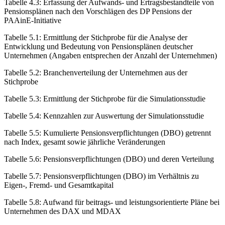
Tabelle 4.3
:
Erfassung der Aufwands- und Ertragsbestandteile von
Pensionsplänen nach den Vorschlägen des DP Pensions der
PAAinE-Initiative
Tabelle 5.1
:
Ermittlung der Stichprobe für die Analyse der
Entwicklung und Bedeutung von Pensionsplänen deutscher
Unternehmen (Angaben entsprechen der Anzahl der Unternehmen)
Tabelle 5.2
:
Branchenverteilung der Unternehmen aus der
Stichprobe
Tabelle 5.3
:
Ermittlung der Stichprobe für die Simulationsstudie
Tabelle 5.4
:
Kennzahlen zur Auswertung der Simulationsstudie
Tabelle 5.5
:
Kumulierte Pensionsverpflichtungen (DBO) getrennt
nach Index, gesamt sowie jährliche Veränderungen
Tabelle 5.6
:
Pensionsverpflichtungen (DBO) und deren Verteilung
Tabelle 5.7
:
Pensionsverpflichtungen (DBO) im Verhältnis zu
Eigen-, Fremd- und Gesamtkapital
Tabelle 5.8
:
Aufwand für beitrags- und leistungsorientierte Pläne bei
Unternehmen des DAX und MDAX