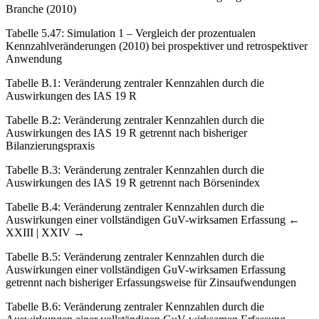
Branche (2010)
Tabelle 5.47
:
Simulation 1 – Vergleich der prozentualen
Kennzahlveränderungen (2010) bei prospektiver und retrospektiver
Anwendung
Tabelle B.1
:
Veränderung zentraler Kennzahlen durch die
Auswirkungen des IAS 19 R
Tabelle B.2
:
Veränderung zentraler Kennzahlen durch die
Auswirkungen des IAS 19 R getrennt nach bisheriger
Bilanzierungspraxis
Tabelle B.3
:
Veränderung zentraler Kennzahlen durch die
Auswirkungen des IAS 19 R getrennt nach Börsenindex
Tabelle B.4
:
Veränderung zentraler Kennzahlen durch die
Auswirkungen einer vollständigen GuV-wirksamen Erfassung
←
XXIII | XXIV →
Tabelle B.5
: Veränderung zentraler Kennzahlen durch die
Auswirkungen einer vollständigen GuV-wirksamen Erfassung
getrennt nach bisheriger Erfassungsweise für Zinsaufwendungen
Tabelle B.6
:
Veränderung zentraler Kennzahlen durch die