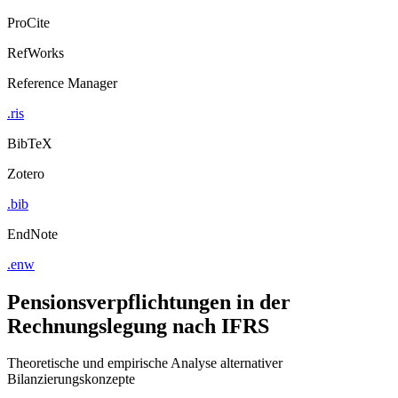
ProCite
RefWorks
Reference Manager
.ris
BibTeX
Zotero
.bib
EndNote
.enw
Pensionsverpflichtungen in der
Rechnungslegung nach IFRS
Theoretische und empirische Analyse alternativer
Bilanzierungskonzepte