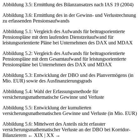
Abbildung 3.5
:
Ermittlung des Bilanzansatzes nach IAS 19 (2004)
Abbildung 3.6
:
Ermittlung des in der Gewinn- und Verlustrechnung
zu erfassenden Pensionsaufwands
Abbildung 5.1
:
Vergleich des Aufwands für beitragsorientierte
Pensionspläne mit dem laufenden Dienstzeitaufwand für
leistungsorientierte Pläne bei Unternehmen des DAX und MDAX
Abbildung 5.2
:
Vergleich des Aufwands für beitragsorientierte
Pensionspläne mit dem Gesamtaufwand für leistungsorientierte
Pensionspläne bei Unternehmen des DAX und MDAX
Abbildung 5.3
:
Entwicklung der DBO und des Planvermögens (in
Mio. EUR) sowie des Ausfinanzierungsgrads
Abbildung 5.4
:
Wahl der Erfassungsmethode für
versicherungsmathematische Gewinne und Verluste
Abbildung 5.5
:
Entwicklung der kumulierten
versicherungsmathematischen Gewinne und Verluste (in Mio. EUR)
Abbildung 5.6
:
Mittelwert des Anteils nicht erfasster
versicherungsmathematischer Verluste an der DBO bei Korridor-
Bilanzierern
← XIX | XX →