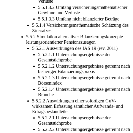
Verluste
5.5.1.3.2 Umfang versicherungsmathematischer
Gewinne und Verluste
5.5.1.3.3 Umfang nicht bilanzierter Beträge
5.5.1.4 Versicherungsmathematische Schätzung des
Zinssatzes
5.5.2 Simulation alternativer Bilanzierungskonzepte
leistungsorientierter Pensionszusagen
5.5.2.1 Auswirkungen des IAS 19 (rev. 2011)
5.5.2.1.1 Untersuchungsergebnisse der
Gesamtstichprobe
5.5.2.1.2 Untersuchungsergebnisse getrennt nach
bisheriger Bilanzierungspraxis
5.5.2.1.3 Untersuchungsergebnisse getrennt nach
Börsenindex
5.5.2.1.4 Untersuchungsergebnisse getrennt nach
Branche
5.5.2.2 Auswirkungen einer sofortigen GuV-
wirksamen Erfassung sämtlicher Aufwands- und
Ertragsbestandteile
5.5.2.2.1 Untersuchungsergebnisse der
Gesamtstichprobe
5.5.2.2.2 Untersuchungsergebnisse getrennt nach