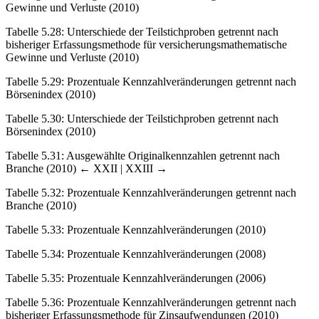
Gewinne und Verluste (2010)
Tabelle 5.28
:
Unterschiede der Teilstichproben getrennt nach
bisheriger Erfassungsmethode für versicherungsmathematische
Gewinne und Verluste (2010)
Tabelle 5.29
:
Prozentuale Kennzahlveränderungen getrennt nach
Börsenindex (2010)
Tabelle 5.30
:
Unterschiede der Teilstichproben getrennt nach
Börsenindex (2010)
Tabelle 5.31
:
Ausgewählte Originalkennzahlen getrennt nach
Branche (2010)
← XXII | XXIII →
Tabelle 5.32
: Prozentuale Kennzahlveränderungen getrennt nach
Branche (2010)
Tabelle 5.33
:
Prozentuale Kennzahlveränderungen (2010)
Tabelle 5.34
:
Prozentuale Kennzahlveränderungen (2008)
Tabelle 5.35
:
Prozentuale Kennzahlveränderungen (2006)
Tabelle 5.36
:
Prozentuale Kennzahlveränderungen getrennt nach
bisheriger Erfassungsmethode für Zinsaufwendungen (2010)