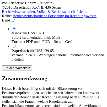
von
Friederike Hablizel (Autor:in)
©2016
Dissertation
XXVII, 436 Seiten
Rechtswissenschaften, Volks- & Betriebswirtschaftslehre
Reihe:
Betriebswirtschaftliche Forschung im Rechnungswesen
,
Band 17
eBook
für
US$ 132,15
Sofort herunterladen. Inkl. MwSt.
Format:
PDF und ePUB – für alle Geräte
Paperback
für
US$ 139,65
Versand in ca. 10 Werktagen national, internationaler Versand
möglich
In den Warenkorb
Zusammenfassung
Dieses Buch beschäftigt sich mit der Bilanzierung von
Pensionsverpflichtungen, welche ein seit Jahrzehnten kontrovers
diskutierter Bereich in der Rechnungslegung nach IFRS sind. Es
stellen sich die Fragen, welche Regelungen zur
Pensionsbilanzierung sachgerecht sind und welche Auswirkungen