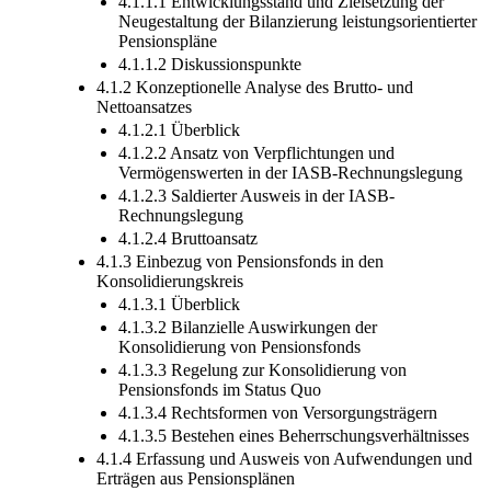
4.1.1.1 Entwicklungsstand und Zielsetzung der
Neugestaltung der Bilanzierung leistungsorientierter
Pensionspläne
4.1.1.2 Diskussionspunkte
4.1.2 Konzeptionelle Analyse des Brutto- und
Nettoansatzes
4.1.2.1 Überblick
4.1.2.2 Ansatz von Verpflichtungen und
Vermögenswerten in der IASB-Rechnungslegung
4.1.2.3 Saldierter Ausweis in der IASB-
Rechnungslegung
4.1.2.4 Bruttoansatz
4.1.3 Einbezug von Pensionsfonds in den
Konsolidierungskreis
4.1.3.1 Überblick
4.1.3.2 Bilanzielle Auswirkungen der
Konsolidierung von Pensionsfonds
4.1.3.3 Regelung zur Konsolidierung von
Pensionsfonds im Status Quo
4.1.3.4 Rechtsformen von Versorgungsträgern
4.1.3.5 Bestehen eines Beherrschungsverhältnisses
4.1.4 Erfassung und Ausweis von Aufwendungen und
Erträgen aus Pensionsplänen