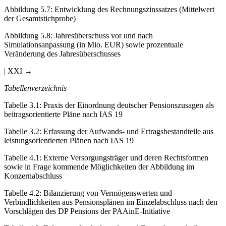
Abbildung 5.7
: Entwicklung des Rechnungszinssatzes (Mittelwert
der Gesamtstichprobe)
Abbildung 5.8
:
Jahresüberschuss vor und nach
Simulationsanpassung (in Mio. EUR) sowie prozentuale
Veränderung des Jahresüberschusses
| XXI →
Tabellenverzeichnis
Tabelle 3.1
:
Praxis der Einordnung deutscher Pensionszusagen als
beitragsorientierte Pläne nach IAS 19
Tabelle 3.2
:
Erfassung der Aufwands- und Ertragsbestandteile aus
leistungsorientierten Plänen nach IAS 19
Tabelle 4.1
:
Externe Versorgungsträger und deren Rechtsformen
sowie in Frage kommende Möglichkeiten der Abbildung im
Konzernabschluss
Tabelle 4.2
:
Bilanzierung von Vermögenswerten und
Verbindlichkeiten aus Pensionsplänen im Einzelabschluss nach den
Vorschlägen des DP Pensions der PAAinE-Initiative