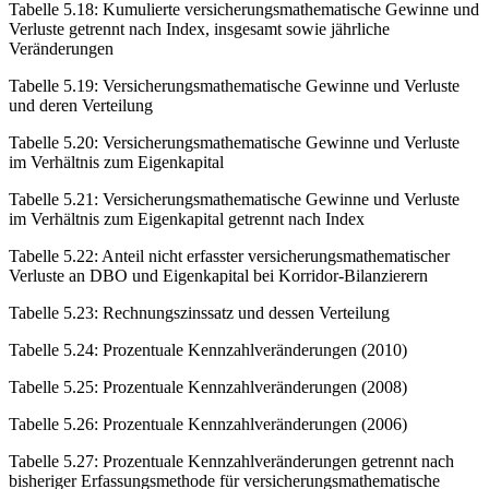
Tabelle 5.18
:
Kumulierte versicherungsmathematische Gewinne und
Verluste getrennt nach Index, insgesamt sowie jährliche
Veränderungen
Tabelle 5.19
:
Versicherungsmathematische Gewinne und Verluste
und deren Verteilung
Tabelle 5.20
:
Versicherungsmathematische Gewinne und Verluste
im Verhältnis zum Eigenkapital
Tabelle 5.21
:
Versicherungsmathematische Gewinne und Verluste
im Verhältnis zum Eigenkapital getrennt nach Index
Tabelle 5.22
:
Anteil nicht erfasster versicherungsmathematischer
Verluste an DBO und Eigenkapital bei Korridor-Bilanzierern
Tabelle 5.23
:
Rechnungszinssatz und dessen Verteilung
Tabelle 5.24
:
Prozentuale Kennzahlveränderungen (2010)
Tabelle 5.25
:
Prozentuale Kennzahlveränderungen (2008)
Tabelle 5.26
:
Prozentuale Kennzahlveränderungen (2006)
Tabelle 5.27
:
Prozentuale Kennzahlveränderungen getrennt nach
bisheriger Erfassungsmethode für versicherungsmathematische