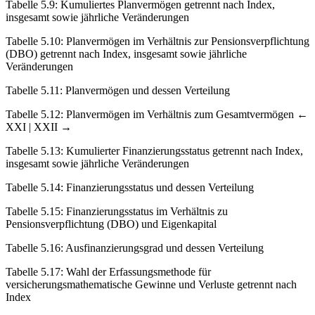
Tabelle 5.9
:
Kumuliertes Planvermögen getrennt nach Index,
insgesamt sowie jährliche Veränderungen
Tabelle 5.10
:
Planvermögen im Verhältnis zur Pensionsverpflichtung
(DBO) getrennt nach Index, insgesamt sowie jährliche
Veränderungen
Tabelle 5.11
:
Planvermögen und dessen Verteilung
Tabelle 5.12
:
Planvermögen im Verhältnis zum Gesamtvermögen
←
XXI | XXII →
Tabelle 5.13
: Kumulierter Finanzierungsstatus getrennt nach Index,
insgesamt sowie jährliche Veränderungen
Tabelle 5.14
:
Finanzierungsstatus und dessen Verteilung
Tabelle 5.15
:
Finanzierungsstatus im Verhältnis zu
Pensionsverpflichtung (DBO) und Eigenkapital
Tabelle 5.16
:
Ausfinanzierungsgrad und dessen Verteilung
Tabelle 5.17
:
Wahl der Erfassungsmethode für
versicherungsmathematische Gewinne und Verluste getrennt nach
Index