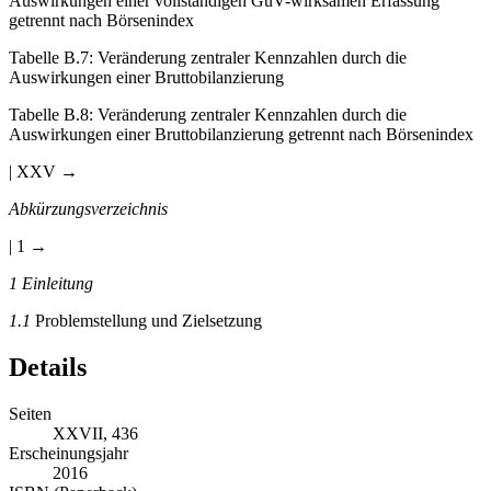
Auswirkungen einer vollständigen GuV-wirksamen Erfassung
getrennt nach Börsenindex
Tabelle B.7
:
Veränderung zentraler Kennzahlen durch die
Auswirkungen einer Bruttobilanzierung
Tabelle B.8
:
Veränderung zentraler Kennzahlen durch die
Auswirkungen einer Bruttobilanzierung getrennt nach Börsenindex
| XXV →
Abkürzungsverzeichnis
| 1 →
1
Einleitung
1.1
Problemstellung und Zielsetzung
Details
Seiten
XXVII, 436
Erscheinungsjahr
2016