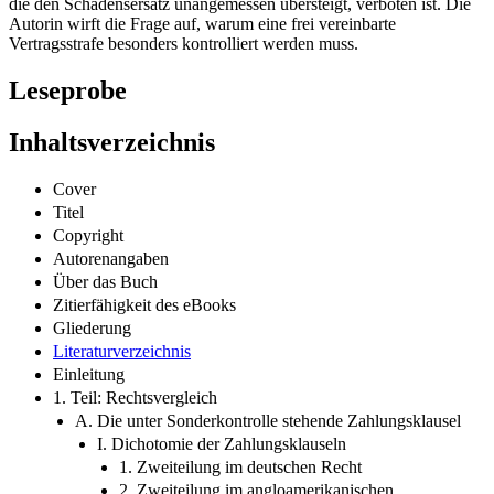
die den Schadensersatz unangemessen übersteigt, verboten ist. Die
Autorin wirft die Frage auf, warum eine frei vereinbarte
Vertragsstrafe besonders kontrolliert werden muss.
Leseprobe
Inhaltsverzeichnis
Cover
Titel
Copyright
Autorenangaben
Über das Buch
Zitierfähigkeit des eBooks
Gliederung
Literaturverzeichnis
Einleitung
1. Teil: Rechtsvergleich
A. Die unter Sonderkontrolle stehende Zahlungsklausel
I. Dichotomie der Zahlungsklauseln
1. Zweiteilung im deutschen Recht
2. Zweiteilung im angloamerikanischen