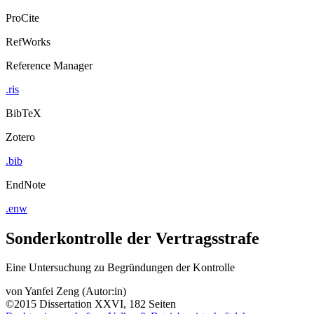
ProCite
RefWorks
Reference Manager
.ris
BibTeX
Zotero
.bib
EndNote
.enw
Sonderkontrolle der Vertragsstrafe
Eine Untersuchung zu Begründungen der Kontrolle
von
Yanfei Zeng (Autor:in)
©2015
Dissertation
XXVI, 182 Seiten