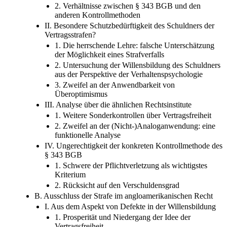
2. Verhältnisse zwischen § 343 BGB und den
anderen Kontrollmethoden
II. Besondere Schutzbedürftigkeit des Schuldners der
Vertragsstrafen?
1. Die herrschende Lehre: falsche Unterschätzung
der Möglichkeit eines Strafverfalls
2. Untersuchung der Willensbildung des Schuldners
aus der Perspektive der Verhaltenspsychologie
3. Zweifel an der Anwendbarkeit von
Überoptimismus
III. Analyse über die ähnlichen Rechtsinstitute
1. Weitere Sonderkontrollen über Vertragsfreiheit
2. Zweifel an der (Nicht-)Analoganwendung: eine
funktionelle Analyse
IV. Ungerechtigkeit der konkreten Kontrollmethode des
§ 343 BGB
1. Schwere der Pflichtverletzung als wichtigstes
Kriterium
2. Rücksicht auf den Verschuldensgrad
B. Ausschluss der Strafe im angloamerikanischen Recht
I. Aus dem Aspekt von Defekte in der Willensbildung
1. Prosperität und Niedergang der Idee der
Vertragsfreiheit