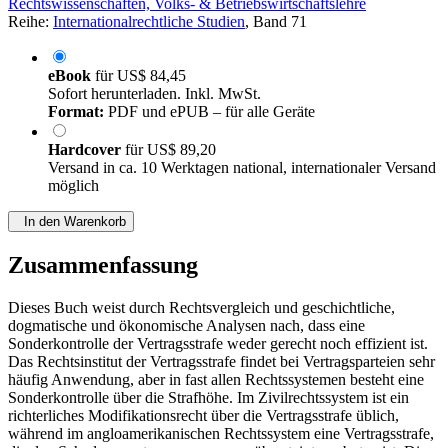
Rechtswissenschaften, Volks- & Betriebswirtschaftslehre
Reihe:
Internationalrechtliche Studien
, Band 71
eBook
für
US$ 84,45
Sofort herunterladen. Inkl. MwSt.
Format:
PDF und ePUB – für alle Geräte
Hardcover
für
US$ 89,20
Versand in ca. 10 Werktagen national, internationaler Versand
möglich
In den Warenkorb
Zusammenfassung
Dieses Buch weist durch Rechtsvergleich und geschichtliche,
dogmatische und ökonomische Analysen nach, dass eine
Sonderkontrolle der Vertragsstrafe weder gerecht noch effizient ist.
Das Rechtsinstitut der Vertragsstrafe findet bei Vertragsparteien sehr
häufig Anwendung, aber in fast allen Rechtssystemen besteht eine
Sonderkontrolle über die Strafhöhe. Im Zivilrechtssystem ist ein
richterliches Modifikationsrecht über die Vertragsstrafe üblich,
während im angloamerikanischen Rechtssystem eine Vertragsstrafe,