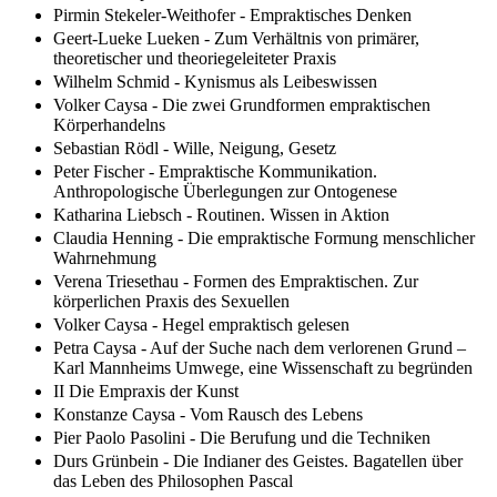
Pirmin Stekeler-Weithofer - Empraktisches Denken
Geert-Lueke Lueken - Zum Verhältnis von primärer,
theoretischer und theoriegeleiteter Praxis
Wilhelm Schmid - Kynismus als Leibeswissen
Volker Caysa - Die zwei Grundformen empraktischen
Körperhandelns
Sebastian Rödl - Wille, Neigung, Gesetz
Peter Fischer - Empraktische Kommunikation.
Anthropologische Überlegungen zur Ontogenese
Katharina Liebsch - Routinen. Wissen in Aktion
Claudia Henning - Die empraktische Formung menschlicher
Wahrnehmung
Verena Triesethau - Formen des Empraktischen. Zur
körperlichen Praxis des Sexuellen
Volker Caysa - Hegel empraktisch gelesen
Petra Caysa - Auf der Suche nach dem verlorenen Grund –
Karl Mannheims Umwege, eine Wissenschaft zu begründen
II Die Empraxis der Kunst
Konstanze Caysa - Vom Rausch des Lebens
Pier Paolo Pasolini - Die Berufung und die Techniken
Durs Grünbein - Die Indianer des Geistes. Bagatellen über
das Leben des Philosophen Pascal