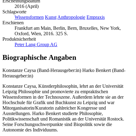
Erscheinungsdatum
2016 (April)
Schlagworte
Wissensformen
Kunst
Anthropologie
Empraxis
Erschienen
Frankfurt am Main, Berlin, Bern, Bruxelles, New York,
Oxford, Wien, 2016. 325 S.
Produktsicherheit
Peter Lang Group AG
Biographische Angaben
Konstanze Caysa (Band-Herausgeber:in)
Harko Benkert (Band-
Herausgeber:in)
Konstanze Caysa, Künstlerphilosophin, lehrt an der Universität
Leipzig Philosophie und promovierte zu empraktischen
Wissensformen in der Technoszene. Außerdem lehrte sie an der
Hochschule für Grafik und Buchkunst zu Leipzig und war
Mitorganisatorin/Kuratorin zahlreicher Kongresse und
Ausstellungen. Harko Benkert studierte Philosophie,
Politikwissenschaft und Romanistik an der Universität Rostock.
Seine Forschungsschwerpunkte sind Biopolitik sowie die
Autonomie des Individuums.