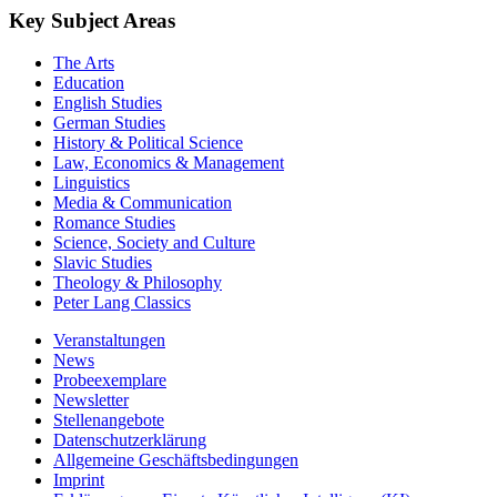
Key Subject Areas
The Arts
Education
English Studies
German Studies
History & Political Science
Law, Economics & Management
Linguistics
Media & Communication
Romance Studies
Science, Society and Culture
Slavic Studies
Theology & Philosophy
Peter Lang Classics
Veranstaltungen
News
Probeexemplare
Newsletter
Stellenangebote
Datenschutzerklärung
Allgemeine Geschäftsbedingungen
Imprint