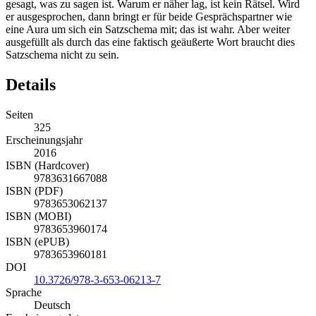
gesagt, was zu sagen ist. Warum er näher lag, ist kein Rätsel. Wird
er ausgesprochen, dann bringt er für beide Gesprächspartner wie
eine Aura um sich ein Satzschema mit; das ist wahr. Aber weiter
ausgefüllt als durch das eine faktisch geäußerte Wort braucht dies
Satzschema nicht zu sein.
Details
Seiten
325
Erscheinungsjahr
2016
ISBN (Hardcover)
9783631667088
ISBN (PDF)
9783653062137
ISBN (MOBI)
9783653960174
ISBN (ePUB)
9783653960181
DOI
10.3726/978-3-653-06213-7
Sprache
Deutsch