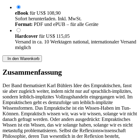
eBook
für
US$ 108,90
Sofort herunterladen. Inkl. MwSt.
Format:
PDF und ePUB – für alle Geräte
Hardcover
für
US$ 115,05
Versand in ca. 10 Werktagen national, internationaler Versand
möglich
In den Warenkorb
Zusammenfassung
Der Band thematisiert Karl Bühlers Idee des Empraktischen, fasst
sie aber zugleich weiter, indem nicht nur auf sprachlich-implizites,
sondern leiblich-implizites Vollzugshandeln eingegangen wird. Im
Empraktischen geht es demzufolge um leiblich-implizite
Wissensformen. Das Empraktische ist ein Wissen-Haben im Tun-
Können. Empraktisch wissen wir, was wir wissen, solange wir nicht
danach gefragt werden. Oder anders ausgedrückt: Empraktisches
Wissen ist ein Wissen, das wir solange haben, solange wir es nicht
metastufig problematisieren. Selbst die Reflexionswissenschaft
Philosophie, deren Tun wesentlich in der Reflexion besteht,