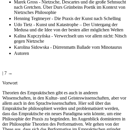
Marek Gross - Nietzsche, Descartes und die große Sehnsucht
nach Gretchen. Über Durs Grünbeins Poetik im Kontext von
Nietzsches Philosophie
Henning Tegtmeyer - Die Praxis der Kunst nach Schelling
Udo Tietz - Kunst und Katastrophe – Der Untergang der
Medusa und die Idee von der besten aller möglichen Welten
Kalina Kupczyńska - Verwechselt uns vor allem nicht: Nitsch
gegen Nietzsche
Karolina Sidowska - Dürrenmatts Ballade vom Minotaurus
Autoren
| 7 →
Vorwort
Theorien des Empraktischen gibt es auch in anderen
Wissenschaften, in den Kultur- und Geisteswissenschaften, aber vor
allem auch in den Sprachwissenschaften. Hier soll über das
Empraktische philosophiert werden und problematisiert werden,
dass das Empraktische ein neues Paradigma sein könnte, um eine
Philosophie der Praxis zu begründen. Im Augenblick dominieren in
der Philosophie Theorien des Performativen. Wir gehen von der
These aus, dass sich das Performative im Empraktischen gründet,