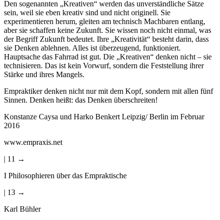
Den sogenannten „Kreativen“ werden das unverständliche Sätze
sein, weil sie eben kreativ sind und nicht originell. Sie
experimentieren herum, gleiten am technisch Machbaren entlang,
aber sie schaffen keine Zukunft. Sie wissen noch nicht einmal, was
der Begriff Zukunft bedeutet. Ihre „Kreativität“ besteht darin, dass
sie Denken ablehnen. Alles ist überzeugend, funktioniert.
Hauptsache das Fahrrad ist gut. Die „Kreativen“ denken nicht – sie
technisieren. Das ist kein Vorwurf, sondern die Feststellung ihrer
Stärke und ihres Mangels.
Empraktiker denken nicht nur mit dem Kopf, sondern mit allen fünf
Sinnen. Denken heißt: das Denken überschreiten!
Konstanze Caysa und Harko Benkert Leipzig/ Berlin im Februar
2016
www.empraxis.net
| 11 →
I Philosophieren über das Empraktische
| 13 →
Karl Bühler