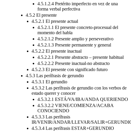
4.5.1.2.4 Pretérito imperfecto en vez de una
forma verbal perfectiva
4.5.2 El presente
4.5.2.1 El presente actual
4.5.2.1.1 El presente concreto-procesual del
momento del habla
4.5.2.1.2 Presente amplio y perseverativo
4.5.2.1.3 Presente permanente y general
4.5.2.2 El presente inactual
4.5.2.2.1 Presente abstracto – presente habitual
4.5.2.2.2 Presente inactual-no abstracto
4.5.2.3 El presente con significado futuro
4.5.3 Las perífrasis de gerundio
4.5.3.1 El gerundio
4.5.3.2 Las perífrasis de gerundio con los verbos de
estado querer y conocer
4.5.3.2.1 ESTÁ/VA/IBA/ANDA QUERIENDO
4.5.3.2.2 VIENE/COMIENZA/ACABA
CONOCIENDO
4.5.3.3 Las perífrasis
IR/VENIR/ANDAR/LLEVAR/SALIR+GERUNDI
4.5.3.4 Las perífrasis ESTAR+GERUNDIO