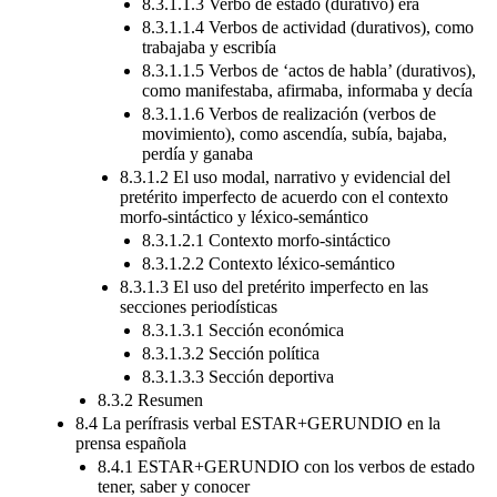
8.3.1.1.3 Verbo de estado (durativo) era
8.3.1.1.4 Verbos de actividad (durativos), como
trabajaba y escribía
8.3.1.1.5 Verbos de ‘actos de habla’ (durativos),
como manifestaba, afirmaba, informaba y decía
8.3.1.1.6 Verbos de realización (verbos de
movimiento), como ascendía, subía, bajaba,
perdía y ganaba
8.3.1.2 El uso modal, narrativo y evidencial del
pretérito imperfecto de acuerdo con el contexto
morfo-sintáctico y léxico-semántico
8.3.1.2.1 Contexto morfo-sintáctico
8.3.1.2.2 Contexto léxico-semántico
8.3.1.3 El uso del pretérito imperfecto en las
secciones periodísticas
8.3.1.3.1 Sección económica
8.3.1.3.2 Sección política
8.3.1.3.3 Sección deportiva
8.3.2 Resumen
8.4 La perífrasis verbal ESTAR+GERUNDIO en la
prensa española
8.4.1 ESTAR+GERUNDIO con los verbos de estado
tener, saber y conocer