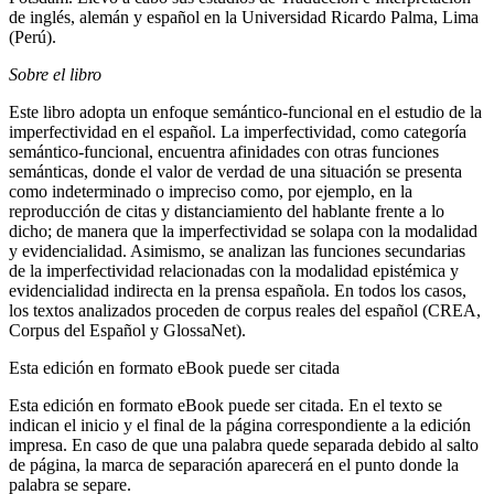
de inglés, alemán y español en la Universidad Ricardo Palma, Lima
(Perú).
Sobre el libro
Este libro adopta un enfoque semántico-funcional en el estudio de la
imperfectividad en el español. La imperfectividad, como categoría
semántico-funcional, encuentra afinidades con otras funciones
semánticas, donde el valor de verdad de una situación se presenta
como indeterminado o impreciso como, por ejemplo, en la
reproducción de citas y distanciamiento del hablante frente a lo
dicho; de manera que la imperfectividad se solapa con la modalidad
y evidencialidad. Asimismo, se analizan las funciones secundarias
de la imperfectividad relacionadas con la modalidad epistémica y
evidencialidad indirecta en la prensa española. En todos los casos,
los textos analizados proceden de corpus reales del español (
CREA,
Corpus del Español y GlossaNet
).
Esta edición en formato eBook puede ser citada
Esta edición en formato eBook puede ser citada. En el texto se
indican el inicio y el final de la página correspondiente a la edición
impresa. En caso de que una palabra quede separada debido al salto
de página, la marca de separación aparecerá en el punto donde la
palabra se separe.