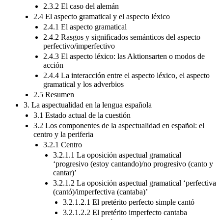
2.3.2 El caso del alemán
2.4 El aspecto gramatical y el aspecto léxico
2.4.1 El aspecto gramatical
2.4.2 Rasgos y significados semánticos del aspecto
perfectivo/imperfectivo
2.4.3 El aspecto léxico: las Aktionsarten o modos de
acción
2.4.4 La interacción entre el aspecto léxico, el aspecto
gramatical y los adverbios
2.5 Resumen
3. La aspectualidad en la lengua española
3.1 Estado actual de la cuestión
3.2 Los componentes de la aspectualidad en español: el
centro y la periferia
3.2.1 Centro
3.2.1.1 La oposición aspectual gramatical
‘progresivo (estoy cantando)/no progresivo (canto y
cantar)’
3.2.1.2 La oposición aspectual gramatical ‘perfectiva
(cantó)/imperfectiva (cantaba)’
3.2.1.2.1 El pretérito perfecto simple cantó
3.2.1.2.2 El pretérito imperfecto cantaba