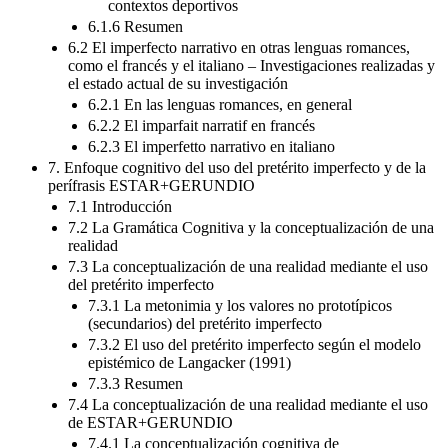
contextos deportivos
6.1.6 Resumen
6.2 El imperfecto narrativo en otras lenguas romances,
como el francés y el italiano – Investigaciones realizadas y
el estado actual de su investigación
6.2.1 En las lenguas romances, en general
6.2.2 El imparfait narratif en francés
6.2.3 El imperfetto narrativo en italiano
7. Enfoque cognitivo del uso del pretérito imperfecto y de la
perífrasis ESTAR+GERUNDIO
7.1 Introducción
7.2 La Gramática Cognitiva y la conceptualización de una
realidad
7.3 La conceptualización de una realidad mediante el uso
del pretérito imperfecto
7.3.1 La metonimia y los valores no prototípicos
(secundarios) del pretérito imperfecto
7.3.2 El uso del pretérito imperfecto según el modelo
epistémico de Langacker (1991)
7.3.3 Resumen
7.4 La conceptualización de una realidad mediante el uso
de ESTAR+GERUNDIO
7.4.1 La conceptualización cognitiva de