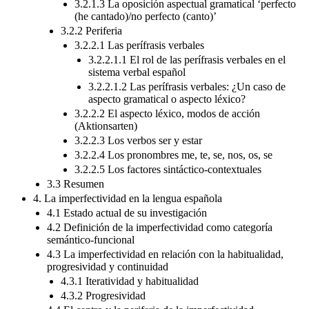
3.2.1.3 La oposición aspectual gramatical ‘perfecto
(he cantado)/no perfecto (canto)’
3.2.2 Periferia
3.2.2.1 Las perífrasis verbales
3.2.2.1.1 El rol de las perífrasis verbales en el
sistema verbal español
3.2.2.1.2 Las perífrasis verbales: ¿Un caso de
aspecto gramatical o aspecto léxico?
3.2.2.2 El aspecto léxico, modos de acción
(Aktionsarten)
3.2.2.3 Los verbos ser y estar
3.2.2.4 Los pronombres me, te, se, nos, os, se
3.2.2.5 Los factores sintáctico-contextuales
3.3 Resumen
4. La imperfectividad en la lengua española
4.1 Estado actual de su investigación
4.2 Definición de la imperfectividad como categoría
semántico-funcional
4.3 La imperfectividad en relación con la habitualidad,
progresividad y continuidad
4.3.1 Iteratividad y habitualidad
4.3.2 Progresividad