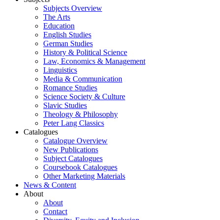
Subjects Overview
The Arts
Education
English Studies
German Studies
History & Political Science
Law, Economics & Management
Linguistics
Media & Communication
Romance Studies
Science Society & Culture
Slavic Studies
Theology & Philosophy
Peter Lang Classics
Catalogues
Catalogue Overview
New Publications
Subject Catalogues
Coursebook Catalogues
Other Marketing Materials
News & Content
About
About
Contact