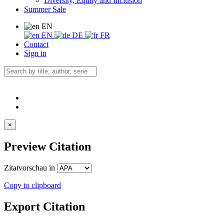
Diversity, Equity and Inclusion
Summer Sale
EN
EN
DE
FR
Contact
Sign in
×
Preview Citation
Zitatvorschau in
Copy to clipboard
Export Citation