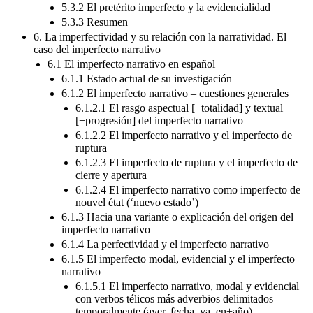
5.3.2 El pretérito imperfecto y la evidencialidad
5.3.3 Resumen
6. La imperfectividad y su relación con la narratividad. El
caso del imperfecto narrativo
6.1 El imperfecto narrativo en español
6.1.1 Estado actual de su investigación
6.1.2 El imperfecto narrativo – cuestiones generales
6.1.2.1 El rasgo aspectual [+totalidad] y textual
[+progresión] del imperfecto narrativo
6.1.2.2 El imperfecto narrativo y el imperfecto de
ruptura
6.1.2.3 El imperfecto de ruptura y el imperfecto de
cierre y apertura
6.1.2.4 El imperfecto narrativo como imperfecto de
nouvel état (‘nuevo estado’)
6.1.3 Hacia una variante o explicación del origen del
imperfecto narrativo
6.1.4 La perfectividad y el imperfecto narrativo
6.1.5 El imperfecto modal, evidencial y el imperfecto
narrativo
6.1.5.1 El imperfecto narrativo, modal y evidencial
con verbos télicos más adverbios delimitados
temporalmente (ayer, fecha, ya, en+año)