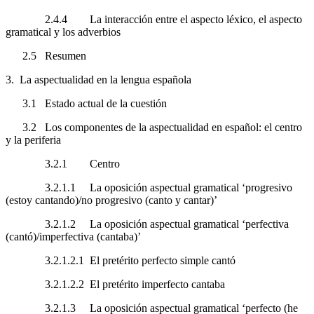
2.4.4
La interacción entre el aspecto léxico, el aspecto
gramatical y los adverbios
2.5
Resumen
3.
La aspectualidad en la lengua española
3.1
Estado actual de la cuestión
3.2
Los componentes de la aspectualidad en español: el centro
y la periferia
3.2.1
Centro
3.2.1.1
La oposición aspectual gramatical ‘progresivo
(
estoy cantando
)/no progresivo (
canto
y
cantar
)’
3.2.1.2
La oposición aspectual gramatical ‘perfectiva
(
cantó
)/imperfectiva (
cantaba
)’
3.2.1.2.1
El pretérito perfecto simple
cantó
3.2.1.2.2
El pretérito imperfecto
cantaba
3.2.1.3
La oposición aspectual gramatical ‘perfecto (
he