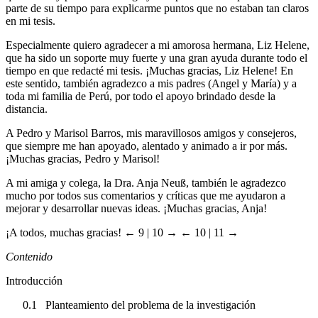
parte de su tiempo para explicarme puntos que no estaban tan claros
en mi tesis.
Especialmente quiero agradecer a mi amorosa hermana, Liz Helene,
que ha sido un soporte muy fuerte y una gran ayuda durante todo el
tiempo en que redacté mi tesis. ¡Muchas gracias, Liz Helene! En
este sentido, también agradezco a mis padres (Angel y María) y a
toda mi familia de Perú, por todo el apoyo brindado desde la
distancia.
A Pedro y Marisol Barros, mis maravillosos amigos y consejeros,
que siempre me han apoyado, alentado y animado a ir por más.
¡Muchas gracias, Pedro y Marisol!
A mi amiga y colega, la Dra. Anja Neuß, también le agradezco
mucho por todos sus comentarios y críticas que me ayudaron a
mejorar y desarrollar nuevas ideas. ¡Muchas gracias, Anja!
¡A todos, muchas gracias!
← 9 |
10 →
← 10 | 11 →
Contenido
Introducción
0.1
Planteamiento del problema de la investigación