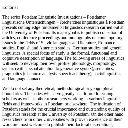
Editorial
The series
Potsdam Linguistic Investigations – Potsdamer
linguistische Untersuchungen – Recherches linguistiques à Potsdam
presents cutting-edge fundamental linguistics research carried out at
the University of Potsdam. Its major goal is to publish collection of
articles, conference proceedings and monographs on contemporary
issues in the fields of Slavic languages and literature, Romance
studies, English and American studies, German studies and general
linguistics. A special focus of study is the formal, functional and
cognitive description of language. The following areas of linguistics
will seek to develop their own profile: phonology, morphology,
syntax (with special attention to generative syntax), semantics,
pragmatics (discourse analysis, speech act theory), sociolinguistics
and language contact.
We do not set any theoretical, methodological or geographical
boundaries. The series will serve greatly as a forum for young
scholars as well as other researchers working in various linguistic
fields and frameworks in Potsdam or elsewhere. The indication of
Potsdam stands for the crucial importance and outstanding quality of
linguistics research at the University of Potsdam. On the other hand,
researchers from other Universities with proven excellence of their
work are most welcome to publish their doctoral dissertations,