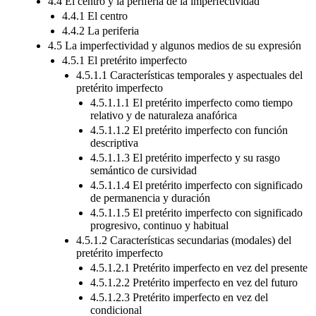
4.4 El centro y la periferia de la imperfectividad
4.4.1 El centro
4.4.2 La periferia
4.5 La imperfectividad y algunos medios de su expresión
4.5.1 El pretérito imperfecto
4.5.1.1 Características temporales y aspectuales del
pretérito imperfecto
4.5.1.1.1 El pretérito imperfecto como tiempo
relativo y de naturaleza anafórica
4.5.1.1.2 El pretérito imperfecto con función
descriptiva
4.5.1.1.3 El pretérito imperfecto y su rasgo
semántico de cursividad
4.5.1.1.4 El pretérito imperfecto con significado
de permanencia y duración
4.5.1.1.5 El pretérito imperfecto con significado
progresivo, continuo y habitual
4.5.1.2 Características secundarias (modales) del
pretérito imperfecto
4.5.1.2.1 Pretérito imperfecto en vez del presente
4.5.1.2.2 Pretérito imperfecto en vez del futuro
4.5.1.2.3 Pretérito imperfecto en vez del
condicional