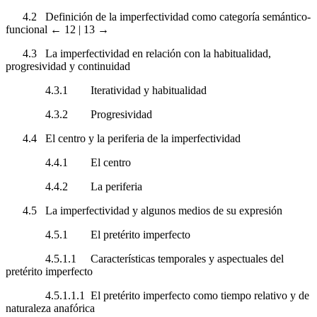
4.2
Definición de la imperfectividad como categoría semántico-
funcional
← 12 |
13 →
4.3
La imperfectividad en relación con la habitualidad,
progresividad y continuidad
4.3.1
Iteratividad y habitualidad
4.3.2
Progresividad
4.4
El centro y la periferia de la imperfectividad
4.4.1
El centro
4.4.2
La periferia
4.5
La imperfectividad y algunos medios de su expresión
4.5.1
El pretérito imperfecto
4.5.1.1
Características temporales y aspectuales del
pretérito imperfecto
4.5.1.1.1
El pretérito imperfecto como tiempo relativo y de
naturaleza anafórica