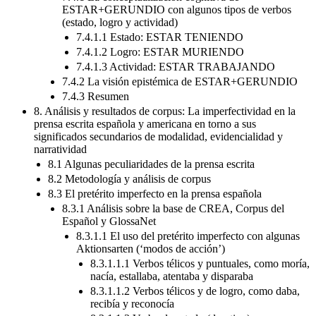
ESTAR+GERUNDIO con algunos tipos de verbos
(estado, logro y actividad)
7.4.1.1 Estado: ESTAR TENIENDO
7.4.1.2 Logro: ESTAR MURIENDO
7.4.1.3 Actividad: ESTAR TRABAJANDO
7.4.2 La visión epistémica de ESTAR+GERUNDIO
7.4.3 Resumen
8. Análisis y resultados de corpus: La imperfectividad en la
prensa escrita española y americana en torno a sus
significados secundarios de modalidad, evidencialidad y
narratividad
8.1 Algunas peculiaridades de la prensa escrita
8.2 Metodología y análisis de corpus
8.3 El pretérito imperfecto en la prensa española
8.3.1 Análisis sobre la base de CREA, Corpus del
Español y GlossaNet
8.3.1.1 El uso del pretérito imperfecto con algunas
Aktionsarten (‘modos de acción’)
8.3.1.1.1 Verbos télicos y puntuales, como moría,
nacía, estallaba, atentaba y disparaba
8.3.1.1.2 Verbos télicos y de logro, como daba,
recibía y reconocía