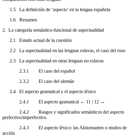
1.5
La definición de ‘aspecto’ en la lengua española
1.6
Resumen
2.
La categoría semántico-funcional de aspectualidad
2.1
Estado actual de la cuestión
2.2
La aspectualidad en las lenguas eslavas, el caso del ruso
2.3
La aspectualidad en otras lenguas no eslavas
2.3.1
El caso del español
2.3.2
El caso del alemán
2.4
El aspecto gramatical y el aspecto léxico
2.4.1
El aspecto gramatical
← 11 |
12 →
2.4.2
Rasgos y significados semánticos del aspecto
perfectivo/imperfectivo
2.4.3
El aspecto léxico: las
Aktionsarten
o modos de
acción