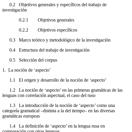
0.2
Objetivos generales y específicos del trabajo de
investigación
0.2.1
Objetivos generales
0.2.2
Objetivos específicos
0.3
Marco teórico y metodológico de la investigación
0.4
Estructura del trabajo de investigación
0.5
Selección del corpus
1.
La noción de ‘aspecto’
1.1
El origen y desarrollo de la noción de ‘aspecto’
1.2
La noción de ‘aspecto’ en las primeras gramáticas de las
lenguas con correlación aspectual, el caso del ruso
1.3
La introducción de la noción de ‘aspecto’ como una
categoría gramatical –distinta a la del tiempo– en las diversas
gramáticas europeas
1.4
La definición de ‘aspecto’ en la lengua rusa en
comparación con otras lenguas