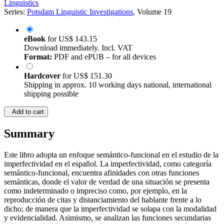
Linguistics
Series:
Potsdam Linguistic Investigations
, Volume 19
eBook
for
US$ 143.15
Download immediately. Incl. VAT
Format:
PDF and ePUB – for all devices
Hardcover
for
US$ 151.30
Shipping in approx. 10 working days national, international
shipping possible
Add to cart
Summary
Este libro adopta un enfoque semántico-funcional en el estudio de la
imperfectividad en el español. La imperfectividad, como categoría
semántico-funcional, encuentra afinidades con otras funciones
semánticas, donde el valor de verdad de una situación se presenta
como indeterminado o impreciso como, por ejemplo, en la
reproducción de citas y distanciamiento del hablante frente a lo
dicho; de manera que la imperfectividad se solapa con la modalidad
y evidencialidad. Asimismo, se analizan las funciones secundarias