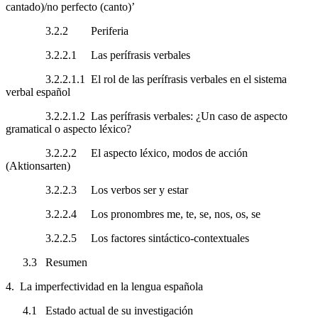
cantado
)/no perfecto (
canto
)’
3.2.2
Periferia
3.2.2.1
Las perífrasis verbales
3.2.2.1.1
El rol de las perífrasis verbales en el sistema
verbal español
3.2.2.1.2
Las perífrasis verbales: ¿Un caso de aspecto
gramatical o aspecto léxico?
3.2.2.2
El aspecto léxico, modos de acción
(
Aktionsarten
)
3.2.2.3
Los verbos
ser
y
estar
3.2.2.4
Los pronombres
me, te, se, nos, os, se
3.2.2.5
Los factores sintáctico-contextuales
3.3
Resumen
4.
La imperfectividad en la lengua española
4.1
Estado actual de su investigación