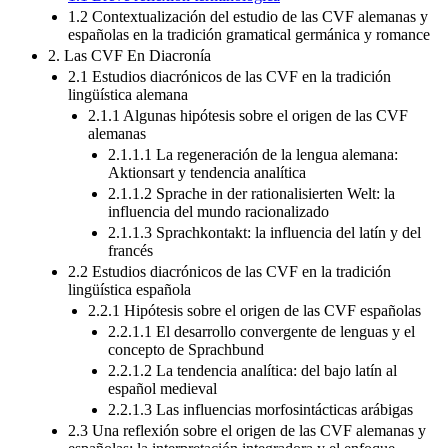
españolas en la tradición gramatical germánica y romance
2. Las CVF En Diacronía
2.1 Estudios diacrónicos de las CVF en la tradición
lingüística alemana
2.1.1 Algunas hipótesis sobre el origen de las CVF
alemanas
2.1.1.1 La regeneración de la lengua alemana:
Aktionsart y tendencia analítica
2.1.1.2 Sprache in der rationalisierten Welt: la
influencia del mundo racionalizado
2.1.1.3 Sprachkontakt: la influencia del latín y del
francés
2.2 Estudios diacrónicos de las CVF en la tradición
lingüística española
2.2.1 Hipótesis sobre el origen de las CVF españolas
2.2.1.1 El desarrollo convergente de lenguas y el
concepto de Sprachbund
2.2.1.2 La tendencia analítica: del bajo latín al
español medieval
2.2.1.3 Las influencias morfosintácticas arábigas
2.3 Una reflexión sobre el origen de las CVF alemanas y
españolas: la interpretación integradora y el enfoque