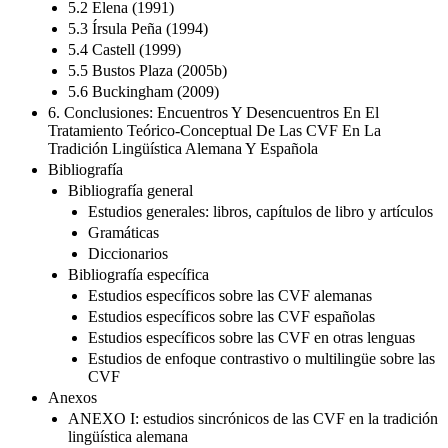
5.3 Írsula Peña (1994)
5.4 Castell (1999)
5.5 Bustos Plaza (2005b)
5.6 Buckingham (2009)
6. Conclusiones: Encuentros Y Desencuentros En El
Tratamiento Teórico-Conceptual De Las CVF En La
Tradición Lingüística Alemana Y Española
Bibliografía
Bibliografía general
Estudios generales: libros, capítulos de libro y artículos
Gramáticas
Diccionarios
Bibliografía específica
Estudios específicos sobre las CVF alemanas
Estudios específicos sobre las CVF españolas
Estudios específicos sobre las CVF en otras lenguas
Estudios de enfoque contrastivo o multilingüe sobre las
CVF
Anexos
ANEXO I: estudios sincrónicos de las CVF en la tradición
lingüística alemana
ANEXO II: estudios sincrónicos de las CVF en la