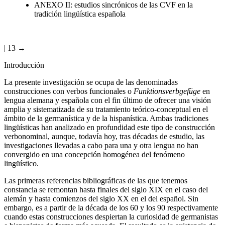
tradición lingüística española
| 13 →
Introducción
La presente investigación se ocupa de las denominadas
construcciones con verbos funcionales o
Funktionsverbgefüge
en
lengua alemana y española con el fin último de ofrecer una visión
amplia y sistematizada de su tratamiento teórico-conceptual en el
ámbito de la germanística y de la hispanística. Ambas tradiciones
lingüísticas han analizado en profundidad este tipo de construcción
verbonominal, aunque, todavía hoy, tras décadas de estudio, las
investigaciones llevadas a cabo para una y otra lengua no han
convergido en una concepción homogénea del fenómeno
lingüístico.
Las primeras referencias bibliográficas de las que tenemos
constancia se remontan hasta finales del siglo XIX en el caso del
alemán y hasta comienzos del siglo XX en el del español. Sin
embargo, es a partir de la década de los 60 y los 90 respectivamente
cuando estas construcciones despiertan la curiosidad de germanistas
e hispanistas de forma más acusada. El resultado es la existencia de