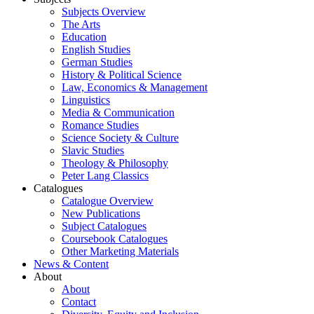
Subjects Overview
The Arts
Education
English Studies
German Studies
History & Political Science
Law, Economics & Management
Linguistics
Media & Communication
Romance Studies
Science Society & Culture
Slavic Studies
Theology & Philosophy
Peter Lang Classics
Catalogues
Catalogue Overview
New Publications
Subject Catalogues
Coursebook Catalogues
Other Marketing Materials
News & Content
About
About
Contact