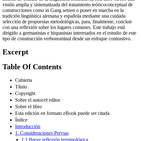
construcciones como in Gang setzen o poner en marcha en la
tradición lingüística alemana y española mediante una cuidada
selección de propuestas metodológicas, para, finalmente, concluir
con una reflexión sobre los lugares comunes. Este trabajo está
dirigido a germanistas e hispanistas interesados en el estudio de este
tipo de construcción verbonominal desde un enfoque contrastivo.
Excerpt
Table Of Contents
Cubierta
Título
Copyright
Sobre el autor/el editor
Sobre el libro
Esta edición en formato eBook puede ser citada
Índice
Introducción
1. Consideraciones Previas
1.1 Breve reflexión terminológica
1.2 Contextualización del estudio de las CVF alemanas y