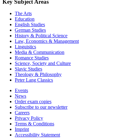
The Arts
Education
English Studies
German Studies
History & Political Science
Law, Economics & Management
Linguistics
Media & Communication
Romance Studies
Science, Society and Culture
Slavic Studies
Theology & Philosophy
Peter Lang Classics
Events
News
Order exam copies
Subscribe to our newsletter
Careers
Privacy Policy
Terms & Conditions
Imprint
Accessibility Statement
AI Statement