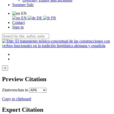
Diversity, Equity and Inclusion
Summer Sale
EN
EN
DE
FR
Contact
Sign in
×
Preview Citation
Zitatvorschau in
Copy to clipboard
Export Citation