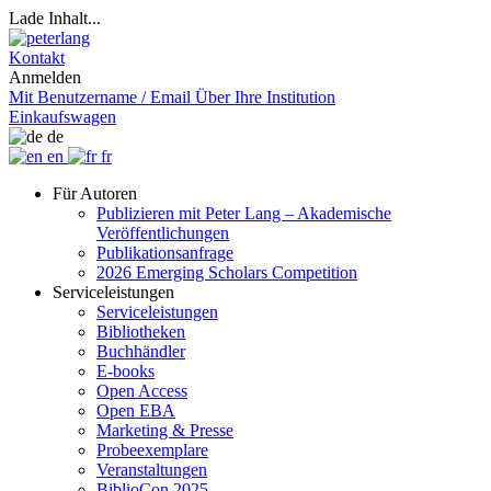
Lade Inhalt...
Kontakt
Anmelden
Mit Benutzername / Email
Über Ihre Institution
Einkaufswagen
de
en
fr
Für Autoren
Publizieren mit Peter Lang – Akademische
Veröffentlichungen
Publikationsanfrage
2026 Emerging Scholars Competition
Serviceleistungen
Serviceleistungen
Bibliotheken
Buchhändler
E-books
Open Access
Open EBA
Marketing & Presse
Probeexemplare
Veranstaltungen
BiblioCon 2025