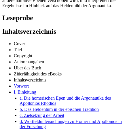
andere narrative Ebenen verschoben wird, und interpretiert die
Ergebnisse im Hinblick auf das Heldenbild der Argonautika.
Leseprobe
Inhaltsverzeichnis
Cover
Titel
Copyright
Autorenangaben
Über das Buch
Zitierfähigkeit des eBooks
Inhaltsverzeichnis
Vorwort
I. Einleitung
a. Die homerischen Epen und die Argonautika des
Apollonios Rhodios
b. Das Heldentum in der epischen Tradition
c. Zielsetzung der Arbeit
d. Wortfelduntersuchungen zu Homer und Apollonios in
der Forschung