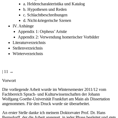
a. Heldencharakteristika und Katalog
b. Hypothesen und Reden
c. Schlachtbeschreibungen
d. Nicht-kriegerische Szenen
IV. Anhänge
Appendix 1: Orpheus’ Aristie
Appendix 2: Verwendung homerischer Vorbilder
Literaturverzeichnis
Stellenverzeichnis
Wörterverzeichnis
| 11 →
Vorwort
Die vorliegende Arbeit wurde im Wintersemester 2011/12 vom
Fachbereich Sprach- und Kulturwissenschaften der Johann
Wolfgang Goethe-Universität Frankfurt am Main als Dissertation
angenommen. Für den Druck wurde sie überarbeitet.
An erster Stelle danke ich meinem Doktorvater Prof. Dr. Hans
Bernsdorff, der die Arbeit angeregt, in jeder Phase begleitet und stets