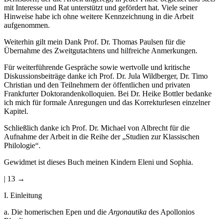
mit Interesse und Rat unterstützt und gefördert hat. Viele seiner
Hinweise habe ich ohne weitere Kennzeichnung in die Arbeit
aufgenommen.
Weiterhin gilt mein Dank Prof. Dr. Thomas Paulsen für die
Übernahme des Zweitgutachtens und hilfreiche Anmerkungen.
Für weiterführende Gespräche sowie wertvolle und kritische
Diskussionsbeiträge danke ich Prof. Dr. Jula Wildberger, Dr. Timo
Christian und den Teilnehmern der öffentlichen und privaten
Frankfurter Doktorandenkolloquien. Bei Dr. Heike Bottler bedanke
ich mich für formale Anregungen und das Korrekturlesen einzelner
Kapitel.
Schließlich danke ich Prof. Dr. Michael von Albrecht für die
Aufnahme der Arbeit in die Reihe der „Studien zur Klassischen
Philologie“.
Gewidmet ist dieses Buch meinen Kindern Eleni und Sophia.
| 13 →
I.
Einleitung
a.
Die homerischen Epen und die
Argonautika
des Apollonios