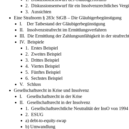
2. Diskussionsentwurf für ein Insolvenzrechtliches Ver
3. Aussichten
Eine Strafnorm § 283c StGB – Die Gläubigerbegünstigung
I. Der Tatbestand der Gläubigerbegünstigung
II. Insolvenzstrafrecht im Ermittlungsverfahren
III. Die Ermittlung der Zahlungsunfähigkeit in der strafrech
IV. Beispiele
1. Erstes Beispiel
2. Zweites Beispiel
3. Drittes Beispiel
4. Viertes Beispiel
5. Fünftes Beispiel
6. Sechstes Beispiel
V. Schluss
Gesellschaftsrecht in Krise und Insolvenz
I. Gesellschaftsrecht in der Krise
II. Gesellschaftsrecht in der Insolvenz
1. Gesellschaftsrechtliche Neutralität der InsO von 1994
2. ESUG
a) debt-to-equity-swap
b) Umwandlung