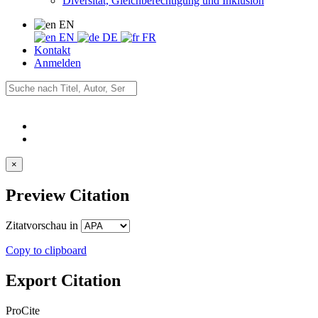
Diversität, Gleichberechtigung und Inklusion
EN
EN
DE
FR
Kontakt
Anmelden
×
Preview Citation
Zitatvorschau in
Copy to clipboard
Export Citation
ProCite