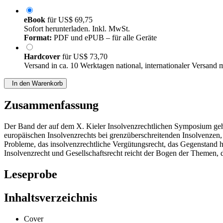
eBook
für
US$ 69,75
Sofort herunterladen. Inkl. MwSt.
Format:
PDF und ePUB – für alle Geräte
Hardcover
für
US$ 73,70
Versand in ca. 10 Werktagen national, internationaler Versand 
In den Warenkorb
Zusammenfassung
Der Band der auf dem X. Kieler Insolvenzrechtlichen Symposium geha
europäischen Insolvenzrechts bei grenzüberschreitenden Insolvenzen, 
Probleme, das insolvenzrechtliche Vergütungsrecht, das Gegenstand he
Insolvenzrecht und Gesellschaftsrecht reicht der Bogen der Themen, 
Leseprobe
Inhaltsverzeichnis
Cover