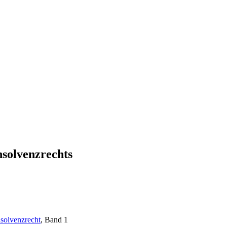
solvenzrechts
nsolvenzrecht
, Band 1