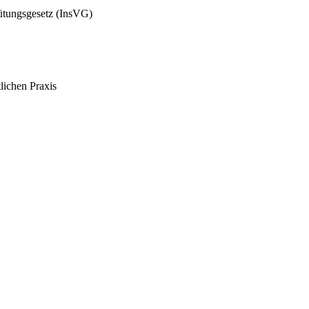
gütungsgesetz (InsVG)
tlichen Praxis