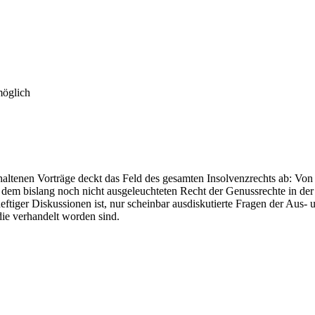
möglich
ltenen Vorträge deckt das Feld des gesamten Insolvenzrechts ab: Von 
dem bislang noch nicht ausgeleuchteten Recht der Genussrechte in der 
ftiger Diskussionen ist, nur scheinbar ausdiskutierte Fragen der Aus-
die verhandelt worden sind.