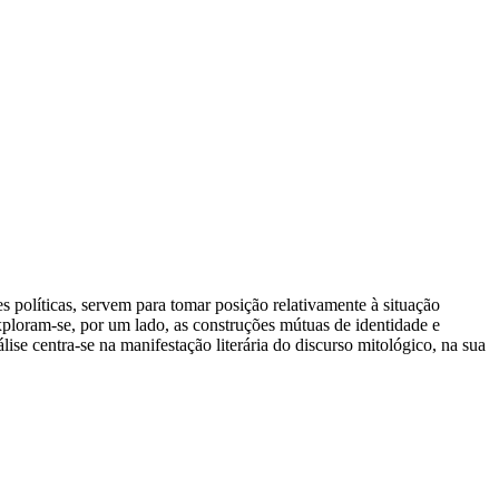
s políticas, servem para tomar posição relativamente à situação
Exploram-se, por um lado, as construções mútuas de identidade e
lise centra-se na manifestação literária do discurso mitológico, na sua