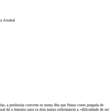
do Arrabal
das, a península converte-se numa ilha que flutua como jangada de
l dá o impulso para os dois países enfrentarem a «dificuldade de ser