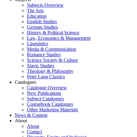
Subjects Overview
The Arts
Education
English Studies
German Studies
History & Political Science
Law, Economics & Management
Linguistics
Media & Communication
Romance Studies
Science Society & Culture
Slavic Studies
Theology & Philosophy
Peter Lang Classics
Catalogues
Catalogue Overview
New Publications
Subject Catalogues
Coursebook Catalogues
Other Marketing Materials
News & Content
About
About
Contact