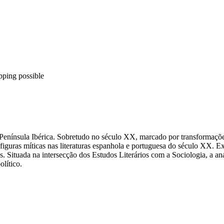
pping possible
a Península Ibérica. Sobretudo no século XX, marcado por transformaçõe
s figuras míticas nas literaturas espanhola e portuguesa do século XX. 
s. Situada na intersecção dos Estudos Literários com a Sociologia, a aná
lítico.