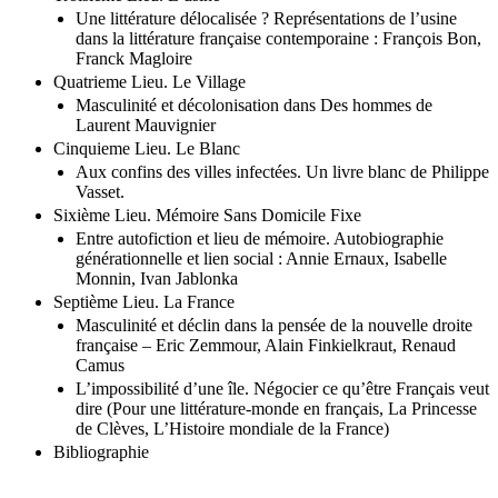
Une littérature délocalisée ? Représentations de l’usine
dans la littérature française contemporaine : François Bon,
Franck Magloire
Quatrieme Lieu. Le Village
Masculinité et décolonisation dans Des hommes de
Laurent Mauvignier
Cinquieme Lieu. Le Blanc
Aux confins des villes infectées. Un livre blanc de Philippe
Vasset.
Sixième Lieu. Mémoire Sans Domicile Fixe
Entre autofiction et lieu de mémoire. Autobiographie
générationnelle et lien social : Annie Ernaux, Isabelle
Monnin, Ivan Jablonka
Septième Lieu. La France
Masculinité et déclin dans la pensée de la nouvelle droite
française – Eric Zemmour, Alain Finkielkraut, Renaud
Camus
L’impossibilité d’une île. Négocier ce qu’être Français veut
dire (Pour une littérature-monde en français, La Princesse
de Clèves, L’Histoire mondiale de la France)
Bibliographie