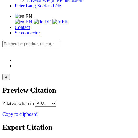
Diversité, équité et inclusion
Peter Lang Soldes d’été
EN
EN
DE
FR
Contact
Se connecter
×
Preview Citation
Zitatvorschau in
Copy to clipboard
Export Citation