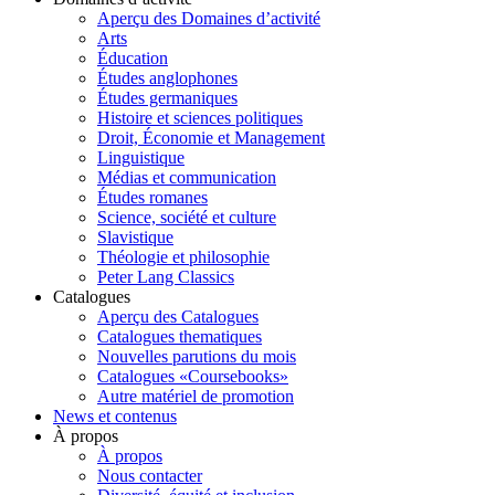
Aperçu des Domaines d’activité
Arts
Éducation
Études anglophones
Études germaniques
Histoire et sciences politiques
Droit, Économie et Management
Linguistique
Médias et communication
Études romanes
Science, société et culture
Slavistique
Théologie et philosophie
Peter Lang Classics
Catalogues
Aperçu des Catalogues
Catalogues thematiques
Nouvelles parutions du mois
Catalogues «Coursebooks»
Autre matériel de promotion
News et contenus
À propos
À propos
Nous contacter