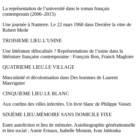
La représentation de l’université dans le roman français
contemporain (2006–2015)
Une journée à Nanterre. Le 22 mars 1968 dans
Derrière la vitre
de
Robert Merle
TROISIEME LIEU.
L’USINE
Une littérature délocalisée ? Représentations de l’usine dans la
littérature française contemporaine : François Bon, Franck Magloire
QUATRIEME LIEU.
LE VILLAGE
Masculinité et décolonisation dans
Des hommes
de Laurent
Mauvignier
CINQUIEME LIEU.
LE BLANC
Aux confins des villes infectées.
Un livre blanc
de Philippe Vasset.
SIXIÈME LIEU.
MÉMOIRE SANS DOMICILE FIXE
Entre
autofiction
et
lieu de mémoire
. Autobiographie générationnelle
et lien social : Annie Ernaux, Isabelle Monnin, Ivan Jablonka