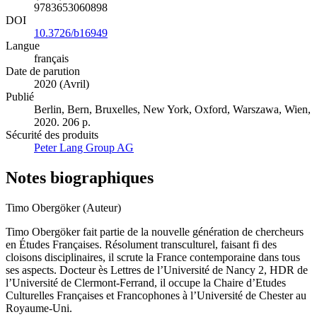
9783653060898
DOI
10.3726/b16949
Langue
français
Date de parution
2020 (Avril)
Publié
Berlin, Bern, Bruxelles, New York, Oxford, Warszawa, Wien,
2020. 206 p.
Sécurité des produits
Peter Lang Group AG
Notes biographiques
Timo Obergöker (Auteur)
Timo Obergöker fait partie de la nouvelle génération de chercheurs
en Études Françaises. Résolument transculturel, faisant fi des
cloisons disciplinaires, il scrute la France contemporaine dans tous
ses aspects. Docteur ès Lettres de l’Université de Nancy 2, HDR de
l’Université de Clermont-Ferrand, il occupe la Chaire d’Etudes
Culturelles Françaises et Francophones à l’Université de Chester au
Royaume-Uni.