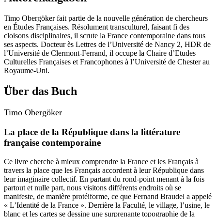
Timo Obergöker
fait partie de la nouvelle génération de chercheurs
en Études Françaises. Résolument transculturel, faisant fi des
cloisons disciplinaires, il scrute la France contemporaine dans tous
ses aspects. Docteur ès Lettres de l’Université de Nancy 2, HDR de
l’Université de Clermont-Ferrand, il occupe la Chaire d’Etudes
Culturelles Françaises et Francophones à l’Université de Chester au
Royaume-Uni.
Über das Buch
Timo Obergöker
La place de la République dans la littérature
française contemporaine
Ce livre cherche à mieux comprendre la France et les Français à
travers la place que les Français accordent à leur République dans
leur imaginaire collectif. En partant du rond-point menant à la fois
partout et nulle part, nous visitons différents endroits où se
manifeste, de manière protéiforme, ce que Fernand Braudel a appelé
« L’Identité de la France ». Derrière la Faculté, le village, l’usine, le
blanc et les cartes se dessine une surprenante topographie de la