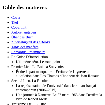
Table des matières
Cover
Titel
Copyright
Autorenangaben
Über das Buch
Zitierfähigkeit des eBooks
Table des matières
Remarque Préliminaire
En Guise D’introduction
Kilomètre zéro. Le rond point
Premier Lieu. La Boite a Souvenirs
Écrire la part manquante – Écriture de la guerre et
autofiction dans Les Champs d’honneur de Jean Rouaud
Second Lieu. La Faculté
La représentation de l’université dans le roman français
contemporain (2006–2015)
Une journée à Nanterre. Le 22 mars 1968 dans Derrière la
vitre de Robert Merle
Troisieme Lieu. L’usine