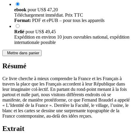
ebook
pour
US$ 47,20
Téléchargement immédiat. Prix TTC
Format:
PDF et ePUB – pour tous les appareils
Relié
pour
US$ 49,45
Expédition en environ 10 jours ouvrables national, expédition
internationale possible
Mettre dans panier
Résumé
Ce livre cherche à mieux comprendre la France et les Français à
travers la place que les Français accordent à leur République dans
leur imaginaire col-lectif. En partant du rond-point menant à la fois
partout et nulle part, nous visitons différents endroits où se
manifeste, de manière protéiforme, ce que Fernand Braudel a appelé
« L’Identité de la France ». Derrière la Faculté, le village, l’usine, le
blanc et les cartes se dessine une surprenante topographie de la
France contemporaine, au-delà des idées reçues.
Extrait