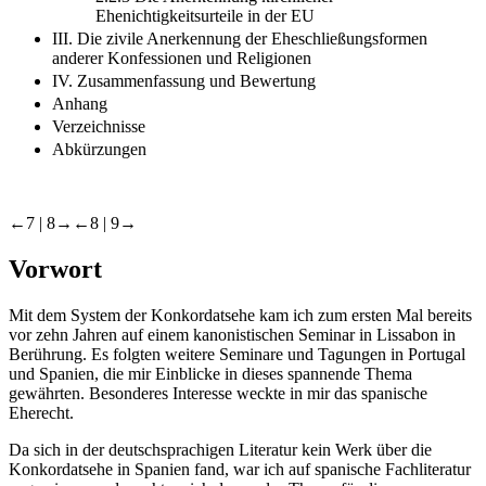
Ehenichtigkeitsurteile in der EU
III. Die zivile Anerkennung der Eheschließungsformen
anderer Konfessionen und Religionen
IV. Zusammenfassung und Bewertung
Anhang
Verzeichnisse
Abkürzungen
←7 |
8→
←8 |
9→
Vorwort
Mit dem System der Konkordatsehe kam ich zum ersten Mal bereits
vor zehn Jahren auf einem kanonistischen Seminar in Lissabon in
Berührung. Es folgten weitere Seminare und Tagungen in Portugal
und Spanien, die mir Einblicke in dieses spannende Thema
gewährten. Besonderes Interesse weckte in mir das spanische
Eherecht.
Da sich in der deutschsprachigen Literatur kein Werk über die
Konkordatsehe in Spanien fand, war ich auf spanische Fachliteratur