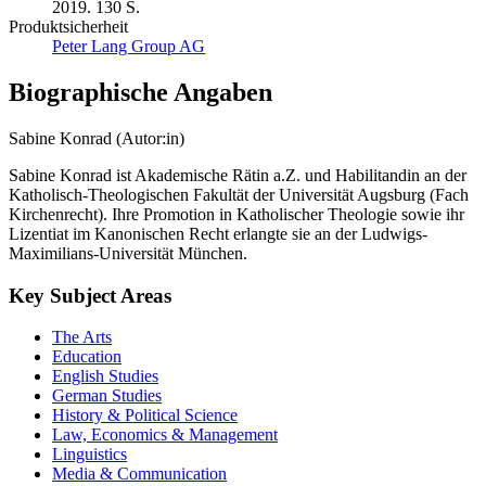
2019. 130 S.
Produktsicherheit
Peter Lang Group AG
Biographische Angaben
Sabine Konrad (Autor:in)
Sabine Konrad ist Akademische Rätin a.Z. und Habilitandin an der
Katholisch-Theologischen Fakultät der Universität Augsburg (Fach
Kirchenrecht). Ihre Promotion in Katholischer Theologie sowie ihr
Lizentiat im Kanonischen Recht erlangte sie an der Ludwigs-
Maximilians-Universität München.
Key Subject Areas
The Arts
Education
English Studies
German Studies
History & Political Science
Law, Economics & Management
Linguistics
Media & Communication