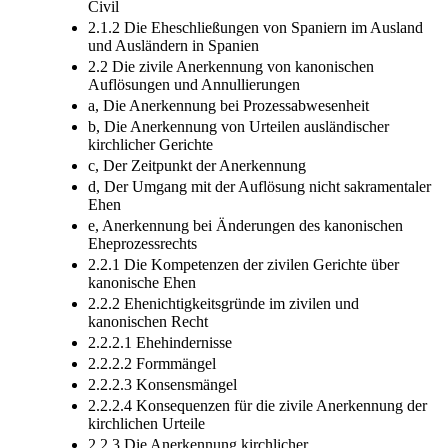
Civil
2.1.2 Die Eheschließungen von Spaniern im Ausland
und Ausländern in Spanien
2.2 Die zivile Anerkennung von kanonischen
Auflösungen und Annullierungen
a, Die Anerkennung bei Prozessabwesenheit
b, Die Anerkennung von Urteilen ausländischer
kirchlicher Gerichte
c, Der Zeitpunkt der Anerkennung
d, Der Umgang mit der Auflösung nicht sakramentaler
Ehen
e, Anerkennung bei Änderungen des kanonischen
Eheprozessrechts
2.2.1 Die Kompetenzen der zivilen Gerichte über
kanonische Ehen
2.2.2 Ehenichtigkeitsgründe im zivilen und
kanonischen Recht
2.2.2.1 Ehehindernisse
2.2.2.2 Formmängel
2.2.2.3 Konsensmängel
2.2.2.4 Konsequenzen für die zivile Anerkennung der
kirchlichen Urteile
2.2.3 Die Anerkennung kirchlicher