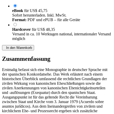
eBook
für
US$ 45,75
Sofort herunterladen. Inkl. MwSt.
Format:
PDF und ePUB – für alle Geräte
Hardcover
für
US$ 48,35
Versand in ca. 10 Werktagen national, internationaler Versand
möglich
In den Warenkorb
Zusammenfassung
Erstmalig befasst sich eine Monographie in deutscher Sprache mit
der spanischen Konkordatsehe. Das Werk erläutert nach einem
historischen Überblick umfassend die rechtlichen Grundlagen der
zivilen Wirkung von kanonischen Eheschließungen sowie die
zivilen Anerkennungen von kanonischen Ehenichtigkeitsurteilen
und -auflösungen (Exequatur) durch den spanischen Staat.
Ausgangspunkt ist für das geltende Recht die Vereinbarung
zwischen Staat und Kirche vom 3. Januar 1979 (Acuerdo sobre
asuntos jurídicos). Aus dem Ineinandergreifen von zivilem und
kirchlichem Ehe- und Prozessrecht ergeben sich zusätzliche