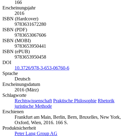
166
Erscheinungsjahr
2016
ISBN (Hardcover)
9783631672280
ISBN (PDF)
9783653067606
ISBN (MOBI)
9783653950441
ISBN (ePUB)
9783653950458
DOI
10.3726/978-3-653-06760-6
Sprache
Deutsch
Erscheinungsdatum
2016 (März)
Schlagworte
Rechtswissenschaft
Praktische Philosophie
Rhetorik
juristische Methode
Erschienen
Frankfurt am Main, Berlin, Bern, Bruxelles, New York,
Oxford, Wien, 2016. 166 S.
Produktsicherheit
Peter Lang Group AG