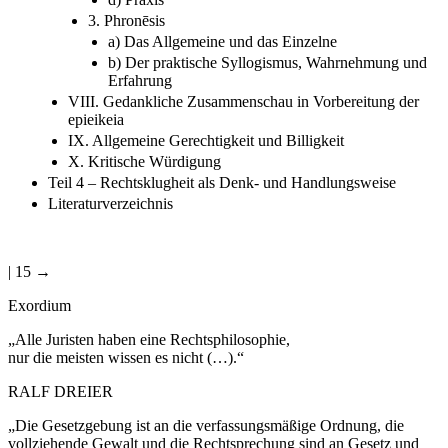
3. Phronēsis
a) Das Allgemeine und das Einzelne
b) Der praktische Syllogismus, Wahrnehmung und
Erfahrung
VIII. Gedankliche Zusammenschau in Vorbereitung der
epieikeia
IX. Allgemeine Gerechtigkeit und Billigkeit
X. Kritische Würdigung
Teil 4 – Rechtsklugheit als Denk- und Handlungsweise
Literaturverzeichnis
| 15 →
Exordium
„Alle Juristen haben eine Rechtsphilosophie,
nur die meisten wissen es nicht (…).“
R
ALF
D
REIER
„Die Gesetzgebung ist an die verfassungsmäßige Ordnung, die
vollziehende Gewalt und die Rechtsprechung sind an Gesetz und