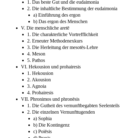
1. Das beste Gut und die eudaimonia
2. Die inhaltliche Bestimmung der eudaimonia
a) Einführung des ergon
b) Das ergon des Menschen
V. Die menschliche aretē
1. Die charakterliche Vortrefflichkeit
2. Erneuter Methodenexkurs
3. Die Herleitung der mesotēs-Lehre
4. Meson
5. Pathos
VI. Hekousion und prohairesis
1. Hekousion
2. Akousion
3. Agnoia
4. Prohairesis
VII. Phronimos und phronēsis
1. Die Gutheit des vernunftbegabten Seelenteils
2. Die einzelnen Vernunfttugenden
a) Sophia
b) Die Kontingenz
c) Poiēsis
d) Praxis