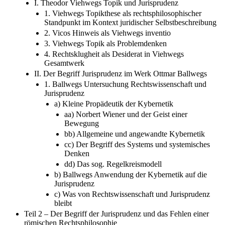
I. Theodor Viehwegs Topik und Jurisprudenz
1. Viehwegs Topikthese als rechtsphilosophischer
Standpunkt im Kontext juridischer Selbstbeschreibung
2. Vicos Hinweis als Viehwegs inventio
3. Viehwegs Topik als Problemdenken
4. Rechtsklugheit als Desiderat in Viehwegs
Gesamtwerk
II. Der Begriff Jurisprudenz im Werk Ottmar Ballwegs
1. Ballwegs Untersuchung Rechtswissenschaft und
Jurisprudenz
a) Kleine Propädeutik der Kybernetik
aa) Norbert Wiener und der Geist einer
Bewegung
bb) Allgemeine und angewandte Kybernetik
cc) Der Begriff des Systems und systemisches
Denken
dd) Das sog. Regelkreismodell
b) Ballwegs Anwendung der Kybernetik auf die
Jurisprudenz
c) Was von Rechtswissenschaft und Jurisprudenz
bleibt
Teil 2 – Der Begriff der Jurisprudenz und das Fehlen einer
römischen Rechtsphilosophie