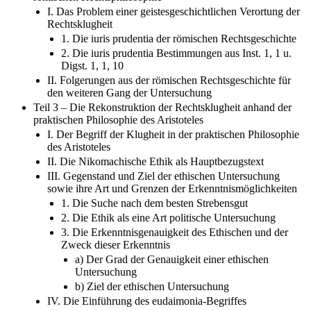
I. Das Problem einer geistesgeschichtlichen Verortung der
Rechtsklugheit
1. Die iuris prudentia der römischen Rechtsgeschichte
2. Die iuris prudentia Bestimmungen aus Inst. 1, 1 u.
Digst. 1, 1, 10
II. Folgerungen aus der römischen Rechtsgeschichte für
den weiteren Gang der Untersuchung
Teil 3 – Die Rekonstruktion der Rechtsklugheit anhand der
praktischen Philosophie des Aristoteles
I. Der Begriff der Klugheit in der praktischen Philosophie
des Aristoteles
II. Die Nikomachische Ethik als Hauptbezugstext
III. Gegenstand und Ziel der ethischen Untersuchung
sowie ihre Art und Grenzen der Erkenntnismöglichkeiten
1. Die Suche nach dem besten Strebensgut
2. Die Ethik als eine Art politische Untersuchung
3. Die Erkenntnisgenauigkeit des Ethischen und der
Zweck dieser Erkenntnis
a) Der Grad der Genauigkeit einer ethischen
Untersuchung
b) Ziel der ethischen Untersuchung
IV. Die Einführung des eudaimonia-Begriffes