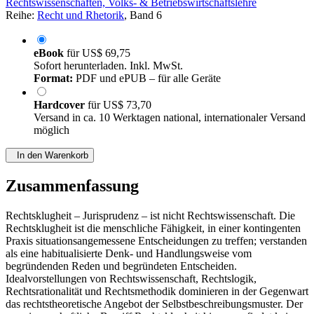
Rechtswissenschaften, Volks- & Betriebswirtschaftslehre
Reihe:
Recht und Rhetorik
, Band 6
eBook
für
US$ 69,75
Sofort herunterladen. Inkl. MwSt.
Format:
PDF und ePUB – für alle Geräte
Hardcover
für
US$ 73,70
Versand in ca. 10 Werktagen national, internationaler Versand
möglich
In den Warenkorb
Zusammenfassung
Rechtsklugheit – Jurisprudenz – ist nicht Rechtswissenschaft. Die
Rechtsklugheit ist die menschliche Fähigkeit, in einer kontingenten
Praxis situationsangemessene Entscheidungen zu treffen; verstanden
als eine habitualisierte Denk- und Handlungsweise vom
begründenden Reden und begründeten Entscheiden.
Idealvorstellungen von Rechtswissenschaft, Rechtslogik,
Rechtsrationalität und Rechtsmethodik dominieren in der Gegenwart
das rechtstheoretische Angebot der Selbstbeschreibungsmuster. Der