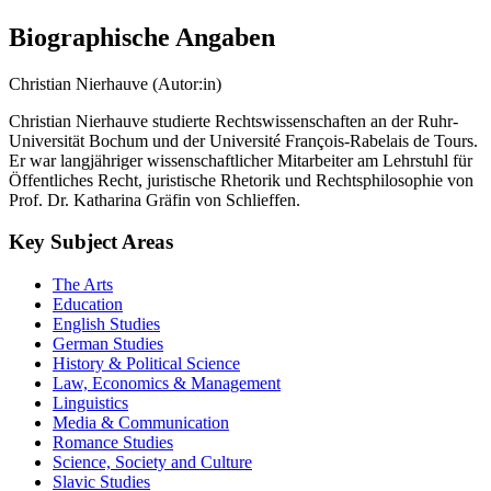
Biographische Angaben
Christian Nierhauve (Autor:in)
Christian Nierhauve studierte Rechtswissenschaften an der Ruhr-
Universität Bochum und der Université François-Rabelais de Tours.
Er war langjähriger wissenschaftlicher Mitarbeiter am Lehrstuhl für
Öffentliches Recht, juristische Rhetorik und Rechtsphilosophie von
Prof. Dr. Katharina Gräfin von Schlieffen.
Key Subject Areas
The Arts
Education
English Studies
German Studies
History & Political Science
Law, Economics & Management
Linguistics
Media & Communication
Romance Studies
Science, Society and Culture
Slavic Studies