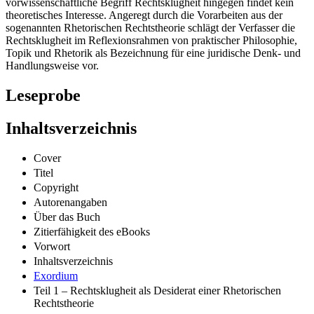
vorwissenschaftliche Begriff Rechtsklugheit hingegen findet kein
theoretisches Interesse. Angeregt durch die Vorarbeiten aus der
sogenannten Rhetorischen Rechtstheorie schlägt der Verfasser die
Rechtsklugheit im Reflexionsrahmen von praktischer Philosophie,
Topik und Rhetorik als Bezeichnung für eine juridische Denk- und
Handlungsweise vor.
Leseprobe
Inhaltsverzeichnis
Cover
Titel
Copyright
Autorenangaben
Über das Buch
Zitierfähigkeit des eBooks
Vorwort
Inhaltsverzeichnis
Exordium
Teil 1 – Rechtsklugheit als Desiderat einer Rhetorischen
Rechtstheorie