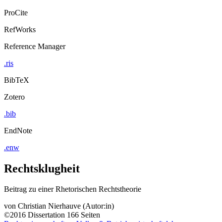
ProCite
RefWorks
Reference Manager
.ris
BibTeX
Zotero
.bib
EndNote
.enw
Rechtsklugheit
Beitrag zu einer Rhetorischen Rechtstheorie
von
Christian Nierhauve (Autor:in)
©2016
Dissertation
166 Seiten