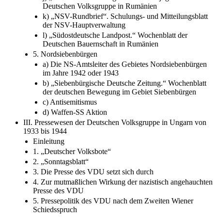
Deutschen Volksgruppe in Rumänien
k) „NSV-Rundbrief“. Schulungs- und Mitteilungsblatt
der NSV-Hauptverwaltung
l) „Südostdeutsche Landpost.“ Wochenblatt der
Deutschen Bauernschaft in Rumänien
5. Nordsiebenbürgen
a) Die NS-Amtsleiter des Gebietes Nordsiebenbürgen
im Jahre 1942 oder 1943
b) „Siebenbürgische Deutsche Zeitung.“ Wochenblatt
der deutschen Bewegung im Gebiet Siebenbürgen
c) Antisemitismus
d) Waffen-SS Aktion
III. Pressewesen der Deutschen Volksgruppe in Ungarn von
1933 bis 1944
Einleitung
1. „Deutscher Volksbote“
2. „Sonntagsblatt“
3. Die Presse des VDU setzt sich durch
4. Zur mutmaßlichen Wirkung der nazistisch angehauchten
Presse des VDU
5. Pressepolitik des VDU nach dem Zweiten Wiener
Schiedsspruch