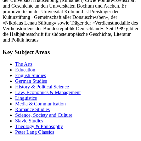
der Universität Klausenburg (Rumänien) sowie Politikwissenschaft
und Geschichte an den Universitäten Bochum und Aachen. Er
promovierte an der Universität Köln und ist Preisträger der
Kulturstiftung «Gemeinschaft aller Donauschwaben», der
«Nikolaus Lenau Stiftung» sowie Träger der «Verdienstmedaille des
Verdienstordens der Bundesrepublik Deutschland». Seit 1989 gibt er
die Halbjahresschrift für südosteuropäische Geschichte, Literatur
und Politik heraus.
Key Subject Areas
The Arts
Education
English Studies
German Studies
History & Political Science
Law, Economics & Management
Linguistics
Media & Communication
Romance Studies
Science, Society and Culture
Slavic Studies
Theology & Philosophy
Peter Lang Classics