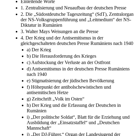
Einleitende Worte
1. Zentralisierung und Neuaufbau der deutschen Presse
2. Die „Südostdeutsche Tageszeitung“ (SdT), Zentralorgan
der NS-Volksgruppenführung und „Leitmedium“ der NS-
Diktatur in Rumänien
3. Walter Mays Weisungen an die Presse
4. Der Krieg und der Antisemitismus in der
gleichgeschalteten deutschen Presse Rumäniens nach 1940
a) Der Krieg
b) Die Herausforderung des Krieges
c) Aufstockung der Verluste an der Ostfront
d) Antisemitismus in der deutschen Presse Rumäniens
nach 1940
e) Stigmatisierung der jüdischen Bevölkerung
f) Höhepunkt der antibolschewistischen und
antisemitischen Hetze
g) Zeitschrift „Volk im Osten“
h) Der Krieg und die Erfassung der Deutschen in
Rumänien
i) „Der politische Soldat“, Blatt für die Erziehung und
Ausbildung der „Einsatzstaffel“ und „Deutschen
Mannschaft“
j) „Der DJ-Führer.“ Organ der Landesjugend der