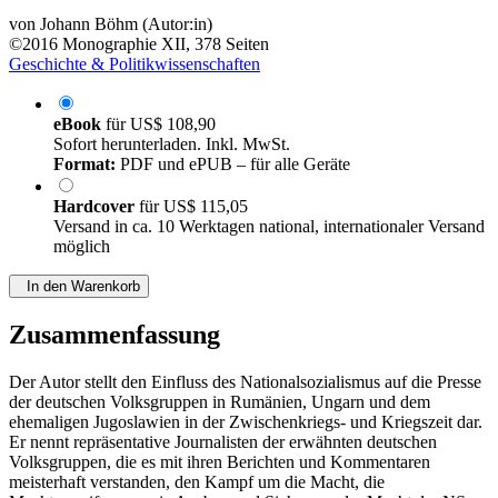
von
Johann Böhm (Autor:in)
©2016
Monographie
XII, 378 Seiten
Geschichte & Politikwissenschaften
eBook
für
US$ 108,90
Sofort herunterladen. Inkl. MwSt.
Format:
PDF und ePUB – für alle Geräte
Hardcover
für
US$ 115,05
Versand in ca. 10 Werktagen national, internationaler Versand
möglich
In den Warenkorb
Zusammenfassung
Der Autor stellt den Einfluss des Nationalsozialismus auf die Presse
der deutschen Volksgruppen in Rumänien, Ungarn und dem
ehemaligen Jugoslawien in der Zwischenkriegs- und Kriegszeit dar.
Er nennt repräsentative Journalisten der erwähnten deutschen
Volksgruppen, die es mit ihren Berichten und Kommentaren
meisterhaft verstanden, den Kampf um die Macht, die