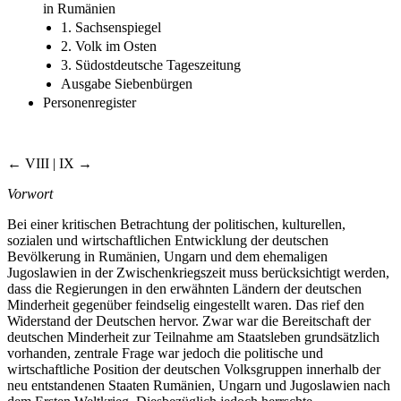
in Rumänien
1. Sachsenspiegel
2. Volk im Osten
3. Südostdeutsche Tageszeitung
Ausgabe Siebenbürgen
Personenregister
← VIII | IX →
Vorwort
Bei einer kritischen Betrachtung der politischen, kulturellen,
sozialen und wirtschaftlichen Entwicklung der deutschen
Bevölkerung in Rumänien, Ungarn und dem ehemaligen
Jugoslawien in der Zwischenkriegszeit muss berücksichtigt werden,
dass die Regierungen in den erwähnten Ländern der deutschen
Minderheit gegenüber feindselig eingestellt waren. Das rief den
Widerstand der Deutschen hervor. Zwar war die Bereitschaft der
deutschen Minderheit zur Teilnahme am Staatsleben grundsätzlich
vorhanden, zentrale Frage war jedoch die politische und
wirtschaftliche Position der deutschen Volksgruppen innerhalb der
neu entstandenen Staaten Rumänien, Ungarn und Jugoslawien nach