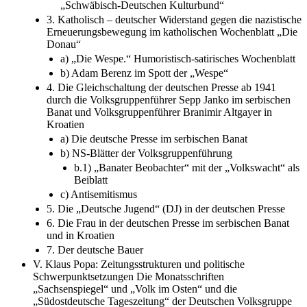
„Schwäbisch-Deutschen Kulturbund“
3. Katholisch – deutscher Widerstand gegen die nazistische
Erneuerungsbewegung im katholischen Wochenblatt „Die
Donau“
a) „Die Wespe.“ Humoristisch-satirisches Wochenblatt
b) Adam Berenz im Spott der „Wespe“
4. Die Gleichschaltung der deutschen Presse ab 1941
durch die Volksgruppenführer Sepp Janko im serbischen
Banat und Volksgruppenführer Branimir Altgayer in
Kroatien
a) Die deutsche Presse im serbischen Banat
b) NS-Blätter der Volksgruppenführung
b.1) „Banater Beobachter“ mit der „Volkswacht“ als
Beiblatt
c) Antisemitismus
5. Die „Deutsche Jugend“ (DJ) in der deutschen Presse
6. Die Frau in der deutschen Presse im serbischen Banat
und in Kroatien
7. Der deutsche Bauer
V. Klaus Popa: Zeitungsstrukturen und politische
Schwerpunktsetzungen Die Monatsschriften
„Sachsenspiegel“ und „Volk im Osten“ und die
„Südostdeutsche Tageszeitung“ der Deutschen Volksgruppe