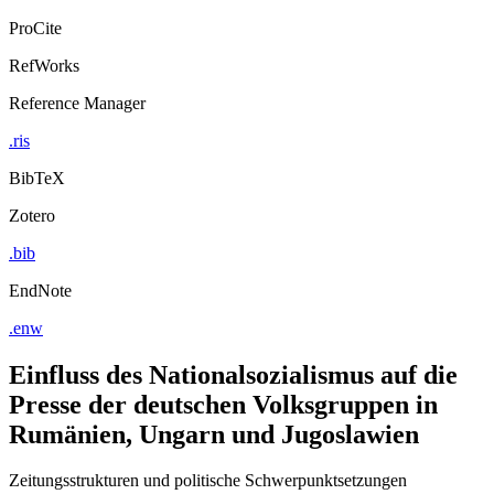
ProCite
RefWorks
Reference Manager
.ris
BibTeX
Zotero
.bib
EndNote
.enw
Einfluss des Nationalsozialismus auf die
Presse der deutschen Volksgruppen in
Rumänien, Ungarn und Jugoslawien
Zeitungsstrukturen und politische Schwerpunktsetzungen