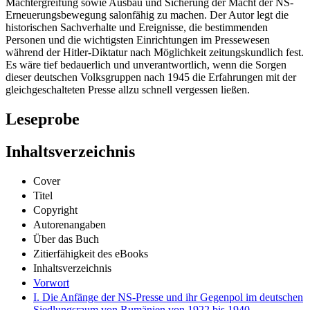
Machtergreifung sowie Ausbau und Sicherung der Macht der NS-
Erneuerungsbewegung salonfähig zu machen. Der Autor legt die
historischen Sachverhalte und Ereignisse, die bestimmenden
Personen und die wichtigsten Einrichtungen im Pressewesen
während der Hitler-Diktatur nach Möglichkeit zeitungskundlich fest.
Es wäre tief bedauerlich und unverantwortlich, wenn die Sorgen
dieser deutschen Volksgruppen nach 1945 die Erfahrungen mit der
gleichgeschalteten Presse allzu schnell vergessen ließen.
Leseprobe
Inhaltsverzeichnis
Cover
Titel
Copyright
Autorenangaben
Über das Buch
Zitierfähigkeit des eBooks
Inhaltsverzeichnis
Vorwort
I. Die Anfänge der NS-Presse und ihr Gegenpol im deutschen
Siedlungsraum von Rumänien von 1922 bis 1940