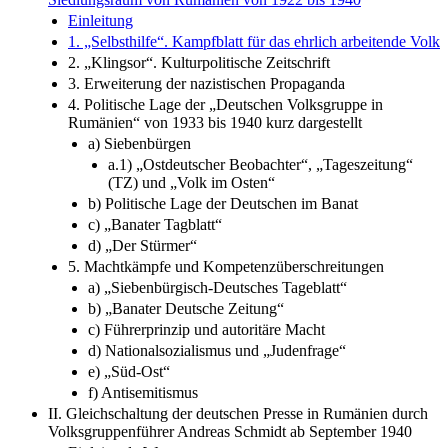
Einleitung
1. „Selbsthilfe“. Kampfblatt für das ehrlich arbeitende Volk
2. „Klingsor“. Kulturpolitische Zeitschrift
3. Erweiterung der nazistischen Propaganda
4. Politische Lage der „Deutschen Volksgruppe in
Rumänien“ von 1933 bis 1940 kurz dargestellt
a) Siebenbürgen
a.1) „Ostdeutscher Beobachter“, „Tageszeitung“
(TZ) und „Volk im Osten“
b) Politische Lage der Deutschen im Banat
c) „Banater Tagblatt“
d) „Der Stürmer“
5. Machtkämpfe und Kompetenzüberschreitungen
a) „Siebenbürgisch-Deutsches Tageblatt“
b) „Banater Deutsche Zeitung“
c) Führerprinzip und autoritäre Macht
d) Nationalsozialismus und „Judenfrage“
e) „Süd-Ost“
f) Antisemitismus
II. Gleichschaltung der deutschen Presse in Rumänien durch
Volksgruppenführer Andreas Schmidt ab September 1940