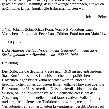
geschichtlichen Erfahrung, dass nur wenige empfanden, auf welch
gefährliche, ja verhängnisvolle Bahn man geraten war.
Johann Böhm
1
Vgl. Johann Böhm/Klaus Popa: Vom NS-Volkstum- zum
Vertriebenenfunktionär, Peter Lang Edition, Frankfurt am Main 214.
← XII | 1 →
I. Die Anfänge der NS-Presse und ihr Gegenpol im deutschen
Siedlungsraum von Rumänien von 1922 bis 1940
Einleitung
Die Rolle, die die deutsche Presse nach 1919 im neu entstandenen
Staat Rumänien spielte, ist in historischen und politischen
Untersuchungen bisher kaum beachtet worden. Nicht nur in
geschichtlichen Untersuchungen fehlen jegliche Hinweise über die
Bedeutung der Massenmedien. Es ist nachvollziehbar, dass das
Wissen, ob und in welcher Weise die deutsche Presse bei der
Zerstörung der traditionellen liberal-konservativen Volksführung
und der jahrhundertealten Traditionen mitwirkte, mehr auf
Vermutungen als auf gesicherten Erkenntnissen beruht. Dies ist auf