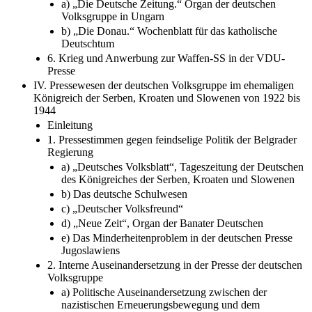
a) „Die Deutsche Zeitung.“ Organ der deutschen
Volksgruppe in Ungarn
b) „Die Donau.“ Wochenblatt für das katholische
Deutschtum
6. Krieg und Anwerbung zur Waffen-SS in der VDU-
Presse
IV. Pressewesen der deutschen Volksgruppe im ehemaligen
Königreich der Serben, Kroaten und Slowenen von 1922 bis
1944
Einleitung
1. Pressestimmen gegen feindselige Politik der Belgrader
Regierung
a) „Deutsches Volksblatt“, Tageszeitung der Deutschen
des Königreiches der Serben, Kroaten und Slowenen
b) Das deutsche Schulwesen
c) „Deutscher Volksfreund“
d) „Neue Zeit“, Organ der Banater Deutschen
e) Das Minderheitenproblem in der deutschen Presse
Jugoslawiens
2. Interne Auseinandersetzung in der Presse der deutschen
Volksgruppe
a) Politische Auseinandersetzung zwischen der
nazistischen Erneuerungsbewegung und dem