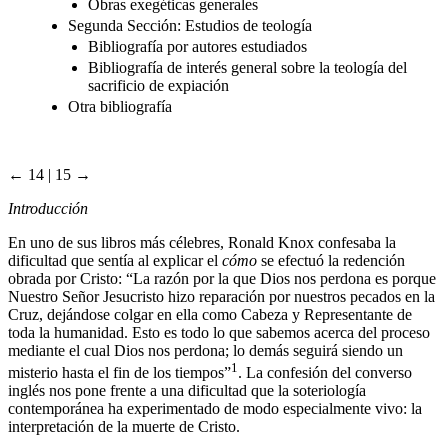
Obras exegéticas generales
Segunda Sección: Estudios de teología
Bibliografía por autores estudiados
Bibliografía de interés general sobre la teología del
sacrificio de expiación
Otra bibliografía
← 14 | 15 →
Introducción
En uno de sus libros más célebres, Ronald Knox confesaba la
dificultad que sentía al explicar el
cómo
se efectuó la redención
obrada por Cristo: “La razón por la que Dios nos perdona es porque
Nuestro Señor Jesucristo hizo reparación por nuestros pecados en la
Cruz, dejándose colgar en ella como Cabeza y Representante de
toda la humanidad. Esto es todo lo que sabemos acerca del proceso
mediante el cual Dios nos perdona; lo demás seguirá siendo un
1
misterio hasta el fin de los tiempos”
. La confesión del converso
inglés nos pone frente a una dificultad que la soteriología
contemporánea ha experimentado de modo especialmente vivo: la
interpretación de la muerte de Cristo.