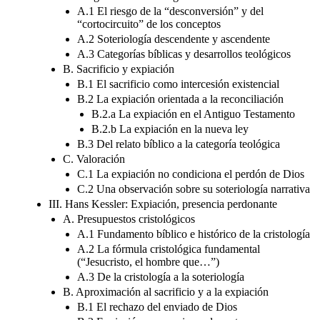
A.1 El riesgo de la “desconversión” y del
“cortocircuito” de los conceptos
A.2 Soteriología descendente y ascendente
A.3 Categorías bíblicas y desarrollos teológicos
B. Sacrificio y expiación
B.1 El sacrificio como intercesión existencial
B.2 La expiación orientada a la reconciliación
B.2.a La expiación en el Antiguo Testamento
B.2.b La expiación en la nueva ley
B.3 Del relato bíblico a la categoría teológica
C. Valoración
C.1 La expiación no condiciona el perdón de Dios
C.2 Una observación sobre su soteriología narrativa
III. Hans Kessler: Expiación, presencia perdonante
A. Presupuestos cristológicos
A.1 Fundamento bíblico e histórico de la cristología
A.2 La fórmula cristológica fundamental
(“Jesucristo, el hombre que…”)
A.3 De la cristología a la soteriología
B. Aproximación al sacrificio y a la expiación
B.1 El rechazo del enviado de Dios