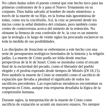
No caben dudas sobre el puesto central que este hecho tuvo para las
primeras confesiones de fe y para el Nuevo Testamento en su
conjunto. Dios había salvado al hombre de modo misterioso: a
través de la muerte de su Hijo, en la forma más ignominiosa de
todas, como era la crucifixión. Así, la cruz se presentó desde los
inicios como la señal distintiva del cristiano, pero también como
centro de controversias acerca del misterio de la redención. No
obstante la firmeza de esta confesión de fe, la cruz es un misterio
que la teología a lo largo de veinte siglos ha procurado esclarecer en
toda la medida de sus posibilidades.
Los discípulos de Jesucristo se enfrentaron a este hecho con una
serie de presupuestos teológicos heredados de la historia y la religión
judías. La muerte de Cristo podía ser leída desde muchas
perspectivas de la fe de Israel. Cristo se mostraba como el rescate
final de la esclavitud del pecado, como el liberador del pueblo
elegido y el profeta esperado desde tiempos de Moisés (
Dt
18,15).
Pero también la muerte de Cristo se entendió como el sacrificio de
expiación que llevaba a plenitud el significado de todos los
sacrificios precedentes. Las expectativas mesiánicas encontraban su
respuesta en Cristo, aunque esta respuesta desafiaba la lógica de la
comprensión humana.
Durante siglos, la interpretación de la muerte de Cristo como
sacrificio de expiación se aceptó sin mayores reparos. No siempre