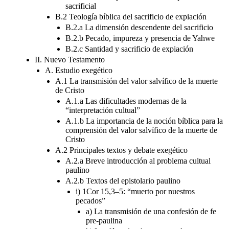
sacrificial
B.2 Teología bíblica del sacrificio de expiación
B.2.a La dimensión descendente del sacrificio
B.2.b Pecado, impureza y presencia de Yahwe
B.2.c Santidad y sacrificio de expiación
II. Nuevo Testamento
A. Estudio exegético
A.1 La transmisión del valor salvífico de la muerte
de Cristo
A.1.a Las dificultades modernas de la
“interpretación cultual”
A.1.b La importancia de la noción bíblica para la
comprensión del valor salvífico de la muerte de
Cristo
A.2 Principales textos y debate exegético
A.2.a Breve introducción al problema cultual
paulino
A.2.b Textos del epistolario paulino
i) 1Cor 15,3–5: “muerto por nuestros
pecados”
a) La transmisión de una confesión de fe
pre-paulina