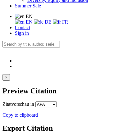
Diversity, Equity and Inclusion
Summer Sale
EN
EN
DE
FR
Contact
Sign in
×
Preview Citation
Zitatvorschau in
Copy to clipboard
Export Citation