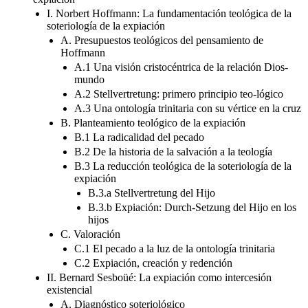
I. Norbert Hoffmann: La fundamentación teológica de la
soteriología de la expiación
A. Presupuestos teológicos del pensamiento de
Hoffmann
A.1 Una visión cristocéntrica de la relación Dios-
mundo
A.2 Stellvertretung: primero principio teo-lógico
A.3 Una ontología trinitaria con su vértice en la cruz
B. Planteamiento teológico de la expiación
B.1 La radicalidad del pecado
B.2 De la historia de la salvación a la teología
B.3 La reducción teológica de la soteriología de la
expiación
B.3.a Stellvertretung del Hijo
B.3.b Expiación: Durch-Setzung del Hijo en los
hijos
C. Valoración
C.1 El pecado a la luz de la ontología trinitaria
C.2 Expiación, creación y redención
II. Bernard Sesboüé: La expiación como intercesión
existencial
A. Diagnóstico soteriológico