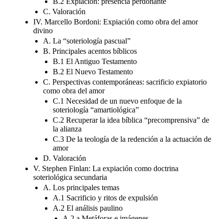
B.2 Expiación: presencia perdonante
C. Valoración
IV. Marcello Bordoni: Expiación como obra del amor
divino
A. La “soteriología pascual”
B. Principales acentos bíblicos
B.1 El Antiguo Testamento
B.2 El Nuevo Testamento
C. Perspectivas contemporáneas: sacrificio expiatorio
como obra del amor
C.1 Necesidad de un nuevo enfoque de la
soteriología “amartiológica”
C.2 Recuperar la idea bíblica “precomprensiva” de
la alianza
C.3 De la teología de la redención a la actuación de
amor
D. Valoración
V. Stephen Finlan: La expiación como doctrina
soteriológica secundaria
A. Los principales temas
A.1 Sacrificio y ritos de expulsión
A.2 El análisis paulino
A.2.a Metáforas e imágenes