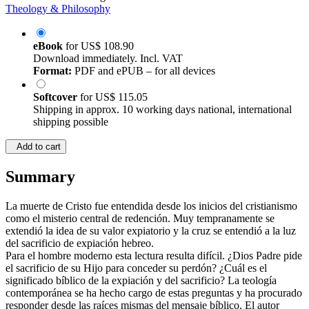
Theology & Philosophy
eBook
for
US$ 108.90
Download immediately. Incl. VAT
Format:
PDF and ePUB – for all devices
Softcover
for
US$ 115.05
Shipping in approx. 10 working days national, international
shipping possible
Add to cart
Summary
La muerte de Cristo fue entendida desde los inicios del cristianismo
como el misterio central de redención. Muy tempranamente se
extendió la idea de su valor expiatorio y la cruz se entendió a la luz
del sacrificio de expiación hebreo.
Para el hombre moderno esta lectura resulta difícil. ¿Dios Padre pide
el sacrificio de su Hijo para conceder su perdón? ¿Cuál es el
significado bíblico de la expiación y del sacrificio? La teología
contemporánea se ha hecho cargo de estas preguntas y ha procurado
responder desde las raíces mismas del mensaje bíblico. El autor