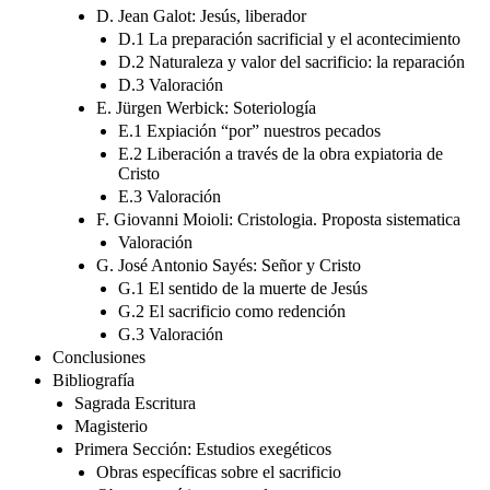
D. Jean Galot: Jesús, liberador
D.1 La preparación sacrificial y el acontecimiento
D.2 Naturaleza y valor del sacrificio: la reparación
D.3 Valoración
E. Jürgen Werbick: Soteriología
E.1 Expiación “por” nuestros pecados
E.2 Liberación a través de la obra expiatoria de
Cristo
E.3 Valoración
F. Giovanni Moioli: Cristologia. Proposta sistematica
Valoración
G. José Antonio Sayés: Señor y Cristo
G.1 El sentido de la muerte de Jesús
G.2 El sacrificio como redención
G.3 Valoración
Conclusiones
Bibliografía
Sagrada Escritura
Magisterio
Primera Sección: Estudios exegéticos
Obras específicas sobre el sacrificio