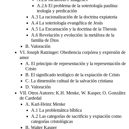
A.2.b El problema de la soteriología paulina:
teología y predicación
A.3 La racionalización de la doctrina expiatoria
A.4 La soteriología evangélica de Jesús
A.5 La Encarnación y la doctrina de la Theosis
A.6 Revelación y evolución: la metáfora de la
familia de Dios
B. Valoración
VI. Joseph Ratzinger: Obediencia corpórea y expresión de
amor
A. El principio de representación y la representación de
Cristo
B. El significado teológico de la expiación de Cristo
C. La dimensión cultual de la salvación cristiana
D. Valoración
VII. Otros Autores: K.H. Menke, W. Kasper, O. González
de Cardedal
A. Karl-Heinz Menke
A.1 La problemática bíblica
A.2 Las categorías de sacrificio y expiación como
categorías cristológicas
B. Walter Kasper