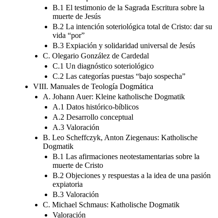
B.1 El testimonio de la Sagrada Escritura sobre la
muerte de Jesús
B.2 La intención soteriológica total de Cristo: dar su
vida “por”
B.3 Expiación y solidaridad universal de Jesús
C. Olegario González de Cardedal
C.1 Un diagnóstico soteriológico
C.2 Las categorías puestas “bajo sospecha”
VIII. Manuales de Teología Dogmática
A. Johann Auer: Kleine katholische Dogmatik
A.1 Datos histórico-bíblicos
A.2 Desarrollo conceptual
A.3 Valoración
B. Leo Scheffczyk, Anton Ziegenaus: Katholische
Dogmatik
B.1 Las afirmaciones neotestamentarias sobre la
muerte de Cristo
B.2 Objeciones y respuestas a la idea de una pasión
expiatoria
B.3 Valoración
C. Michael Schmaus: Katholische Dogmatik
Valoración