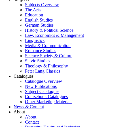
Subjects Overview
The Arts
Education
English Studies
German Studies
History & Political Science
Law, Economics & Management
Linguistics
Media & Communication
Romance Studies
Science Society & Culture
Slavic Studies
Theology & Philosophy
Peter Lang Classics
Catalogues
Catalogue Overview
New Publications
Subject Catalogues
Coursebook Catalogues
Other Marketing Materials
News & Content
About
About
Contact