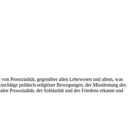
t von Prosozialität, gegenüber allen Lebewesen und allem, was
 Anschläge politisch-religiöser Bewegungen, der Missdeutung des
alen Prosozialität, der Solidarität und des Friedens erkannt und