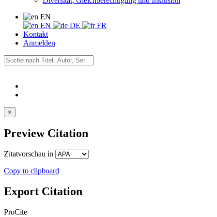
Diversität, Gleichberechtigung und Inklusion
EN
EN
DE
FR
Kontakt
Anmelden
×
Preview Citation
Zitatvorschau in
Copy to clipboard
Export Citation
ProCite