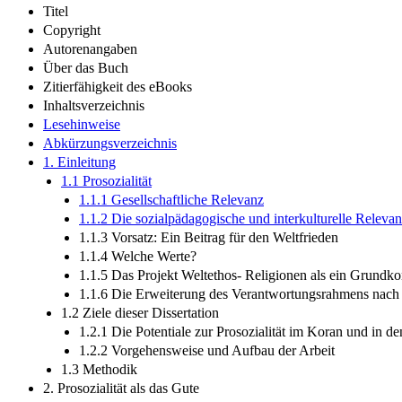
Titel
Copyright
Autorenangaben
Über das Buch
Zitierfähigkeit des eBooks
Inhaltsverzeichnis
Lesehinweise
Abkürzungsverzeichnis
1. Einleitung
1.1 Prosozialität
1.1.1 Gesellschaftliche Relevanz
1.1.2 Die sozialpädagogische und interkulturelle Releva
1.1.3 Vorsatz: Ein Beitrag für den Weltfrieden
1.1.4 Welche Werte?
1.1.5 Das Projekt Weltethos- Religionen als ein Grund
1.1.6 Die Erweiterung des Verantwortungsrahmens nac
1.2 Ziele dieser Dissertation
1.2.1 Die Potentiale zur Prosozialität im Koran und in d
1.2.2 Vorgehensweise und Aufbau der Arbeit
1.3 Methodik
2. Prosozialität als das Gute