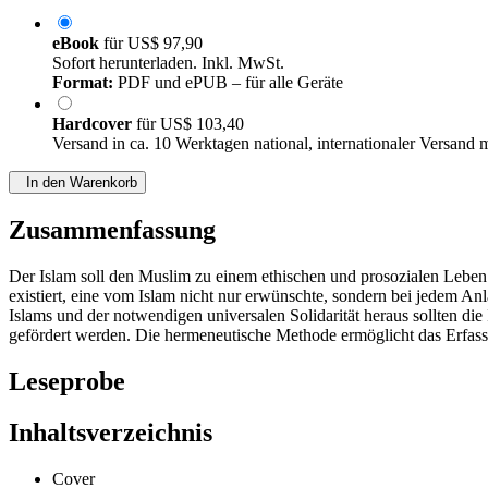
eBook
für
US$ 97,90
Sofort herunterladen. Inkl. MwSt.
Format:
PDF und ePUB – für alle Geräte
Hardcover
für
US$ 103,40
Versand in ca. 10 Werktagen national, internationaler Versand 
In den Warenkorb
Zusammenfassung
Der Islam soll den Muslim zu einem ethischen und prosozialen Leben f
existiert, eine vom Islam nicht nur erwünschte, sondern bei jedem An
Islams und der notwendigen universalen Solidarität heraus sollten die 
gefördert werden. Die hermeneutische Methode ermöglicht das Erfas
Leseprobe
Inhaltsverzeichnis
Cover