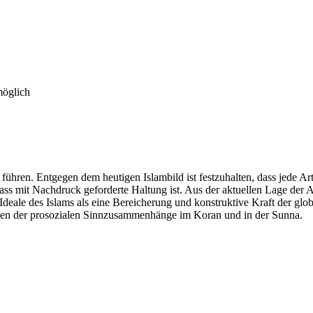
möglich
ühren. Entgegen dem heutigen Islambild ist festzuhalten, dass jede Ar
lass mit Nachdruck geforderte Haltung ist. Aus der aktuellen Lage der
Ideale des Islams als eine Bereicherung und konstruktive Kraft der glob
sen der prosozialen Sinnzusammenhänge im Koran und in der Sunna.