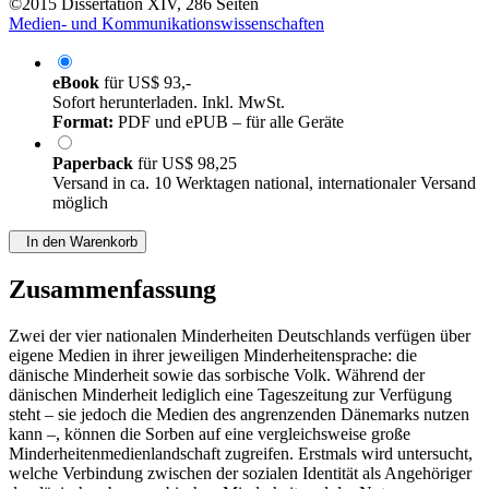
©2015
Dissertation
XIV, 286 Seiten
Medien- und Kommunikationswissenschaften
eBook
für
US$ 93,-
Sofort herunterladen. Inkl. MwSt.
Format:
PDF und ePUB – für alle Geräte
Paperback
für
US$ 98,25
Versand in ca. 10 Werktagen national, internationaler Versand
möglich
In den Warenkorb
Zusammenfassung
Zwei der vier nationalen Minderheiten Deutschlands verfügen über
eigene Medien in ihrer jeweiligen Minderheitensprache: die
dänische Minderheit sowie das sorbische Volk. Während der
dänischen Minderheit lediglich eine Tageszeitung zur Verfügung
steht – sie jedoch die Medien des angrenzenden Dänemarks nutzen
kann –, können die Sorben auf eine vergleichsweise große
Minderheitenmedienlandschaft zugreifen. Erstmals wird untersucht,
welche Verbindung zwischen der sozialen Identität als Angehöriger