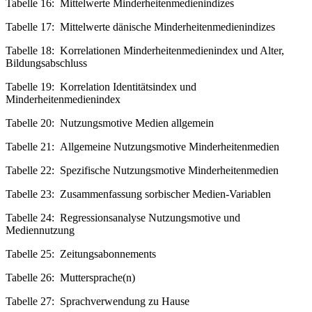
Tabelle 16:
Mittelwerte Minderheitenmedienindizes
Tabelle 17:
Mittelwerte dänische Minderheitenmedienindizes
Tabelle 18:
Korrelationen Minderheitenmedienindex und Alter,
Bildungsabschluss
Tabelle 19:
Korrelation Identitätsindex und
Minderheitenmedienindex
Tabelle 20:
Nutzungsmotive Medien allgemein
Tabelle 21:
Allgemeine Nutzungsmotive Minderheitenmedien
Tabelle 22:
Spezifische Nutzungsmotive Minderheitenmedien
Tabelle 23:
Zusammenfassung sorbischer Medien-Variablen
Tabelle 24:
Regressionsanalyse Nutzungsmotive und
Mediennutzung
Tabelle 25:
Zeitungsabonnements
Tabelle 26:
Muttersprache(n)
Tabelle 27:
Sprachverwendung zu Hause