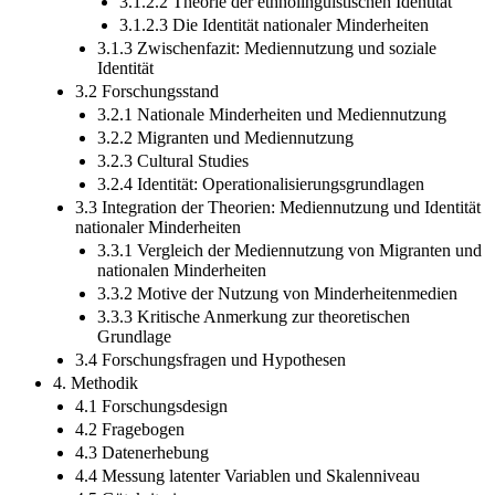
3.1.2.2 Theorie der ethnolinguistischen Identität
3.1.2.3 Die Identität nationaler Minderheiten
3.1.3 Zwischenfazit: Mediennutzung und soziale
Identität
3.2 Forschungsstand
3.2.1 Nationale Minderheiten und Mediennutzung
3.2.2 Migranten und Mediennutzung
3.2.3 Cultural Studies
3.2.4 Identität: Operationalisierungsgrundlagen
3.3 Integration der Theorien: Mediennutzung und Identität
nationaler Minderheiten
3.3.1 Vergleich der Mediennutzung von Migranten und
nationalen Minderheiten
3.3.2 Motive der Nutzung von Minderheitenmedien
3.3.3 Kritische Anmerkung zur theoretischen
Grundlage
3.4 Forschungsfragen und Hypothesen
4. Methodik
4.1 Forschungsdesign
4.2 Fragebogen
4.3 Datenerhebung
4.4 Messung latenter Variablen und Skalenniveau