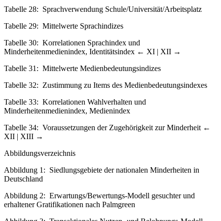
Tabelle 28:
Sprachverwendung Schule/Universität/Arbeitsplatz
Tabelle 29:
Mittelwerte Sprachindizes
Tabelle 30:
Korrelationen Sprachindex und
Minderheitenmedienindex, Identitätsindex
← XI | XII →
Tabelle 31:
Mittelwerte Medienbedeutungsindizes
Tabelle 32:
Zustimmung zu Items des Medienbedeutungsindexes
Tabelle 33:
Korrelationen Wahlverhalten und
Minderheitenmedienindex, Medienindex
Tabelle 34:
Voraussetzungen der Zugehörigkeit zur Minderheit
←
XII | XIII →
Abbildungsverzeichnis
Abbildung 1:
Siedlungsgebiete der nationalen Minderheiten in
Deutschland
Abbildung 2:
Erwartungs/Bewertungs-Modell gesuchter und
erhaltener Gratifikationen nach Palmgreen