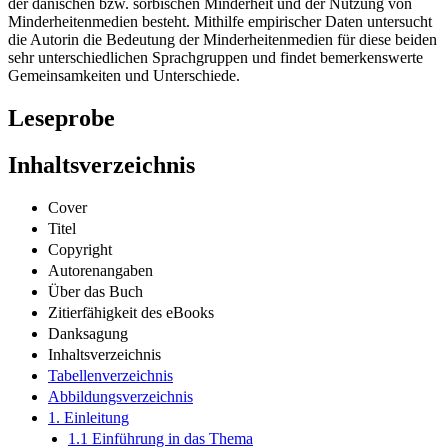
der dänischen bzw. sorbischen Minderheit und der Nutzung von
Minderheitenmedien besteht. Mithilfe empirischer Daten untersucht
die Autorin die Bedeutung der Minderheitenmedien für diese beiden
sehr unterschiedlichen Sprachgruppen und findet bemerkenswerte
Gemeinsamkeiten und Unterschiede.
Leseprobe
Inhaltsverzeichnis
Cover
Titel
Copyright
Autorenangaben
Über das Buch
Zitierfähigkeit des eBooks
Danksagung
Inhaltsverzeichnis
Tabellenverzeichnis
Abbildungsverzeichnis
1. Einleitung
1.1 Einführung in das Thema