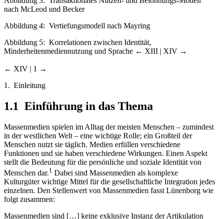
Abbildung 3:
Transaktionales Nutzen- und Belohnungs-Modell
nach McLeod und Becker
Abbildung 4:
Vertiefungsmodell nach Mayring
Abbildung 5:
Korrelationen zwischen Identität,
Minderheitenmediennutzung und Sprache
← XIII | XIV →
← XIV | 1 →
1. Einleitung
1.1 Einführung in das Thema
Massenmedien spielen im Alltag der meisten Menschen – zumindest
in der westlichen Welt – eine wichtige Rolle; ein Großteil der
Menschen nutzt sie täglich. Medien erfüllen verschiedene
Funktionen und sie haben verschiedene Wirkungen. Einen Aspekt
stellt die Bedeutung für die persönliche und soziale Identität von
1
Menschen dar.
Dabei sind Massenmedien als komplexe
Kulturgüter wichtige Mittel für die gesellschaftliche Integration jedes
einzelnen. Den Stellenwert von Massenmedien fasst Lünenborg wie
folgt zusammen:
Massenmedien sind […] keine exklusive Instanz der Artikulation