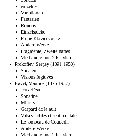
einzelne
Variationen
Fantasien
Rondos
Einzelstücke
Frühe Klavierstücke
Andere Werke
Fragmente, Zweifelhaftes
Vierhändig und 2 Klaviere
Prokofiev, Sergey (1891-1953)
Sonaten
Visions fugitives
Ravel, Maurice (1875-1937)
Jeux d’eau
Sonatine
Miroirs
Gaspard de la nuit
Valses nobles et sentimentales
Le tombeau de Couperin
Andere Werke
Vierhändig und 2 Klaviere