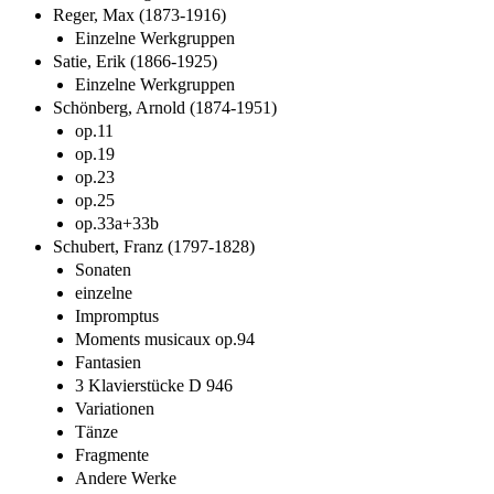
Reger, Max (1873-1916)
Einzelne Werkgruppen
Satie, Erik (1866-1925)
Einzelne Werkgruppen
Schönberg, Arnold (1874-1951)
op.11
op.19
op.23
op.25
op.33a+33b
Schubert, Franz (1797-1828)
Sonaten
einzelne
Impromptus
Moments musicaux op.94
Fantasien
3 Klavierstücke D 946
Variationen
Tänze
Fragmente
Andere Werke