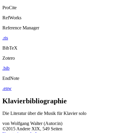
ProCite
RefWorks
Reference Manager
.ris
BibTeX
Zotero
.bib
EndNote
.enw
Klavierbibliographie
Die Literatur über die Musik für Klavier solo
von
Wolfgang Walter (Autor:in)
©2015
Andere
XIX, 549 Seiten