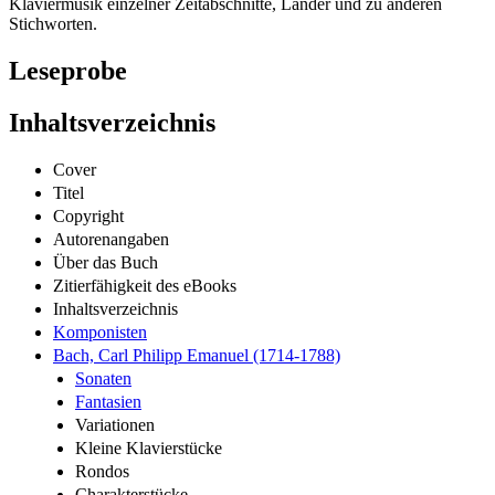
Klaviermusik einzelner Zeitabschnitte, Länder und zu anderen
Stichworten.
Leseprobe
Inhaltsverzeichnis
Cover
Titel
Copyright
Autorenangaben
Über das Buch
Zitierfähigkeit des eBooks
Inhaltsverzeichnis
Komponisten
Bach, Carl Philipp Emanuel (1714-1788)
Sonaten
Fantasien
Variationen
Kleine Klavierstücke
Rondos
Charakterstücke