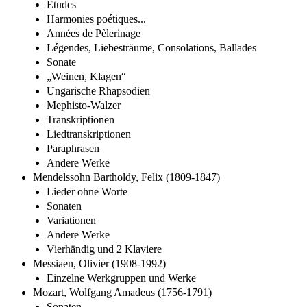
Etudes
Harmonies poétiques...
Années de Pèlerinage
Légendes, Liebesträume, Consolations, Ballades
Sonate
„Weinen, Klagen“
Ungarische Rhapsodien
Mephisto-Walzer
Transkriptionen
Liedtranskriptionen
Paraphrasen
Andere Werke
Mendelssohn Bartholdy, Felix (1809-1847)
Lieder ohne Worte
Sonaten
Variationen
Andere Werke
Vierhändig und 2 Klaviere
Messiaen, Olivier (1908-1992)
Einzelne Werkgruppen und Werke
Mozart, Wolfgang Amadeus (1756-1791)
Sonaten