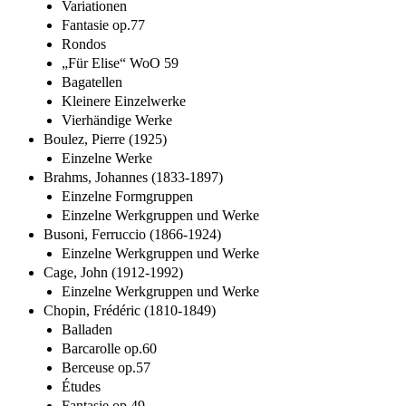
Variationen
Fantasie op.77
Rondos
„Für Elise“ WoO 59
Bagatellen
Kleinere Einzelwerke
Vierhändige Werke
Boulez, Pierre (1925)
Einzelne Werke
Brahms, Johannes (1833-1897)
Einzelne Formgruppen
Einzelne Werkgruppen und Werke
Busoni, Ferruccio (1866-1924)
Einzelne Werkgruppen und Werke
Cage, John (1912-1992)
Einzelne Werkgruppen und Werke
Chopin, Frédéric (1810-1849)
Balladen
Barcarolle op.60
Berceuse op.57
Études
Fantasie op.49