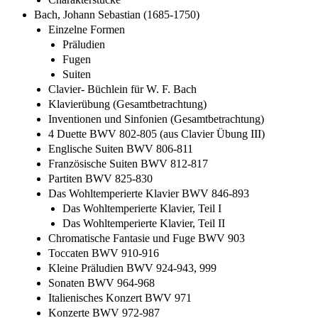
Bach, Johann Sebastian (1685-1750)
Einzelne Formen
Präludien
Fugen
Suiten
Clavier- Büchlein für W. F. Bach
Klavierübung (Gesamtbetrachtung)
Inventionen und Sinfonien (Gesamtbetrachtung)
4 Duette BWV 802-805 (aus Clavier Übung III)
Englische Suiten BWV 806-811
Französische Suiten BWV 812-817
Partiten BWV 825-830
Das Wohltemperierte Klavier BWV 846-893
Das Wohltemperierte Klavier, Teil I
Das Wohltemperierte Klavier, Teil II
Chromatische Fantasie und Fuge BWV 903
Toccaten BWV 910-916
Kleine Präludien BWV 924-943, 999
Sonaten BWV 964-968
Italienisches Konzert BWV 971
Konzerte BWV 972-987