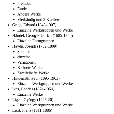
Préludes
Études
Andere Werke
Vierhändig und 2 Klaviere
Grieg, Edvard (1843-1907)
Einzelne Werkgruppen und Werke
Händel, Georg Friedrich (1685-1759)
Einzelne Formgruppen
Haydn, Joseph (1732-1809)
Sonaten
einzelne
Variationen
Kleinere Werke
Zweifelhafte Werke
Hindemith, Paul (1895-1963)
Einzelne Werkgruppen und Werke
Ives, Charles (1874-1954)
Einzelne Werke
Ligeti, György (1923-26)
Einzelne Werkgruppen und Werke
Liszt, Franz (1811-1886)