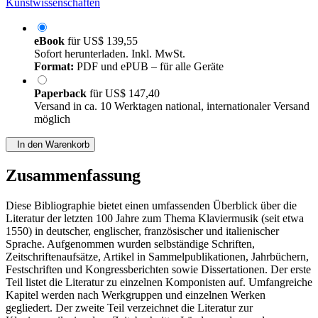
Kunstwissenschaften
eBook
für
US$ 139,55
Sofort herunterladen. Inkl. MwSt.
Format:
PDF und ePUB – für alle Geräte
Paperback
für
US$ 147,40
Versand in ca. 10 Werktagen national, internationaler Versand
möglich
In den Warenkorb
Zusammenfassung
Diese Bibliographie bietet einen umfassenden Überblick über die
Literatur der letzten 100 Jahre zum Thema Klaviermusik (seit etwa
1550) in deutscher, englischer, französischer und italienischer
Sprache. Aufgenommen wurden selbständige Schriften,
Zeitschriftenaufsätze, Artikel in Sammelpublikationen, Jahrbüchern,
Festschriften und Kongressberichten sowie Dissertationen. Der erste
Teil listet die Literatur zu einzelnen Komponisten auf. Umfangreiche
Kapitel werden nach Werkgruppen und einzelnen Werken
gegliedert. Der zweite Teil verzeichnet die Literatur zur