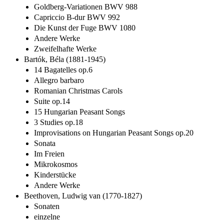
Goldberg-Variationen BWV 988
Capriccio B-dur BWV 992
Die Kunst der Fuge BWV 1080
Andere Werke
Zweifelhafte Werke
Bartók, Béla (1881-1945)
14 Bagatelles op.6
Allegro barbaro
Romanian Christmas Carols
Suite op.14
15 Hungarian Peasant Songs
3 Studies op.18
Improvisations on Hungarian Peasant Songs op.20
Sonata
Im Freien
Mikrokosmos
Kinderstücke
Andere Werke
Beethoven, Ludwig van (1770-1827)
Sonaten
einzelne