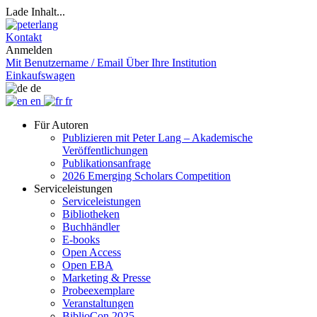
Lade Inhalt...
Kontakt
Anmelden
Mit Benutzername / Email
Über Ihre Institution
Einkaufswagen
de
en
fr
Für Autoren
Publizieren mit Peter Lang – Akademische
Veröffentlichungen
Publikationsanfrage
2026 Emerging Scholars Competition
Serviceleistungen
Serviceleistungen
Bibliotheken
Buchhändler
E-books
Open Access
Open EBA
Marketing & Presse
Probeexemplare
Veranstaltungen
BiblioCon 2025