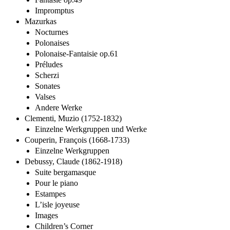
Impromptus
Mazurkas
Nocturnes
Polonaises
Polonaise-Fantaisie op.61
Préludes
Scherzi
Sonates
Valses
Andere Werke
Clementi, Muzio (1752-1832)
Einzelne Werkgruppen und Werke
Couperin, François (1668-1733)
Einzelne Werkgruppen
Debussy, Claude (1862-1918)
Suite bergamasque
Pour le piano
Estampes
L’isle joyeuse
Images
Children’s Corner