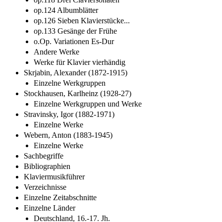
op.124 Albumblätter
op.126 Sieben Klavierstücke...
op.133 Gesänge der Frühe
o.Op. Variationen Es-Dur
Andere Werke
Werke für Klavier vierhändig
Skrjabin, Alexander (1872-1915)
Einzelne Werkgruppen
Stockhausen, Karlheinz (1928-27)
Einzelne Werkgruppen und Werke
Stravinsky, Igor (1882-1971)
Einzelne Werke
Webern, Anton (1883-1945)
Einzelne Werke
Sachbegriffe
Bibliographien
Klaviermusikführer
Verzeichnisse
Einzelne Zeitabschnitte
Einzelne Länder
Deutschland, 16.-17. Jh.