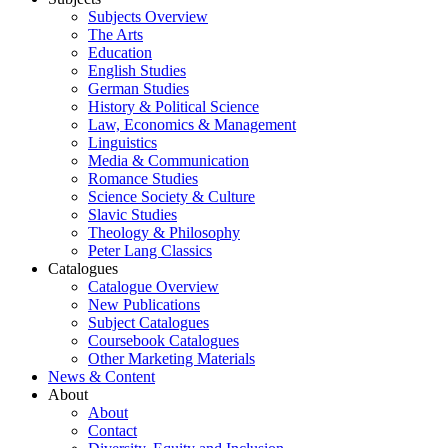
Subjects Overview
The Arts
Education
English Studies
German Studies
History & Political Science
Law, Economics & Management
Linguistics
Media & Communication
Romance Studies
Science Society & Culture
Slavic Studies
Theology & Philosophy
Peter Lang Classics
Catalogues
Catalogue Overview
New Publications
Subject Catalogues
Coursebook Catalogues
Other Marketing Materials
News & Content
About
About
Contact