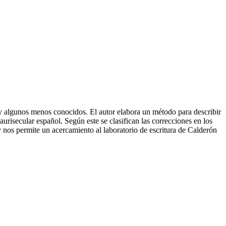
 y algunos menos conocidos. El autor elabora un método para describir
 aurisecular español. Según este se clasifican las correcciones en los
 y nos permite un acercamiento al laboratorio de escritura de Calderón