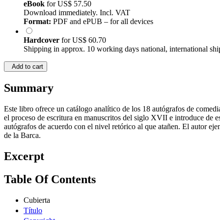
eBook
for
US$ 57.50
Download immediately. Incl. VAT
Format:
PDF and ePUB – for all devices
Hardcover
for
US$ 60.70
Shipping in approx. 10 working days national, international shi
Add to cart
Summary
Este libro ofrece un catálogo analítico de los 18 autógrafos de come
el proceso de escritura en manuscritos del siglo XVII e introduce de est
autógrafos de acuerdo con el nivel retórico al que atañen. El autor ej
de la Barca.
Excerpt
Table Of Contents
Cubierta
Título