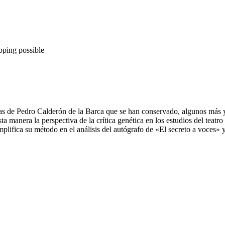
pping possible
dias de Pedro Calderón de la Barca que se han conservado, algunos más
a manera la perspectiva de la crítica genética en los estudios del teatro
emplifica su método en el análisis del autógrafo de «El secreto a voces»