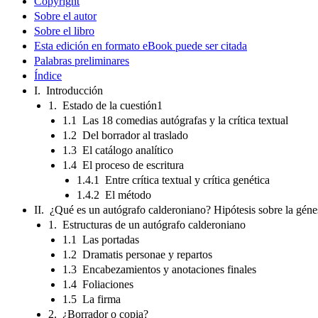
Copyright
Sobre el autor
Sobre el libro
Esta edición en formato eBook puede ser citada
Palabras preliminares
Índice
I. Introducción
1. Estado de la cuestión1
1.1 Las 18 comedias autógrafas y la crítica textual
1.2 Del borrador al traslado
1.3 El catálogo analítico
1.4 El proceso de escritura
1.4.1 Entre crítica textual y crítica genética
1.4.2 El método
II. ¿Qué es un autógrafo calderoniano? Hipótesis sobre la géne
1. Estructuras de un autógrafo calderoniano
1.1 Las portadas
1.2 Dramatis personae y repartos
1.3 Encabezamientos y anotaciones finales
1.4 Foliaciones
1.5 La firma
2. ¿Borrador o copia?