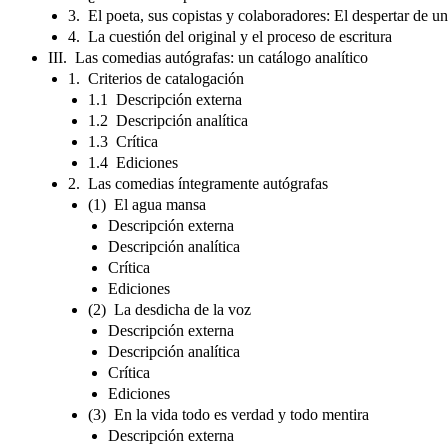
3. El poeta, sus copistas y colaboradores: El despertar de 
4. La cuestión del original y el proceso de escritura
III. Las comedias autógrafas: un catálogo analítico
1. Criterios de catalogación
1.1 Descripción externa
1.2 Descripción analítica
1.3 Crítica
1.4 Ediciones
2. Las comedias íntegramente autógrafas
(1) El agua mansa
Descripción externa
Descripción analítica
Crítica
Ediciones
(2) La desdicha de la voz
Descripción externa
Descripción analítica
Crítica
Ediciones
(3) En la vida todo es verdad y todo mentira
Descripción externa