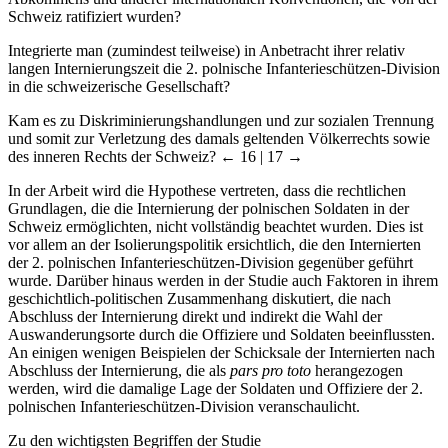
Schweiz ratifiziert wurden?
Integrierte man (zumindest teilweise) in Anbetracht ihrer relativ
langen Internierungszeit die 2. polnische Infanterieschützen-Division
in die schweizerische Gesellschaft?
Kam es zu Diskriminierungshandlungen und zur sozialen Trennung
und somit zur Verletzung des damals geltenden Völkerrechts sowie
des inneren Rechts der Schweiz?
← 16 | 17 →
In der Arbeit wird die Hypothese vertreten, dass die rechtlichen
Grundlagen, die die Internierung der polnischen Soldaten in der
Schweiz ermöglichten, nicht vollständig beachtet wurden. Dies ist
vor allem an der Isolierungspolitik ersichtlich, die den Internierten
der 2. polnischen Infanterieschützen-Division gegenüber geführt
wurde. Darüber hinaus werden in der Studie auch Faktoren in ihrem
geschichtlich-politischen Zusammenhang diskutiert, die nach
Abschluss der Internierung direkt und indirekt die Wahl der
Auswanderungsorte durch die Offiziere und Soldaten beeinflussten.
An einigen wenigen Beispielen der Schicksale der Internierten nach
Abschluss der Internierung, die als
pars pro toto
herangezogen
werden, wird die damalige Lage der Soldaten und Offiziere der 2.
polnischen Infanterieschützen-Division veranschaulicht.
Zu den wichtigsten Begriffen der Studie