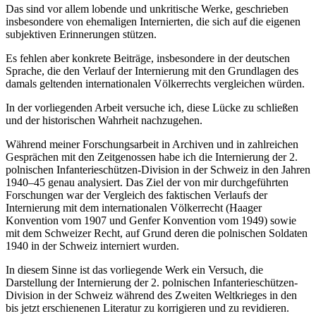
Das sind vor allem lobende und unkritische Werke, geschrieben
insbesondere von ehemaligen Internierten, die sich auf die eigenen
subjektiven Erinnerungen stützen.
Es fehlen aber konkrete Beiträge, insbesondere in der deutschen
Sprache, die den Verlauf der Internierung mit den Grundlagen des
damals geltenden internationalen Völkerrechts vergleichen würden.
In der vorliegenden Arbeit versuche ich, diese Lücke zu schließen
und der historischen Wahrheit nachzugehen.
Während meiner Forschungsarbeit in Archiven und in zahlreichen
Gesprächen mit den Zeitgenossen habe ich die Internierung der 2.
polnischen Infanterieschützen-Division in der Schweiz in den Jahren
1940–45 genau analysiert. Das Ziel der von mir durchgeführten
Forschungen war der Vergleich des faktischen Verlaufs der
Internierung mit dem internationalen Völkerrecht (Haager
Konvention vom 1907 und Genfer Konvention vom 1949) sowie
mit dem Schweizer Recht, auf Grund deren die polnischen Soldaten
1940 in der Schweiz interniert wurden.
In diesem Sinne ist das vorliegende Werk ein Versuch, die
Darstellung der Internierung der 2. polnischen Infanterieschützen-
Division in der Schweiz während des Zweiten Weltkrieges in den
bis jetzt erschienenen Literatur zu korrigieren und zu revidieren.