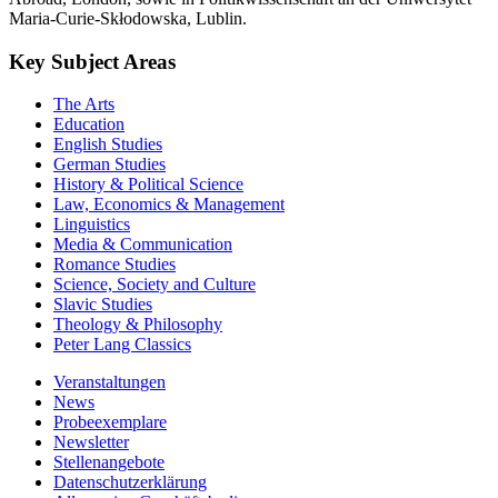
Maria-Curie-Skłodowska, Lublin.
Key Subject Areas
The Arts
Education
English Studies
German Studies
History & Political Science
Law, Economics & Management
Linguistics
Media & Communication
Romance Studies
Science, Society and Culture
Slavic Studies
Theology & Philosophy
Peter Lang Classics
Veranstaltungen
News
Probeexemplare
Newsletter
Stellenangebote
Datenschutzerklärung