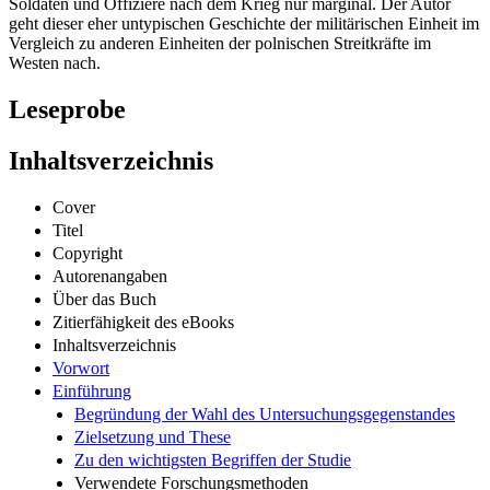
Soldaten und Offiziere nach dem Krieg nur marginal. Der Autor
geht dieser eher untypischen Geschichte der militärischen Einheit im
Vergleich zu anderen Einheiten der polnischen Streitkräfte im
Westen nach.
Leseprobe
Inhaltsverzeichnis
Cover
Titel
Copyright
Autorenangaben
Über das Buch
Zitierfähigkeit des eBooks
Inhaltsverzeichnis
Vorwort
Einführung
Begründung der Wahl des Untersuchungsgegenstandes
Zielsetzung und These
Zu den wichtigsten Begriffen der Studie
Verwendete Forschungsmethoden