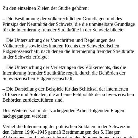
Zu den einzelnen Zielen der Studie gehören:
–
Die Bestimmung der völkerrechtlichen Grundlagen und des
Prinzips der Neutralität der Schweiz, die die unmittelbare Grundlage
für die Internierung fremder Streitkräfte in der Schweiz bildete;
–
Die Untersuchung der Vorschriften und Regelungen des
Völkerrechts sowie des inneren Rechts der Schweizerischen
Eidgenossenschaft, nach denen die Internierung fremder Streitkräfte
in der Schweiz erfolgte;
–
Die Untersuchung der Verletzungen des Völkerrechts, das die
Internierung fremder Streitkräfte regelt, durch die Behörden der
Schweizerischen Eidgenossenschaft;
–
Die Darstellung der Beispiele für das Schicksal der internierten
Offiziere und Soldaten, die auf eine Fehlpolitik der schweizerischen
Behörden zurückzuführen sind.
Des Weiteren soll in der vorliegenden Arbeit folgenden Fragen
nachgegangen werden:
Verlief die Internierung der polnischen Soldaten in der Schweiz in
den Jahren 1940–1945 gemäß Bestimmungen des 5. Haager
Abkommens und anderer internationalen Konventionen, die von der