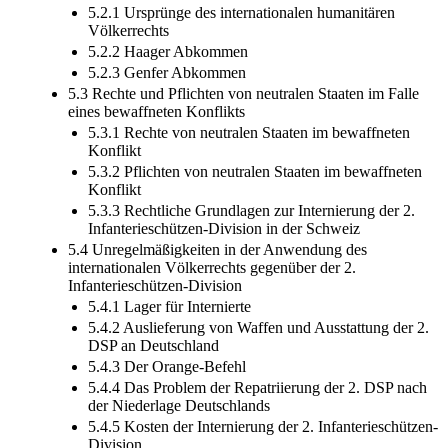
5.2.1 Ursprünge des internationalen humanitären
Völkerrechts
5.2.2 Haager Abkommen
5.2.3 Genfer Abkommen
5.3 Rechte und Pflichten von neutralen Staaten im Falle
eines bewaffneten Konflikts
5.3.1 Rechte von neutralen Staaten im bewaffneten
Konflikt
5.3.2 Pflichten von neutralen Staaten im bewaffneten
Konflikt
5.3.3 Rechtliche Grundlagen zur Internierung der 2.
Infanterieschützen-Division in der Schweiz
5.4 Unregelmäßigkeiten in der Anwendung des
internationalen Völkerrechts gegenüber der 2.
Infanterieschützen-Division
5.4.1 Lager für Internierte
5.4.2 Auslieferung von Waffen und Ausstattung der 2.
DSP an Deutschland
5.4.3 Der Orange-Befehl
5.4.4 Das Problem der Repatriierung der 2. DSP nach
der Niederlage Deutschlands
5.4.5 Kosten der Internierung der 2. Infanterieschützen-
Division