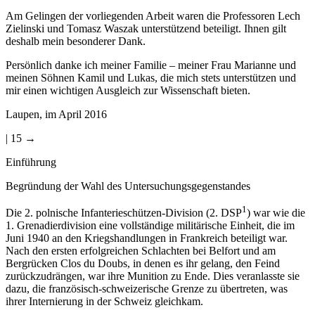
Am Gelingen der vorliegenden Arbeit waren die Professoren Lech
Zielinski und Tomasz Waszak unterstützend beteiligt. Ihnen gilt
deshalb mein besonderer Dank.
Persönlich danke ich meiner Familie – meiner Frau Marianne und
meinen Söhnen Kamil und Lukas, die mich stets unterstützen und
mir einen wichtigen Ausgleich zur Wissenschaft bieten.
Laupen, im April 2016
| 15 →
Einführung
Begründung der Wahl des Untersuchungsgegenstandes
1
Die 2. polnische Infanterieschützen-Division (2. DSP
) war wie die
1. Grenadierdivision eine vollständige militärische Einheit, die im
Juni 1940 an den Kriegshandlungen in Frankreich beteiligt war.
Nach den ersten erfolgreichen Schlachten bei Belfort und am
Bergrücken Clos du Doubs, in denen es ihr gelang, den Feind
zurückzudrängen, war ihre Munition zu Ende. Dies veranlasste sie
dazu, die französisch-schweizerische Grenze zu übertreten, was
ihrer Internierung in der Schweiz gleichkam.