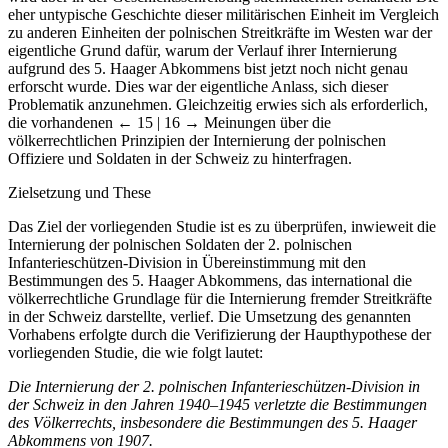
eher untypische Geschichte dieser militärischen Einheit im Vergleich
zu anderen Einheiten der polnischen Streitkräfte im Westen war der
eigentliche Grund dafür, warum der Verlauf ihrer Internierung
aufgrund des 5. Haager Abkommens bist jetzt noch nicht genau
erforscht wurde. Dies war der eigentliche Anlass, sich dieser
Problematik anzunehmen. Gleichzeitig erwies sich als erforderlich,
die vorhandenen
← 15 | 16 →
Meinungen über die
völkerrechtlichen Prinzipien der Internierung der polnischen
Offiziere und Soldaten in der Schweiz zu hinterfragen.
Zielsetzung und These
Das Ziel der vorliegenden Studie ist es zu überprüfen, inwieweit die
Internierung der polnischen Soldaten der 2. polnischen
Infanterieschützen-Division in Übereinstimmung mit den
Bestimmungen des 5. Haager Abkommens, das international die
völkerrechtliche Grundlage für die Internierung fremder Streitkräfte
in der Schweiz darstellte, verlief. Die Umsetzung des genannten
Vorhabens erfolgte durch die Verifizierung der Haupthypothese der
vorliegenden Studie, die wie folgt lautet:
Die Internierung der 2. polnischen Infanterieschützen-Division in
der Schweiz in den Jahren 1940–1945 verletzte die Bestimmungen
des Völkerrechts, insbesondere die Bestimmungen des 5. Haager
Abkommens von 1907.