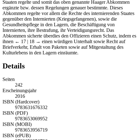
Staaten regelte und somit das oben genannte Haager Abkommen
ergänzte bzw. dessen Regelungen genauer bestimmte. Dieses
Abkommen regelte vor allem die Rechte des internierenden Staates
gegenüber den Internierten (Kriegsgefangenen), sowie die
Gesundheitspflege in den Lagern, die Beschäftigung von
Internierten, ihre Bestrafung, ihr Verteidigungsrecht. Das
Abkommen sicherte überdies den Offizieren einen Schutz, indem es
ihnen
← 17 | 18 →
einen würdigen Unterhalt sowie Recht auf
Briefverkehr, Erhalt von Paketen sowie auf Mitgestaltung des
Kulturlebens in den Lagern einräumte.
Details
Seiten
242
Erscheinungsjahr
2016
ISBN (Hardcover)
9783631676332
ISBN (PDF)
9783653069952
ISBN (MOBI)
9783653956719
ISBN (ePUB)