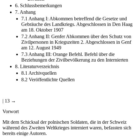
6. Schlussbemerkungen
7. Anhang
7.1 Anhang I: Abkommen betreffend die Gesetze und
Gebräuche des Landkriegs. Abgeschlossen in Den Haag
am 18. Oktober 1907
7.2 Anhang II: Genfer Abkommen über den Schutz von
Zivilpersonen in Kriegszeiten 2. Abgeschlossen in Genf
am 12. August 1949
7.3 Anhang III: Orange Befehl. Befehl über die
Beziehungen der Zivilbevölkerung zu den Internierten
8. Literaturverzeichnis
8.1 Archivquellen
8.2 Veröffentlichte Quellen
| 13 →
Vorwort
Mit dem Schicksal der polnischen Soldaten, die in der Schweiz
während des Zweiten Weltkrieges interniert waren, befassten sich
bereits einige Autoren.