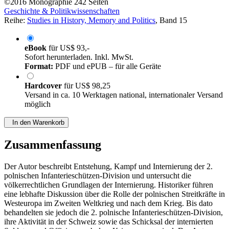
©2016
Monographie
242 Seiten
Geschichte & Politikwissenschaften
Reihe:
Studies in History, Memory and Politics
, Band 15
eBook
für
US$ 93,-
Sofort herunterladen. Inkl. MwSt.
Format:
PDF und ePUB – für alle Geräte
Hardcover
für
US$ 98,25
Versand in ca. 10 Werktagen national, internationaler Versand
möglich
In den Warenkorb
Zusammenfassung
Der Autor beschreibt Entstehung, Kampf und Internierung der 2.
polnischen Infanterieschützen-Division und untersucht die
völkerrechtlichen Grundlagen der Internierung. Historiker führen
eine lebhafte Diskussion über die Rolle der polnischen Streitkräfte in
Westeuropa im Zweiten Weltkrieg und nach dem Krieg. Bis dato
behandelten sie jedoch die 2. polnische Infanterieschützen-Division,
ihre Aktivität in der Schweiz sowie das Schicksal der internierten