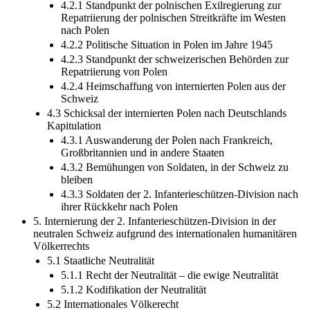
4.2.1 Standpunkt der polnischen Exilregierung zur
Repatriierung der polnischen Streitkräfte im Westen
nach Polen
4.2.2 Politische Situation in Polen im Jahre 1945
4.2.3 Standpunkt der schweizerischen Behörden zur
Repatriierung von Polen
4.2.4 Heimschaffung von internierten Polen aus der
Schweiz
4.3 Schicksal der internierten Polen nach Deutschlands
Kapitulation
4.3.1 Auswanderung der Polen nach Frankreich,
Großbritannien und in andere Staaten
4.3.2 Bemühungen von Soldaten, in der Schweiz zu
bleiben
4.3.3 Soldaten der 2. Infanterieschützen-Division nach
ihrer Rückkehr nach Polen
5. Internierung der 2. Infanterieschützen-Division in der
neutralen Schweiz aufgrund des internationalen humanitären
Völkerrechts
5.1 Staatliche Neutralität
5.1.1 Recht der Neutralität – die ewige Neutralität
5.1.2 Kodifikation der Neutralität
5.2 Internationales Völkerecht