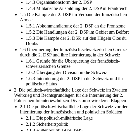
1.4.3 Organisationsform der 2. DSP
1.4.4 Militärische Ausbildung der 2. DSP in Frankreich
1.5 Die Kämpfe der 2. DSP im Verband der französischen
Armee
1.5.1 Abkommandierung der 2. DSP an die Frontzone
1.5.2 Die Handlungen der 2. DSP im Gebiet um Belfort
1.5.3 Die Kämpfe der 2. DSP. auf den Hügeln Clos du
Doubs
1.6 Überquerung der französisch-schweizerischen Grenze
durch die 2. DSP und ihre Internierung in der Schweiz
1.6.1 Gründe für die Überquerung der französisch-
schweizerischen Grenze
1.6.2 Übergang der Division in die Schweiz
1.6.3 Internierung der 2. DSP in der Schweiz und ihr
politischer Status
2. Die politisch-wirtschaftliche Lage der Schweiz im Zweiten
Weltkrieg und Rechtsgrundlagen für die Internierung der 2.
Polnischen Infanterieschützen-Division sowie deren Etappen
2.1 Die politisch-wirtschaftliche Lage der Schweiz vor der
Internierung der französischen und polnischen Soldaten
2.1.1 Die politisch-militärische Lage
2.1.2 Sicherheitspolitik
2.1.3 Außenpolitik 1939–1945