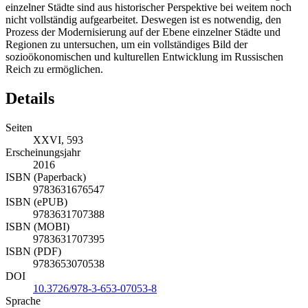
vorrevolutionären Russland und ihre Rolle bei der Entwicklung
einzelner Städte sind aus historischer Perspektive bei weitem noch
nicht vollständig aufgearbeitet. Deswegen ist es notwendig, den
Prozess der Modernisierung auf der Ebene einzelner Städte und
Regionen zu untersuchen, um ein vollständiges Bild der
sozioökonomischen und kulturellen Entwicklung im Russischen
Reich zu ermöglichen.
Details
Seiten
XXVI, 593
Erscheinungsjahr
2016
ISBN (Paperback)
9783631676547
ISBN (ePUB)
9783631707388
ISBN (MOBI)
9783631707395
ISBN (PDF)
9783653070538
DOI
10.3726/978-3-653-07053-8