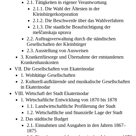
2. Ständische Organe und Aufgabenbereiche
2.1. Tätigkeiten in eigener Verantwortung
2.1.1. Die Wahl der Ältesten in der
Kleinbürgerkorporation
2.1.2. Die Beschwerde über das Wahlverfahren
2.1.3. Die staatliche Beaufsichtigung der
meščanskaja uprava
2.2. Auftragsverwaltung durch die ständischen
Gesellschaften der Kleinbürger
2.3. Ausstellung von Ausweisen
3. Krankenfürsorge und Übernahme der entstandenen
Krankenhauskosten
VII. Die Gesellschaften von Ekaterinodar
1. Wohltätige Gesellschaften
2. Kulturell-aufklärende und musikalische Gesellschaften
in Ekaterinodar
VIII. Wirtschaft der Stadt Ekaterinodar
1. Wirtschaftliche Entwicklung von 1870 bis 1878
1.1. Landwirtschaftliche Profilierung der Stadt
1.2. Wirtschaftliche und finanzielle Lage der Stadt
2. Das städtische Budget
2.1. Einnahmen und Ausgaben in den Jahren 1867–