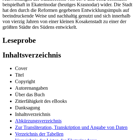
Auswirkungen der Städtereform von 1870 und 1892 besonders
beispielhaft in Ekaterinodar (heutiges Krasnodar) wider. Die Stadt
hat den durch die Reformen gegebenen Entwicklungsimpuls auf
beeindruckende Weise und nachhaltig genutzt und sich innerhalb
von vierzig Jahren von einer kleinen Kosakenstadt zu einer der
größten Städte des Südens entwickelt.
Leseprobe
Inhaltsverzeichnis
Cover
Titel
Copyright
Autorenangaben
Über das Buch
Zitierfähigkeit des eBooks
Danksagung
Inhaltsverzeichnis
Abkürzungsverzeichnis
Zur Transliteration, Transkription und Angabe von Daten
Verzeichnis der Tabellen