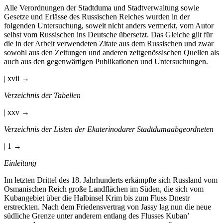
Alle Verordnungen der Stadtduma und Stadtverwaltung sowie
Gesetze und Erlässe des Russischen Reiches wurden in der
folgenden Untersuchung, soweit nicht anders vermerkt, vom Autor
selbst vom Russischen ins Deutsche übersetzt. Das Gleiche gilt für
die in der Arbeit verwendeten Zitate aus dem Russischen und zwar
sowohl aus den Zeitungen und anderen zeitgenössischen Quellen als
auch aus den gegenwärtigen Publikationen und Untersuchungen.
| xvii →
Verzeichnis der Tabellen
| xxv →
Verzeichnis der Listen der Ekaterinodarer Stadtdumaabgeordneten
| 1 →
Einleitung
Im letzten Drittel des 18. Jahrhunderts erkämpfte sich Russland vom
Osmanischen Reich große Landflächen im Süden, die sich vom
Kubangebiet über die Halbinsel Krim bis zum Fluss Dnestr
erstreckten. Nach dem Friedensvertrag von Jassy lag nun die neue