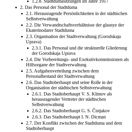
1.2.7. Stadtdumasitzungen im Jahre 1913
1.2.8. Stadtdumasitzungen im Jahre 1917
2. Das Personal der Stadtduma
2.1. Herausragende Persönlichkeiten in der städtischen
Selbstverwaltung
2.2. Die Verwandtschaftsverhältnisse der glasnye der
Ekaterinodarer Stadtduma
2.3. Organisation der Stadtverwaltung (Gorodskaja
Uprava)
2.3.1. Das Personal und die strukturelle Gliederung
der Gorodskaja Uprava
2.4. Die Vorbereitungs- und Exekutivkommissionen als
Hilfsorgane der Stadtverwaltung
2.5. Aufgabenverteilung zwischen dem
Personalbestand der Stadtverwaltung
2.6. Das Stadtoberhaupt und seine Rolle in der
Organisation der städtischen Selbstverwaltung
2.6.1. Das Stadtoberhaupt V. S. Klimov als
herausragender Vertreter der städtischen
Selbstverwaltung
2.6.2. Das Stadtoberhaupt G. S. Čistjakov
2.6.3. Das Stadtoberhaupt I. N. Dicman
2.7. Der Konflikt zwischen der Stadtduma und dem