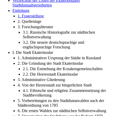
Verzeichnis der Listen der Ekaterinodarer
Stadtdumaabgeordneten
Einleitung
1. Fragestellung
2. Quellenlage
3. Forschungsliteratur
3.1. Russische Historiografie zur städtischen
Selbstverwaltung
3.2. Die neuere deutschsprachige und
englischsprachige Forschung
I. Die Stadt Ekaterinodar
1. Administrativer Ursprung der Städte in Russland
2. Die Gründung der Stadt Ekaterinodar
2.1. Die Entstehung der Kosakengemeinschaften
2.2. Die Heeresstadt Ekaterinodar
3. Administrative Gliederung
4. Von der Heeresstadt zur bürgerlichen Stadt
4.1. Ethnische und religiöse Zusammensetzung der
Stadtbevölkerung
5. Vorbereitungen zu den Stadtdumawahlen nach der
Städteordnung von 1785
6. Die ersten Wahlen zur städtischen Selbstverwaltung