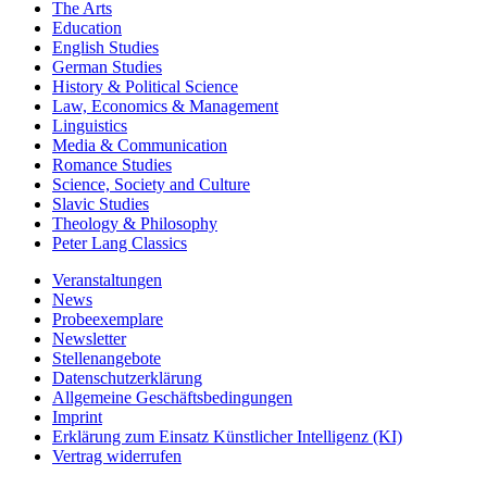
The Arts
Education
English Studies
German Studies
History & Political Science
Law, Economics & Management
Linguistics
Media & Communication
Romance Studies
Science, Society and Culture
Slavic Studies
Theology & Philosophy
Peter Lang Classics
Veranstaltungen
News
Probeexemplare
Newsletter
Stellenangebote
Datenschutzerklärung
Allgemeine Geschäftsbedingungen
Imprint
Erklärung zum Einsatz Künstlicher Intelligenz (KI)
Vertrag widerrufen