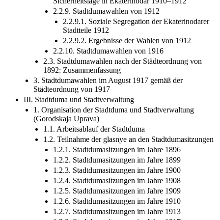
2.2.8. Alltagsleben in der Stadt. Kriminalität und
Sicherheitslage in Ekaterinodar 1910–1912
2.2.9. Stadtdumawahlen von 1912
2.2.9.1. Soziale Segregation der Ekaterinodarer
Stadtteile 1912
2.2.9.2. Ergebnisse der Wahlen von 1912
2.2.10. Stadtdumawahlen von 1916
2.3. Stadtdumawahlen nach der Städteordnung von
1892: Zusammenfassung
3. Stadtdumawahlen im August 1917 gemäß der
Städteordnung von 1917
III. Stadtduma und Stadtverwaltung
1. Organisation der Stadtduma und Stadtverwaltung
(Gorodskaja Uprava)
1.1. Arbeitsablauf der Stadtduma
1.2. Teilnahme der glasnye an den Stadtdumasitzungen
1.2.1. Stadtdumasitzungen im Jahre 1896
1.2.2. Stadtdumasitzungen im Jahre 1899
1.2.3. Stadtdumasitzungen im Jahre 1900
1.2.4. Stadtdumasitzungen im Jahre 1908
1.2.5. Stadtdumasitzungen im Jahre 1909
1.2.6. Stadtdumasitzungen im Jahre 1910