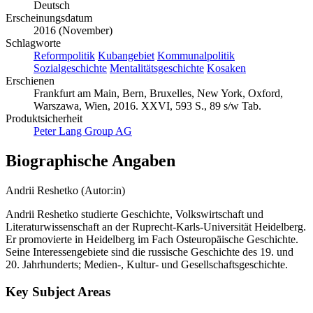
Sprache
Deutsch
Erscheinungsdatum
2016 (November)
Schlagworte
Reformpolitik
Kubangebiet
Kommunalpolitik
Sozialgeschichte
Mentalitätsgeschichte
Kosaken
Erschienen
Frankfurt am Main, Bern, Bruxelles, New York, Oxford,
Warszawa, Wien, 2016. XXVI, 593 S., 89 s/w Tab.
Produktsicherheit
Peter Lang Group AG
Biographische Angaben
Andrii Reshetko (Autor:in)
Andrii Reshetko studierte Geschichte, Volkswirtschaft und
Literaturwissenschaft an der Ruprecht-Karls-Universität Heidelberg.
Er promovierte in Heidelberg im Fach Osteuropäische Geschichte.
Seine Interessengebiete sind die russische Geschichte des 19. und
20. Jahrhunderts; Medien-, Kultur- und Gesellschaftsgeschichte.
Key Subject Areas