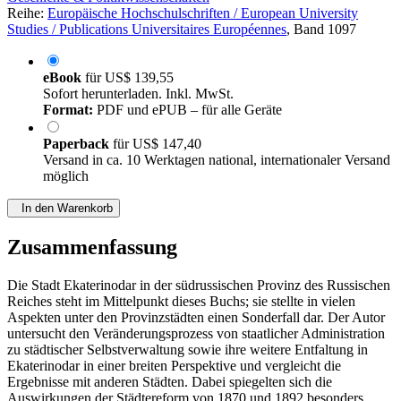
Geschichte & Politikwissenschaften
Reihe:
Europäische Hochschulschriften / European University
Studies / Publications Universitaires Européennes
, Band 1097
eBook
für
US$ 139,55
Sofort herunterladen. Inkl. MwSt.
Format:
PDF und ePUB – für alle Geräte
Paperback
für
US$ 147,40
Versand in ca. 10 Werktagen national, internationaler Versand
möglich
In den Warenkorb
Zusammenfassung
Die Stadt Ekaterinodar in der südrussischen Provinz des Russischen
Reiches steht im Mittelpunkt dieses Buchs; sie stellte in vielen
Aspekten unter den Provinzstädten einen Sonderfall dar. Der Autor
untersucht den Veränderungsprozess von staatlicher Administration
zu städtischer Selbstverwaltung sowie ihre weitere Entfaltung in
Ekaterinodar in einer breiten Perspektive und vergleicht die
Ergebnisse mit anderen Städten. Dabei spiegelten sich die