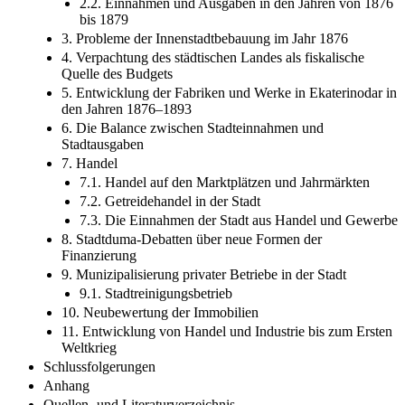
1875
2.2. Einnahmen und Ausgaben in den Jahren von 1876
bis 1879
3. Probleme der Innenstadtbebauung im Jahr 1876
4. Verpachtung des städtischen Landes als fiskalische
Quelle des Budgets
5. Entwicklung der Fabriken und Werke in Ekaterinodar in
den Jahren 1876–1893
6. Die Balance zwischen Stadteinnahmen und
Stadtausgaben
7. Handel
7.1. Handel auf den Marktplätzen und Jahrmärkten
7.2. Getreidehandel in der Stadt
7.3. Die Einnahmen der Stadt aus Handel und Gewerbe
8. Stadtduma-Debatten über neue Formen der
Finanzierung
9. Munizipalisierung privater Betriebe in der Stadt
9.1. Stadtreinigungsbetrieb
10. Neubewertung der Immobilien
11. Entwicklung von Handel und Industrie bis zum Ersten
Weltkrieg
Schlussfolgerungen
Anhang