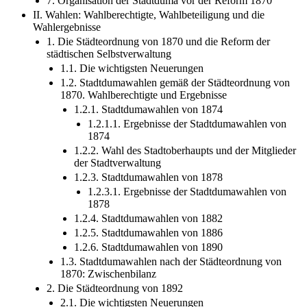
7. Organisation der Stadtduma vor der Reform 1870
II. Wahlen: Wahlberechtigte, Wahlbeteiligung und die
Wahlergebnisse
1. Die Städteordnung von 1870 und die Reform der
städtischen Selbstverwaltung
1.1. Die wichtigsten Neuerungen
1.2. Stadtdumawahlen gemäß der Städteordnung von
1870. Wahlberechtigte und Ergebnisse
1.2.1. Stadtdumawahlen von 1874
1.2.1.1. Ergebnisse der Stadtdumawahlen von
1874
1.2.2. Wahl des Stadtoberhaupts und der Mitglieder
der Stadtverwaltung
1.2.3. Stadtdumawahlen von 1878
1.2.3.1. Ergebnisse der Stadtdumawahlen von
1878
1.2.4. Stadtdumawahlen von 1882
1.2.5. Stadtdumawahlen von 1886
1.2.6. Stadtdumawahlen von 1890
1.3. Stadtdumawahlen nach der Städteordnung von
1870: Zwischenbilanz
2. Die Städteordnung von 1892