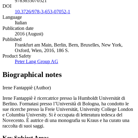
9783653070521
DOI
10.3726/978-3-653-07052-1
Language
Italian
Publication date
2016 (August)
Published
Frankfurt am Main, Berlin, Bern, Bruxelles, New York,
Oxford, Wien, 2016, 186 S.
Product Safety
Peter Lang Group AG
Biographical notes
Irene Fantappiè (Author)
Irene Fantappiè è ricercatrice presso la Humboldt Universität di
Berlino. Formatasi presso l’Università di Bologna, ha condotto le
sue ricerche presso la Freie Universität, University College London
e Columbia University. Si è occupata di letteratura tedesca del
Novecento. È autrice di una monografia su Kraus e ha curato una
raccolta di suoi saggi.
Key Subject Areas