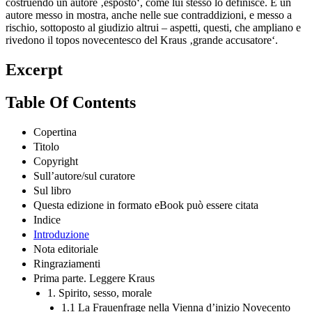
costruendo un autore ‚esposto‘, come lui stesso lo definisce. È un
autore messo in mostra, anche nelle sue contraddizioni, e messo a
rischio, sottoposto al giudizio altrui – aspetti, questi, che ampliano e
rivedono il topos novecentesco del Kraus ‚grande accusatore‘.
Excerpt
Table Of Contents
Copertina
Titolo
Copyright
Sull’autore/sul curatore
Sul libro
Questa edizione in formato eBook può essere citata
Indice
Introduzione
Nota editoriale
Ringraziamenti
Prima parte. Leggere Kraus
1. Spirito, sesso, morale
1.1 La Frauenfrage nella Vienna d’inizio Novecento