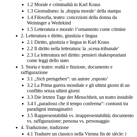
1.2 Morale e criminalità in Karl Kraus
1.3 Giornalismo: la ‚doppia morale‘ della stampa
1.4 Filosofia, teatro: concezioni della donna da
Weininger a Wedekind
1.5 Letteratura e morale: l’ornamento come crimine
2. Letteratura e diritto, giustizia e lingua
2.1 Diritto, giustizia e lingua in Karl Kraus
2.2 Il diritto nella letteratura: la ‚scena-tribunale‘
2.3 La letteratura nel diritto: pensieri shakespeariani
come leggi dello stato
3. Storia e teatro: realtà e finzione, documento e
raffigurazione
3.1 „Sich preisgeben“: un autore ‚esposto‘
3.2 La Prima guerra mondiale e gli ultimi giorni di un
conflitto senza ultimi giorni
3.3 Die letzten Tage der Menschheit, un teatro instabile
3.4 I „paradossi che il tempo conferma“: contrasti tra
paradigmi immaginativi
3.5 Rappresentabilità vs. irrappresentabilità; documento
vs. raffigurazione; persona vs. personaggio
4. Traduzione, tradizione
4.1 Tradurre un classico nella Vienna fin de siècle: i