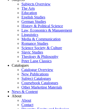
Subjects Overview
The Arts
Education
English Studies
German Studies
History & Political Science
Law, Economics & Management
Linguistics
Media & Communication
Romance Studies
Science Society & Culture
Slavic Studies
Theology & Philosophy
Peter Lang Classics
Catalogues
Catalogue Overview
New Publications
Subject Catalogues
Coursebook Catalogues
Other Marketing Materials
News & Content
About
About
Contact