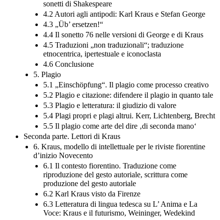
sonetti di Shakespeare
4.2 Autori agli antipodi: Karl Kraus e Stefan George
4.3 „Üb’ ersetzen!“
4.4 Il sonetto 76 nelle versioni di George e di Kraus
4.5 Traduzioni „non traduzionali“; traduzione
etnocentrica, ipertestuale e iconoclasta
4.6 Conclusione
5. Plagio
5.1 „Einschöpfung“. Il plagio come processo creativo
5.2 Plagio e citazione: difendere il plagio in quanto tale
5.3 Plagio e letteratura: il giudizio di valore
5.4 Plagi propri e plagi altrui. Kerr, Lichtenberg, Brecht
5.5 Il plagio come arte del dire ‚di seconda mano‘
Seconda parte. Lettori di Kraus
6. Kraus, modello di intellettuale per le riviste fiorentine
d’inizio Novecento
6.1 Il contesto fiorentino. Traduzione come
riproduzione del gesto autoriale, scrittura come
produzione del gesto autoriale
6.2 Karl Kraus visto da Firenze
6.3 Letteratura di lingua tedesca su L’ Anima e La
Voce: Kraus e il futurismo, Weininger, Wedekind