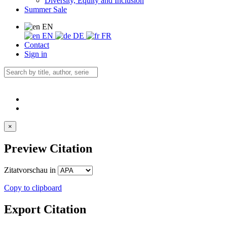
Diversity, Equity and Inclusion
Summer Sale
EN
EN
DE
FR
Contact
Sign in
×
Preview Citation
Zitatvorschau in
Copy to clipboard
Export Citation