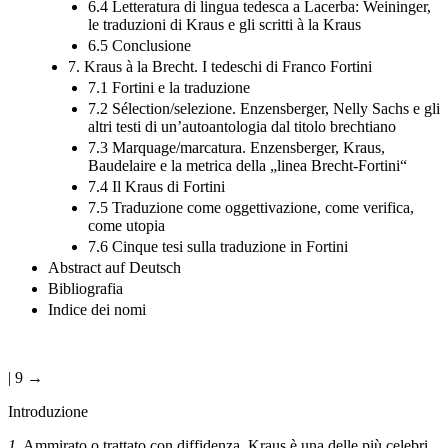
6.4 Letteratura di lingua tedesca a Lacerba: Weininger,
le traduzioni di Kraus e gli scritti à la Kraus
6.5 Conclusione
7. Kraus à la Brecht. I tedeschi di Franco Fortini
7.1 Fortini e la traduzione
7.2 Sélection/selezione. Enzensberger, Nelly Sachs e gli
altri testi di un’autoantologia dal titolo brechtiano
7.3 Marquage/marcatura. Enzensberger, Kraus,
Baudelaire e la metrica della „linea Brecht-Fortini“
7.4 Il Kraus di Fortini
7.5 Traduzione come oggettivazione, come verifica,
come utopia
7.6 Cinque tesi sulla traduzione in Fortini
Abstract auf Deutsch
Bibliografia
Indice dei nomi
| 9 →
Introduzione
1.
Ammirato o trattato con diffidenza, Kraus è una delle più celebri