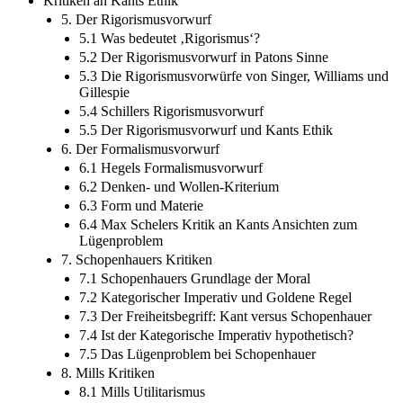
Kritiken an Kants Ethik
5. Der Rigorismusvorwurf
5.1 Was bedeutet ‚Rigorismus‘?
5.2 Der Rigorismusvorwurf in Patons Sinne
5.3 Die Rigorismusvorwürfe von Singer, Williams und
Gillespie
5.4 Schillers Rigorismusvorwurf
5.5 Der Rigorismusvorwurf und Kants Ethik
6. Der Formalismusvorwurf
6.1 Hegels Formalismusvorwurf
6.2 Denken- und Wollen-Kriterium
6.3 Form und Materie
6.4 Max Schelers Kritik an Kants Ansichten zum
Lügenproblem
7. Schopenhauers Kritiken
7.1 Schopenhauers Grundlage der Moral
7.2 Kategorischer Imperativ und Goldene Regel
7.3 Der Freiheitsbegriff: Kant versus Schopenhauer
7.4 Ist der Kategorische Imperativ hypothetisch?
7.5 Das Lügenproblem bei Schopenhauer
8. Mills Kritiken
8.1 Mills Utilitarismus