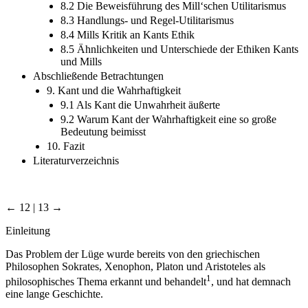
8.2 Die Beweisführung des Mill‘schen Utilitarismus
8.3 Handlungs- und Regel-Utilitarismus
8.4 Mills Kritik an Kants Ethik
8.5 Ähnlichkeiten und Unterschiede der Ethiken Kants
und Mills
Abschließende Betrachtungen
9. Kant und die Wahrhaftigkeit
9.1 Als Kant die Unwahrheit äußerte
9.2 Warum Kant der Wahrhaftigkeit eine so große
Bedeutung beimisst
10. Fazit
Literaturverzeichnis
← 12 | 13 →
Einleitung
Das Problem der Lüge wurde bereits von den griechischen
Philosophen Sokrates, Xenophon, Platon und Aristoteles als
1
philosophisches Thema erkannt und behandelt
, und hat demnach
eine lange Geschichte.