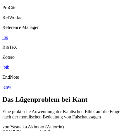
ProCite
RefWorks
Reference Manager
.ris
BibTeX
Zotero
.bib
EndNote
.enw
Das Lügenproblem bei Kant
Eine praktische Anwendung der Kantischen Ethik auf die Frage
nach der moralischen Bedeutung von Falschaussagen
von
Yasutaka Akimoto (Autor:in)