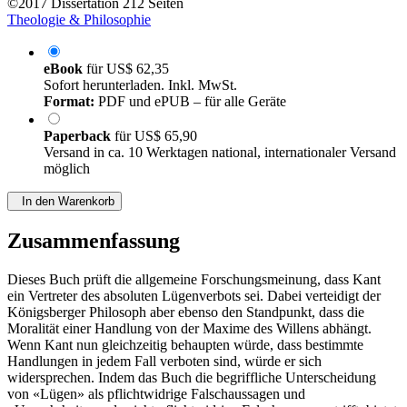
©2017
Dissertation
212 Seiten
Theologie & Philosophie
eBook
für
US$ 62,35
Sofort herunterladen. Inkl. MwSt.
Format:
PDF und ePUB – für alle Geräte
Paperback
für
US$ 65,90
Versand in ca. 10 Werktagen national, internationaler Versand
möglich
In den Warenkorb
Zusammenfassung
Dieses Buch prüft die allgemeine Forschungsmeinung, dass Kant
ein Vertreter des absoluten Lügenverbots sei. Dabei verteidigt der
Königsberger Philosoph aber ebenso den Standpunkt, dass die
Moralität einer Handlung von der Maxime des Willens abhängt.
Wenn Kant nun gleichzeitig behaupten würde, dass bestimmte
Handlungen in jedem Fall verboten sind, würde er sich
widersprechen. Indem das Buch die begriffliche Unterscheidung
von «Lügen» als pflichtwidrige Falschaussagen und