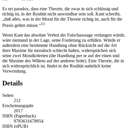
Es sei paradox, dass eine Theorie, die zwar in sich schlüssig und
richtig ist, in der Realität nicht anwendbar sein soll. Kant schreibt,
„daß alles, was in der Moral für die Theorie richtig ist, auch für die
33
Praxis gelten müsse.“
Wenn Kant das absolute Verbot der Falschaussage verlangen würde,
wäre niemand in der Lage, seine Forderung zu erfüllen. Würde er
außerdem eine bestimmte Handlung ohne Rücksicht auf die Art
ihrer Maxime für moralisch schlecht halten, widersprächen sich
seine zwei Moralkriterien (die Handlung per se auf der einen und
die Maxime des Willens auf der anderen Seite). Eine Theorie, die in
sich widersprüchlich ist, findet in der Realität natürlich keine
Verwendung.
Details
Seiten
212
Erscheinungsjahr
2017
ISBN (Paperback)
9783631678954
ISBN (ePUB)