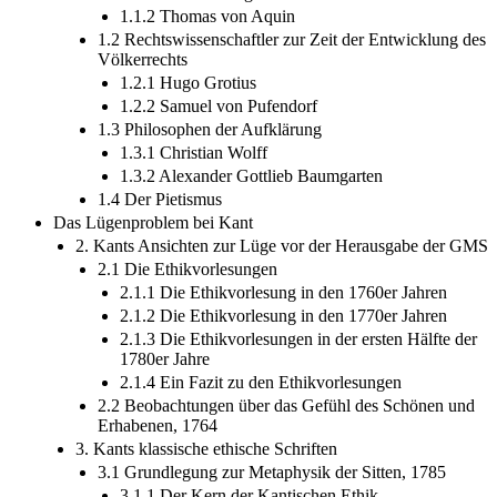
1.1.2 Thomas von Aquin
1.2 Rechtswissenschaftler zur Zeit der Entwicklung des
Völkerrechts
1.2.1 Hugo Grotius
1.2.2 Samuel von Pufendorf
1.3 Philosophen der Aufklärung
1.3.1 Christian Wolff
1.3.2 Alexander Gottlieb Baumgarten
1.4 Der Pietismus
Das Lügenproblem bei Kant
2. Kants Ansichten zur Lüge vor der Herausgabe der GMS
2.1 Die Ethikvorlesungen
2.1.1 Die Ethikvorlesung in den 1760er Jahren
2.1.2 Die Ethikvorlesung in den 1770er Jahren
2.1.3 Die Ethikvorlesungen in der ersten Hälfte der
1780er Jahre
2.1.4 Ein Fazit zu den Ethikvorlesungen
2.2 Beobachtungen über das Gefühl des Schönen und
Erhabenen, 1764
3. Kants klassische ethische Schriften
3.1 Grundlegung zur Metaphysik der Sitten, 1785
3.1.1 Der Kern der Kantischen Ethik