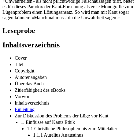
«Unwahrheiten» als nicht pflichtwidrige Falschaussagen trifft, bietet
es für dieses Paradox der Kant-Forschung als erste Monografie zum
Lügenproblem einen Lösungsansatz. So wird man mit Kant sogar
sagen können: «Manchmal musst du die Unwahrheit sagen.»
Leseprobe
Inhaltsverzeichnis
Cover
Titel
Copyright
Autorenangaben
Über das Buch
Zitierfähigkeit des eBooks
Vorwort
Inhaltsverzeichnis
Einleitung
Zur Diskussion des Problems der Lüge vor Kant
1. Einflüsse auf Kants Ethik
1.1 Christliche Philosophen bis zum Mittelalter
1.1.1 Aurelius Augustinus