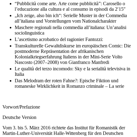
“Pubblicità come arte. Arte come pubblicità”: Carosello o
l’educazione alla cultura e al consumo in episodi da 2′15″
„Ich zeige, also bin ich“: Serielle Muster in der Commedia
all’italiana und Vorstellungen vom Nationalcharakter
Maschere regionali nella commedia all’italiana: Un’analisi
sociolinguistica
L’ascetismo acrobatico del ragionier Fantozzi:
Transkulturelle Gewaltdiskurse im europäischen Comic: Die
postmoderne Repräsentation der afrikanischen
Kolonialkriegserfahrung Italiens in der Mini-Serie Volto
Nascosto (2007–2008) von Gianfranco Manfredi
Le qualità del terzo incomodo: Sky e la serialità televisiva in
Italia
Das Melodram der roten Fahne?: Epische Fiktion und
romaneske Wirklichkeit in Romanzo criminale – La serie
Vorwort/Prefazione
Deutsche Version
Vom 3. bis 5. März 2016 richtete das Institut für Romanistik der
Martin-Luther-Universität Halle-Wittenberg für den Deutschen