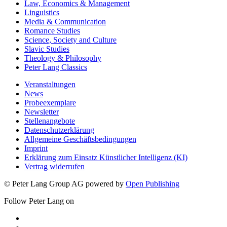
Law, Economics & Management
Linguistics
Media & Communication
Romance Studies
Science, Society and Culture
Slavic Studies
Theology & Philosophy
Peter Lang Classics
Veranstaltungen
News
Probeexemplare
Newsletter
Stellenangebote
Datenschutzerklärung
Allgemeine Geschäftsbedingungen
Imprint
Erklärung zum Einsatz Künstlicher Intelligenz (KI)
Vertrag widerrufen
© Peter Lang Group AG
powered by
Open Publishing
Follow Peter Lang on