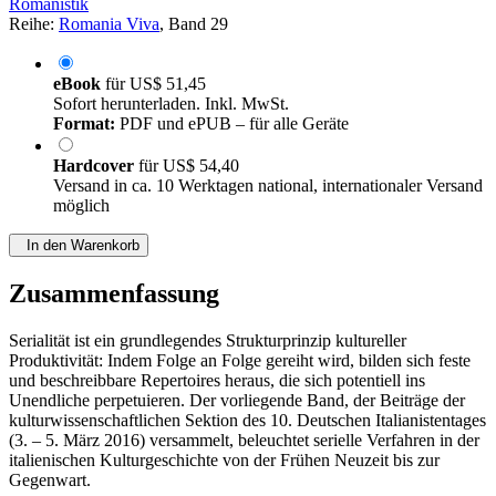
Romanistik
Reihe:
Romania Viva
, Band 29
eBook
für
US$ 51,45
Sofort herunterladen. Inkl. MwSt.
Format:
PDF und ePUB – für alle Geräte
Hardcover
für
US$ 54,40
Versand in ca. 10 Werktagen national, internationaler Versand
möglich
In den Warenkorb
Zusammenfassung
Serialität ist ein grundlegendes Strukturprinzip kultureller
Produktivität: Indem Folge an Folge gereiht wird, bilden sich feste
und beschreibbare Repertoires heraus, die sich potentiell ins
Unendliche perpetuieren. Der vorliegende Band, der Beiträge der
kulturwissenschaftlichen Sektion des 10. Deutschen Italianistentages
(3. – 5. März 2016) versammelt, beleuchtet serielle Verfahren in der
italienischen Kulturgeschichte von der Frühen Neuzeit bis zur
Gegenwart.