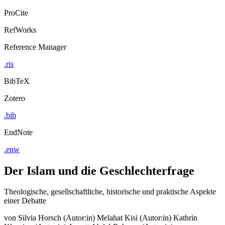
ProCite
RefWorks
Reference Manager
.ris
BibTeX
Zotero
.bib
EndNote
.enw
Der Islam und die Geschlechterfrage
Theologische, gesellschaftliche, historische und praktische Aspekte
einer Debatte
von
Silvia Horsch (Autor:in)
Melahat Kisi (Autor:in)
Kathrin