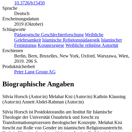
10.3726/b15450
Sprache
Deutsch
Erscheinungsdatum
2019 (Oktober)
Schlagworte
Pädagogische Geschlechterforschung
Weibliche
Gelehrsamkeit
Islamische Religionspädagogik
Islamischer
Feminismus
Koranexegese
Weibliche religiöse Autorität
Erschienen
Berlin, Bern, Bruxelles, New York, Oxford, Warszawa, Wien,
2019. 296 S.
Produktsicherheit
Peter Lang Group AG
Biographische Angaben
Silvia Horsch (Autor:in)
Melahat Kisi (Autor:in)
Kathrin Klausing
(Autor:in)
Annett Abdel-Rahman (Autor:in)
Silvia Horsch ist Postdoktorandin am Institut für Islamische
Theologie der Universität Osnabrück und forscht zu
Transformationsprozessen theologischer Konzepte. Melahat Kisi
forscht zur Rolle von Gender im islamischen Religionsunterricht.