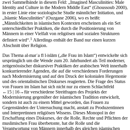
zwei Sammelbände in diesem Feld: „Imagined Masculinities: Male
Identity and Culture in the Modern Middle East“ (Ghoussoub 2000),
in erster Linie eine soziologische Studie männlicher Initiation, und
„Islamic Masculinities“ (Ouzgane 2006), wo es heißt:
„Männlichkeiten in islamischen Kontexten erscheinen als ein Set
unterschiedlicher Praktiken, die durch die Positionierung von
Männern in einer Vielfalt von religiösen und sozialen Strukturen
1
definiert wird“.
Allerdings enthält der Band nur einen kurzen
Abschnitt über Religion.
Das Thema
al-marʾa fī l-islām
(„die Frau im Islam“) entwickelte sich
ursprünglich um die Wende zum 20. Jahrhundert als Teil moderner,
zeitgenössischer diskursiver Praktiken der arabischen Welt innerhalb
konkurrierender Agenden, die auf die verschiedenen Forderungen
nach Modernisierung und auf den Druck der kolonialen Hegemonie
und des orientalistischen Diskurses reagierten. Die Frage des Status
von Frauen im Islam hat sich nicht nur zu einem Schlachtfeld
←15 |
16→
für verschiedene Streitfragen des Projekts der
Modernisierung gegenüber der islamischen Tradition entwickelt,
sondern ist auch zu einem Mittel geworden, das Frauen zu
Gegenständen der Untersuchung macht, anstatt zu Produzentinnen
und Interpretinnen religiösen Wissens. Dieses Monopol in der
Erschaffung eines Diskurses, der die Rolle, Rechte und Pflichten der
muslimischen Frau überbetonte, hat die Rolle und die
Verantwortung von Männern innerhalb des gleichen islamischen