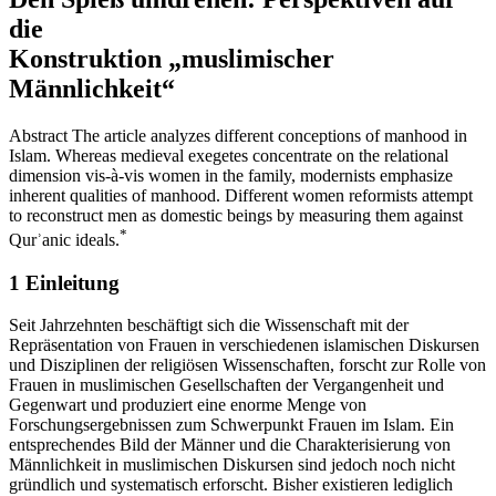
die
Konstruktion „muslimischer
Männlichkeit“
Abstract
The article analyzes different conceptions of manhood in
Islam. Whereas medieval exegetes concentrate on the relational
dimension vis-à-vis women in the family, modernists emphasize
inherent qualities of manhood. Different women reformists attempt
to reconstruct men as domestic beings by measuring them against
*
Qurʾanic ideals.
1
Einleitung
Seit Jahrzehnten beschäftigt sich die Wissenschaft mit der
Repräsentation von Frauen in verschiedenen islamischen Diskursen
und Disziplinen der religiösen Wissenschaften, forscht zur Rolle von
Frauen in muslimischen Gesellschaften der Vergangenheit und
Gegenwart und produziert eine enorme Menge von
Forschungsergebnissen zum Schwerpunkt
Frauen im Islam.
Ein
entsprechendes Bild der Männer und die Charakterisierung von
Männlichkeit in muslimischen Diskursen sind jedoch noch nicht
gründlich und systematisch erforscht. Bisher existieren lediglich