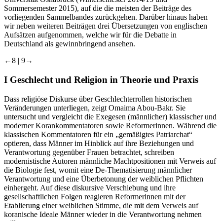
Sommersemester 2015), auf die die meisten der Beiträge des
vorliegenden Sammelbandes zurückgehen. Darüber hinaus haben
wir neben weiteren Beiträgen drei Übersetzungen von englischen
Aufsätzen aufgenommen, welche wir für die Debatte in
Deutschland als gewinnbringend ansehen.
←8 |
9→
I
Geschlecht und Religion in Theorie und Praxis
Dass religiöse Diskurse über Geschlechterrollen historischen
Veränderungen unterliegen, zeigt
Omaima Abou-Bakr
. Sie
untersucht und vergleicht die Exegesen (männlicher) klassischer und
moderner Korankommentatoren sowie Reformerinnen. Während die
klassischen Kommentatoren für ein „gemäßigtes Patriarchat“
optieren, dass Männer im Hinblick auf ihre Beziehungen und
Verantwortung gegenüber Frauen betrachtet, schreiben
modernistische Autoren männliche Machtpositionen mit Verweis auf
die Biologie fest, womit eine De-Thematisierung männlicher
Verantwortung und eine Überbetonung der weiblichen Pflichten
einhergeht. Auf diese diskursive Verschiebung und ihre
gesellschaftlichen Folgen reagieren Reformerinnen mit der
Etablierung einer weiblichen Stimme, die mit dem Verweis auf
koranische Ideale Männer wieder in die Verantwortung nehmen