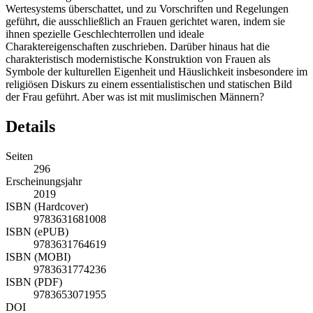
Wertesystems überschattet, und zu Vorschriften und Regelungen
geführt, die ausschließlich an Frauen gerichtet waren, indem sie
ihnen spezielle Geschlechterrollen und ideale
Charaktereigenschaften zuschrieben. Darüber hinaus hat die
charakteristisch modernistische Konstruktion von Frauen als
Symbole der kulturellen Eigenheit und Häuslichkeit insbesondere im
religiösen Diskurs zu einem essentialistischen und statischen Bild
der Frau geführt. Aber was ist mit muslimischen Männern?
Details
Seiten
296
Erscheinungsjahr
2019
ISBN (Hardcover)
9783631681008
ISBN (ePUB)
9783631764619
ISBN (MOBI)
9783631774236
ISBN (PDF)
9783653071955
DOI