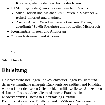
Koranexegeten in der Geschichte des Islams
III Meinungsbeiträge im innermuslimischen Diskurs
Silvia Horsch und Melahat Kisi: Frauen in Moscheen –
isoliert, ignoriert und integriert
Zaynab Ansari: Verschwommene Grenzen: Frauen,
„berühmte“ šuyūḫ (Gelehrte) und spiritueller Missbrauch
Kommentare, Fragen und Antworten
Zu den Autorinnen und Autoren
←6 |
7→
Silvia Horsch
Einleitung
Geschlechterbeziehungen und -rollenvorstellungen im Islam und
deren vermeintliche inhärente Rückwärtsgewandtheit und Rigidität
werden in der deutschen Öffentlichkeit mittlerweile seit Jahrzehnten
diskutiert. Insbesondere „die muslimische Frau“ ist ein
wiederkehrendes Thema in Unterhaltungsliteratur,
Podiumsdiskussionen, Feuilleton und TV-Shows. Wo es um die