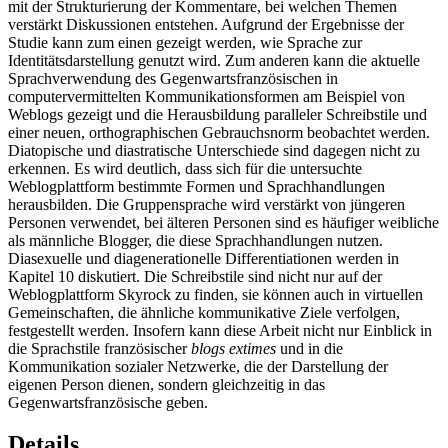
mit der Strukturierung der Kommentare, bei welchen Themen
verstärkt Diskussionen entstehen. Aufgrund der Ergebnisse der
Studie kann zum einen gezeigt werden, wie Sprache zur
Identitätsdarstellung genutzt wird. Zum anderen kann die aktuelle
Sprachverwendung des Gegenwartsfranzösischen in
computervermittelten Kommunikationsformen am Beispiel von
Weblogs gezeigt und die Herausbildung paralleler Schreibstile und
einer neuen, orthographischen Gebrauchsnorm beobachtet werden.
Diatopische und diastratische Unterschiede sind dagegen nicht zu
erkennen. Es wird deutlich, dass sich für die untersuchte
Weblogplattform bestimmte Formen und Sprachhandlungen
herausbilden. Die Gruppensprache wird verstärkt von jüngeren
Personen verwendet, bei älteren Personen sind es häufiger weibliche
als männliche Blogger, die diese Sprachhandlungen nutzen.
Diasexuelle und diagenerationelle Differentiationen werden in
Kapitel 10 diskutiert. Die Schreibstile sind nicht nur auf der
Weblogplattform Skyrock zu finden, sie können auch in virtuellen
Gemeinschaften, die ähnliche kommunikative Ziele verfolgen,
festgestellt werden. Insofern kann diese Arbeit nicht nur Einblick in
die Sprachstile französischer
blogs extimes
und in die
Kommunikation sozialer Netzwerke, die der Darstellung der
eigenen Person dienen, sondern gleichzeitig in das
Gegenwartsfranzösische geben.
Details