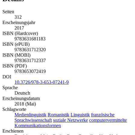
Seiten
312
Erscheinungsjahr
2017
ISBN (Hardcover)
9783631681183
ISBN (ePUB)
9783631712320
ISBN (MOBI)
9783631712337
ISBN (PDF)
9783653072419
DOI
10.3726/978-3-653-07241-9
Sprache
Deutsch
Erscheinungsdatum
2018 (Mai)
Schlagworte
Medienlinguistik
Romanistik
Linguistik
französische
Sprachwissenschaft
soziale Netzwerke
computervermittelte
Kommunikationsformen
Erschienen