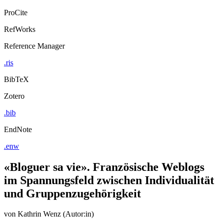
ProCite
RefWorks
Reference Manager
.ris
BibTeX
Zotero
.bib
EndNote
.enw
«Bloguer sa vie». Französische Weblogs
im Spannungsfeld zwischen Individualität
und Gruppenzugehörigkeit
von
Kathrin Wenz (Autor:in)