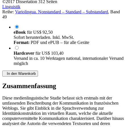
©2017
Dissertation
312 Seiten
Linguistik
Reihe:
Variolingua. Nonstandard – Standard – Substandard
, Band
49
eBook
für
US$ 92,50
Sofort herunterladen. Inkl. MwSt.
Format:
PDF und ePUB – für alle Geräte
Hardcover
für
US$ 103,40
Versand in ca. 10 Werktagen national, internationaler Versand
möglich
In den Warenkorb
Zusammenfassung
Diese medienlinguistische Studie befasst sich erstmals mit der
umfassenden Beschreibung der Kommunikation in französischen
Weblogs. Sie gibt Einblick in die Sprachverwendung zur
Identitätskonstruktion im virtuellen Raum, welche die aktuelle
computervermittelte Kommunikation charakterisiert. Darüber hinaus
analysiert die Autorin die verwendeten Textsorten und deren