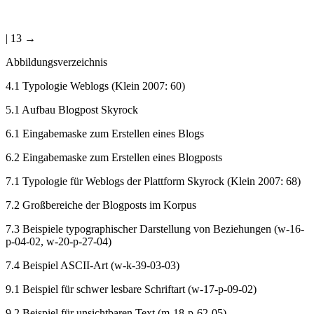
| 13 →
Abbildungsverzeichnis
4.1
Typologie Weblogs (Klein 2007: 60)
5.1
Aufbau Blogpost Skyrock
6.1
Eingabemaske zum Erstellen eines Blogs
6.2
Eingabemaske zum Erstellen eines Blogposts
7.1
Typologie für Weblogs der Plattform Skyrock (Klein 2007: 68)
7.2
Großbereiche der Blogposts im Korpus
7.3
Beispiele typographischer Darstellung von Beziehungen (w-16-
p-04-02, w-20-p-27-04)
7.4
Beispiel ASCII-Art (w-k-39-03-03)
9.1
Beispiel für schwer lesbare Schriftart (w-17-p-09-02)
9.2
Beispiel für unsichtbaren Text (m-18-p-62-05)