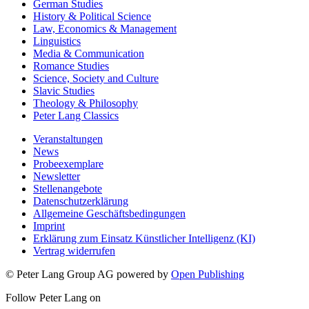
German Studies
History & Political Science
Law, Economics & Management
Linguistics
Media & Communication
Romance Studies
Science, Society and Culture
Slavic Studies
Theology & Philosophy
Peter Lang Classics
Veranstaltungen
News
Probeexemplare
Newsletter
Stellenangebote
Datenschutzerklärung
Allgemeine Geschäftsbedingungen
Imprint
Erklärung zum Einsatz Künstlicher Intelligenz (KI)
Vertrag widerrufen
© Peter Lang Group AG
powered by
Open Publishing
Follow Peter Lang on