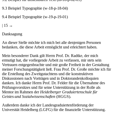
9.3
Beispiel Typographie (w-18-p-18-04)
9.4
Beispiel Typographie (w-19-p-19-01)
| 15 →
Danksagung
An dieser Stelle möchte ich mich bei alle denjenigen Personen
bedanken, die diese Arbeit ermöglicht und erleichtert haben.
Mein besonderer Dank gilt Herrn Prof. Dr. Radtke, der mich
ermutigt hat, die vorliegende Arbeit zu verfassen, mir stets sein
Vertrauen entgegenbrachte und mir große Freiheit in der Gestaltung
meiner Forschungstätigkeit ließ. Frau Prof. Dr. Große möchte ich für
die Erstellung des Zweitgutachtens und die konstruktiven
Diskussionen nach Vorträgen und in Doktorandenkolloquien
danken. Ich danke Herrn Prof. Dr. Felder für die Übernahme des
Prüfungsvorsitzes und für seine Unterstützung in der Rolle als
Mentor im Rahmen der
Heidelberger Graduiertenschule für
Geistes-und Sozialwissenschaften
(HGGS).
Außerdem danke ich der Landesgraduiertenförderung der
Universität Heidelberg (LGFG) für die finanzielle Unterstützung.