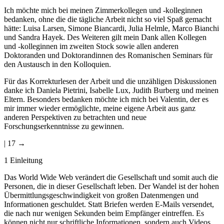
Ich möchte mich bei meinen Zimmerkollegen und -kolleginnen
bedanken, ohne die die tägliche Arbeit nicht so viel Spaß gemacht
hätte: Luisa Larsen, Simone Biancardi, Julia Helmle, Marco Bianchi
und Sandra Hayek. Des Weiteren gilt mein Dank allen Kollegen
und -kolleginnen im zweiten Stock sowie allen anderen
Doktoranden und Doktorandinnen des Romanischen Seminars für
den Austausch in den Kolloquien.
Für das Korrekturlesen der Arbeit und die unzähligen Diskussionen
danke ich Daniela Pietrini, Isabelle Lux, Judith Burberg und meinen
Eltern. Besonders bedanken möchte ich mich bei Valentin, der es
mir immer wieder ermöglichte, meine eigene Arbeit aus ganz
anderen Perspektiven zu betrachten und neue
Forschungserkenntnisse zu gewinnen.
| 17 →
1
Einleitung
Das World Wide Web verändert die Gesellschaft und somit auch die
Personen, die in dieser Gesellschaft leben. Der Wandel ist der hohen
Übermittlungsgeschwindigkeit von großen Datenmengen und
Informationen geschuldet. Statt Briefen werden E-Mails versendet,
die nach nur wenigen Sekunden beim Empfänger eintreffen. Es
können nicht nur schriftliche Informationen, sondern auch Videos,