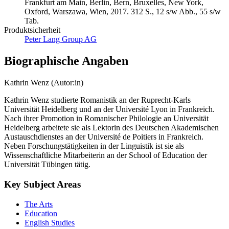
Frankfurt am Main, Berlin, Bern, Bruxelles, New York,
Oxford, Warszawa, Wien, 2017. 312 S., 12 s/w Abb., 55 s/w
Tab.
Produktsicherheit
Peter Lang Group AG
Biographische Angaben
Kathrin Wenz (Autor:in)
Kathrin Wenz studierte Romanistik an der Ruprecht-Karls
Universität Heidelberg und an der Université Lyon in Frankreich.
Nach ihrer Promotion in Romanischer Philologie an Universität
Heidelberg arbeitete sie als Lektorin des Deutschen Akademischen
Austauschdienstes an der Université de Poitiers in Frankreich.
Neben Forschungstätigkeiten in der Linguistik ist sie als
Wissenschaftliche Mitarbeiterin an der School of Education der
Universität Tübingen tätig.
Key Subject Areas
The Arts
Education
English Studies