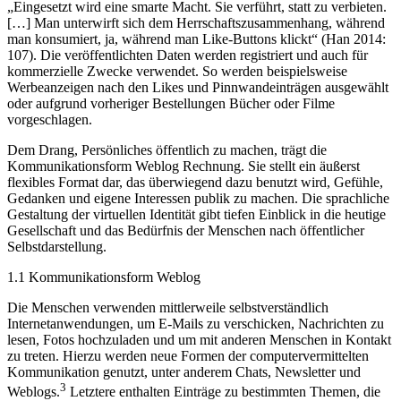
„Eingesetzt wird eine smarte Macht. Sie verführt, statt zu verbieten.
[…] Man unterwirft sich dem Herrschaftszusammenhang, während
man konsumiert, ja, während man Like-Buttons klickt“ (Han 2014:
107). Die veröffentlichten Daten werden registriert und auch für
kommerzielle Zwecke verwendet. So werden beispielsweise
Werbeanzeigen nach den Likes und Pinnwandeinträgen ausgewählt
oder aufgrund vorheriger Bestellungen Bücher oder Filme
vorgeschlagen.
Dem Drang, Persönliches öffentlich zu machen, trägt die
Kommunikationsform Weblog Rechnung. Sie stellt ein äußerst
flexibles Format dar, das überwiegend dazu benutzt wird, Gefühle,
Gedanken und eigene Interessen publik zu machen. Die sprachliche
Gestaltung der virtuellen Identität gibt tiefen Einblick in die heutige
Gesellschaft und das Bedürfnis der Menschen nach öffentlicher
Selbstdarstellung.
1.1
Kommunikationsform Weblog
Die Menschen verwenden mittlerweile selbstverständlich
Internetanwendungen, um E-Mails zu verschicken, Nachrichten zu
lesen, Fotos hochzuladen und um mit anderen Menschen in Kontakt
zu treten. Hierzu werden neue Formen der computervermittelten
Kommunikation genutzt, unter anderem Chats, Newsletter und
3
Weblogs.
Letztere enthalten Einträge zu bestimmten Themen, die