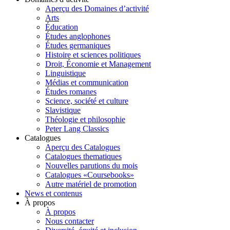
Aperçu des Domaines d’activité
Arts
Éducation
Études anglophones
Études germaniques
Histoire et sciences politiques
Droit, Économie et Management
Linguistique
Médias et communication
Études romanes
Science, société et culture
Slavistique
Théologie et philosophie
Peter Lang Classics
Catalogues
Aperçu des Catalogues
Catalogues thematiques
Nouvelles parutions du mois
Catalogues «Coursebooks»
Autre matériel de promotion
News et contenus
À propos
À propos
Nous contacter