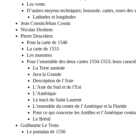
Les vents
D’autres moyens techniques; boussole, cartes, roses des ven
Latitudes et longitudes
Jean Cousin/Jehan Cossin
Nicolas Desliens
Pierre Desceliers
Pour la carte de 1546
La carte de 1553
Les monstres
Pour l’ensemble des deux cartes 1550-1553: leurs carac
La Terre australe
Java la Grande
Description de l’Asie
L’Asie du Sud et de l’Est
L’Amérique
Le tracé du Saint Laurent
L’ensemble du centre de l’Amérique et la Floride
Pour ce qui concerne les Antilles et l’Amérique centra
Le Brésil
Guillaume Le Testu
Le portulan de 1556