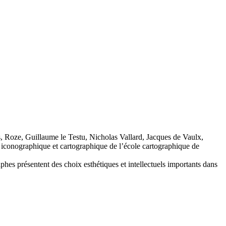
s, Roze, Guillaume le Testu, Nicholas Vallard, Jacques de Vaulx,
é iconographique et cartographique de l’école cartographique de
raphes présentent des choix esthétiques et intellectuels importants dans