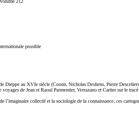
 Volume 212
nternationale possible
 de Dieppe au XVIe siècle (Cossin, Nicholas Desliens, Pierre Descelier
 voyages de Jean et Raoul Parmentier, Verrazano et Cartier sur le trac
e de l’imaginaire collectif et la sociologie de la connaissance, ces cartog