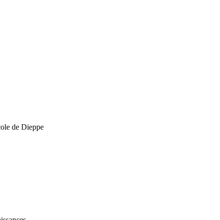
cole de Dieppe
issances