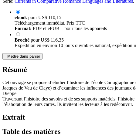
Série:
Currents in Comparative Romance Languages and Literatures
,
ebook
pour
US$ 110,15
Téléchargement immédiat. Prix TTC
Format:
PDF et ePUB – pour tous les appareils
Broché
pour
US$ 116,35
Expédition en environ 10 jours ouvrables national, expédition i
Mettre dans panier
Résumé
Cet ouvrage se propose d’étudier l’histoire de l’école Cartographique
Jacques de Vau de Claye) et d’examiner les influences des journaux de
Dieppe.
Traversant l’histoire des savoirs et de ses supports matériels, l’histoir
l’élaboration de leurs cartes. Ils invitent les lecteurs à les redécouvrir.
Extrait
Table des matières