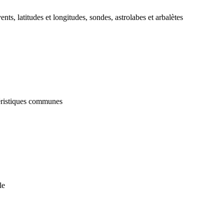
ts, latitudes et longitudes, sondes, astrolabes et arbalètes
téristiques communes
le