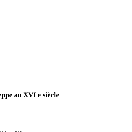
eppe au XVI e siècle